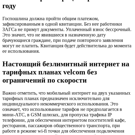
году
Госпошлина должна пройти общим платежом,
зафиксированным в одной квитанции. Без нее работники
ЗАГСа не примут документы. Уплаченный взнос бессрочный.
Это значит, что не явившиеся в назначенную дату
брачующиеся граждане, при подаче повторного заявления
могут не платить. Квитанция будет действительна до момента
ее использования.
Настоящий безлимитный интернет на
тарифных планах velcom без
ограничений по скорости
Важно отметить, что мобильный интернет на двух указанных
тарифных планах предназначен исключительно для
индивидуального некоммерческого использования. Это
означает, что использование тарифов не предполагается в
мини-АТС, в GSM шлюзах, для пропуска трафика IP
телефонии, для обеспечения интернетом посетителей кафе,
ресторанов, пассажиров общественного транспорта, при
работе в режиме wi-fi точки для обеспечения подключения