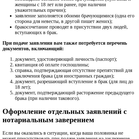
женщины с 18 лет или ранее, при наличии
уважительных причин);
заявление заполняется обоими брачующимися (одна его
сторона для невесты, в другой пишет жених);
бракосочетание проводят в присутствии двух людей,
вступающих в брак.
При подаче заявления вам также потребуется перечень
документов, включающий:
документ, удостоверяющий личность (паспорт);
квитанция об оплате госпошлины;
справка, подтверждающая отсутствие препятствий для
заключения брака (для иностранных граждан);
документ, разрешающий вступление в брак (для лиц до
18 лет);
документ, подтверждающий расторжение предыдущего
брака (при наличии такового).
Оформление отдельных заявлений с
нотариальным заверением
Если вы оказались в ситуации, когда ваша половинка не
может присутствовать при подаче заявления на заключение