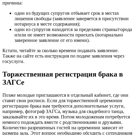
причины:
один из будущих супругов отбывает срок в местах
лишения свободы (заявление заверяется в присутствии
нотариуса в месте содержания);
один из супругов находится за пределами страны/города
и/или не имеет возможности приехать (нотариально
заверенное заявление от его имени).
Кстати, читайте за сколько времени подавать заявление.
Также на сайте есть инструкция по подаче заявления через
госуслуги.
Торжественная регистрация брака в
ЗАГСе
Позже молодые приглашаются в отдельный кабинет, где они
ставят свои росписи. Если для торжественной церемонии
регистрации брака вам требуются дополнительные услуги,
например, фотограф ЗАГСа, музыка для свадебного танца,
заказывайте их в это время. Потом молодоженам потребуется
немного подождать вместе с родственниками и друзьями.
Количество разрешенных гостей на церемонии зависит от
размера зала. Этот вопрос необходимо обсудить с сотрудником