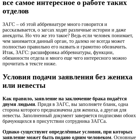
все самое интересное о работе таких
отделов
ЗАГС – об этой аббревиатуре много говорится и
рассказывается, о загсах ходят различные истории и даже
анекдоты. Но что же это такое? Ведь если человек понимает,
чем занимается данный орган, то далеко не всегда может
полностью правильно его назвать и грамотно обозначить.
Итак, ЗАГС: расшифровка аббревиатуры, функции,
обязанности отдела и много еще чего интересного можно
прочитать в тексте ниже.
Условия подачи заявления без жениха
или невесты
Как правило, заявление на заключение брака подаётся
двумя людьми
. Придя в ЗАГС, вы заполняете бланк, одна
сторона которого предназначена для жениха, а другая для
невесты. Заполненный документ заверяется подписями обоих
брачующихся в присутствии сотрудника ЗАГСа.
Однако существуют определённые условия, при которых
заявление может быть подано одним человеком
. Основные