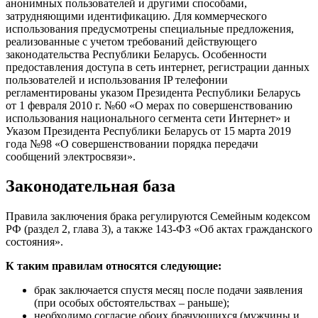
анонимных пользователей и другими способами,
затрудняющими идентификацию. Для коммерческого
использования предусмотрены специальные предложения,
реализованные с учетом требований действующего
законодательства Республики Беларусь. Особенности
предоставления доступа в сеть интернет, регистрации данных
пользователей и использования IP телефонии
регламентированы указом Президента Республики Беларусь
от 1 февраля 2010 г. №60 «О мерах по совершенствованию
использования национального сегмента сети Интернет» и
Указом Президента Республики Беларусь от 15 марта 2019
года №98 «O совершенствовании порядка передачи
сообщений электросвязи».
Законодательная база
Правила заключения брака регулируются Семейным кодексом
РФ (раздел 2, глава 3), а также 143-ФЗ «Об актах гражданского
состояния».
К таким правилам относятся следующие:
брак заключается спустя месяц после подачи заявления
(при особых обстоятельствах – раньше);
необходимо согласие обоих брачующихся (мужчины и