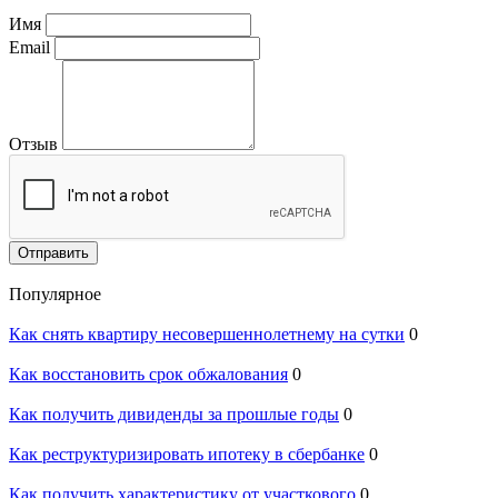
Имя
Email
Отзыв
Отправить
Популярное
Как снять квартиру несовершеннолетнему на сутки
0
Как восстановить срок обжалования
0
Как получить дивиденды за прошлые годы
0
Как реструктуризировать ипотеку в сбербанке
0
Как получить характеристику от участкового
0