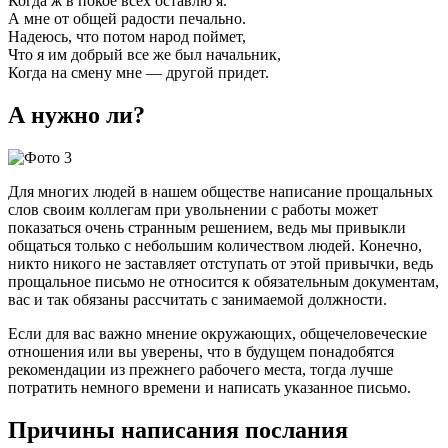
Когда ж в покое всех оставлю я.
А мне от общей радости печально.
Надеюсь, что потом народ поймет,
Что я им добрый все же был начальник,
Когда на смену мне — другой придет.
А нужно ли?
Для многих людей в нашем обществе написание прощальных
слов своим коллегам при увольнении с работы может
показаться очень странным решением, ведь мы привыкли
общаться только с небольшим количеством людей. Конечно,
никто никого не заставляет отступать от этой привычки, ведь
прощальное письмо не относится к обязательным документам,
вас и так обязаны рассчитать с занимаемой должности.
Если для вас важно мнение окружающих, общечеловеческие
отношения или вы уверены, что в будущем понадобятся
рекомендации из прежнего рабочего места, тогда лучше
потратить немного времени и написать указанное письмо.
Причины написания послания