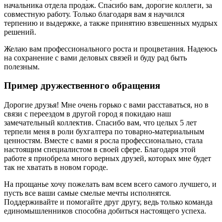
начальника отдела продаж. Спасибо вам, дорогие коллеги, за
совместную работу. Только благодаря вам я научился
терпению и выдержке, а также принятию взвешенных мудрых
решений.
Желаю вам профессионального роста и процветания. Надеюсь
на сохранение с вами деловых связей и буду рад быть
полезным.
Пример дружественного обращения
Дорогие друзья! Мне очень горько с вами расставаться, но в
связи с переездом в другой город я покидаю наш
замечательный коллектив. Спасибо вам, что целых 5 лет
терпели меня в роли бухгалтера по товарно-материальным
ценностям. Вместе с вами я росла профессионально, стала
настоящим специалистом в своей сфере. Благодаря этой
работе я приобрела много верных друзей, которых мне будет
так не хватать в новом городе.
На прощанье хочу пожелать вам всем всего самого лучшего, и
пусть все ваши самые смелые мечты исполнятся.
Поддерживайте и помогайте друг другу, ведь только команда
единомышленников способна добиться настоящего успеха.