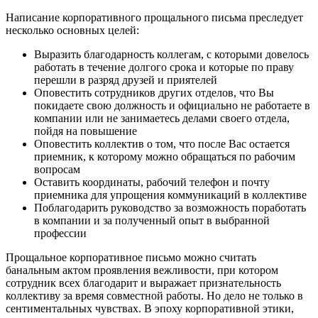
Написание корпоративного прощального письма преследует
несколько основных целей:
Выразить благодарность коллегам, с которыми довелось
работать в течение долгого срока и которые по праву
перешли в разряд друзей и приятелей
Оповестить сотрудников других отделов, что Вы
покидаете свою должность и официально не работаете в
компании или не занимаетесь делами своего отдела,
пойдя на повышение
Оповестить коллектив о том, что после Вас остается
приемник, к которому можно обращаться по рабочим
вопросам
Оставить координаты, рабочий телефон и почту
приемника для упрощения коммуникаций в коллективе
Поблагодарить руководство за возможность поработать
в компании и за полученный опыт в выбранной
профессии
Прощальное корпоративное письмо можно считать
банальным актом проявления вежливости, при котором
сотрудник всех благодарит и выражает признательность
коллективу за время совместной работы. Но дело не только в
сентиментальных чувствах. В эпоху корпоративной этики,