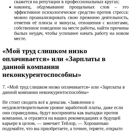
скажется на репутации в профессиональных кругах;
наконец, обдумывание прощальных слов – это
эффективное психологическое средство против стресса:
можно проанализировать свою прежнюю деятельность,
отметив её плюсы и минусы, отношения с коллегами,
собственное поведение на месте работы, найти причины
былых неудач, чтобы успешнее начать работу на новом
месте.
«Мой труд слишком низко
оплачивается» или «Зарплаты в
данной компании
неконкурентоспособны»
7. «Мой труд слишком низко оплачивается» или «Зарплаты в
данной компании неконкурентоспособны»
Не стоит сводить всё к деньгам. «Заявления о
неудовлетворительном уровне заработной платы, даже если
они справедливы, будут восприняты как выпадки против
компании, и отразятся на ваших рекомендациях и будущей
карьере в целом, — замечает Тейлор, — Хорошенько
подумайте, что вы приобретаете, а точнее, теряете, открыто