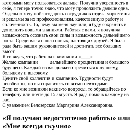
которыми могу пользоваться дальше. Получив уверенность в
себе, я теперь точно знаю, что могу продолжить дальше одна.
Отдельно хочу поблагодарить сотрудников отдела маркетинга
и рекламы за их профессионализм, качественную работу и
сплоченность. То, чему вы меня научили, я буду сохранять и
дополнять новыми знаниями. Работая с вами, я получила
возможность осознать свои силы и возможность дальнейшего
роста. Среди вас я нашла новых, настоящих друзей. Я была
рада быть вашим руководителей и достигать все больших
высот.
Я горжусь, что работала в компании «____».
Желаю компании ____ дальнейшего процветания и большого
будущего. Каждый из вас должен стремиться к лучшему,
большему и высокому.
Цените свой коллектив и компанию. Трудности будут
неизбежны, но вы справитесь со всеми невзгодами.
Если ко мне возникли какие-то вопросы, то обращайтесь по
телефону или почте до 15 августа. Я рада помочь каждому из
вас.
С уважением Белозерская Маргарина Александровна.
«Я получаю недостаточно работы» или
«Мне всегда скучно»