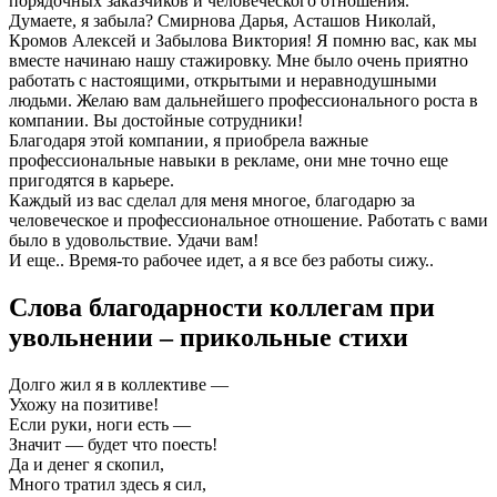
порядочных заказчиков и человеческого отношения.
Думаете, я забыла? Смирнова Дарья, Асташов Николай,
Кромов Алексей и Забылова Виктория! Я помню вас, как мы
вместе начинаю нашу стажировку. Мне было очень приятно
работать с настоящими, открытыми и неравнодушными
людьми. Желаю вам дальнейшего профессионального роста в
компании. Вы достойные сотрудники!
Благодаря этой компании, я приобрела важные
профессиональные навыки в рекламе, они мне точно еще
пригодятся в карьере.
Каждый из вас сделал для меня многое, благодарю за
человеческое и профессиональное отношение. Работать с вами
было в удовольствие. Удачи вам!
И еще.. Время-то рабочее идет, а я все без работы сижу..
Слова благодарности коллегам при
увольнении – прикольные стихи
Долго жил я в коллективе —
Ухожу на позитиве!
Если руки, ноги есть —
Значит — будет что поесть!
Да и денег я скопил,
Много тратил здесь я сил,