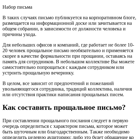
Набор письма
В таких случаях письмо публикуется на корпоративном блоге,
размещается на информационной доске или зачитывается на
общем собрании, в зависимости от должности человека и
причины ухода.
Для небольших офисов и компаний, где работает не более 10-
20 человек прощальное письмо необязательно и применяется
скорее в качестве формальности при прощании, оставаясь на
память для сотрудников. В небольшом коллективе Вы можете
самостоятельно попрощаться с каждым сотрудником или
устроить прощальную вечеринку.
В целом, все зависит от предпочтений и пожеланий
увольняющегося сотрудника, традиций коллектива, наличия
или отсутствия практики написания прощальных писем.
Как составить прощальное письмо?
При составлении прощального послания следует в первую
очередь определиться с характером письма, которое может
быть шуточным или благодарственным. Также необходимо
определить целевую аудиторию: либо это будет обращение ко