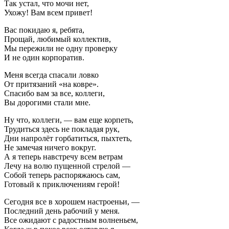
Так устал, что мочи нет,
Ухожу! Вам всем привет!
Вас покидаю я, ребята,
Прощай, любимый коллектив,
Мы пережили не одну проверку
И не один корпоратив.
Меня всегда спасали ловко
От притязаний «на ковре».
Спасибо вам за все, коллеги,
Вы дорогими стали мне.
Ну что, коллеги, — вам еще корпеть,
Трудиться здесь не покладая рук,
Дни напролёт горбатиться, пыхтеть,
Не замечая ничего вокруг.
А я теперь навстречу всем ветрам
Лечу на волю пущенной стрелой —
Собой теперь распоряжаюсь сам,
Готовый к приключениям герой!
Сегодня все в хорошем настроеньи, —
Последний день рабочий у меня.
Все ожидают с радостным волненьем,