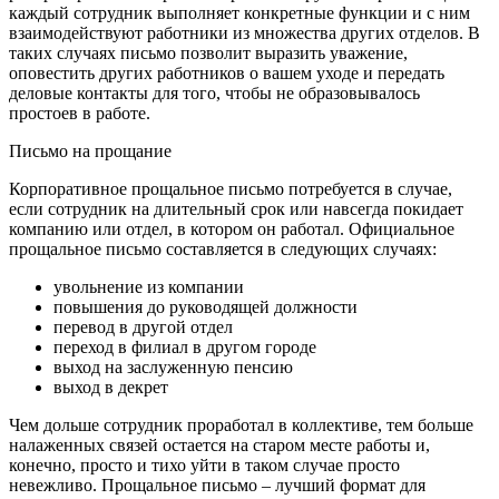
каждый сотрудник выполняет конкретные функции и с ним
взаимодействуют работники из множества других отделов. В
таких случаях письмо позволит выразить уважение,
оповестить других работников о вашем уходе и передать
деловые контакты для того, чтобы не образовывалось
простоев в работе.
Письмо на прощание
Корпоративное прощальное письмо потребуется в случае,
если сотрудник на длительный срок или навсегда покидает
компанию или отдел, в котором он работал. Официальное
прощальное письмо составляется в следующих случаях:
увольнение из компании
повышения до руководящей должности
перевод в другой отдел
переход в филиал в другом городе
выход на заслуженную пенсию
выход в декрет
Чем дольше сотрудник проработал в коллективе, тем больше
налаженных связей остается на старом месте работы и,
конечно, просто и тихо уйти в таком случае просто
невежливо. Прощальное письмо – лучший формат для