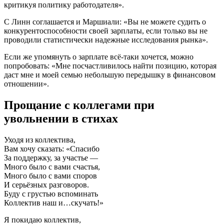
критикуя политику работодателя».
С Линн соглашается и Маршиали: «Вы не можете судить о
конкурентоспособности своей зарплаты, если только вы не
проводили статистически надежные исследования рынка».
Если же упомянуть о зарплате всё-таки хочется, можно
попробовать: «Мне посчастливилось найти позицию, которая
даст мне и моей семью небольшую передышку в финансовом
отношении».
Прощание с коллегами при
увольнении в стихах
Уходя из коллектива,
Вам хочу сказать: «Спасибо
За поддержку, за участье —
Много было с вами счастья,
Много было с вами споров
И серьёзных разговоров.
Буду с грустью вспоминать
Коллектив наш и…скучать!»
Я покидаю коллектив,