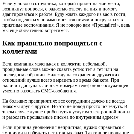
Если у нового сотрудника, который придет на мое место,
возникнут вопросы, с радостью отвечу на них и помогу
адаптироваться к работе. Буду ждать каждого из вас в гости,
чтобы поделиться новыми впечатлениями и погрузиться в
приятные воспоминания. Я не говорю вам «Прощайте!», ведь
мы еще обязательно встретимся.
Как правильно попрощаться с
коллегами
Если компания маленькая и коллектив небольшой,
прощальные слова можно сказать устно тет-а-тет или на
последнем собрании. Надежду на сохранение дружеских
отношений лучше всего выразить во время банкета. При
наличии доступа к личным номерам телефонов сослуживцев
уместно разослать СМС-сообщения.
На больших предприятиях все сотрудники далеко не всегда
знакомы друг с другом. Но это не повод просто исчезнуть. В
таком случае лучше прибегнуть к услугам электронной почты
и разослать прощальные письма по внутренним адресам.
Если причина увольнения неприятная, нужно справиться с
эмоциями и избежать негативных фраз. Тактичное прощание