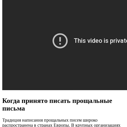
Когда принято писать прощальные
письма
Традиция написания прощальных писем широко
распространена в странах Европы. В крупных организациях