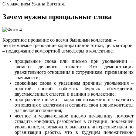
С уважением Ужина Евгения.
Зачем нужны прощальные слова
Корректное прощание со всеми бывшими коллегами –
неотъемлемое требование корпоративной этики, цель которой
– поддержание комфортной атмосферы в коллективе.
прощальные слова или письмо при увольнении –
элемент делового этикета. Это демонстрация
уважительного отношения к сотрудникам, признание их
значимости;
спокойные слова с указанием причины увольнения –
простой способ избежать бурных обсуждений,
двусмысленных сплетен и паники в коллективе;
прощальное письмо – хорошая возможность сохранить
отношения с коллегами и оставить свои новые контакты
для делового общения;
честное и уважительное письмо начальнику поможет
сгладить конфликт, разобраться в ситуации, повлекшей
увольнение, и, возможно, высказать интересные идеи по
организации работы, что в будущем положительно