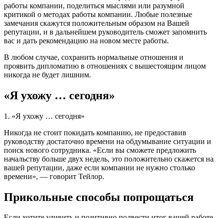
работы компании, поделиться мыслями или разумной
критикой о методах работы компании. Любые полезные
замечания скажутся положительным образом на Вашей
репутации, и в дальнейшем руководитель сможет запомнить
вас и дать рекомендацию на новом месте работы.
В любом случае, сохранить нормальные отношения и
проявить дипломатию в отношениях с вышестоящим лицом
никогда не будет лишним.
«Я ухожу … сегодня»
1. «Я ухожу … сегодня»
Никогда не стоит покидать компанию, не предоставив
руководству достаточно времени на обдумывание ситуации и
поиск нового сотрудника. «Если вы сможете предложить
начальству больше двух недель, это положительно скажется на
вашей репутации, даже если компании не нужно столько
времени», — говорит Тейлор.
Прикольные способы попрощаться
Если хотите удивить и позитивно подвести итог вашей работе