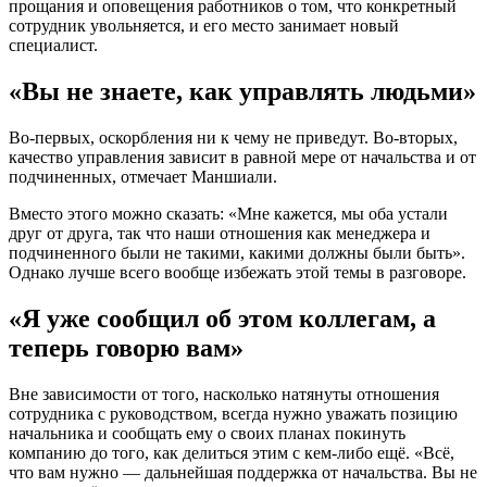
прощания и оповещения работников о том, что конкретный
сотрудник увольняется, и его место занимает новый
специалист.
«Вы не знаете, как управлять людьми»
Во-первых, оскорбления ни к чему не приведут. Во-вторых,
качество управления зависит в равной мере от начальства и от
подчиненных, отмечает Маншиали.
Вместо этого можно сказать: «Мне кажется, мы оба устали
друг от друга, так что наши отношения как менеджера и
подчиненного были не такими, какими должны были быть».
Однако лучше всего вообще избежать этой темы в разговоре.
«Я уже сообщил об этом коллегам, а
теперь говорю вам»
Вне зависимости от того, насколько натянуты отношения
сотрудника с руководством, всегда нужно уважать позицию
начальника и сообщать ему о своих планах покинуть
компанию до того, как делиться этим с кем-либо ещё. «Всё,
что вам нужно — дальнейшая поддержка от начальства. Вы не