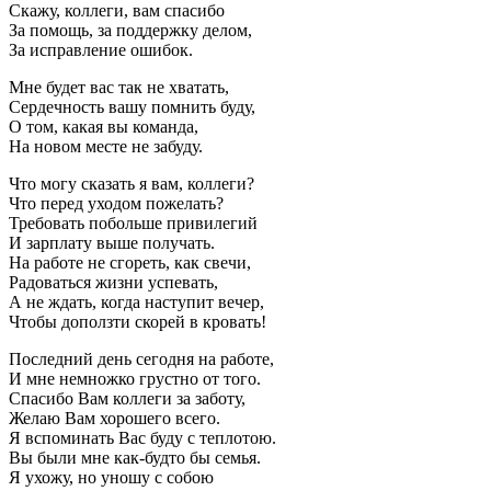
Скажу, коллеги, вам спасибо
За помощь, за поддержку делом,
За исправление ошибок.
Мне будет вас так не хватать,
Сердечность вашу помнить буду,
О том, какая вы команда,
На новом месте не забуду.
Что могу сказать я вам, коллеги?
Что перед уходом пожелать?
Требовать побольше привилегий
И зарплату выше получать.
На работе не сгореть, как свечи,
Радоваться жизни успевать,
А не ждать, когда наступит вечер,
Чтобы доползти скорей в кровать!
Последний день сегодня на работе,
И мне немножко грустно от того.
Спасибо Вам коллеги за заботу,
Желаю Вам хорошего всего.
Я вспоминать Вас буду с теплотою.
Вы были мне как-будто бы семья.
Я ухожу, но уношу с собою