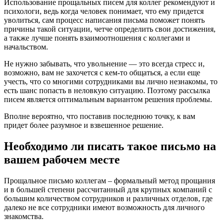
Использование прощальных писем для коллег рекомендуют и
психологи, ведь когда человек понимает, что ему придется
уволиться, сам процесс написания письма поможет понять
причины такой ситуации, четче определить свои достижения,
а также лучше понять взаимоотношения с коллегами и
начальством.
Не нужно забывать, что увольнение — это всегда стресс и,
возможно, вам не захочется с кем-то общаться, а если еще
учесть, что со многими сотрудниками вы лично незнакомы, то
есть шанс попасть в неловкую ситуацию. Поэтому рассылка
писем является оптимальным вариантом решения проблемы.
Вполне вероятно, что поставив последнюю точку, к вам
придет более разумное и взвешенное решение.
Необходимо ли писать такое письмо на
вашем рабочем месте
Прощальное письмо коллегам – формальный метод прощания
и в большей степени рассчитанный для крупных компаний с
большим количеством сотрудников и различных отделов, где
далеко не все сотрудники имеют возможность для личного
знакомства.