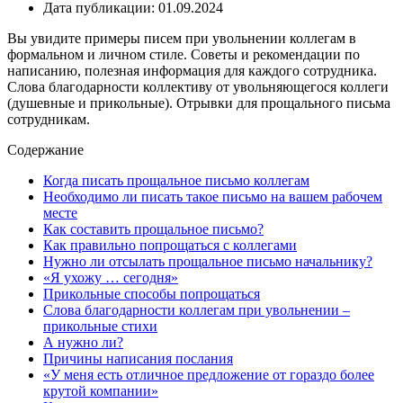
Дата публикации: 01.09.2024
Вы увидите примеры писем при увольнении коллегам в
формальном и личном стиле. Советы и рекомендации по
написанию, полезная информация для каждого сотрудника.
Слова благодарности коллективу от увольняющегося коллеги
(душевные и прикольные). Отрывки для прощального письма
сотрудникам.
Содержание
Когда писать прощальное письмо коллегам
Необходимо ли писать такое письмо на вашем рабочем
месте
Как составить прощальное письмо?
Как правильно попрощаться с коллегами
Нужно ли отсылать прощальное письмо начальнику?
«Я ухожу … сегодня»
Прикольные способы попрощаться
Слова благодарности коллегам при увольнении –
прикольные стихи
А нужно ли?
Причины написания послания
«У меня есть отличное предложение от гораздо более
крутой компании»