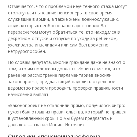
Отмечается, что с проблемой неучтенного стажа могут
столкнуться нынешние пенсионеры, в свое время
служившие в армии, а также жены военнослужащих,
люди, которых необоснованно арестовали. За
перерасчетом могут обратиться те, кто находился в
декретном отпуске и отпуске по уходу за ребенком,
ухаживал за инвалидами или сам был временно
нетрудоспособен.
По словам депутата, многие граждане даже не знают о
том, что им положены доплаты. Ионин отметил, что
ранее на рассмотрение парламентариев вносили
законопроект, предлагающий наделить отдельное
ведомство правом проводить проверки правильности
начисления выплат.
«Законопроект не отклонили прямо, получилось хитро:
нужен был отзыв из правительства, который не пришел
в установленный срок. Но мы будем предлагать и
дальше», — сказал Ионин. Источник
Силовики и пенсионная реформа