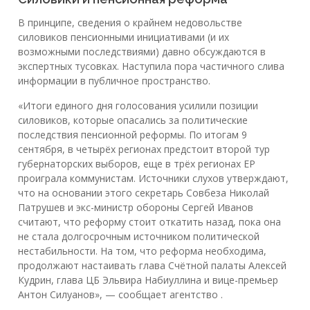
В принципе, сведения о крайнем недовольстве
силовиков пенсионными инициативами (и их
возможными последствиями) давно обсуждаются в
экспертных тусовках. Наступила пора частичного слива
информации в публичное пространство.
«Итоги единого дня голосования усилили позиции
силовиков, которые опасались за политические
последствия пенсионной реформы. По итогам 9
сентября, в четырёх регионах предстоит второй тур
губернаторских выборов, еще в трёх регионах ЕР
проиграла коммунистам. Источники слухов утверждают,
что на основании этого секретарь Совбеза Николай
Патрушев и экс-министр обороны Сергей Иванов
считают, что реформу стоит откатить назад, пока она
не стала долгосрочным источником политической
нестабильности. На том, что реформа необходима,
продолжают настаивать глава Счётной палаты Алексей
Кудрин, глава ЦБ Эльвира Набиуллина и вице-премьер
Антон Силуанов», — сообщает агентство .