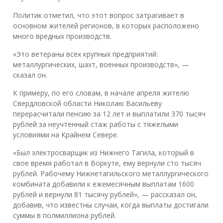
Политик отметил, что этот вопрос затрагивает в
основном жителей регионов, в которых расположено
много вредных производств.
«Это ветераны всех крупных предприятий:
металлургических, шахт, военных производств», —
сказал он.
К примеру, по его словам, в начале апреля жителю
Свердловской области Николаю Васильеву
перерасчитали пенсию за 12 лет и выплатили 370 тысяч
рублей за неучтенный стаж работы с тяжелыми
условиями на Крайнем Севере.
«Был электросварщик из Нижнего Тагила, который в
свое время работал в Воркуте, ему вернули сто тысяч
рублей. Рабочему Нижнетагильского металлургического
комбината добавили к ежемесячным выплатам 1600
рублей и вернули 81 тысячу рублей», — рассказал он,
добавив, что известны случаи, когда выплаты достигали
суммы в полмиллиона рублей.