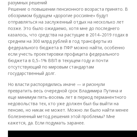
разумных решений
Решение о повышении пенсионного возраста принято. В
обозримом будущем «дорогие россияне» будут
отправляться на заслуженный отдых на несколько лет
позже. Это было ожидаемо, хотя мне до последнего
казалось, что средства на растущие в 2014–2019 годах в
среднем на 300 млрд рублей в год трансферты из
федерального бюджета в ПФР можно найти, особенно
если учесть проектировки профицита федерального
бюджета в 0,5–1% ВВП в текущем году и почти
отсутствующий по мировым стандартам
государственный долг.
Но власти распорядились иначе — и рискнули
превратить весь очередной срок Владимира Путина и
еще минимум пять-восемь лет в период перманентного
недовольства тех, кто уже должен был бы выйти на
пенсию, но никак не может. Можно ли было найти менее
болезненный метод решения этой проблемы? Мне
кажется, да. Если подумать заранее.