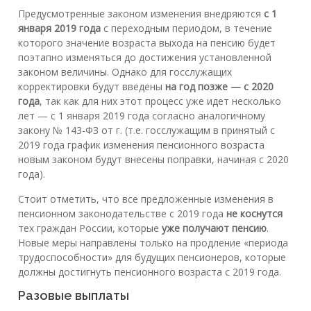
Предусмотренные законом изменения внедряются
с 1
января 2019 года
с переходным периодом, в течение
которого значение возраста выхода на пенсию будет
поэтапно изменяться до достижения установленной
законом величины. Однако для госслужащих
корректировки будут введены
на год позже — с 2020
года
, так как для них этот процесс уже идет несколько
лет — с 1 января 2019 года согласно аналогичному
закону № 143-ФЗ от г. (т.е. госслужащим в принятый с
2019 года график изменения пенсионного возраста
новым законом будут внесены поправки, начиная с 2020
года).
Стоит отметить, что все предложенные изменения в
пенсионном законодательстве с 2019 года
не коснутся
тех граждан России, которые
уже получают пенсию
.
Новые меры направлены только на продление «периода
трудоспособности» для будущих пенсионеров, которые
должны достигнуть пенсионного возраста с 2019 года.
Разовые выплаты