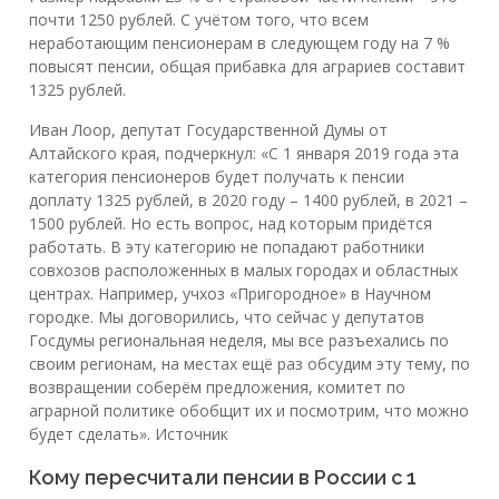
почти 1250 рублей. С учётом того, что всем
неработающим пенсионерам в следующем году на 7 %
повысят пенсии, общая прибавка для аграриев составит
1325 рублей.
Иван Лоор, депутат Государственной Думы от
Алтайского края, подчеркнул: «С 1 января 2019 года эта
категория пенсионеров будет получать к пенсии
доплату 1325 рублей, в 2020 году – 1400 рублей, в 2021 –
1500 рублей. Но есть вопрос, над которым придётся
работать. В эту категорию не попадают работники
совхозов расположенных в малых городах и областных
центрах. Например, учхоз «Пригородное» в Научном
городке. Мы договорились, что сейчас у депутатов
Госдумы региональная неделя, мы все разъехались по
своим регионам, на местах ещё раз обсудим эту тему, по
возвращении соберём предложения, комитет по
аграрной политике обобщит их и посмотрим, что можно
будет сделать». Источник
Кому пересчитали пенсии в России с 1