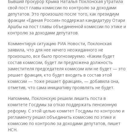
Бывший прокурор Крыма Наталья Поклонская утратила
свой пост главы комиссии по контролю за доходами
депутатов. Это произошло после того, как президиум
фракции «Единая Россия» поддержал кандидатуру Отари
Аршбы на пост главы объединенной комиссии по этике и
контролю за доходами депутатов.
Комментируя ситуацию РИА Новости, Поклонская
заявила, что для нее ничего неожиданного не
произошло, все было прогнозируемо. «Каким будет
состав комиссии, будет ли предложена должность
заместителя председателя комиссии или не будет — это
решает фракция, кто будет входить в состав этой
комиссии — тоже решает фракция», — добавила она,
отметив, что сама инициативу проявлять не будет.
Напомним, Поклонскую решили лишить поста в
комитете Госдумы за отказ поддержать пенсионную
реформу. С этой целью комитет Госдумы по контролю и
регламенту решил объединить комиссию по этике и
комиссию по контролю за доходами депутатов, пишет
НСН.