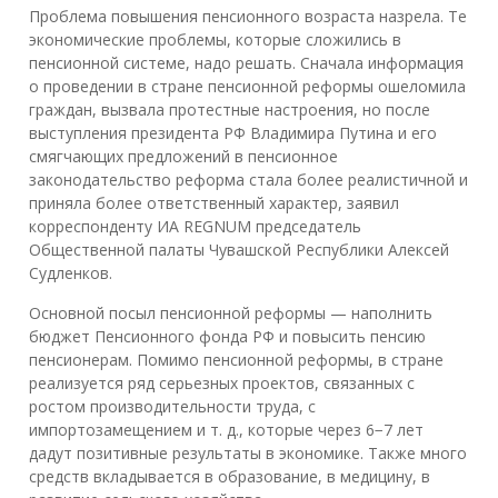
Проблема повышения пенсионного возраста назрела. Те
экономические проблемы, которые сложились в
пенсионной системе, надо решать. Сначала информация
о проведении в стране пенсионной реформы ошеломила
граждан, вызвала протестные настроения, но после
выступления президента РФ Владимира Путина и его
смягчающих предложений в пенсионное
законодательство реформа стала более реалистичной и
приняла более ответственный характер, заявил
корреспонденту ИА REGNUM председатель
Общественной палаты Чувашской Республики Алексей
Судленков.
Основной посыл пенсионной реформы — наполнить
бюджет Пенсионного фонда РФ и повысить пенсию
пенсионерам. Помимо пенсионной реформы, в стране
реализуется ряд серьезных проектов, связанных с
ростом производительности труда, с
импортозамещением и т. д., которые через 6−7 лет
дадут позитивные результаты в экономике. Также много
средств вкладывается в образование, в медицину, в