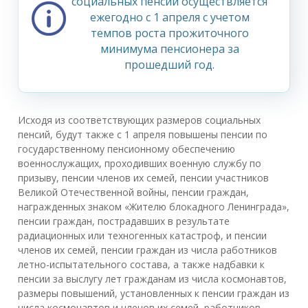
социальных пенсий осуществляется
ежегодно с 1 апреля с учетом
темпов роста прожиточного
минимума пенсионера за
прошедший год.
Исходя из соответствующих размеров социальных
пенсий, будут также с 1 апреля повышены пенсии по
государственному пенсионному обеспечению
военнослужащих, проходивших военную службу по
призыву, пенсии членов их семей, пенсии участников
Великой Отечественной войны, пенсии граждан,
награжденных знаком «Жителю блокадного Ленинграда»,
пенсии граждан, пострадавших в результате
радиационных или техногенных катастроф, и пенсии
членов их семей, пенсии граждан из числа работников
летно-испытательного состава, а также надбавки к
пенсии за выслугу лет гражданам из числа космонавтов,
размеры повышений, установленных к пенсии граждан из
числа космонавтов и членов их семей, работников