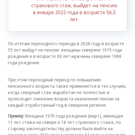
страхового стаж, выйдет на пенсию
в январе 2022 года в возрасте 56,5
лет.
По итогам переходного периода в 2028 году в возрасте
55 лет выйдут на пенсию женщины-северяне 1973 года
рождения и в возрасте 60 лет мужчины-северяне 1968
года рождения.
При этом переходный период по повышению
пенсионного возраста также применяется в тех случаях,
когда северный стаж выработан не полностью и
происходит снижение возраста назначения пенсии за
каждый отработанный год в северном регионе.
Пример
Женщина 1970 года рождения (март), имеющая
11 лет стажа на севере и 18 лет страхового стажа, по
старому законодательству должна была выйти на
пенсию в июле 2021 года в возрасте 51 года и 4 месяцев.