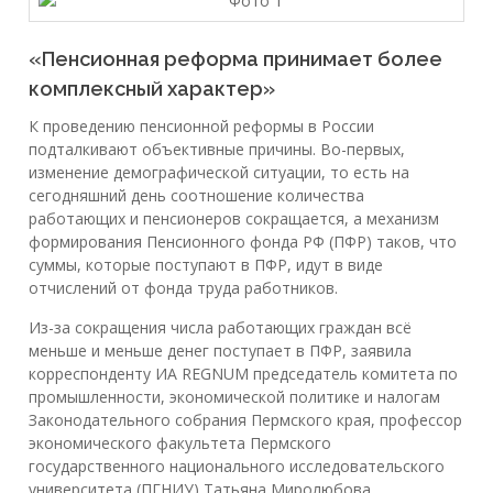
«Пенсионная реформа принимает более
комплексный характер»
К проведению пенсионной реформы в России
подталкивают объективные причины. Во-первых,
изменение демографической ситуации, то есть на
сегодняшний день соотношение количества
работающих и пенсионеров сокращается, а механизм
формирования Пенсионного фонда РФ (ПФР) таков, что
суммы, которые поступают в ПФР, идут в виде
отчислений от фонда труда работников.
Из-за сокращения числа работающих граждан всё
меньше и меньше денег поступает в ПФР, заявила
корреспонденту ИА REGNUM председатель комитета по
промышленности, экономической политике и налогам
Законодательного собрания Пермского края, профессор
экономического факультета Пермского
государственного национального исследовательского
университета (ПГНИУ) Татьяна Миролюбова.