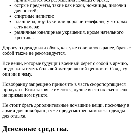
острые предметы, такие как ножи, ножницы, пилочки
для ногтей;
спиртные напитки;
планшеты, ноутбуки или дорогие телефоны, у которых
есть камера;
различные ювелирные украшения, кроме нательного
крестика.
Дорогую одежду или обувь, как уже говорилось ранее, брать с
собой также не рекомендуется.
Все вещи, которые будущий военный берет с собой в армию,
не должны иметь большой материальной ценности. Солдату
они ни к чему.
Новобранцу запрещено привозить в часть скоропортящиеся
продукты. Если таковые имеются, лучше всего их съесть еще
на призывном пункте.
Не стоит брать дополнительные домашние вещи, поскольку в
армии для новобранца уже предусмотрен комплект одежды
для отдыха.
Денежные средства.