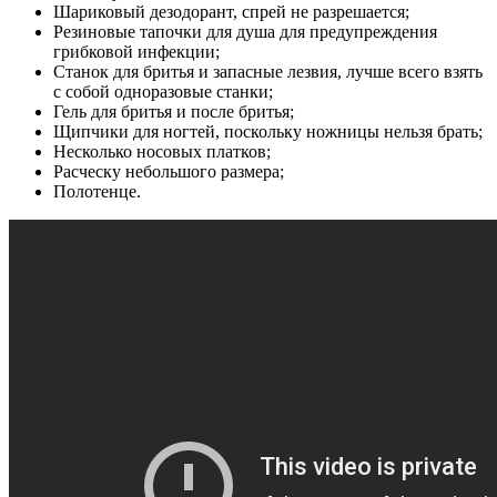
Шариковый дезодорант, спрей не разрешается;
Резиновые тапочки для душа для предупреждения
грибковой инфекции;
Станок для бритья и запасные лезвия, лучше всего взять
с собой одноразовые станки;
Гель для бритья и после бритья;
Щипчики для ногтей, поскольку ножницы нельзя брать;
Несколько носовых платков;
Расческу небольшого размера;
Полотенце.