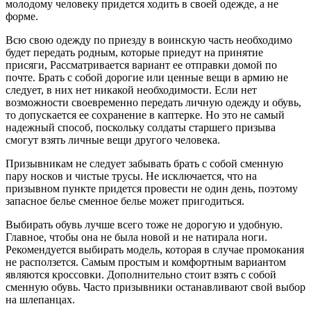
молодому человеку придется ходить в своей одежде, а не
форме.
Всю свою одежду по приезду в воинскую часть необходимо
будет передать родным, которые приедут на принятие
присяги, Рассматривается вариант ее отправки домой по
почте. Брать с собой дорогие или ценные вещи в армию не
следует, в них нет никакой необходимости. Если нет
возможности своевременно передать личную одежду и обувь,
то допускается ее сохранение в каптерке. Но это не самый
надежный способ, поскольку солдаты старшего призыва
смогут взять личные вещи другого человека.
Призывникам не следует забывать брать с собой сменную
пару носков и чистые трусы. Не исключается, что на
призывном пункте придется провести не один день, поэтому
запасное белье сменное белье может пригодиться.
Выбирать обувь лучше всего тоже не дорогую и удобную.
Главное, чтобы она не была новой и не натирала ноги.
Рекомендуется выбирать модель, которая в случае промокания
не расползется. Самым простым и комфортным вариантом
являются кроссовки. Дополнительно стоит взять с собой
сменную обувь. Часто призывники останавливают свой выбор
на шлепанцах.