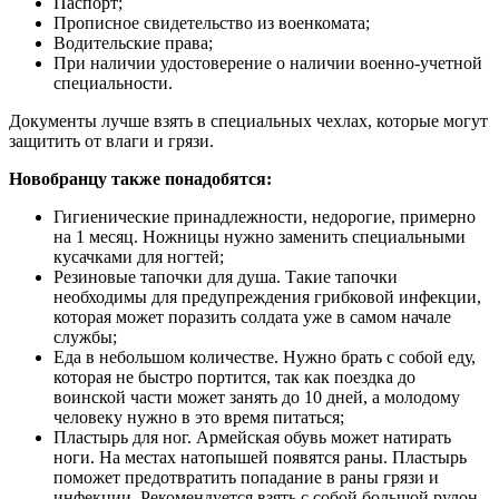
Паспорт;
Прописное свидетельство из военкомата;
Водительские права;
При наличии удостоверение о наличии военно-учетной
специальности.
Документы лучше взять в специальных чехлах, которые могут
защитить от влаги и грязи.
Новобранцу также понадобятся:
Гигиенические принадлежности, недорогие, примерно
на 1 месяц. Ножницы нужно заменить специальными
кусачками для ногтей;
Резиновые тапочки для душа. Такие тапочки
необходимы для предупреждения грибковой инфекции,
которая может поразить солдата уже в самом начале
службы;
Еда в небольшом количестве. Нужно брать с собой еду,
которая не быстро портится, так как поездка до
воинской части может занять до 10 дней, а молодому
человеку нужно в это время питаться;
Пластырь для ног. Армейская обувь может натирать
ноги. На местах натопышей появятся раны. Пластырь
поможет предотвратить попадание в раны грязи и
инфекции. Рекомендуется взять с собой большой рулон