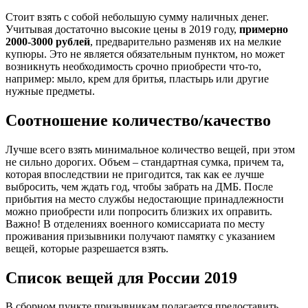
Стоит взять с собой небольшую сумму наличных денег.
Учитывая достаточно высокие цены в 2019 году,
примерно
2000-3000 рублей
, предварительно разменяв их на мелкие
купюры. Это не является обязательным пунктом, но может
возникнуть необходимость срочно приобрести что-то,
например: мыло, крем для бритья, пластырь или другие
нужные предметы.
Соотношение количество/качество
Лучше всего взять минимальное количество вещей, при этом
не сильно дорогих. Объем – стандартная сумка, причем та,
которая впоследствии не пригодится, так как ее лучше
выбросить, чем ждать год, чтобы забрать на ДМБ. После
прибытия на место службы недостающие принадлежности
можно приобрести или попросить близких их оправить.
Важно! В отделениях военного комиссариата по месту
проживания призывники получают памятку с указанием
вещей, которые разрешается взять.
Список вещей для России 2019
В сборном пункте призывникам полагается предоставить