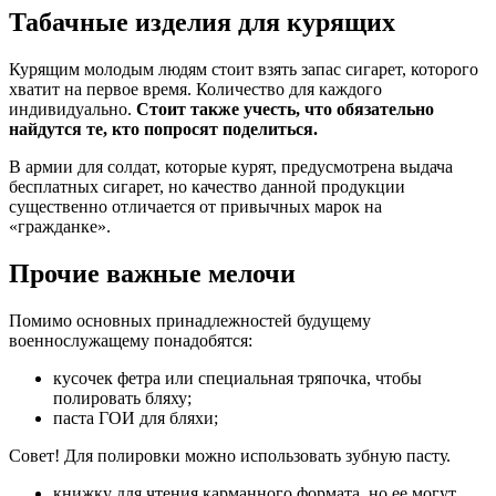
Табачные изделия для курящих
Курящим молодым людям стоит взять запас сигарет, которого
хватит на первое время. Количество для каждого
индивидуально.
Стоит также учесть, что обязательно
найдутся те, кто попросят поделиться.
В армии для солдат, которые курят, предусмотрена выдача
бесплатных сигарет, но качество данной продукции
существенно отличается от привычных марок на
«гражданке».
Прочие важные мелочи
Помимо основных принадлежностей будущему
военнослужащему понадобятся:
кусочек фетра или специальная тряпочка, чтобы
полировать бляху;
паста ГОИ для бляхи;
Совет! Для полировки можно использовать зубную пасту.
книжку для чтения карманного формата, но ее могут