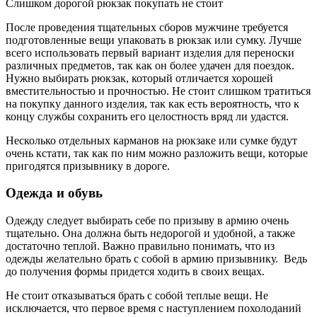
Слишком дорогой рюкзак покупать не стоит
После проведения тщательных сборов мужчине требуется
подготовленные вещи упаковать в рюкзак или сумку. Лучше
всего использовать первый вариант изделия для переноски
различных предметов, так как он более удачен для поездок.
Нужно выбирать рюкзак, который отличается хорошей
вместительностью и прочностью. Не стоит слишком тратиться
на покупку данного изделия, так как есть вероятность, что к
концу службы сохранить его целостность вряд ли удастся.
Несколько отдельных карманов на рюкзаке или сумке будут
очень кстати, так как по ним можно разложить вещи, которые
пригодятся призывнику в дороге.
Одежда и обувь
Одежду следует выбирать себе по призыву в армию очень
тщательно. Она должна быть недорогой и удобной, а также
достаточно теплой. Важно правильно понимать, что из
одежды желательно брать с собой в армию призывнику. Ведь
до получения формы придется ходить в своих вещах.
Не стоит отказываться брать с собой теплые вещи. Не
исключается, что первое время с наступлением похолоданий