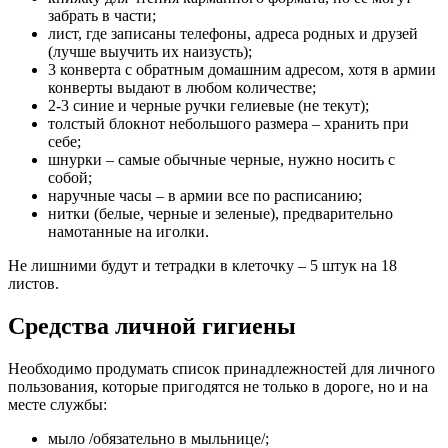
забрать в части;
лист, где записаны телефоны, адреса родных и друзей
(лучше выучить их наизусть);
3 конверта с обратным домашним адресом, хотя в армии
конверты выдают в любом количестве;
2-3 синие и черные ручки гелиевые (не текут);
толстый блокнот небольшого размера – хранить при
себе;
шнурки – самые обычные черные, нужно носить с
собой;
наручные часы – в армии все по расписанию;
нитки (белые, черные и зеленые), предварительно
намотанные на иголки.
Не лишними будут и тетрадки в клеточку – 5 штук на 18
листов.
Средства личной гигиены
Необходимо продумать список принадлежностей для личного
пользования, которые пригодятся не только в дороге, но и на
месте службы:
мыло /обязательно в мыльнице/;