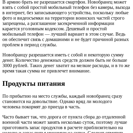
В армию брать не разрешается смартфон. Новобранец может
взять с собой простой мобильный телефон без камеры, выхода
в интернет, без записывающего устройства, поскольку любые
фото и видеосъемки на территории воинских частей строго
запрещены, а разглашение засекреченной информации
карается уголовным кодексом. Дешевый и простой
мобильный телефон — лучший вариант в этом случае. Ведь
он обеспечит связь с домашними и не будет причиной разных
проблем в период службы.
Новобранцу разрешается иметь с собой и некоторую сумму
денег. Количество денежных средств должен быть не больше
3000 рублей. Таких денег хватит на мелкие расходы, и в то же
время такая сумма не привлечет внимание.
Продукты питания
По прибытию на место службы, каждый новобранец сразу
становится на довольствие. Однако вряд ли молодого
человека покормят до приезда в часть.
Часто бывает так, что дорога от пункта сбора до отдаленной
военной части может занять несколько суток, поэтому лучше
приготовить запас продуктов в расчете приблизительно на
неделю и запас питья минимум на сутки. Следует отметить,