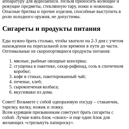
аппаратуру для аудиозаписи. Нельзя приносить колющие и
режущие предметы, стеклянную тару, ножи и ножницы.
Опасные бритвы и прочие изделия, способные выступить в
роли холодного оружия, не допустимы.
Сигареты и продукты питания
Еды нужно брать столько, чтобы хватило на 2-3 дня с учетом
нахождения на пересыльной или времени в пути до части.
Оптимальные не скоропортящиеся продукты питания:
мясные, рыбные овощные консервы;
сгущенка в пакетике, сахар-рафинад, соль в спичечном
коробке;
кофе в стиках, пакетированный чай;
печенье, хлеб;
сырокопченая колбаса;
вкусняшки из дома.
Совет! Возьмите с собой одноразовую посуду – стаканчик,
тарелку, вилку, ножик и ложку.
Всем курящим призывникам советуют брать сигареты с
собой. Лучше взять блок «своих» и еще один блок для
желающих «стрельнуть папироску».