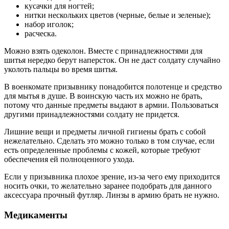
кусачки для ногтей;
нитки нескольких цветов (черные, белые и зеленые);
набор иголок;
расческа.
Можно взять одеколон. Вместе с принадлежностями для
шитья нередко берут наперсток. Он не даст солдату случайно
уколоть пальцы во время шитья.
В военкомате призывнику понадобится полотенце и средство
для мытья в душе. В воинскую часть их можно не брать,
потому что данные предметы выдают в армии. Пользоваться
другими принадлежностями солдату не придется.
Лишние вещи и предметы личной гигиены брать с собой
нежелательно. Сделать это можно только в том случае, если
есть определенные проблемы с кожей, которые требуют
обеспечения ей полноценного ухода.
Если у призывника плохое зрение, из-за чего ему приходится
носить очки, то желательно заранее подобрать для данного
аксессуара прочный футляр. Линзы в армию брать не нужно.
Медикаменты