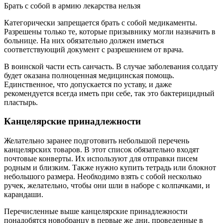
Брать с собой в армию лекарства нельзя
Категорически запрещается брать с собой медикаменты.
Разрешены только те, которые призывнику могли назначить в
больнице. На них обязательно должен иметься
соответствующий документ с разрешением от врача.
В воинской части есть санчасть. В случае заболевания солдату
будет оказана полноценная медицинская помощь.
Единственное, что допускается по уставу, и даже
рекомендуется всегда иметь при себе, так это бактерицидный
пластырь.
Канцелярские принадлежности
Желательно заранее подготовить небольшой перечень
канцелярских товаров. В этот список обязательно входят
почтовые конверты. Их используют для отправки писем
родным и близким. Также нужно купить тетрадь или блокнот
небольшого размера. Необходимо взять с собой несколько
ручек, желательно, чтобы они шли в наборе с колпачками, и
карандаши.
Перечисленные выше канцелярские принадлежности
понадобятся новобранцу в первые же дни, проведенные в