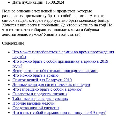
Дата публикации: 15.08.2024
Полное описание тех вещей и предметов, которые
разрешается призывнику брать с собой в армию. А также
список вещей, которые недопустимо брать молодому бойцу.
Хочется взять всего и побольше. Да чтобы хватило на год! Но
что из того, что собираются положить мама и бабушка
действительно нужно? Узнай в этой статье!
Содержание
Что может потребоваться в армии во время прохождения
службы
Что можно брать с собой призывнику в армию в 2019
году?
Вещи, которые обязательно пригодятся в армии
Что можно брать в армию
Список вещей для Беларуси 2019
Личные вещи для гигиенических процедур
Что запрещено брать с собой в армию?
Сигареты и продукты питания
Табачные изделия для курящих
Прочие важные мелочи
Средства личной гигиены
Что взять с собой в армию призывнику в 2019 году?