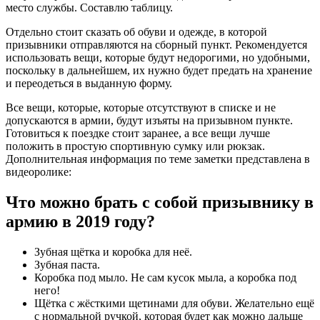
место службы. Составлю таблицу.
Отдельно стоит сказать об обуви и одежде, в которой
призывники отправляются на сборный пункт. Рекомендуется
использовать вещи, которые будут недорогими, но удобными,
поскольку в дальнейшем, их нужно будет предать на хранение
и переодеться в выданную форму.
Все вещи, которые, которые отсутствуют в списке и не
допускаются в армии, будут изъяты на призывном пункте.
Готовиться к поездке стоит заранее, а все вещи лучше
положить в простую спортивную сумку или рюкзак.
Дополнительная информация по теме заметки представлена в
видеоролике:
Что можно брать с собой призывнику в
армию в 2019 году?
Зубная щётка и коробка для неё.
Зубная паста.
Коробка под мыло. Не сам кусок мыла, а коробка под
него!
Щётка с жёсткими щетинами для обуви. Желательно ещё
с нормальной ручкой, которая будет как можно дальше