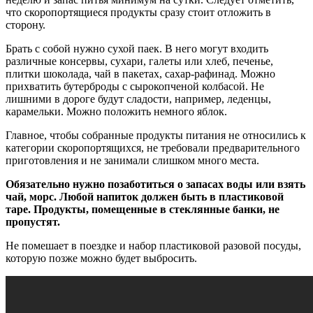
что скоропортящиеся продукты сразу стоит отложить в
сторону.
Брать с собой нужно сухой паек. В него могут входить
различные консервы, сухари, галеты или хлеб, печенье,
плитки шоколада, чай в пакетах, сахар-рафинад. Можно
прихватить бутерброды с сырокопченой колбасой. Не
лишними в дороге будут сладости, например, леденцы,
карамельки. Можно положить немного яблок.
Главное, чтобы собранные продукты питания не относились к
категории скоропортящихся, не требовали предварительного
приготовления и не занимали слишком много места.
Обязательно нужно позаботиться о запасах воды или взять
чай, морс. Любой напиток должен быть в пластиковой
таре. Продукты, помещенные в стеклянные банки, не
пропустят.
Не помешает в поездке и набор пластиковой разовой посуды,
которую позже можно будет выбросить.