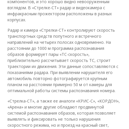
компонентов, и это хорошо видно невооруженным
взглядом. В «Стрелке-СТ» радар и видеокамера с
инфракрасным прожектором расположены в разных
корпусах.
Радар и камера «Стрелки-СТ» контролируют скорость
транспортных средств попутного и встречного
направлений на четырех полосах одновременно. На
расстоянии до 1000 м программа распознавания
образов формирует пары «ТС-скорость»,
приблизительно рассчитывает скорость ТС, строит
траектории их движения. Эти данные сопоставляются с
показаниями радара. При выявлении нарушителя его
автомобиль повторно фотографируется крупным
планом на расстоянии примерно 50 м от камеры для
оптимальной работы системы распознавания номера.
«Стрелка-СТ», а также ее аналоги «КРИС-С», «КОРДОН»,
«Арена» и многие другие обладают продвинутой
системой распознавания образов, которая позволяет
выявлять и фиксировать не только нарушения
скоростного режима, но и проезд на красный свет,