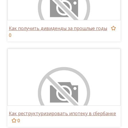
Как получить дивиденды за прошлые годы
0
Как реструктуризировать ипотеку в сбербанке
0