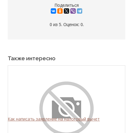
Поделиться
0
из
5.
Оценок:
0
.
Также интересно
Как написать заявление на налоговый вычет