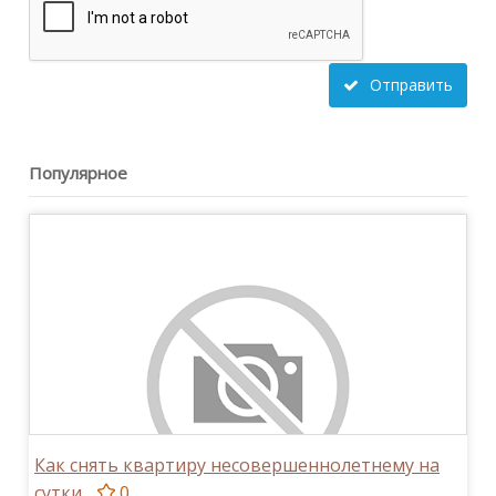
Отправить
Популярное
Как снять квартиру несовершеннолетнему на
сутки
0