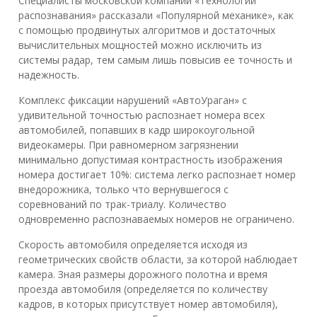
Специалисты московской компании «Технологии
распознавания» рассказали «Популярной механике», как
с помощью продвинутых алгоритмов и достаточных
вычислительных мощностей можно исключить из
системы радар, тем самым лишь повысив ее точность и
надежность.
Комплекс фиксации нарушений «АвтоУраган» с
удивительной точностью распознает номера всех
автомобилей, попавших в кадр широкоугольной
видеокамеры. При равномерном загрязнении
минимально допустимая контрастность изображения
номера достигает 10%: система легко распознает номер
внедорожника, только что вернувшегося с
соревнований по трак-триалу. Количество
одновременно распознаваемых номеров не ограничено.
Скорость автомобиля определяется исходя из
геометрических свойств области, за которой наблюдает
камера. Зная размеры дорожного полотна и время
проезда автомобиля (определяется по количеству
кадров, в которых присутствует номер автомобиля),