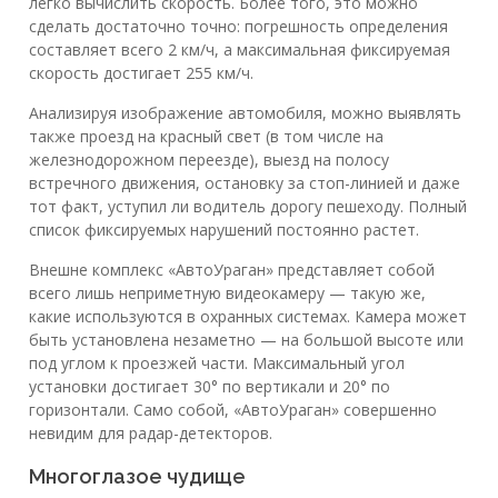
легко вычислить скорость. Более того, это можно
сделать достаточно точно: погрешность определения
составляет всего 2 км/ч, а максимальная фиксируемая
скорость достигает 255 км/ч.
Анализируя изображение автомобиля, можно выявлять
также проезд на красный свет (в том числе на
железнодорожном переезде), выезд на полосу
встречного движения, остановку за стоп-линией и даже
тот факт, уступил ли водитель дорогу пешеходу. Полный
список фиксируемых нарушений постоянно растет.
Внешне комплекс «АвтоУраган» представляет собой
всего лишь неприметную видеокамеру — такую же,
какие используются в охранных системах. Камера может
быть установлена незаметно — на большой высоте или
под углом к проезжей части. Максимальный угол
установки достигает 30° по вертикали и 20° по
горизонтали. Само собой, «АвтоУраган» совершенно
невидим для радар-детекторов.
Многоглазое чудище