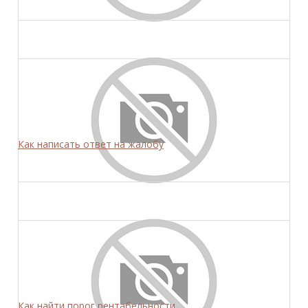
Как написать ответ на жалобу
Как найти порог рентабельности