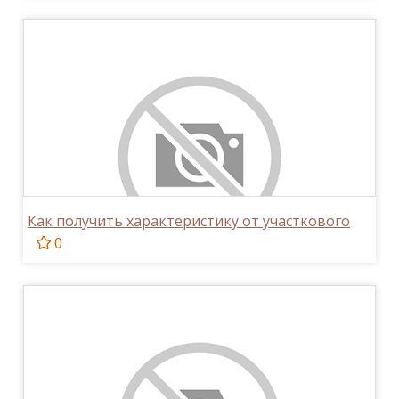
Как получить характеристику от участкового
0