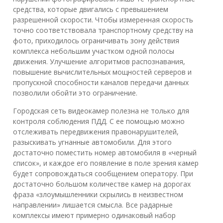
средства, которые двигались с превышением
разрешенной скорости. Чтобы измеренная скорость
точно соответствовала транспортному средству на
фото, приходилось ограничивать зону действия
комплекса небольшим участком одной полосы
движения. Улучшение алгоритмов распознавания,
повышение вычислительных мощностей серверов и
пропускной способности каналов передачи данных
позволили обойти это ограничение.
Городская сеть видеокамер полезна не только для
контроля соблюдения ПДД. С ее помощью можно
отслеживать передвижения правонарушителей,
разыскивать угнанные автомобили. Для этого
достаточно поместить номер автомобиля в «черный
список», и каждое его появление в поле зрения камер
будет сопровождаться сообщением оператору. При
достаточно большом количестве камер на дорогах
фраза «злоумышленники скрылись в неизвестном
направлении» лишается смысла. Все радарные
комплексы имеют примерно одинаковый набор