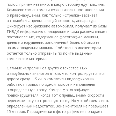
полос, причем неважно, в какую сторону едут машины.
Комплекс сам автоматически выносит постановления
о правонарушении. Как только «Стрелка» засекает
автомобиль, превышающий скорость, аппаратура
фиксирует изображение автомобиля, получает из базы
ГИБДД информацию о владельце и сама распечатывает
постановление, содержащее фотографию машины,
данные о нарушении, заполненный бланк об оплате
на имя владельца машины. Собственно инспекторам
остается только отправить по почте выданный
комплексом материал.
Отличие «Стрелки» от других отечественных
и зарубежных аналогов в том, что контролируется вся
дорога сразу. Обычно комплексы видеофиксации
работают только по одной полосе и направлены
в определенную точку. Камера фотографирует
правонарушителя, когда тот с превышением скорости
пересекает эту контрольную точку. Но у этой схемы есть
определенный недостаток. Зона контроля не превышает
15 метров. Периодически в фотографию не попадает