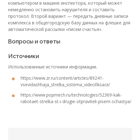
компьютером в машине инспектора, который может
немедленно остановить нарушителя и составить
протокол. Второй вариант — передать дневные записи
комплекса в общегородскую базу данных на флешке для
автоматической рассылки «писем счастья».
Вопросы и ответы
Источники
Использованные источники информации.
https://www.zr.ru/content/articles/89241-
vsevidashhaja_strelka_sistema_videofiksacii/
https://www.popmech.ru/technologies/52369-kak-
rabotaet-strelka-st-i-drugie-otpraviteli-pisem-schastya/