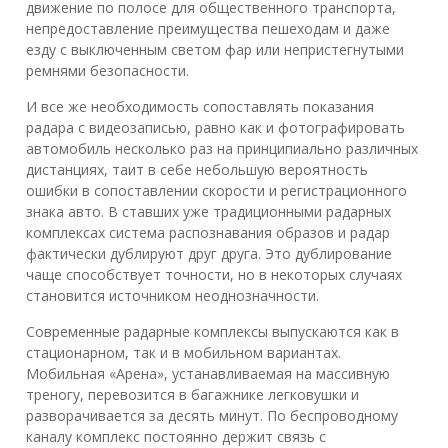
движение по полосе для общественного транспорта,
непредоставление преимущества пешеходам и даже
езду с выключенным светом фар или непристегнутыми
ремнями безопасности.
И все же необходимость сопоставлять показания
радара с видеозаписью, равно как и фотографировать
автомобиль несколько раз на принципиально различных
дистанциях, таит в себе небольшую вероятность
ошибки в сопоставлении скорости и регистрационного
знака авто. В ставших уже традиционными радарных
комплексах система распознавания образов и радар
фактически дублируют друг друга. Это дублирование
чаще способствует точности, но в некоторых случаях
становится источником неоднозначности.
Современные радарные комплексы выпускаются как в
стационарном, так и в мобильном вариантах.
Мобильная «Арена», устанавливаемая на массивную
треногу, перевозится в багажнике легковушки и
разворачивается за десять минут. По беспроводному
каналу комплекс постоянно держит связь с