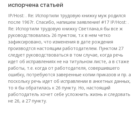
испорчена статьей
IP/Host: . Re: Испортили трудовую книжку муж родился
после 1967г. Спасибо, напишем заявление! #17 IP/Host: .
Re: Испортили трудовую книжку Светлана,я бы все ж
руководствовалась 26 пунктом, т.к в нем четко
зафиксировано, что изменения в дате рождения
производтся настоящим работодателем. Пунктом 27
следует руководствоваться в том случае, когда речь
идет об исправлениях не на титульном листе, а в стаже
работы, т.е. когда от работодателя, совершившего
ошибку, потребуются заверенные копии приказов и пр. а
поскольку речь идет об исправлении в анкетных данных,
то я бы обратилась к 26 пункту. Но, настоящий
работодатель хочет себе усложнить жизнь и следовать
не 26, а 27 пункту.