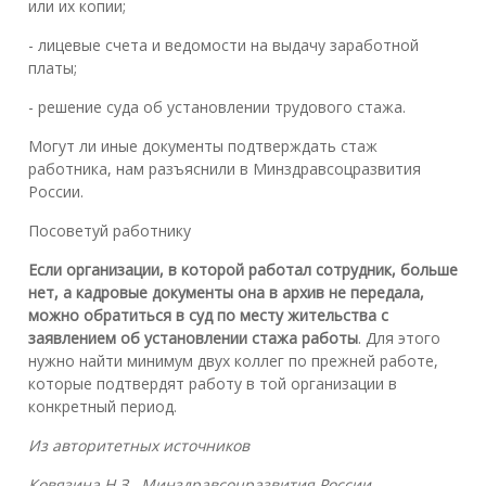
или их копии;
- лицевые счета и ведомости на выдачу заработной
платы;
- решение суда об установлении трудового стажа.
Могут ли иные документы подтверждать стаж
работника, нам разъяснили в Минздравсоцразвития
России.
Посоветуй работнику
Если организации, в которой работал сотрудник, больше
нет, а кадровые документы она в архив не передала,
можно обратиться в суд по месту жительства с
заявлением об установлении стажа работы
. Для этого
нужно найти минимум двух коллег по прежней работе,
которые подтвердят работу в той организации в
конкретный период.
Из авторитетных источников
Ковязина Н.З., Минздравсоцразвития России