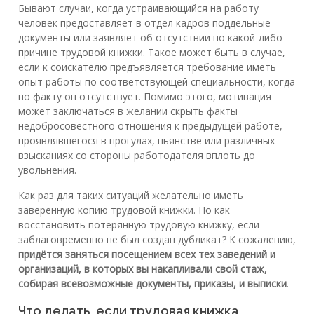
Бывают случаи, когда устраивающийся на работу
человек предоставляет в отдел кадров поддельные
документы или заявляет об отсутствии по какой-либо
причине трудовой книжки. Такое может быть в случае,
если к соискателю предъявляется требование иметь
опыт работы по соответствующей специальности, когда
по факту он отсутствует. Помимо этого, мотивация
может заключаться в желании скрыть факты
недобросовестного отношения к предыдущей работе,
проявлявшегося в прогулах, пьянстве или различных
взысканиях со стороны работодателя вплоть до
увольнения.
Как раз для таких ситуаций желательно иметь
заверенную копию трудовой книжки. Но как
восстановить потерянную трудовую книжку, если
заблаговременно не был создан дубликат? К сожалению,
придётся заняться посещением всех тех заведений и
организаций, в которых вы накапливали свой стаж,
собирая всевозможные документы, приказы, и выписки
.
Что делать, если трудовая книжка