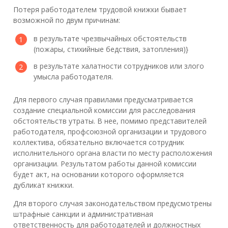
Потеря работодателем трудовой книжки бывает
возможной по двум причинам:
в результате чрезвычайных обстоятельств
(пожары, стихийные бедствия, затопления)}
в результате халатности сотрудников или злого
умысла работодателя.
Для первого случая правилами предусматривается
создание специальной комиссии для расследования
обстоятельств утраты. В нее, помимо представителей
работодателя, профсоюзной организации и трудового
коллектива, обязательно включается сотрудник
исполнительного органа власти по месту расположения
организации. Результатом работы данной комиссии
будет акт, на основании которого оформляется
дубликат книжки.
Для второго случая законодательством предусмотрены
штрафные санкции и административная
ответственность для работодателей и должностных