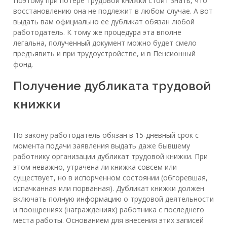
Поэтому при потере трудовой книжки стоит знать, что
восстановлению она не подлежит в любом случае. А вот
выдать вам официально ее дубликат обязан любой
работодатель. К тому же процедура эта вполне
легальна, полученный документ можно будет смело
предъявить и при трудоустройстве, и в Пенсионный
фонд.
Получение дубликата трудовой
книжки
По закону работодатель обязан в 15-дневный срок с
момента подачи заявления выдать даже бывшему
работнику организации дубликат трудовой книжки. При
этом неважно, утрачена ли книжка совсем или
существует, но в испорченном состоянии (обгоревшая,
испачканная или порванная). Дубликат книжки должен
включать полную информацию о трудовой деятельности
и поощрениях (награждениях) работника с последнего
места работы. Основанием для внесения этих записей