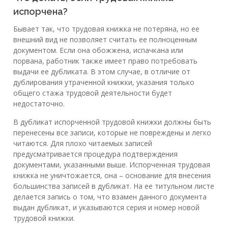
испорчена?
Бывает так, что трудовая книжка не потеряна, но ее
внешний вид не позволяет считать ее полноценным
документом. Если она обожжена, испачкана или
порвана, работник также имеет право потребовать
выдачи ее дубликата. В этом случае, в отличие от
дублирования утраченной книжки, указания только
общего стажа трудовой деятельности будет
недостаточно.
В дубликат испорченной трудовой книжки должны быть
перенесены все записи, которые не повреждены и легко
читаются. Для плохо читаемых записей
предусматривается процедура подтверждения
документами, указанными выше. Испорченная трудовая
книжка не уничтожается, она – основание для внесения
большинства записей в дубликат. На ее титульном листе
делается запись о том, что взамен данного документа
выдан дубликат, и указываются серия и номер новой
трудовой книжки.