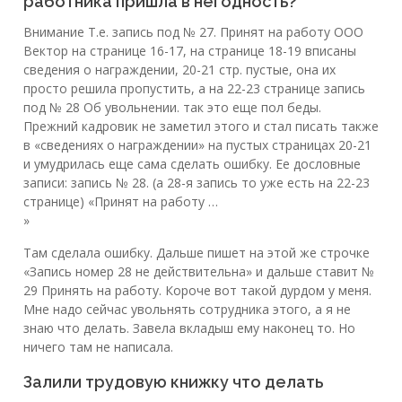
работника пришла в негодность?
Внимание Т.е. запись под № 27. Принят на работу ООО
Вектор на странице 16-17, на странице 18-19 вписаны
сведения о награждении, 20-21 стр. пустые, она их
просто решила пропустить, а на 22-23 странице запись
под № 28 Об увольнении. так это еще пол беды.
Прежний кадровик не заметил этого и стал писать также
в «сведениях о награждении» на пустых страницах 20-21
и умудрилась еще сама сделать ошибку. Ее дословные
записи: запись № 28. (а 28-я запись то уже есть на 22-23
странице) «Принят на работу …
»
Там сделала ошибку. Дальше пишет на этой же строчке
«Запись номер 28 не действительна» и дальше ставит №
29 Принять на работу. Короче вот такой дурдом у меня.
Мне надо сейчас увольнять сотрудника этого, а я не
знаю что делать. Завела вкладыш ему наконец то. Но
ничего там не написала.
Залили трудовую книжку что делать