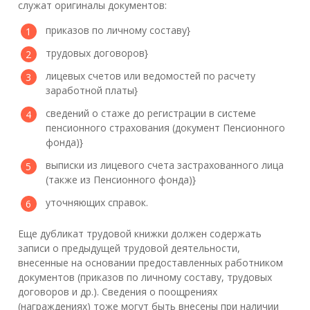
служат оригиналы документов:
приказов по личному составу}
трудовых договоров}
лицевых счетов или ведомостей по расчету
заработной платы}
сведений о стаже до регистрации в системе
пенсионного страхования (документ Пенсионного
фонда)}
выписки из лицевого счета застрахованного лица
(также из Пенсионного фонда)}
уточняющих справок.
Еще дубликат трудовой книжки должен содержать
записи о предыдущей трудовой деятельности,
внесенные на основании предоставленных работником
документов (приказов по личному составу, трудовых
договоров и др.). Сведения о поощрениях
(награждениях) тоже могут быть внесены при наличии