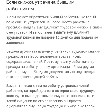
Если книжка утрачена бывшим
работником
К вам может обратиться бывший работник, который
пока еще не устроился на новое место работы, с
просьбой выдать ему дубликат трудовой книжки в связи
с ее утратой. И вы обязаны
выдать ему дубликат
трудовой книжки не позднее 15 дней со дня подачи им
заявления
.
Выдача дубликата взамен утраченной трудовой книжки
предполагает восстановление всех записей,
содержавшихся в ней. Поэтому, если у работника до
прихода на работу в вашу организацию была другая
работа, ему необходимо документально подтвердить
стаж предшествующей работы.
Заметьте,
если к вам на работу устроился новый
работник, который до этого потерял свою трудовую
книжку, то вы не должны ее ему восстанавливать
. В
такой ситуации по его заявлению вы просто
оформляете ему новую трудовую книжку, в которой