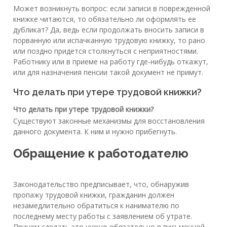
Может возникнуть вопрос: если записи в поврежденной
книжке читаются, то обязательно ли оформлять ее
дубликат? Да, ведь если продолжать вносить записи в
порванную или испачканную трудовую книжку, то рано
или поздно придется столкнуться с неприятностями.
Работнику или в приеме на работу где-нибудь откажут,
или для назначения пенсии такой документ не примут.
Что делать при утере трудовой книжки?
Что делать при утере трудовой книжки?
Существуют законные механизмы для восстановления
данного документа. К ним и нужно прибегнуть.
Обращение к работодателю
Законодательство предписывает, что, обнаружив
пропажу трудовой книжки, гражданин должен
незамедлительно обратиться к нанимателю по
последнему месту работы с заявлением об утрате.
Причем сделать это нужно обязательно в письменной