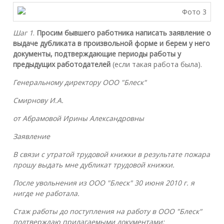
Шаг 1
.
Просим бывшего работника написать заявление о
выдаче дубликата в произвольной форме и берем у него
документы, подтверждающие периоды работы у
предыдущих работодателей
(если такая работа была).
Генеральному директору ООО "Блеск"
Смирнову И.А.
от Абрамовой Ирины Александровны
Заявление
В связи с утратой трудовой книжки в результате пожара
прошу выдать мне дубликат трудовой книжки.
После увольнения из ООО "Блеск" 30 июня 2010 г. я
нигде не работала.
Стаж работы до поступления на работу в ООО "Блеск"
подтверждаю прилагаемыми документами: