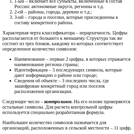
1-ый – включает все субъекты, включенные в состав
России: автономные округи, регионы и т.д.
2-ой – районы, города, деревни и т.д.;
3-ий – города и поселки, которые присоединены к
составу конкретного района.
Характерная черта классификатора – иерархичность. Цифры
располагаются от большего к меньшему. Структура так же
состоит из трех блоков, каждому из которых соответствует
определенное количество символов:
Наименование – первые 2 цифры, в которых отражается
наименование региона страны;
Идентификация – 3 последующих символа, которые
дают информацию о районе или городе;
Сведения об объекте – 3 последних числа, где
зашифрован конкретный город или поселок
расположения организации.
Следующее число –
контрольное.
На его основе проверяются
остальные символы. Для расчета контрольной цифры
используется специально разработанная формула.
Наибольшее количество символов назначается для
организаций, расположенных в сельской местности – 11 цифр.