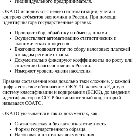
Индивидуального предпринимателя.
ОКАТО используют с целью систематизации, учета и
контроля субъектов экономики в России. При помощи
идентификатора государственные органы:
Проводят сбор, обработку и обмен данными.
Осуществляют автоматизацию статистических и
экономических процессов.
Ежегодно подводят итог по сбору налоговых платежей
в каждом регионе страны.
Документально фиксируют коэффициенты по росту или
снижению благосостояния в России.
Измеряют уровень жизни населения.
Правила составления кода довольно-таки сложные, у каждой
цифры есть свое обозначение. ОКАТО включен в Единую
систему классификации и кодирования (ЕСКК), до введения
идентификатора в СССР был аналогичный код, который
назывался СОАТО.
ОКАТО указывается в таких документах, как:
Статистическая и бухгалтерская отчетность.
Формы государственного образца.
Налоговая и платежная документация.