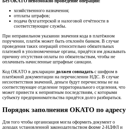
Без ОКАТО невозможно проведение операций:
хозяйственного назначения;
отплаты штрафов;
подача бухгалтерской и налоговой отчётности в
соответствующие службы.
При неправильном указании значения кода в платёжном
поручении, платёж может быть отклонён банком. В случае
проведения таких операций относительно обязательных
платежей в уполномоченные органы, придётся им доказывать
причину отсутствия оплаты по обязательствам, чтобы не
оплачивать начисленные штрафные санкции.
Код ОКАТО в декларации
должен совпадать
с шифром в
платёжной документации на перечислении НДС. В случае
несоответствия значений, деньги будут перечислены не на
соответствующее отделение территориального отделения, что
может привести к неприятным последствиям, с которыми
субъекту предпринимательства придётся долго разбираться.
Порядок заполнения ОКАТО по адресу
Для того чтобы организация могла оформить документ о
доходах установленной законодательством форме 2-НДФЛ и