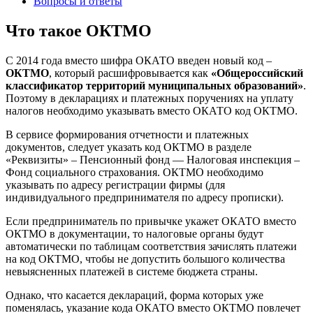
Вопросы и ответы
Что такое ОКТМО
С 2014 года вместо шифра ОКАТО введен новый код –
ОКТМО
, который расшифровывается как
«Общероссийский
классификатор территорий муниципальных образований»
.
Поэтому в декларациях и платежных поручениях на уплату
налогов необходимо указывать вместо ОКАТО код ОКТМО.
В сервисе формирования отчетности и платежных
документов, следует указать код ОКТМО в разделе
«Реквизиты» – Пенсионный фонд — Налоговая инспекция –
Фонд социального страхования. ОКТМО необходимо
указывать по адресу регистрации фирмы (для
индивидуального предпринимателя по адресу прописки).
Если предприниматель по привычке укажет ОКАТО вместо
ОКТМО в документации, то налоговые органы будут
автоматически по таблицам соответствия зачислять платежи
на код ОКТМО, чтобы не допустить большого количества
невыясненных платежей в системе бюджета страны.
Однако, что касается деклараций, форма которых уже
поменялась, указание кода ОКАТО вместо ОКТМО повлечет