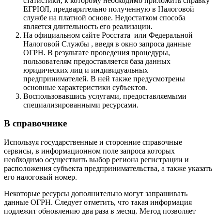
статистики, к которому необходимо приложить справку
ЕГРЮЛ, предварительно полученную в Налоговой
службе на платной основе. Недостатком способа
является длительность его реализации.
На официальном сайте Росстата или Федеральной
Налоговой Службы , введя в окно запроса данные
ОГРН. В результате проведения процедуры,
пользователям предоставляется база данных
юридических лиц и индивидуальных
предпринимателей. В ней также предусмотрены
основные характеристики субъектов.
Воспользовавшись услугами, предоставляемыми
специализированными ресурсами.
В справочнике
Используя государственные и сторонние справочные
сервисы, в информационном поле запроса которых
необходимо осуществить выбор региона регистрации и
расположения субъекта предпринимательства, а также указать
его налоговый номер.
Некоторые ресурсы дополнительно могут запрашивать
данные ОГРН. Следует отметить, что такая информация
подлежит обновлению два раза в месяц. Метод позволяет