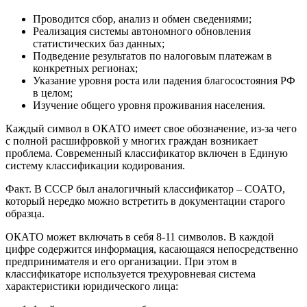
Проводится сбор, анализ и обмен сведениями;
Реализация системы автономного обновления
статистических баз данных;
Подведение результатов по налоговым платежам в
конкретных регионах;
Указание уровня роста или падения благосостояния РФ
в целом;
Изучение общего уровня проживания населения.
Каждый символ в ОКАТО имеет свое обозначение, из-за чего
с полной расшифровкой у многих граждан возникает
проблема. Современный классификатор включен в Единую
систему классификации кодирования.
Факт. В СССР был аналогичный классификатор – СОАТО,
который нередко можно встретить в документации старого
образца.
ОКАТО может включать в себя 8-11 символов. В каждой
цифре содержится информация, касающаяся непосредственно
предпринимателя и его организации. При этом в
классификаторе используется трехуровневая система
характеристики юридического лица: