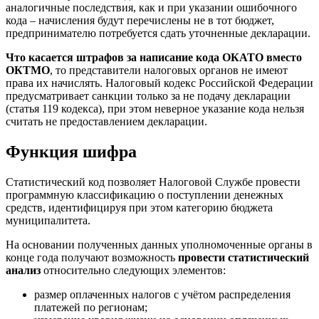
аналогичные последствия, как и при указании ошибочного
кода – начисления будут перечислены не в тот бюджет,
предпринимателю потребуется сдать уточненные декларации.
Что касается штрафов за написание кода ОКАТО вместо
ОКТМО
, то представители налоговых органов не имеют
права их начислять. Налоговый кодекс Российской Федерации
предусматривает санкции только за не подачу декларации
(статья 119 кодекса), при этом неверное указание кода нельзя
считать не предоставлением декларации.
Функция шифра
Статистический код позволяет Налоговой Службе провести
программную классификацию о поступлении денежных
средств, идентифицируя при этом категорию бюджета
муниципалитета.
На основании полученных данных уполномоченные органы в
конце года получают возможность
провести статистический
анализ
относительно следующих элементов:
размер оплаченных налогов с учётом распределения
платежей по регионам;