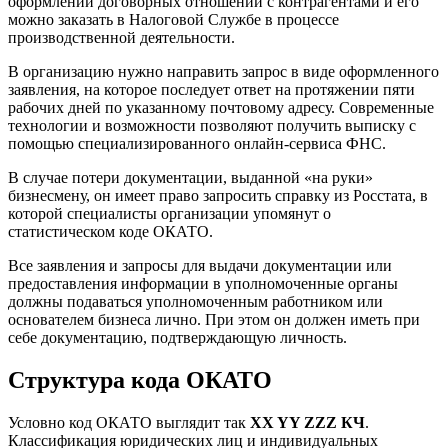
оформлении договорных отношений с контрагентами и его
можно заказать в Налоговой Службе в процессе
производственной деятельности.
В организацию нужно направить запрос в виде оформленного
заявления, на которое последует ответ на протяжении пяти
рабочих дней по указанному почтовому адресу. Современные
технологии и возможности позволяют получить выписку с
помощью специализированного онлайн-сервиса ФНС.
В случае потери документации, выданной «на руки»
бизнесмену, он имеет право запросить справку из Росстата, в
которой специалисты организации упомянут о
статистическом коде ОКАТО.
Все заявления и запросы для выдачи документации или
предоставления информации в уполномоченные органы
должны подаваться уполномоченным работником или
основателем бизнеса лично. При этом он должен иметь при
себе документацию, подтверждающую личность.
Структура кода ОКАТО
Условно код ОКАТО выглядит так
XX YY ZZZ КЧ
.
Классификация юридических лиц и индивидуальных