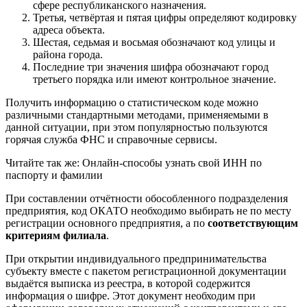
сфере республиканского назначения.
Третья, четвёртая и пятая цифры определяют кодировку
адреса объекта.
Шестая, седьмая и восьмая обозначают код улицы и
района города.
Последние три значения шифра обозначают город
третьего порядка или имеют контрольное значение.
Получить информацию о статистическом коде можно
различными стандартными методами, применяемыми в
данной ситуации, при этом популярностью пользуются
горячая служба ФНС и справочные сервисы.
Читайте так же: Онлайн-способы узнать свой ИНН по
паспорту и фамилии
При составлении отчётности обособленного подразделения
предприятия, код ОКАТО необходимо выбирать не по месту
регистрации основного предприятия, а по
соответствующим
критериям филиала
.
При открытии индивидуального предпринимательства
субъекту вместе с пакетом регистрационной документации
выдаётся выписка из реестра, в которой содержится
информация о шифре. Этот документ необходим при