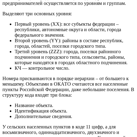
предпринимателей осуществляется по уровням и группам.
Выделяют три основных уровня:
Первый уровень (XX): все субъекты федерации –
республики, автономные округа и области, города
федерального значения.
Второй уровень (YY): районы в составе республик,
города, областей, поселки городского типа.
Третий уровень (ZZZ): города, поселки районного
подчинения и городского типа, сельсоветы, районы,
которые находятся в городах областного подчинения.
КЧ — контрольное число.
Номера присваиваются в порядке иерархии – от большего к
меньшему. Объектами в ОКАТО считаются все населенные
пункты Российской Федерации, даже небольшие поселения. В
структуру кода входят три блока:
Название объекта.
Идентификация объекта.
Дополнительные сведения.
У сельских населенных пунктов в коде 11 цифр, а для
восьмизначного, одиннадцатизначного, двухзначного и