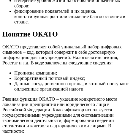
измерение уровня жизни на основании оплаченных
сборов;
фиксирование показателей и их оценка,
констатирующая рост или снижение благосостояния в
стране.
Понятие ОКАТО
ОКАТО представляет собой уникальный набор цифровых
символов – код, который содержит в себе достоверную
информацию для госучреждений: Налоговая инспекция,
Росстат и т.д. В коде заключены следующие сведения:
Прописка компании;
Корпоративный почтовый индекс;
Данные государственного органа, в который поступают
оплаченные организацией налоги.
Главная функция ОКАТО – указание конкретного места
локализации предприятия или юридического лица в
Российской Федерации. Классификатор используется
государственными учреждениями для систематизации
экономической деятельности, формирования сведений
статистики и контроля над юридическими лицами. В
частности: