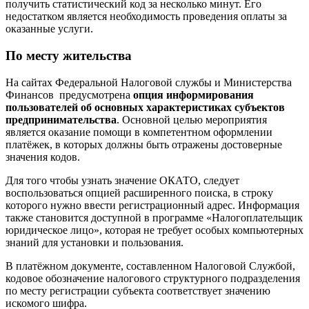
получить статистический код за несколько минут. Его
недостатком является необходимость проведения оплаты за
оказанные услуги.
По месту жительства
На сайтах Федеральной Налоговой службы и Министерства
Финансов предусмотрена
опция информирования
пользователей об основных характеристиках субъектов
предпринимательства
. Основной целью мероприятия
является оказание помощи в компетентном оформлении
платёжек, в которых должны быть отражены достоверные
значения кодов.
Для того чтобы узнать значение ОКАТО, следует
воспользоваться опцией расширенного поиска, в строку
которого нужно ввести регистрационный адрес. Информация
также становится доступной в программе «Налогоплательщик
юридическое лицо», которая не требует особых компьютерных
знаний для установки и пользования.
В платёжном документе, составленном Налоговой Службой,
кодовое обозначение налогового структурного подразделения
по месту регистрации субъекта соответствует значению
искомого шифра.