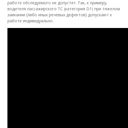
работе обследуемого не допустят. Так, к примеру,
водителя пассажирского ТС (категория D1) при тяжелом
заикании (либо иных речевых дефектов) допускают к
работе индивидуально.