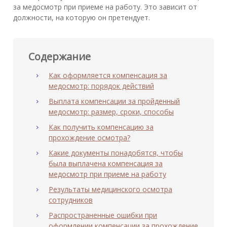
за медосмотр при приеме на работу. Это зависит от
должности, на которую он претендует.
Содержание
Как оформляется компенсация за
медосмотр: порядок действий
Выплата компенсации за пройденный
медосмотр: размер, сроки, способы
Как получить компенсацию за
прохождение осмотра?
Какие документы понадобятся, чтобы
была выплачена компенсация за
медосмотр при приеме на работу
Результаты медицинского осмотра
сотрудников
Распространенные ошибки при
оформлении компенсации за прохождение