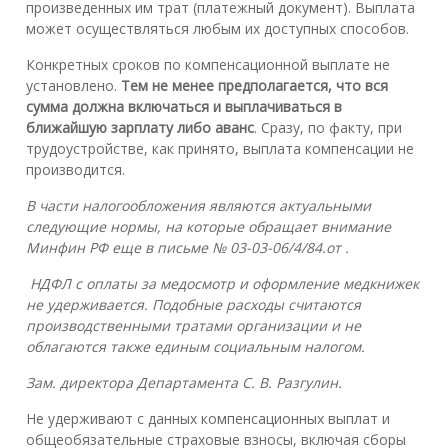
произведенных им трат (платежный документ). Выплата
может осуществляться любым их доступных способов.
Конкретных сроков по компенсационной выплате не
установлено.
Тем не менее предполагается, что вся
сумма должна включаться и выплачиваться в
ближайшую зарплату либо аванс
. Сразу, по факту, при
трудоустройстве, как принято, выплата компенсации не
производится.
В части налогообложения являются актуальными
следующие нормы, на которые обращает внимание
Минфин РФ еще в письме № 03-03-06/4/84.от .
НДФЛ с оплаты за медосмотр и оформление медкнижек
не удерживается. Подобные расходы считаются
производственными тратами организации и не
облагаются также единым социальным налогом.
Зам. директора Департамента С. В. Разгулин.
Не удерживают с данных компенсационных выплат и
общеобязательные страховые взносы, включая сборы