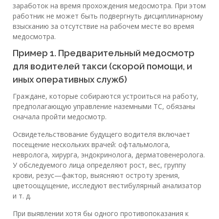
заработок на время прохождения медосмотра. При этом
работник не может быть подвергнуть дисциплинарному
взысканию за отсутствие на рабочем месте во время
медосмотра.
Пример 1. Предварительный медосмотр
для водителей такси (скорой помощи, и
иных оперативных служб)
Граждане, которые собираются устроиться на работу,
предполагающую управление наземными ТС, обязаны
сначала пройти медосмотр.
Освидетельствование будущего водителя включает
посещение нескольких врачей: офтальмолога,
невролога, хирурга, эндокринолога, дерматовенеролога.
У обследуемого лица определяют рост, вес, группу
крови, резус—фактор, выясняют остроту зрения,
цветоощущение, исследуют вестибулярный анализатор
и т. д.
При выявлении хотя бы одного противопоказания к