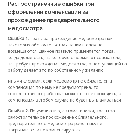
Распространенные ошибки при
оформлении компенсации за
прохождение предварительного
медосмотра
Ошибка 1.
Траты за прохождение медосмотра при
некоторых обстоятельствах нанимателем не
возмещаются. Данное правило применяется тогда,
когда должность, на которую оформляют соискателя,
не требует прохождения медосмотра, а поступающий на
работу делает это по собственному желанию.
Иными словами, если медосмотр не обязателен и
компенсация по нему не предусмотрена, то,
соответственно, работник может его не проходить, а
компенсация в любом случае не будет выплачиваться.
Ошибка 2.
По умолчанию, автоматически, траты за
самостоятельное прохождение обязательного,
предварительного медосмотра работнику не
покрываются и не компенсируются.