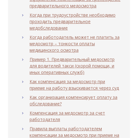
предварительного медосмотра
Когда при трудоустройстве необходимо
проходить предварительное
медобследование
Когда работодатель может не платить за
медосмотр – тонкости оплаты
медицинского осмотра
Пример 1. Предварительный медосмотр
для водителей такси (скорой помощи, и
иных оперативных служб)
Как компенсация за медосмотр при
приеме на работу взыскивается через суд
Как организация компенсирует оплату за
обследование?
Компенсация за медосмотр за счет
работодателя
Правила выплаты работодателем
компенсации за медосмотр при приеме на