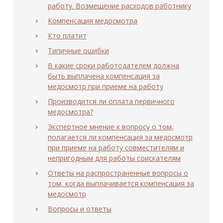
работу. Возмещение расходов работнику
Компенсация медосмотра
Кто платит
Типичные ошибки
В какие сроки работодателем должна
быть выплачена компенсация за
медосмотр при приеме на работу
Производится ли оплата первичного
медосмотра?
Экспертное мнение к вопросу о том,
полагается ли компенсация за медосмотр
при приеме на работу совместителям и
непригодным для работы соискателям
Ответы на распространенные вопросы о
том, когда выплачивается компенсация за
медосмотр
Вопросы и ответы