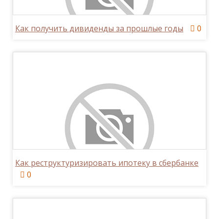
Как получить дивиденды за прошлые годы
0
Как реструктуризировать ипотеку в сбербанке
0