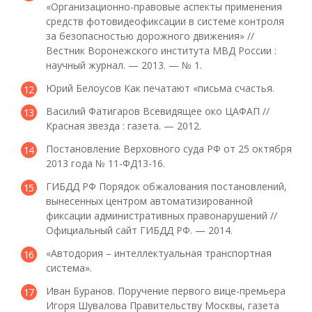
«Организационно-правовые аспекты применения
средств фотовидеофиксации в системе контроля
за безопасностью дорожного движения» //
Вестник Воронежского института МВД России :
научный журнал. — 2013. — № 1.
Юрий Белоусов Как печатают «письма счастья.
Василий Фатигаров Всевидящее око ЦАФАП //
Красная звезда : газета. — 2012.
Постановление Верховного суда РФ от 25 октября
2013 года № 11-ФД13-16.
ГИБДД РФ Порядок обжалования постановлений,
вынесенных центром автоматизированной
фиксации административных правонарушений //
Официальный сайт ГИБДД РФ. — 2014.
«Автодория – интеллектуальная транспортная
система».
Иван Буранов. Поручение первого вице-премьера
Игоря Шувалова Правительству Москвы, газета