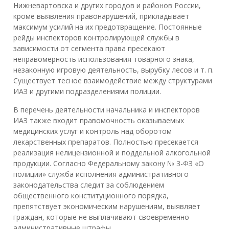
Нижневартовска и других городов и районов России,
кроме выявления правонарушений, прикладывает
максимум усилий на их предотвращение. Постоянные
рейды инспекторов контролирующей службы в
зависимости от сегмента права пресекают
неправомерность использования товарного знака,
незаконную игровую деятельность, вырубку лесов и т. п.
Существует тесное взаимодействие между структурами
ИАЗ и другими подразделениями полиции.
В перечень деятельности начальника и инспекторов
ИАЗ также входит правомочность оказываемых
медицинских услуг и контроль над оборотом
лекарственных препаратов. Полностью пресекается
реализация нелицензионной и поддельной алкогольной
продукции. Согласно Федеральному закону № 3-ФЗ «О
полиции» служба исполнения административного
законодательства следит за соблюдением
общественного конституционного порядка,
препятствует экономическим нарушениям, выявляет
граждан, которые не выплачивают своевременно
административные штрафы.