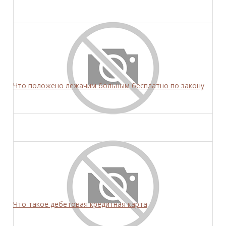
Что положено лежачим больным бесплатно по закону
Что такое дебетовая кредитная карта