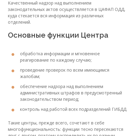
Качественный надзор над выполнением
законодательных актов осуществляется в ЦАФАП ОДД,
куда стекается вся информация из различных
отделений.
Основные функции Центра
обработка информации и мгновенное
реагирование по каждому случаю;
проведение проверок по всем имеющимся
жалобам;
обеспечение надзора над выполнением
административных штрафов в предусмотренный
законодательством период;
контроль над работой всех подразделений ГИБДД.
Такие центры, прежде всего, сочетают в себе
многофункциональность: функции тесно пересекаются
друг с другом, поэтому распределить их по разным