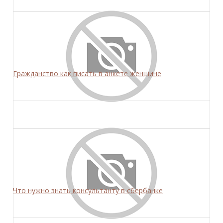
Гражданство как писать в анкете женщине
Что нужно знать консультанту в сбербанке