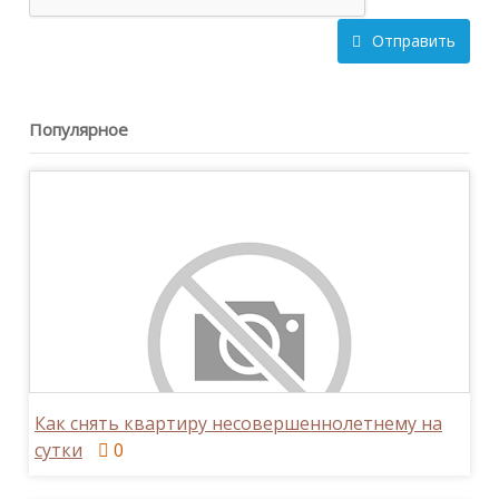
Отправить
Популярное
Как снять квартиру несовершеннолетнему на
сутки
0