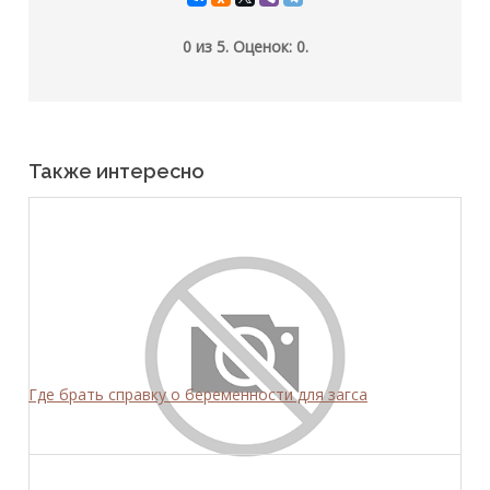
0
из
5.
Оценок:
0
.
Также интересно
Где брать справку о беременности для загса