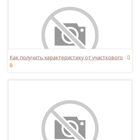
Как получить характеристику от участкового
0