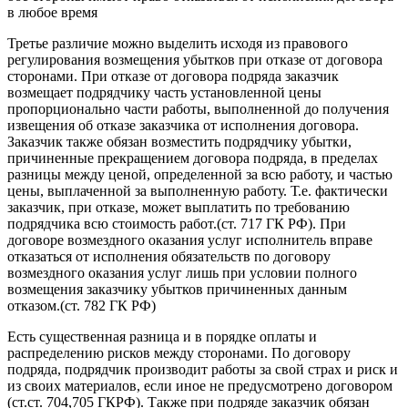
в любое время
Третье различие можно выделить исходя из правового
регулирования возмещения убытков при отказе от договора
сторонами. При отказе от договора подряда заказчик
возмещает подрядчику часть установленной цены
пропорционально части работы, выполненной до получения
извещения об отказе заказчика от исполнения договора.
Заказчик также обязан возместить подрядчику убытки,
причиненные прекращением договора подряда, в пределах
разницы между ценой, определенной за всю работу, и частью
цены, выплаченной за выполненную работу. Т.е. фактически
заказчик, при отказе, может выплатить по требованию
подрядчика всю стоимость работ.(ст. 717 ГК РФ). При
договоре возмездного оказания услуг исполнитель вправе
отказаться от исполнения обязательств по договору
возмездного оказания услуг лишь при условии полного
возмещения заказчику убытков причиненных данным
отказом.(ст. 782 ГК РФ)
Есть существенная разница и в порядке оплаты и
распределению рисков между сторонами. По договору
подряда, подрядчик производит работы за свой страх и риск и
из своих материалов, если иное не предусмотрено договором
(ст.ст. 704,705 ГКРФ). Также при подряде заказчик обязан