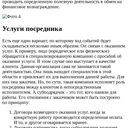
проводить определенную полезную деятельность в обмен на
финансовое вознаграждение.
Услуги посредника
Есть еще один вариант, по которому ход событий будет
складываться несколько иным образом. Он связан с оказанием
услуг. К примеру, лицо (юридическое или физическое)
обращается в специализированную компанию с просьбой об
оказании услуги. В этом случае оно выступает в качестве
клиента. Данная организация сама не занимается такой
деятельностью. Она лишь находит специалистов в этой
области и привлекает их для выполнения данной работы. Для
них она заказчик. Но, по сути, такая компания исполняет роль
посредника между клиентом и непосредственным
исполнителем. А субподрядчик – это тот, кого наняли для
работы. Его отношения с заказчиком может быть построено
по принципу:
Договора возмездного оказания услуг, когда за
конкретную работу производится определенная оплата.
И то, и другое оговаривается заранее.
Договора партнерства, когда субподрядчик получает