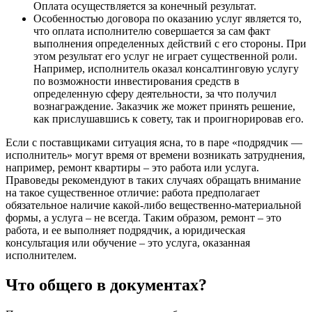
Оплата осуществляется за конечный результат.
Особенностью договора по оказанию услуг является то,
что оплата исполнителю совершается за сам факт
выполнения определенных действий с его стороны. При
этом результат его услуг не играет существенной роли.
Например, исполнитель оказал консалтинговую услугу
по возможности инвестирования средств в
определенную сферу деятельности, за что получил
вознаграждение. Заказчик же может принять решение,
как прислушавшись к совету, так и проигнорировав его.
Если с поставщиками ситуация ясна, то в паре «подрядчик —
исполнитель» могут время от времени возникать затруднения,
например, ремонт квартиры – это работа или услуга.
Правоведы рекомендуют в таких случаях обращать внимание
на такое существенное отличие: работа предполагает
обязательное наличие какой-либо вещественно-материальной
формы, а услуга – не всегда. Таким образом, ремонт – это
работа, и ее выполняет подрядчик, а юридическая
консультация или обучение – это услуга, оказанная
исполнителем.
Что общего в документах?