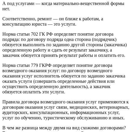
А под услугами — когда материально-вещественной формы
нет.
Соответственно, ремонт — он ближе к работам, а
консультацию юриста — это услуги.
Норма статьи 702 ГК РФ определяет понятие договора
подряда: по договору подряда одна сторона (подрядчик)
обязуется выполнить по заданию другой стороны (заказчика)
определенную работу и сдать ее результат заказчику, а
заказчик обязуется принять результат работы и оплатить его.
Норма статьи 779 ГКРФ определяет понятие договора
возмездного оказания услуг: по договору возмездного
оказания услуг исполнитель обязуется по заданию заказчика
оказать услуги (совершить определенные действия или
осуществить определенную деятельность), а заказчик
обязуется оплатить эти услуги.
Правила договора возмездного оказания услуг применяются к
договорам оказания услуг связи, медицинских, ветеринарных,
аудиторских, консультационных, информационных услуг,
услуг по обучению, туристическому обслуживанию и иных.
В чем же разница между двумя на вид схожими договорами?