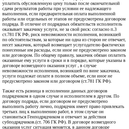
уплатить обусловленную цену только после окончательной
сдачи результатов работы при условии ее надлежащего
выполнения, если предварительная оплата выполненной
работы или отдельных ее этапов не предусмотрена договором
подряда. В отличие от подрядных обязательств исполнитель
оказывает заказчику услуги, не за свой риск: согласно п.3
ст.781 ГК РФ, риск невозможности исполнения, возникшей
по обстоятельствам, за которые ни одна из сторон не отвечает,
несет заказчик, который возмещает услугодателю фактически
понесенные им расходы, если иное не предусмотрено законом
или договором. По общему правилу, заказчик обязан оплатить
оказанные ему услуги в сроки и в порядке, которые указаны в
договоре возмездного оказания услуг , в случае
невозможности исполнения, возникшей по вине заказчика,
услуги подлежат оплате в полном объеме, если иное не
предусмотрено законом или договором (ст.781 ГК РФ).
Также есть разница в исполнении данных договоров
подрядчиком в одном случае и исполнителем в другом. По
договору подряда, если договором не предусмотрено
выполнить работу лично, подрядчик имеет право привлекать
третьих лиц к выполнению работ, в этом случае он
становиться Генподрядчиком и отвечает за действия
субподрядчиков.(ст. 706 ГК РФ). В договоре возмездного
оказания услуг ситуация меняется, в данном договоре