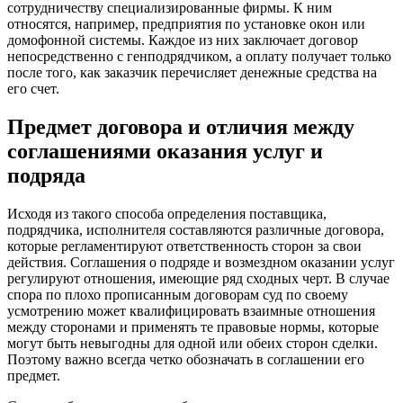
сотрудничеству специализированные фирмы. К ним
относятся, например, предприятия по установке окон или
домофонной системы. Каждое из них заключает договор
непосредственно с генподрядчиком, а оплату получает только
после того, как заказчик перечисляет денежные средства на
его счет.
Предмет договора и отличия между
соглашениями оказания услуг и
подряда
Исходя из такого способа определения поставщика,
подрядчика, исполнителя составляются различные договора,
которые регламентируют ответственность сторон за свои
действия. Соглашения о подряде и возмездном оказании услуг
регулируют отношения, имеющие ряд сходных черт. В случае
спора по плохо прописанным договорам суд по своему
усмотрению может квалифицировать взаимные отношения
между сторонами и применять те правовые нормы, которые
могут быть невыгодны для одной или обеих сторон сделки.
Поэтому важно всегда четко обозначать в соглашении его
предмет.