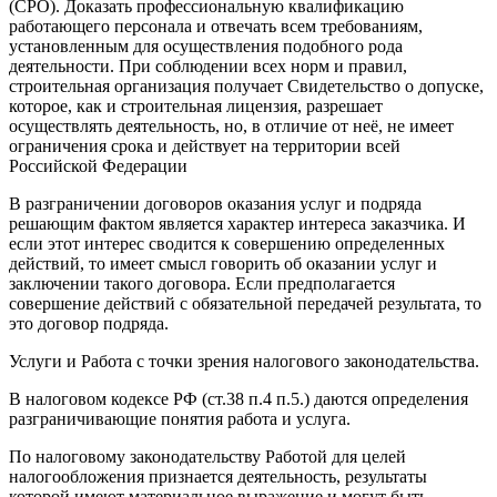
(СРО). Доказать профессиональную квалификацию
работающего персонала и отвечать всем требованиям,
установленным для осуществления подобного рода
деятельности. При соблюдении всех норм и правил,
строительная организация получает Свидетельство о допуске,
которое, как и строительная лицензия, разрешает
осуществлять деятельность, но, в отличие от неё, не имеет
ограничения срока и действует на территории всей
Российской Федерации
В разграничении договоров оказания услуг и подряда
решающим фактом является характер интереса заказчика. И
если этот интерес сводится к совершению определенных
действий, то имеет смысл говорить об оказании услуг и
заключении такого договора. Если предполагается
совершение действий с обязательной передачей результата, то
это договор подряда.
Услуги и Работа с точки зрения налогового законодательства.
В налоговом кодексе РФ (ст.38 п.4 п.5.) даются определения
разграничивающие понятия работа и услуга.
По налоговому законодательству Работой для целей
налогообложения признается деятельность, результаты
которой имеют материальное выражение и могут быть