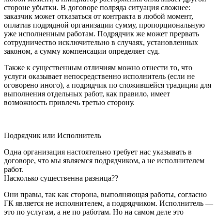
стороне убытки. В договоре полряда ситуация сложнее:
заказчик может отказаться от контракта в любой момент,
оплатив подрядной организации сумму, пропорциональную
уже исполненным работам. Подрядчик же может прервать
сотрудничество исключительно в случаях, установленных
законом, а сумму компенсации определяет суд.
Также к существенным отличиям можно отнести то, что
услуги оказывает непосредственно исполнитель (если не
оговорено иного), а подрядчик по сложившейся традиции для
выполнения отдельных работ, как правило, имеет
возможность привлечь третью сторону.
Подрядчик или Исполнитель
Одна организация настоятельно требует нас указывать в
договоре, что мы являемся подрядчиком, а не исполнителем
работ.
Насколько существенна разница??
Они правы, так как сторона, выполняющая работы, согласно
ГК является не исполнителем, а подрядчиком. Исполнитель —
это по услугам, а не по работам. Но на самом деле это