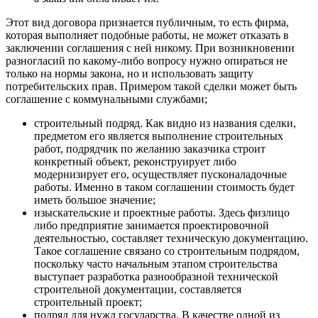
Этот вид договора признается публичным, то есть фирма,
которая выполняет подобные работы, не может отказать в
заключении соглашения с ней никому. При возникновении
разногласий по какому-либо вопросу нужно опираться не
только на нормы закона, но и использовать защиту
потребительских прав. Примером такой сделки может быть
соглашение с коммунальными службами;
строительный подряд. Как видно из названия сделки,
предметом его является выполнение строительных
работ, подрядчик по желанию заказчика строит
конкретный объект, реконструирует либо
модернизирует его, осуществляет пусконаладочные
работы. Именно в таком соглашении стоимость будет
иметь большое значение;
изыскательские и проектные работы. Здесь физлицо
либо предприятие занимается проектировочной
деятельностью, составляет техническую документацию.
Такое соглашение связано со строительным подрядом,
поскольку часто начальным этапом строительства
выступает разработка разнообразной технической
строительной документации, составляется
строительный проект;
подряд для нужд государства. В качестве одной из