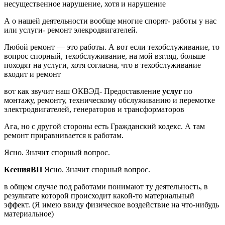
несущественное нарушение, хотя и нарушение
А о нашей деятельности вообще многие спорят- работы у нас
или услуги- ремонт элекродвигателей.
Любой ремонт — это работы. А вот если техобслуживание, то
вопрос спорный, техобслуживание, на мой взгляд, больше
походят на услуги, хотя согласна, что в техобслуживание
входит и ремонт
вот как звучит наш ОКВЭД- Предоставление
услуг
по
монтажу, ремонту, техническому обслуживанию и перемотке
электродвигателей, генераторов и трансформаторов
Ага, но с другой стороны есть Гражданский кодекс. А там
ремонт приравнивается к работам.
Ясно. Значит спорный вопрос.
КсенияВП
Ясно. Значит спорный вопрос.
в общем случае под работами понимают ту деятельность, в
результате которой происходит какой-то материальный
эффект. (Я имею ввиду физическое воздействие на что-нибудь
материальное)