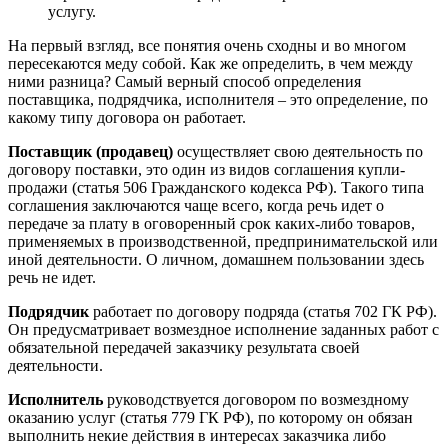
услугу.
На первый взгляд, все понятия очень сходны и во многом
пересекаются меду собой. Как же определить, в чем между
ними разница? Самый верный способ определения
поставщика, подрядчика, исполнителя – это определение, по
какому типу договора он работает.
Поставщик (продавец)
осуществляет свою деятельность по
договору поставки, это один из видов соглашения купли-
продажи (статья 506 Гражданского кодекса РФ). Такого типа
соглашения заключаются чаще всего, когда речь идет о
передаче за плату в оговоренный срок каких-либо товаров,
применяемых в производственной, предпринимательской или
иной деятельности. О личном, домашнем пользовании здесь
речь не идет.
Подрядчик
работает по договору подряда (статья 702 ГК РФ).
Он предусматривает возмездное исполнение заданных работ с
обязательной передачей заказчику результата своей
деятельности.
Исполнитель
руководствуется договором по возмездному
оказанию услуг (статья 779 ГК РФ), по которому он обязан
выполнить некие действия в интересах заказчика либо