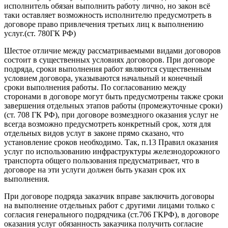
исполнитель обязан выполнить работу лично, но закон всё
таки оставляет возможность исполнителю предусмотреть в
договоре право привлечения третьих лиц к выполнению
услуг.(ст. 780ГК РФ)
Шестое отличие между рассматриваемыми видами договоров
состоит в существенных условиях договоров. При договоре
подряда, сроки выполнения работ являются существенным
условием договора, указываются начальный и конечный
сроки выполнения работы. По согласованию между
сторонами в договоре могут быть предусмотрены также сроки
завершения отдельных этапов работы (промежуточные сроки)
(ст. 708 ГК РФ), при договоре возмездного оказания услуг не
всегда возможно предусмотреть конкретный срок, хотя для
отдельных видов услуг в законе прямо сказано, что
установление сроков необходимо. Так, п.13 Правил оказания
услуг по использованию инфраструктуры железнодорожного
транспорта общего пользования предусматривает, что в
договоре на эти услуги должен быть указан срок их
выполнения.
При договоре подряда заказчик вправе заключить договоры
на выполнение отдельных работ с другими лицами только с
согласия генерального подрядчика (ст.706 ГКРФ), в договоре
оказания услуг обязанность заказчика получить согласие