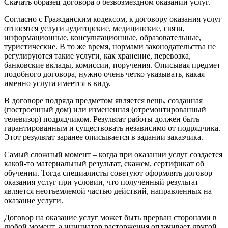
Скачать образец договора о безвозмездном оказании услуг.
Согласно с Гражданским кодексом, к договору оказания услуг
относятся услуги аудиторские, медицинские, связи,
информационные, консультационные, образовательные,
туристические. В то же время, нормами законодательства не
регулируются такие услуги, как хранение, перевозка,
банковские вклады, комиссии, поручения. Описывая предмет
подобного договора, нужно очень четко указывать, какая
именно услуга имеется в виду.
В договоре подряда предметом является вещь, созданная
(построенный дом) или измененная (отремонтированный
телевизор) подрядчиком. Результат работы должен быть
гарантированным и существовать независимо от подрядчика.
Этот результат заранее описывается в задании заказчика.
Самый сложный момент – когда при оказании услуг создается
какой-то материальный результат, скажем, сертификат об
обучении. Тогда специалисты советуют оформлять договор
оказания услуг при условии, что полученный результат
является неотъемлемой частью действий, направленных на
оказание услуги.
Договор на оказание услуг может быть прерван сторонами в
любой момент, а инициатор расторжения оплачивает другой