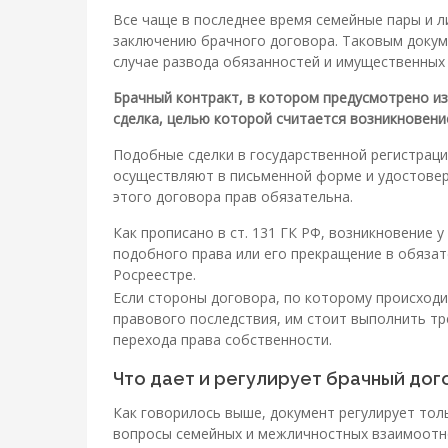
Все чаще в последнее время семейные пары и ли
заключению брачного договора. Таковым докум
случае развода обязанностей и имущественных 
Брачный контракт, в котором предусмотрено из
сделка, целью которой считается возникновение
Подобные сделки в государственной регистраци
осуществляют в письменной форме и удостовер
этого договора прав обязательна.
Как прописано в ст. 131 ГК РФ, возникновение 
подобного права или его прекращение в обяза
Росреестре.
Если стороны договора, по которому происходи
правового последствия, им стоит выполнить т
перехода права собственности.
Что дает и регулирует брачный дог
Как говорилось выше, документ регулирует то
вопросы семейных и межличностных взаимоотн