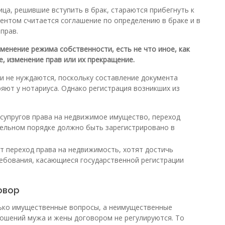
ца, решившие вступить в брак, стараются прибегнуть к
ентом считается соглашение по определению в браке и в
прав.
менение режима собственности, есть не что иное, как
, изменение прав или их прекращение.
и не нуждаются, поскольку составление документа
яют у нотариуса. Однако регистрация возникших из
у супругов права на недвижимое имущество, переход
тельном порядке должно быть зарегистрировано в
т переход права на недвижимость, хотят достичь
ребования, касающиеся государственной регистрации
овор
лько имущественные вопросы, а неимущественные
ошений мужа и жены договором не регулируются. То