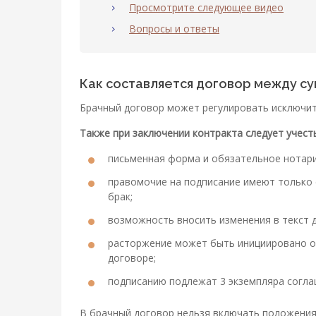
Просмотрите следующее видео
Вопросы и ответы
Как составляется договор между су
Брачный договор может регулировать исключи
Также при заключении контракта следует учесть
письменная форма и обязательное нотари
правомочие на подписание имеют только 
брак;
возможность вносить изменения в текст 
расторжение может быть инициировано о
договоре;
подписанию подлежат 3 экземпляра соглаш
В брачный договор нельзя включать положения