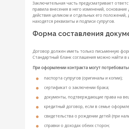
Заключительная часть предусматривает ответс
правила внесения в него изменений, основание 
действия целиком и отдельных его положений, д
находятся реквизиты и подписи супругов.
Форма составления докуме
Договор должен иметь только письменную форм
Стандартный бланк соглашения можно найти в 
При оформлении контракта могут потребовать
паспорта супругов (оригиналы и копии);
сертификат о заключении брака;
документы, подтверждающие права на вещ
кредитный договор, если в семье оформле
свидетельства о рождении детей (при нали
справки о доходах обеих сторон;