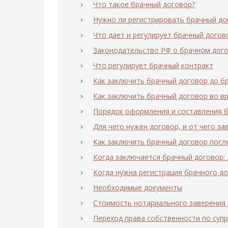
Что такое брачный договор?
Нужно ли регистрировать брачный до
Что дает и регулирует брачный догов
Законодательство РФ о брачном дог
Что регулирует брачный контракт
Как заключить брачный договор до б
Как заключить брачный договор во в
Порядок оформления и составления б
Для чего нужен договор, и от чего за
Как заключить брачный договор посл
Когда заключается брачный договор: 
Когда нужна регистрация брачного д
Необходимые документы
Стоимость нотариального заверения
Переход права собственности по суп