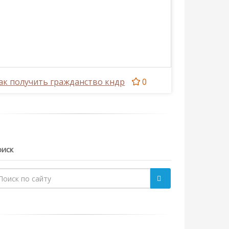
ак получить гражданство кндр
0
иск