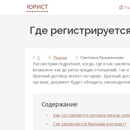
ЮРИСТ
Гл
Где регистрируетс
0
Разное
Светлана Кузьменкова
Рассмотрим подробнее, когда, где и как заклю
возможно как до регистрации отношений, так и
брачный договор может нотариус. Брачный дог
органах, документ будет обладать законодател
Содержание
Как составляется договор между супр
Где заключается брачный контракт?