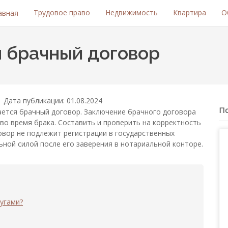
Трудовое право
Недвижимость
Квартира
О
авная
я брачный договор
Дата публикации: 01.08.2024
П
чается брачный договор. Заключение брачного договора
 во время брака. Составить и проверить на корректность
овор не подлежит регистрации в государственных
ьной силой после его заверения в нотариальной конторе.
угами?