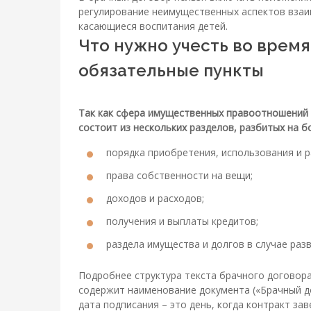
регулирование неимущественных аспектов взаим
касающиеся воспитания детей.
Что нужно учесть во время
обязательные пункты
Так как сфера имущественных правоотношений в
состоит из нескольких разделов, разбитых на б
порядка приобретения, использования и 
права собственности на вещи;
доходов и расходов;
получения и выплаты кредитов;
раздела имущества и долгов в случае разв
Подробнее структура текста брачного договор
содержит наименование документа («Брачный дог
дата подписания – это день, когда контракт зав