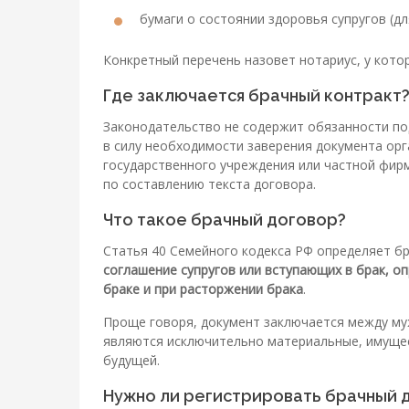
бумаги о состоянии здоровья супругов (д
Конкретный перечень назовет нотариус, у кото
Где заключается брачный контракт
Законодательство не содержит обязанности по
в силу необходимости заверения документа орг
государственного учреждения или частной фирм
по составлению текста договора.
Что такое брачный договор?
Статья 40 Семейного кодекса РФ определяет б
соглашение супругов или вступающих в брак, о
браке и при расторжении брака
.
Проще говоря, документ заключается между му
являются исключительно материальные, имуще
будущей.
Нужно ли регистрировать брачный 