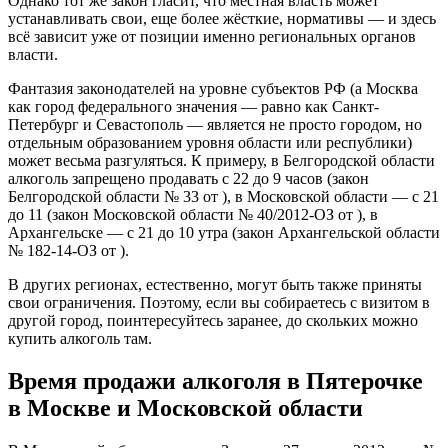
Однако тот же закон гласит, что местная власть может
устанавливать свои, еще более жёсткие, нормативы — и здесь
всё зависит уже от позиции именно региональных органов
власти.
Фантазия законодателей на уровне субъектов РФ (а Москва
как город федерального значения — равно как Санкт-
Петербург и Севастополь — является не просто городом, но
отдельным образованием уровня области или республики)
может весьма разгуляться. К примеру, в Белгородской области
алкоголь запрещено продавать с 22 до 9 часов (закон
Белгородской области № 33 от ), в Московской области — с 21
до 11 (закон Московской области № 40/2012-ОЗ от ), в
Архангельске — с 21 до 10 утра (закон Архангельской области
№ 182-14-ОЗ от ).
В других регионах, естественно, могут быть также приняты
свои ограничения. Поэтому, если вы собираетесь с визитом в
другой город, поинтересуйтесь заранее, до скольких можно
купить алкоголь там.
Время продажи алкоголя в Пятерочке
в Москве и Московской области