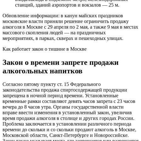
станций, зданий аэропортов и вокзалов — 25 м.
Обновление информации: в канун майских праздников
московские власти приняли решение ограничить продажу
алкоголя в Москве с 29 апреля по 2 мая, а также 9 мая в местах
массового скопления людей — на праздничных
мероприятиях, в парках, скверах и пешеходных улицах.
Как работает закон о тишине в Москве
Закон о времени запрете продажи
алкогольных напитков
Согласно пятому пункту ст. 15 Федерального
законодательства продажа спиртосодержащей продукции
запрещена в ночной период времени. Установленные
временные рамки составляют девять часов запрета с 23 часов
вечера до 8 часов утра. Органы государственной власти
вправе ввести изменения в установленный закон, увеличив
время продажи алкоголя в столице и других городах России.
Проблема заключается в установлении различного периода
времени до скольки и со скольки продают алкоголь в Москве,
Московской области, Санкт-Петербурге и Новороссийске.
Закон также указывает места, где запрещается или разрешается