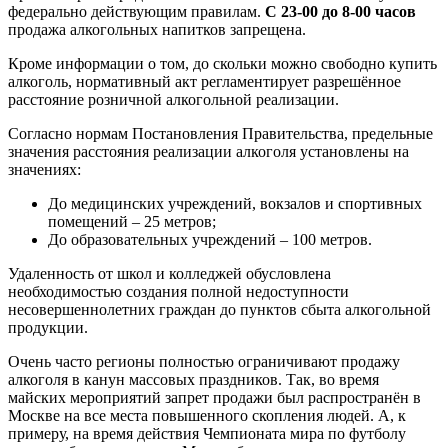
федерально действующим правилам.
С 23-00 до 8-00 часов
продажа алкогольных напитков запрещена.
Кроме информации о том, до скольки можно свободно купить
алкоголь, нормативный акт регламентирует разрешённое
расстояние розничной алкогольной реализации.
Согласно нормам Постановления Правительства, предельные
значения расстояния реализации алкоголя установлены на
значениях:
До медицинских учреждений, вокзалов и спортивных
помещений – 25 метров;
До образовательных учреждений – 100 метров.
Удаленность от школ и колледжей обусловлена
необходимостью создания полной недоступности
несовершеннолетних граждан до пунктов сбыта алкогольной
продукции.
Очень часто регионы полностью ограничивают продажу
алкоголя в канун массовых праздников. Так, во время
майских мероприятий запрет продажи был распространён в
Москве на все места повышенного скопления людей. А, к
примеру, на время действия Чемпионата мира по футболу