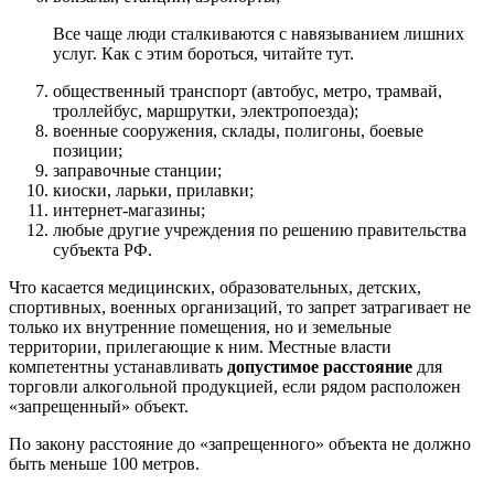
Все чаще люди сталкиваются с навязыванием лишних
услуг. Как с этим бороться, читайте тут.
общественный транспорт (автобус, метро, трамвай,
троллейбус, маршрутки, электропоезда);
военные сооружения, склады, полигоны, боевые
позиции;
заправочные станции;
киоски, ларьки, прилавки;
интернет-магазины;
любые другие учреждения по решению правительства
субъекта РФ.
Что касается медицинских, образовательных, детских,
спортивных, военных организаций, то запрет затрагивает не
только их внутренние помещения, но и земельные
территории, прилегающие к ним. Местные власти
компетентны устанавливать
допустимое расстояние
для
торговли алкогольной продукцией, если рядом расположен
«запрещенный» объект.
По закону расстояние до «запрещенного» объекта не должно
быть меньше 100 метров.