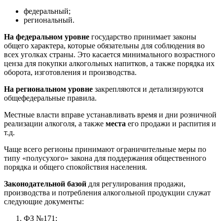
федеральный;
региональный.
На федеральном уровне
государство принимает законы
общего характера, которые обязательны для соблюдения во
всех уголках страны. Это касается минимального возрастного
ценза для покупки алкогольных напитков, а также порядка их
оборота, изготовления и производства.
На региональном уровне
закрепляются и детализируются
общефедеральные правила.
Местные власти вправе устанавливать время и дни розничной
реализации алкоголя, а также
места
его продажи и распития и
т.д.
Чаще всего регионы принимают ограничительные меры по
типу «полусухого» закона для поддержания общественного
порядка и общего спокойствия населения.
Законодательной базой
для регулирования продажи,
производства и потребления алкогольной продукции служат
следующие документы:
ФЗ №171;