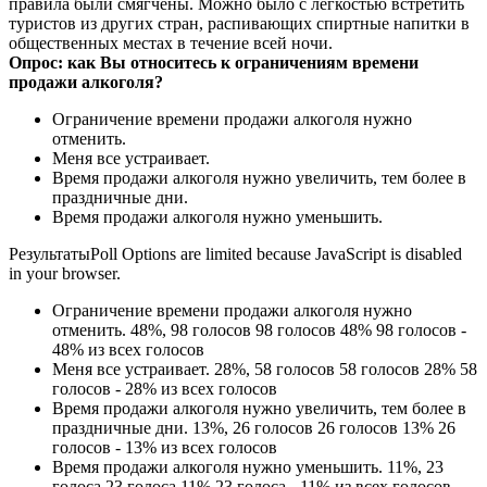
правила были смягчены. Можно было с легкостью встретить
туристов из других стран, распивающих спиртные напитки в
общественных местах в течение всей ночи.
Опрос: как Вы относитесь к ограничениям времени
продажи алкоголя?
Ограничение времени продажи алкоголя нужно
отменить.
Меня все устраивает.
Время продажи алкоголя нужно увеличить, тем более в
праздничные дни.
Время продажи алкоголя нужно уменьшить.
РезультатыPoll Options are limited because JavaScript is disabled
in your browser.
Ограничение времени продажи алкоголя нужно
отменить. 48%, 98 голосов 98 голосов 48% 98 голосов -
48% из всех голосов
Меня все устраивает. 28%, 58 голосов 58 голосов 28% 58
голосов - 28% из всех голосов
Время продажи алкоголя нужно увеличить, тем более в
праздничные дни. 13%, 26 голосов 26 голосов 13% 26
голосов - 13% из всех голосов
Время продажи алкоголя нужно уменьшить. 11%, 23
голоса 23 голоса 11% 23 голоса - 11% из всех голосов