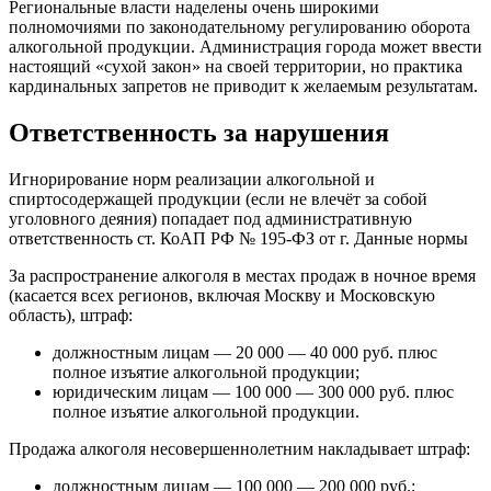
Региональные власти наделены очень широкими
полномочиями по законодательному регулированию оборота
алкогольной продукции. Администрация города может ввести
настоящий «сухой закон» на своей территории, но практика
кардинальных запретов не приводит к желаемым результатам.
Ответственность за нарушения
Игнорирование норм реализации алкогольной и
спиртосодержащей продукции (если не влечёт за собой
уголовного деяния) попадает под административную
ответственность ст. КоАП РФ № 195-ФЗ от г. Данные нормы
За распространение алкоголя в местах продаж в ночное время
(касается всех регионов, включая Москву и Московскую
область), штраф:
должностным лицам — 20 000 — 40 000 руб. плюс
полное изъятие алкогольной продукции;
юридическим лицам — 100 000 — 300 000 руб. плюс
полное изъятие алкогольной продукции.
Продажа алкоголя несовершеннолетним накладывает штраф:
должностным лицам — 100 000 — 200 000 руб.;