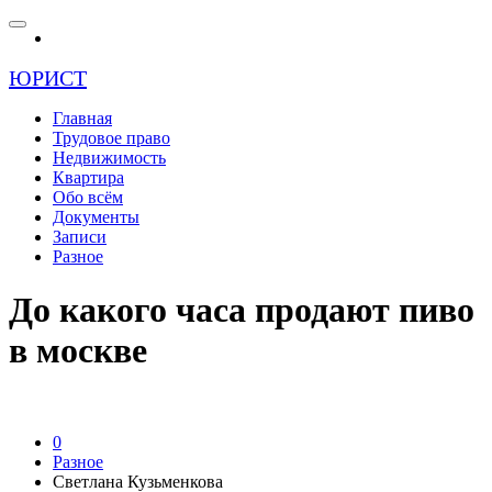
ЮРИСТ
Главная
Трудовое право
Недвижимость
Квартира
Обо всём
Документы
Записи
Разное
До какого часа продают пиво
в москве
0
Разное
Светлана Кузьменкова