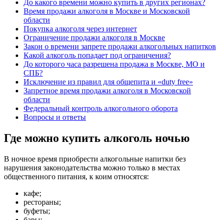
До какого времени можно купить в других регионах?
Время продажи алкоголя в Москве и Московской
области
Покупка алкоголя через интернет
Ограничение продажи алкоголя в Москве
Закон о времени запрете продажи алкогольных напитков
Какой алкоголь попадает под ограничения?
До которого часа разрешена продажа в Москве, МО и
СПБ?
Исключение из правил для общепита и «duty free»
Запретное время продажи алкоголя в Московской
области
Федеральный контроль алкогольного оборота
Вопросы и ответы
Где можно купить алкоголь ночью
В ночное время приобрести алкогольные напитки без
нарушения законодательства можно только в местах
общественного питания, к коим относятся:
кафе;
рестораны;
буфеты;
бары;