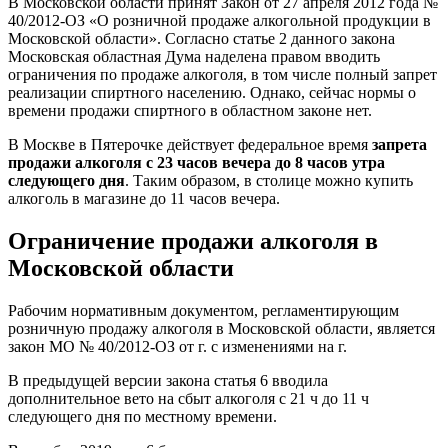
В Московской области принят Закон от 27 апреля 2012 года №
40/2012-ОЗ «О розничной продаже алкогольной продукции в
Московской области». Согласно статье 2 данного закона
Московская областная Дума наделена правом вводить
ограничения по продаже алкоголя, в том числе полный запрет
реализации спиртного населению. Однако, сейчас нормы о
времени продажи спиртного в областном законе нет.
В Москве в Пятерочке действует федеральное время
запрета
продажи алкоголя с 23 часов вечера до 8 часов утра
следующего дня
. Таким образом, в столице можно купить
алкоголь в магазине до 11 часов вечера.
Ограничение продажи алкоголя в
Московской области
Рабочим нормативным документом, регламентирующим
розничную продажу алкоголя в Московской области, является
закон МО № 40/2012-ОЗ от г. с изменениями на г.
В предыдущей версии закона статья 6 вводила
дополнительное вето на сбыт алкоголя с 21 ч до 11 ч
следующего дня по местному времени.