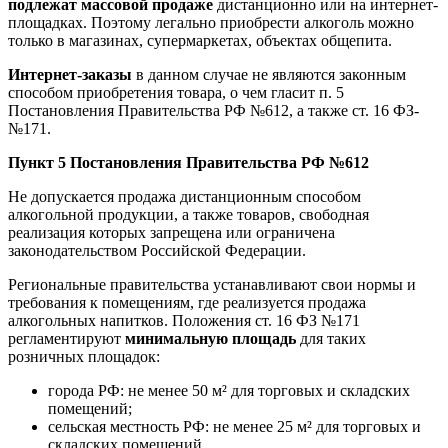
подлежат массовой продаже
дистанционно или на интернет-
площадках. Поэтому легально приобрести алкоголь можно
только в магазинах, супермаркетах, объектах общепита.
Интернет-заказы
в данном случае не являются законным
способом приобретения товара, о чем гласит п. 5
Постановления Правительства РФ №612, а также ст. 16 ФЗ-
№171.
Пункт 5 Постановления Правительства РФ №612
Не допускается продажа дистанционным способом
алкогольной продукции, а также товаров, свободная
реализация которых запрещена или ограничена
законодательством Российской Федерации.
Региональные правительства устанавливают свои нормы и
требования к помещениям, где реализуется продажа
алкогольных напитков. Положения ст. 16 ФЗ №171
регламентируют
минимальную площадь
для таких
розничных площадок:
города РФ: не менее 50 м² для торговых и складских
помещений;
сельская местность РФ: не менее 25 м² для торговых и
складских помещений.