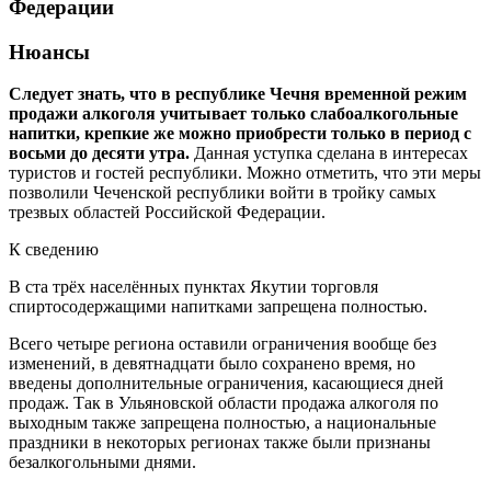
Федерации
Нюансы
Следует знать, что в республике Чечня временной режим
продажи алкоголя учитывает только слабоалкогольные
напитки, крепкие же можно приобрести только в период с
восьми до десяти утра.
Данная уступка сделана в интересах
туристов и гостей республики. Можно отметить, что эти меры
позволили Чеченской республики войти в тройку самых
трезвых областей Российской Федерации.
К сведению
В ста трёх населённых пунктах Якутии торговля
спиртосодержащими напитками запрещена полностью.
Всего четыре региона оставили ограничения вообще без
изменений, в девятнадцати было сохранено время, но
введены дополнительные ограничения, касающиеся дней
продаж. Так в Ульяновской области продажа алкоголя по
выходным также запрещена полностью, а национальные
праздники в некоторых регионах также были признаны
безалкогольными днями.