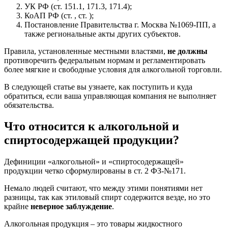
УК РФ (ст. 151.1, 171.3, 171.4);
КоАП РФ (ст. , ст. );
Постановление Правительства г. Москва №1069-ПП, а
также региональные акты других субъектов.
Правила, установленные местными властями,
не должны
противоречить федеральным нормам и регламентировать
более мягкие и свободные условия для алкогольной торговли.
В следующей статье вы узнаете, как поступить и куда
обратиться, если ваша управляющая компания не выполняет
обязательства.
Что относится к алкогольной и
спиртосодержащей продукции?
Дефиниции «алкогольной» и «спиртосодержащей»
продукции четко сформулированы в ст. 2 ФЗ-№171.
Немало людей считают, что между этими понятиями нет
разницы, так как этиловый спирт содержится везде, но это
крайне
неверное заблуждение
.
Алкогольная продукция – это товары жидкостного