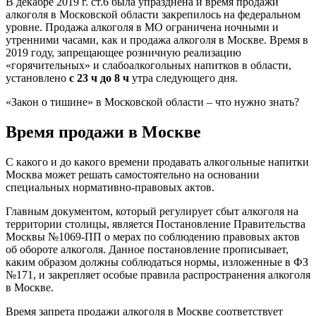
В декабре 2019 г. ст.6 была упразднена и время продажи
алкоголя в Московской области закрепилось на федеральном
уровне. Продажа алкоголя в МО ограничена ночными и
утренними часами, как и продажа алкоголя в Москве. Время в
2019 году, запрещающее розничную реализацию
«горячительных» и слабоалкогольных напитков в области,
установлено
с 23 ч до 8 ч
утра следующего дня.
«Закон о тишине» в Московской области – что нужно знать?
Время продажи в Москве
С какого и до какого времени продавать алкогольные напитки
Москва может решать самостоятельно на основании
специальных нормативно-правовых актов.
Главным документом, который регулирует сбыт алкоголя на
территории столицы, является Постановление Правительства
Москвы №1069-ПП о мерах по соблюдению правовых актов
об обороте алкоголя. Данное постановление прописывает,
каким образом должны соблюдаться нормы, изложенные в ФЗ
№171, и закрепляет особые правила распространения алкоголя
в Москве.
Время запрета продажи алкоголя в Москве соответствует