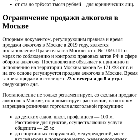
от ста до трёхсот тысяч рублей – для юридических лиц.
Ограничение продажи алкоголя в
Москве
Опорным документом, регулирующим правила и время
продажи алкоголя в Москве в 2019 году, является
постановление Правительства Москвы от г. № 1069-ПП о
мерах по соблюдению и контролю правовых актов РФ в сфере
оборота алкоголя. Постановление обязывает к принятию и
исполнению на территории Москвы закона № 171-ФЗ от г. и
на его основе регулируется продажа алкоголя в Москве. Время
запрета продажи в столице:
с 23 ч вечера и до 8 ч утра
следующего дня.
Постановление не только регламентирует, со скольки продают
алкоголь в Москве, но и лимитирует расстояние, на котором
запрещена розничная торговля алкогольной продукции:
до детских садов, школ, профлицеев — 100 м.
Расстояние для пунктов, осуществляющих услуги
общепита — 25 м;
до спортивных сооружений, медучреждений, мест
входа/выхода в подземное метро, железнодорожных