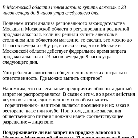
В Московской области нельзя законно купить алкоголь с 23
часов вечера до 8 часов утра следующего дня.
Подведем итоги анализа регионального законодательства
Москвы и Московской области о регулировании розничной
продажи алкоголя. Если вы решили купить алкоголь в
столичном или областном магазине, то сделать это можно до
11 часов вечера и с 8 утра, в связи с тем, что в Москве и
Московской области действует федеральное время запрета
продажи алкоголя с 23 часов вечера до 8 часов утра
следующего дня.
Употребление алкоголя в общественных местах: штрафы и
ответственность. Где можно выпить спиртное?
Напомним, что на легальные предприятия общепита данный
запрет не распространяется. В связи с этим, во время действия
«сухого» закона, единственным способом выпить
«горячительных» напитков является посещение и их заказ в
ресторане, кафе или клубе. При этом, данные заведения
общественного питания должны иметь соответствующее
разрешение – лицензию.
Поддерживаете ли вы запрет на продажу алкоголя в
Москве и Московской области с 23 часов вечера до 8 утра?