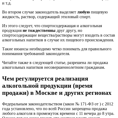
и т.д.
Во втором случае законодатель выделяет
любую
пищевую
жидкость, раствор, содержащий этиловый спирт.
Из этого следует, что спиртосодержащая и алкогольная
продукция
не тождественны
друг другу, но
спиртосодержащие вещества/растворы могут входить в состав
алкогольных напитков в случае их пищевого происхождения.
Такие нюансы необходимо четко понимать для правильного
понимания требований законодателя.
Читайте также в следующей статье, разрешена ли продажа
алкогольных напитков несовершеннолетним гражданам.
Чем регулируется реализация
алкогольной продукции (время
продажи) в Москве и других регионах
Федеральным законодательством (закон № 171-ФЗ от ) с 2012
года установлено, что по всей России запрещена продажа
любого алкоголя в промежуток времени с 11 вечера до 8 утра.