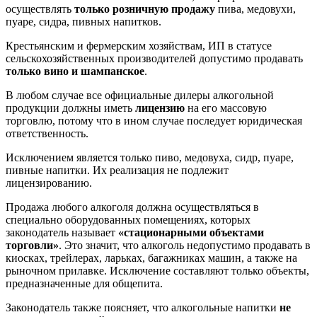
осуществлять
только розничную продажу
пива, медовухи,
пуаре, сидра, пивных напитков.
Крестьянским и фермерским хозяйствам, ИП в статусе
сельскохозяйственных производителей допустимо продавать
только вино и шампанское
.
В любом случае все официальные дилеры алкогольной
продукции должны иметь
лицензию
на его массовую
торговлю, потому что в ином случае последует юридическая
ответственность.
Исключением является только пиво, медовуха, сидр, пуаре,
пивные напитки. Их реализация не подлежит
лицензированию.
Продажа любого алкоголя должна осуществляться в
специально оборудованных помещениях, которых
законодатель называет
«стационарными объектами
торговли»
. Это значит, что алкоголь недопустимо продавать в
киосках, трейлерах, ларьках, багажниках машин, а также на
рыночном прилавке. Исключение составляют только объекты,
предназначенные для общепита.
Законодатель также поясняет, что алкогольные напитки
не