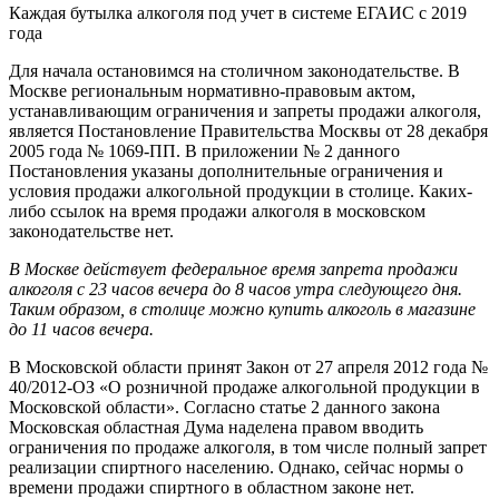
Каждая бутылка алкоголя под учет в системе ЕГАИС с 2019
года
Для начала остановимся на столичном законодательстве. В
Москве региональным нормативно-правовым актом,
устанавливающим ограничения и запреты продажи алкоголя,
является Постановление Правительства Москвы от 28 декабря
2005 года № 1069-ПП. В приложении № 2 данного
Постановления указаны дополнительные ограничения и
условия продажи алкогольной продукции в столице. Каких-
либо ссылок на время продажи алкоголя в московском
законодательстве нет.
В Москве действует федеральное время запрета продажи
алкоголя с 23 часов вечера до 8 часов утра следующего дня.
Таким образом, в столице можно купить алкоголь в магазине
до 11 часов вечера.
В Московской области принят Закон от 27 апреля 2012 года №
40/2012-ОЗ «О розничной продаже алкогольной продукции в
Московской области». Согласно статье 2 данного закона
Московская областная Дума наделена правом вводить
ограничения по продаже алкоголя, в том числе полный запрет
реализации спиртного населению. Однако, сейчас нормы о
времени продажи спиртного в областном законе нет.