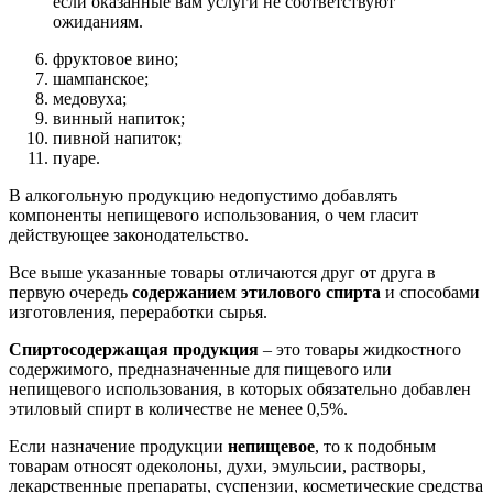
если оказанные вам услуги не соответствуют
ожиданиям.
фруктовое вино;
шампанское;
медовуха;
винный напиток;
пивной напиток;
пуаре.
В алкогольную продукцию недопустимо добавлять
компоненты непищевого использования, о чем гласит
действующее законодательство.
Все выше указанные товары отличаются друг от друга в
первую очередь
содержанием этилового спирта
и способами
изготовления, переработки сырья.
Спиртосодержащая продукция
– это товары жидкостного
содержимого, предназначенные для пищевого или
непищевого использования, в которых обязательно добавлен
этиловый спирт в количестве не менее 0,5%.
Если назначение продукции
непищевое
, то к подобным
товарам относят одеколоны, духи, эмульсии, растворы,
лекарственные препараты, суспензии, косметические средства