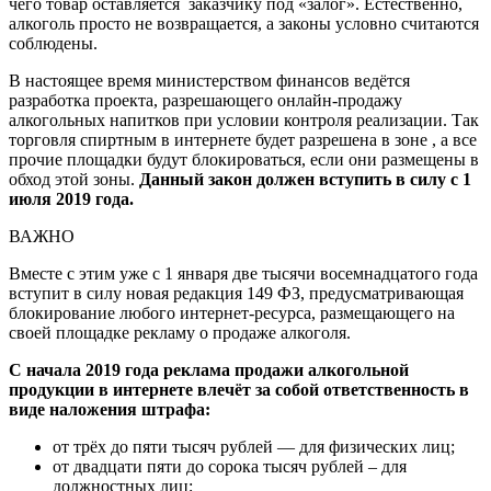
чего товар оставляется заказчику под «залог». Естественно,
алкоголь просто не возвращается, а законы условно считаются
соблюдены.
В настоящее время министерством финансов ведётся
разработка проекта, разрешающего онлайн-продажу
алкогольных напитков при условии контроля реализации. Так
торговля спиртным в интернете будет разрешена в зоне , а все
прочие площадки будут блокироваться, если они размещены в
обход этой зоны.
Данный закон должен вступить в силу с 1
июля 2019 года.
ВАЖНО
Вместе с этим уже с 1 января две тысячи восемнадцатого года
вступит в силу новая редакция 149 ФЗ, предусматривающая
блокирование любого интернет-ресурса, размещающего на
своей площадке рекламу о продаже алкоголя.
С начала 2019 года реклама продажи алкогольной
продукции в интернете влечёт за собой ответственность в
виде наложения штрафа:
от трёх до пяти тысяч рублей — для физических лиц;
от двадцати пяти до сорока тысяч рублей – для
должностных лиц;