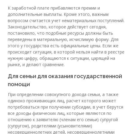
К заработной плате прибавляются премии и
дополнительные выплаты. Кроме этого, важным
вопросом считается учет нематериальных поступлений.
Законодательство, которое действует сегодня,
постановило, что подобные ресурсы должны быть
переведены в материальную, исчислимую форму. Для
этого у государства есть официальные цены. Если же
происходит ситуация, в которой нельзя найти в реестре
нужную цифру, обращаются к ситуации, царящей на
рынке, и делают сравнение.
Для семьи для оказания государственной
помощи
При определении совокупного дохода семьи, а также
одиноко проживающих лиц, расчет которого может
потребоваться при получении субсидии, в учет берутся
все доходы физических лиц, которые являются по
отношению к заявителю (членам его семьи) супругой
(супругом), родителями (усыновителями)
несовершеннолетних детей, несовершеннолетними