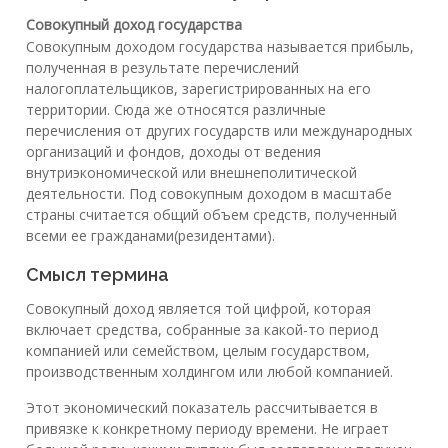
Совокупный доход государства
Совокупным доходом государства называется прибыль,
полученная в результате перечислений
налогоплательщиков, зарегистрированных на его
территории. Сюда же относятся различные
перечисления от других государств или международных
организаций и фондов, доходы от ведения
внутриэкономической или внешнеполитической
деятельности. Под совокупным доходом в масштабе
страны считается общий объем средств, полученный
всеми ее гражданами(резидентами).
Смысл термина
Совокупный доход является той цифрой, которая
включает средства, собранные за какой-то период
компанией или семейством, целым государством,
производственным холдингом или любой компанией.
Этот экономический показатель рассчитывается в
привязке к конкретному периоду времени. Не играет