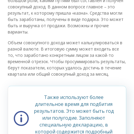
большой роли, какими путями был составлен и получен
совокупный доход. В данном вопросе главное – это
результат, к которому пришла «казна». Средства могли
быть заработаны, получены в виде подарка. Это может
быть и выручка от продажи. Возможны и прочие
варианты.
Объем совокупного дохода может калькулироваться в
разной валюте. В итоговую сумму может входить все
то, что заработано конкретным лицом за какой-то
временной отрезок. Чтобы просуммировать результаты,
берут показатели, которых удалось достичь в течение
квартала или общий совокупный доход за месяц.
Также используют более
длительное время для подбития
результатов. Это может быть год
или полугодие. Заполняют
специальную декларацию, в
которой содержится подробный