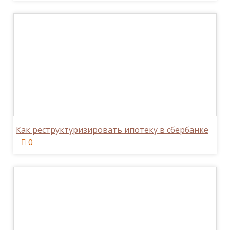
Как реструктуризировать ипотеку в сбербанке
0