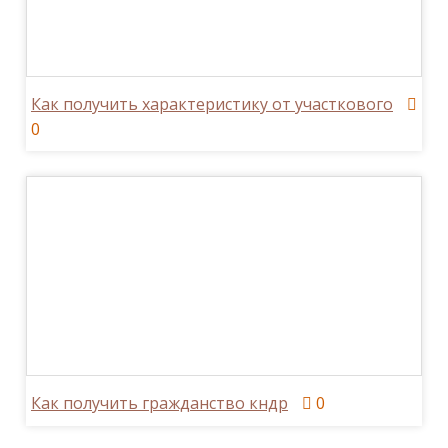
Как получить характеристику от участкового
0
Как получить гражданство кндр
0