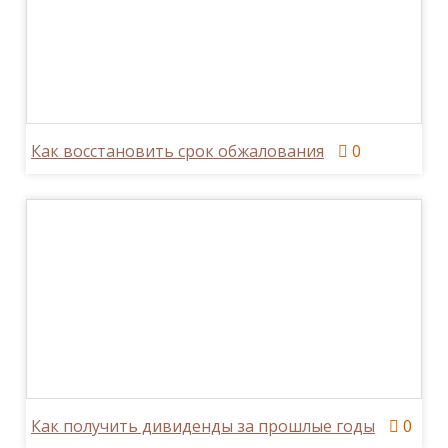
Как восстановить срок обжалования
0
Как получить дивиденды за прошлые годы
0