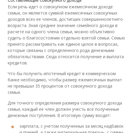
Составляющие совокупного дохода
Если речь идет о совокупном ежемесячном доходе
семьи, он является суммой ежемесячных совокупных
доходов всех ее членов, достигших совершеннолетнего
возраста. Зная среднее значение семейного дохода в
расчете на одного члена семьи, можно объективно
судить о благосостоянии отдельно взятой семьи. Семью
принято рассматривать как единое целое в вопросах,
которые связаны с определенного рода денежными
обязательствами. Сюда относится получение и выплата
кредитов.
Что бы получить ипотечный кредит в коммерческом
банке необходимо, чтобы размер ежемесячных выплат
не превышал 35 процентов от совокупного дохода
семьи.
Для точного определения размера совокупного дохода
семьи, каждый ее член должен учесть все полученные
денежные поступления. В итоговую сумму входят:
зарплата, с учетом полученных за месяц надбавок
и премий, а также материальная помощь, с суммы