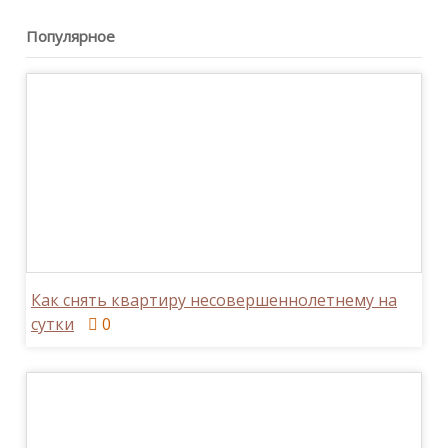
Популярное
Как снять квартиру несовершеннолетнему на
сутки
0