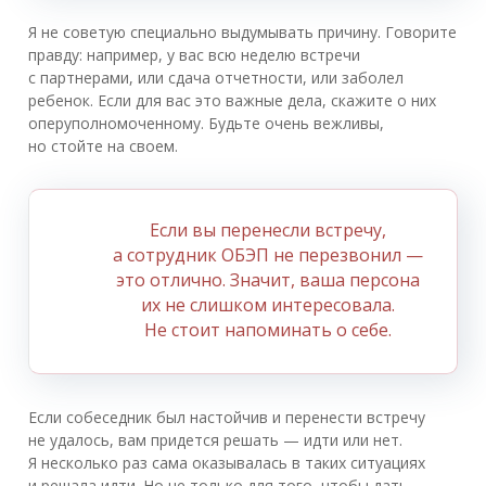
Я не советую специально выдумывать причину. Говорите
правду: например, у вас всю неделю встречи
с партнерами, или сдача отчетности, или заболел
ребенок. Если для вас это важные дела, скажите о них
оперуполномоченному. Будьте очень вежливы,
но стойте на своем.
Если вы перенесли встречу,
а сотрудник ОБЭП не перезвонил —
это отлично. Значит, ваша персона
их не слишком интересовала.
Не стоит напоминать о себе.
Если собеседник был настойчив и перенести встречу
не удалось, вам придется решать — идти или нет.
Я несколько раз сама оказывалась в таких ситуациях
и решала идти. Но не только для того, чтобы дать