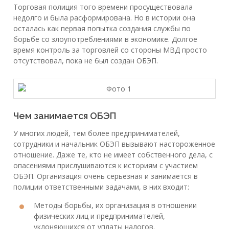
Торговая полиция того времени просуществовала
недолго и была расформирована. Но в истории она
осталась как первая попытка создания службы по
борьбе со злоупотреблениями в экономике. Долгое
время контроль за торговлей со стороны МВД просто
отсутствовал, пока не был создан ОБЭП.
Чем занимается ОБЭП
У многих людей, тем более предпринимателей,
сотрудники и начальник ОБЭП вызывают настороженное
отношение. Даже те, кто не имеет собственного дела, с
опасениями прислушиваются к историям с участием
ОБЭП. Организация очень серьезная и занимается в
полиции ответственными задачами, в них входит:
Методы борьбы, их организация в отношении
физических лиц и предпринимателей,
уклоняющихся от уплаты налогов.