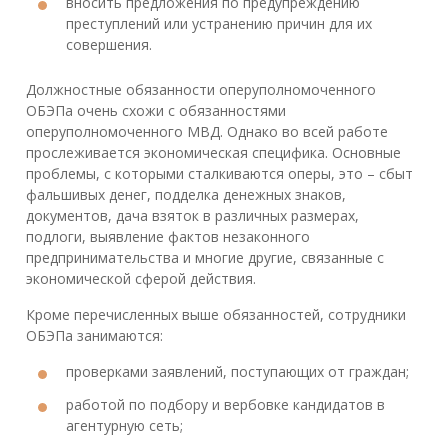
вносить предложения по предупреждению
преступлений или устранению причин для их
совершения.
Должностные обязанности оперуполномоченного
ОБЭПа очень схожи с обязанностями
оперуполномоченного МВД. Однако во всей работе
прослеживается экономическая специфика. Основные
проблемы, с которыми сталкиваются оперы, это – сбыт
фальшивых денег, подделка денежных знаков,
документов, дача взяток в различных размерах,
подлоги, выявление фактов незаконного
предпринимательства и многие другие, связанные с
экономической сферой действия.
Кроме перечисленных выше обязанностей, сотрудники
ОБЭПа занимаются:
проверками заявлений, поступающих от граждан;
работой по подбору и вербовке кандидатов в
агентурную сеть;