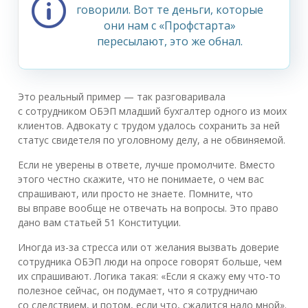
говорили. Вот те деньги, которые
они нам с «Профстарта»
пересылают, это же обнал.
Это реальный пример — так разговаривала
с сотрудником ОБЭП младший бухгалтер одного из моих
клиентов. Адвокату с трудом удалось сохранить за ней
статус свидетеля по уголовному делу, а не обвиняемой.
Если не уверены в ответе, лучше промолчите. Вместо
этого честно скажите, что не понимаете, о чем вас
спрашивают, или просто не знаете. Помните, что
вы вправе вообще не отвечать на вопросы. Это право
дано вам статьей 51 Конституции.
Иногда из-за стресса или от желания вызвать доверие
сотрудника ОБЭП люди на опросе говорят больше, чем
их спрашивают. Логика такая: «Если я скажу ему что-то
полезное сейчас, он подумает, что я сотрудничаю
со следствием, и потом, если что, сжалится надо мной».