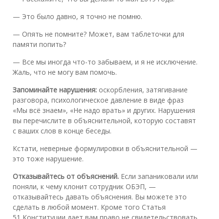
— Это было давно, я точно не помню.
— Опять не помните? Может, вам таблеточки для
памяти попить?
— Все мы иногда что-то забываем, и я не исключение.
Жаль, что не могу вам помочь.
Запоминайте нарушения:
оскорбления, затягивание
разговора, психологическое давление в виде фраз
«Мы всё знаем», «Не надо врать» и других. Нарушения
вы перечислите в объяснительной, которую составят
с ваших слов в конце беседы.
Кстати, неверные формулировки в объяснительной —
это тоже нарушение.
Отказывайтесь от объяснений.
Если запаниковали или
поняли, к чему клонит сотрудник ОБЭП, —
отказывайтесь давать объяснения. Вы можете это
сделать в любой момент. Кроме того Статья
51 Конституции дает вам право не свидетельствовать