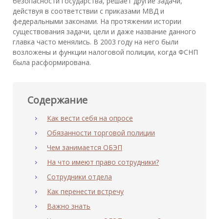
безопасности государства, решает другие задачи,
действуя в соответствии с приказами МВД и
федеральными законами. На протяжении истории
существования задачи, цели и даже название данного
главка часто менялись. В 2003 году на него были
возложены и функции налоговой полиции, когда ФСНП
была расформирована.
Содержание
Как вести себя на опросе
Обязанности торговой полиции
Чем занимается ОБЭП
На что имеют право сотрудники?
Сотрудники отдела
Как перенести встречу
Важно знать