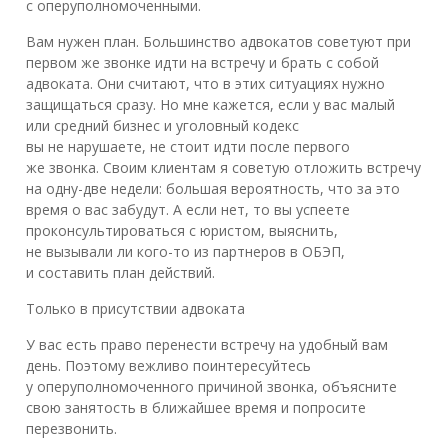
с оперуполномоченными.
Вам нужен план. Большинство адвокатов советуют при
первом же звонке идти на встречу и брать с собой
адвоката. Они считают, что в этих ситуациях нужно
защищаться сразу. Но мне кажется, если у вас малый
или средний бизнес и уголовный кодекс
вы не нарушаете, не стоит идти после первого
же звонка. Своим клиентам я советую отложить встречу
на одну-две недели: большая вероятность, что за это
время о вас забудут. А если нет, то вы успеете
проконсультироваться с юристом, выяснить,
не вызывали ли кого-то из партнеров в ОБЭП,
и составить план действий.
Только в присутствии адвоката
У вас есть право перенести встречу на удобный вам
день. Поэтому вежливо поинтересуйтесь
у оперуполномоченного причиной звонка, объясните
свою занятость в ближайшее время и попросите
перезвонить.