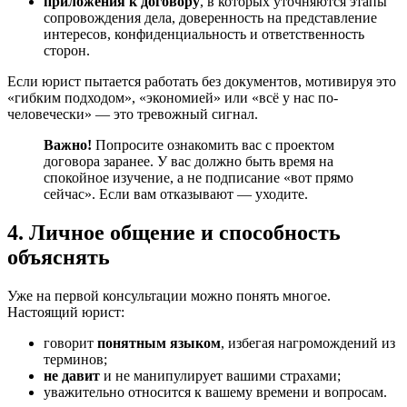
приложения к договору
, в которых уточняются этапы
сопровождения дела, доверенность на представление
интересов, конфиденциальность и ответственность
сторон.
Если юрист пытается работать без документов, мотивируя это
«гибким подходом», «экономией» или «всё у нас по-
человечески» — это тревожный сигнал.
Важно!
Попросите ознакомить вас с проектом
договора заранее. У вас должно быть время на
спокойное изучение, а не подписание «вот прямо
сейчас». Если вам отказывают — уходите.
4. Личное общение и способность
объяснять
Уже на первой консультации можно понять многое.
Настоящий юрист:
говорит
понятным языком
, избегая нагромождений из
терминов;
не давит
и не манипулирует вашими страхами;
уважительно относится к вашему времени и вопросам.