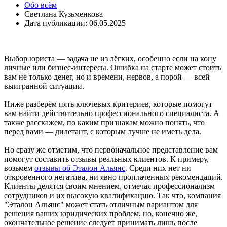
Обо всём
Светлана Кузьменкова
Дата публикации: 06.05.2025
Выбор юриста — задача не из лёгких, особенно если на кону
личные или бизнес-интересы. Ошибка на старте может стоить
вам не только денег, но и времени, нервов, а порой — всей
выигранной ситуации.
Ниже разберём пять ключевых критериев, которые помогут
вам найти действительно профессионального специалиста. А
также расскажем, по каким признакам можно понять, что
перед вами — дилетант, с которым лучше не иметь дела.
Но сразу же отметим, что первоначальное представление вам
помогут составить отзывы реальных клиентов. К примеру,
возьмем
отзывы об Эталон Альянс
. Среди них нет ни
откровенного негатива, ни явно проплаченных рекомендаций.
Клиенты делятся своим мнением, отмечая профессионализм
сотрудников и их высокую квалификацию. Так что, компания
"Эталон Альянс" может стать отличным вариантом для
решения ваших юридических проблем, но, конечно же,
окончательное решение следует принимать лишь после