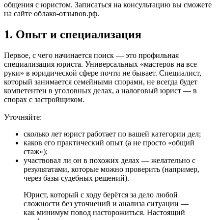
общения с юристом. Записаться на консультацию вы сможете
на сайте облако-отзывов.рф.
1. Опыт и специализация
Первое, с чего начинается поиск — это профильная
специализация юриста. Универсальных «мастеров на все
руки» в юридической сфере почти не бывает. Специалист,
который занимается семейными спорами, не всегда будет
компетентен в уголовных делах, а налоговый юрист — в
спорах с застройщиком.
Уточняйте:
сколько лет юрист работает по вашей категории дел;
каков его практический опыт (а не просто «общий
стаж»);
участвовал ли он в похожих делах — желательно с
результатами, которые можно проверить (например,
через базы судебных решений).
Юрист, который с ходу берётся за дело любой
сложности без уточнений и анализа ситуации —
как минимум повод насторожиться. Настоящий