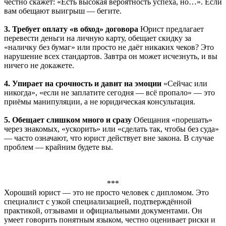
честно скажет: «Есть высокая вероятность успеха, но…». Если
вам обещают выигрыш — бегите.
3. Требует оплату «в обход» договора
Юрист предлагает
перевести деньги на личную карту, обещает скидку за
«наличку без бумаг» или просто не даёт никаких чеков? Это
нарушение всех стандартов. Завтра он может исчезнуть, и вы
ничего не докажете.
4. Упирает на срочность и давит на эмоции
«Сейчас или
никогда», «если не заплатите сегодня — всё пропало» — это
приёмы манипуляции, а не юридическая консультация.
5. Обещает слишком много и сразу
Обещания «порешать»
через знакомых, «ускорить» или «сделать так, чтобы без суда»
— часто означают, что юрист действует вне закона. В случае
проблем — крайним будете вы.
***
Хороший юрист — это не просто человек с дипломом. Это
специалист с узкой специализацией, подтверждённой
практикой, отзывами и официальными документами. Он
умеет говорить понятным языком, честно оценивает риски и