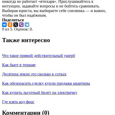
никогда не работает «втихаря». Прислушивайтесь к
интуиции, задавайте вопросы и не бойтесь сравнивать.
Выбирая юриста, вы выбираете себе союзника — и важно,
чтобы он был надёжным.
Поделиться
0
из
5.
Оценок:
0
.
Также интересно
Что такое прямой действительный ущерб
Как бьют в тюрьме
Десятина земли это сколько в сотках
Как обезопасить сделку купли продажи квартиры
Как купить льготный билет на электричку
Где взять код фиас
Комментарии (0)