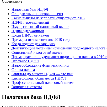
Содержание
Налоговая база НДФЛ
Стандартный налоговый вычет
Какие вычеты из зарплаты существуют 2018
НДФЛ перечисленный
Имущественный налоговый вычет
НДФЛ удержанный
Когда НДФЛ не нужен
Примеры исчисления для 2019 года
Когда подают декларацию
Действующий механизм исчисления подоходного налога 
Социальный налоговый вычет
Пример расчета и удержания подоходного налога в 2019 
Что такое НДФЛ
Налогообложение физических лиц
Ставка налога
Зарплата до вычета НДФЛ — это как
Какие доходы облагаются НДФЛ
Профессиональный налоговый вычет
Вопросы и ответы
Налоговая база НДФЛ