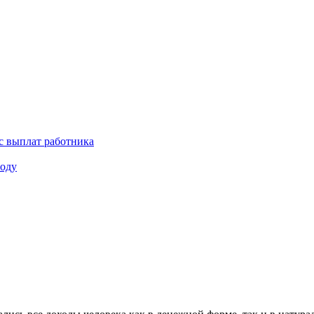
с выплат работника
году