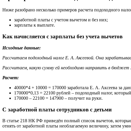
Ниже разобрано несколько примеров расчета подоходного нало
заработной платы с учетом вычетом и без них;
зарплаты к выплате.
Как начисляется с зарплаты без учета вычетов
Исходные данные:
Рассчитаем подоходный налог Е. А. Аксеевой. Она зарабатывает
Рассчитаем, какую сумму ей необходимо направить в бюджет 
Расчет:
40000*4 + 10000 = 170000 заработала Е. А. Аксеева за д
170000*0,13 = 22100 рублей – подоходный налог, которы
170000 – 22100 = 147900 – получит на руки.
С заработной платы сотрудников с детьми
В статье 218 НК РФ приведён полный список вычетов, которые
отнять от заработной платы необлагаемую величину, затем умно