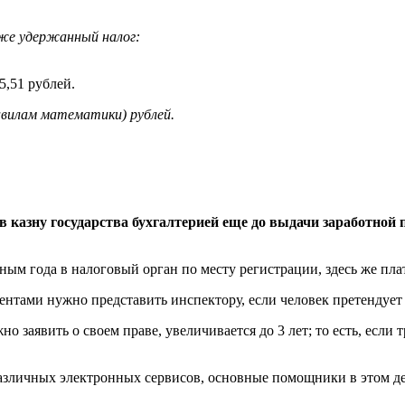
кже удержанный налог:
.
5,51 рублей.
авилам математики) рублей.
в казну государства бухгалтерией еще до выдачи заработной 
ым года в налоговый орган по месту регистрации, здесь же пла
тами нужно представить инспектору, если человек претендует н
 заявить о своем праве, увеличивается до 3 лет; то есть, если 
зличных электронных сервисов, основные помощники в этом де