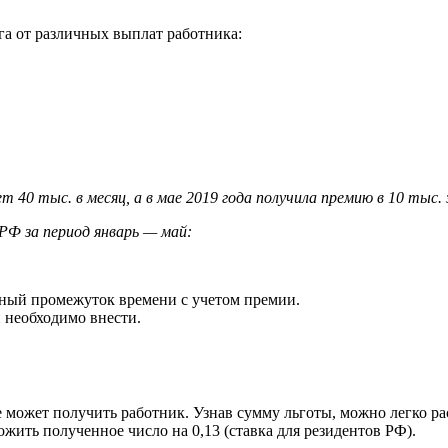
га от различных выплат работника:
 40 тыс. в месяц, а в мае 2019 года получила премию в 10 тыс.
РФ за период январь — май:
анный промежуток времени с учетом премии.
й необходимо внести.
 может получить работник. Узнав сумму льготы, можно легко ра
жить полученное число на 0,13 (ставка для резидентов РФ).