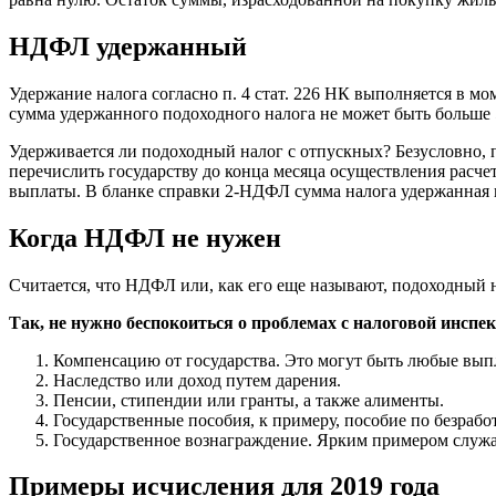
НДФЛ удержанный
Удержание налога согласно п. 4 стат. 226 НК выполняется в м
сумма удержанного подоходного налога не может быть больше 5
Удерживается ли подоходный налог с отпускных? Безусловно, 
перечислить государству до конца месяца осуществления расче
выплаты. В бланке справки 2-НДФЛ сумма налога удержанная 
Когда НДФЛ не нужен
Считается, что НДФЛ или, как его еще называют, подоходный н
Так, не нужно беспокоиться о проблемах с налоговой инспек
Компенсацию от государства. Это могут быть любые выпл
Наследство или доход путем дарения.
Пенсии, стипендии или гранты, а также алименты.
Государственные пособия, к примеру, пособие по безрабо
Государственное вознаграждение. Ярким примером служ
Примеры исчисления для 2019 года