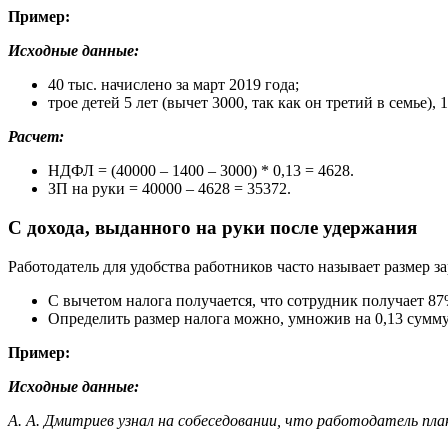
Пример:
Исходные данные:
40 тыс. начислено за март 2019 года;
трое детей 5 лет (вычет 3000, так как он третий в семье), 
Расчет:
НДФЛ = (40000 – 1400 – 3000) * 0,13 = 4628.
ЗП на руки = 40000 – 4628 = 35372.
С дохода, выданного на руки после удержания
Работодатель для удобства работников часто называет размер
С вычетом налога получается, что сотрудник получает 87
Определить размер налога можно, умножив на 0,13 сумму
Пример:
Исходные данные:
А. А. Дмитриев узнал на собеседовании, что работодатель пл