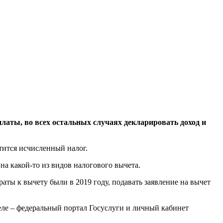
платы, во всех остальных случаях декларировать доход и
тится исчисленный налог.
а какой-то из видов налогового вычета.
траты к вычету были в 2019 году, подавать заявление на вычет
ле – федеральный портал Госуслуги и личный кабинет