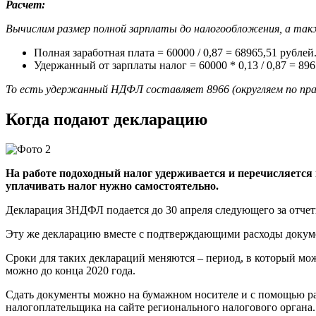
Расчет:
Вычислим размер полной зарплаты до налогообложения, а та
Полная заработная плата = 60000 / 0,87 = 68965,51 рублей
Удержанный от зарплаты налог = 60000 * 0,13 / 0,87 = 896
То есть удержанный НДФЛ составляет 8966 (округляем по пр
Когда подают декларацию
На работе подоходный налог удерживается и перечисляется 
уплачивать налог нужно самостоятельно.
Декларация 3НДФЛ подается до 30 апреля следующего за отчетн
Эту же декларацию вместе с подтверждающими расходы докумен
Сроки для таких деклараций меняются – период, в который можно
можно до конца 2020 года.
Сдать документы можно на бумажном носителе и с помощью ра
налогоплательщика на сайте регионального налогового органа.