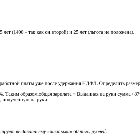
15 лет (1400 – так как он второй) и 25 лет (льгота не положена).
 заработной платы уже после удержания НДФЛ. Определить разме
%. Таким образом,общая зарплата = Выданная на руки сумма / 8
, полученную на руки.
анирует выдавать ему «чистыми» 60 тыс. рублей.