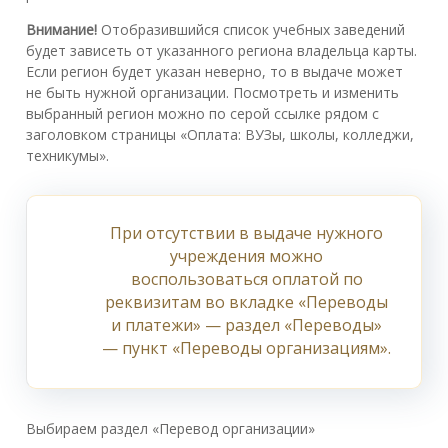
Внимание!
Отобразившийся список учебных заведений
будет зависеть от указанного региона владельца карты.
Если регион будет указан неверно, то в выдаче может
не быть нужной организации. Посмотреть и изменить
выбранный регион можно по серой ссылке рядом с
заголовком страницы «Оплата: ВУЗы, школы, кол​л​е​д​жи,
тех​н​и​к​умы».
При отсутствии в выдаче нужного
учреждения можно
воспользоваться оплатой по
реквизитам во вкладке «Переводы
и платежи» — раздел «Переводы»
— пункт «Переводы организациям».
Выбираем раздел «Перевод организации»