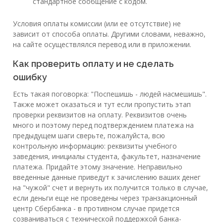
стандартное сообщение с кодом.
Условия оплаты комиссии (или ее отсутствие) не
зависит от способа оплаты. Другими словами, неважно,
на сайте осуществлялся перевод или в приложении.
Как проверить оплату и не сделать
ошибку
Есть такая поговорка: "Поспешишь - людей насмешишь".
Также может оказаться и тут если пропустить этап
проверки реквизитов на оплату. Реквизитов очень
много и поэтому перед подтверждением платежа на
предыдущем шаги сверьте, пожалуйста, всю
контрольную информацию: реквизиты учебного
заведения, инициалы студента, факультет, назначение
платежа. Придайте этому значение. Неправильно
введенные данные приведут к зачислению ваших денег
на "чужой" счет и вернуть их получится только в случае,
если деньги еще не проведены через транзакционный
центр Сбербанка - в противном случае придется
созваниваться с технической поддержкой банка-