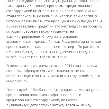
По словам директора Института развития образования
ВШЭ Ирины Абанкиной, программа кредитования с
господдержкой не была выгодной для банков. «Банки
стали переходить на новые банковские технологии, в
которых важно иметь стандартную линейку продуктов. А
образовательный кредит — это нестандартный продукт,
который требовал высоких издержек на
администрирование. К тому же в условиях
экономического кризиса банкам была невыгодна низкая
процентная ставка», — поясняет эксперт. По расчётам
Абанкиной, выдача льготных студенческих кредитов
возобновится к сентябрю 2019 года.
О перезапуске программы с осени 2019 года заявляла
глава Минобрнауки Ольга Васильева, отвечая на
вопросы студентов НИТУ «МИСиС» в ходе «свободного
микрофона».
Пресс-служба Сбербанка подтверждает информацию о
продолжении программы образовательного
кредитования с господдержкой, но назвать
официальную дату запуска затрудняется — между