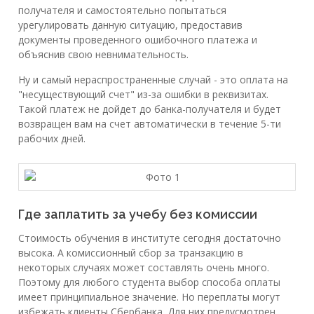
получателя и самостоятельно попытаться
урегулировать данную ситуацию, предоставив
документы проведенного ошибочного платежа и
объяснив свою невнимательность.
Ну и самый нераспространенные случай - это оплата на
"несуществующий счет" из-за ошибки в реквизитах.
Такой платеж не дойдет до банка-получателя и будет
возвращен вам на счет автоматически в течение 5-ти
рабочих дней.
Где заплатить за учебу без комиссии
Стоимость обучения в институте сегодня достаточно
высока. А комиссионный сбор за транзакцию в
некоторых случаях может составлять очень много.
Поэтому для любого студента выбор способа оплаты
имеет принципиальное значение. Но переплаты могут
избежать клиенты Сбербанка. Для них предусмотрен