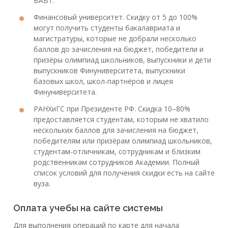
ВАВТ.
Финансовый университет. Скидку от 5 до 100%
могут получить студенты бакалавриата и
магистратуры, которые не добрали несколько
баллов до зачисления на бюджет, победители и
призёры олимпиад школьников, выпускники и дети
выпускников Финуниверситета, выпускники
базовых школ, школ-партнёров и лицея
Финуниверситета.
РАНХиГС при Президенте РФ. Скидка 10–80%
предоставляется студентам, которым не хватило
нескольких баллов для зачисления на бюджет,
победителям или призёрам олимпиад школьников,
студентам-отличникам, сотрудникам и близким
родственникам сотрудников Академии. Полный
список условий для получения скидки есть на сайте
вуза.
Оплата учебы на сайте системы
Для выполнения операций по карте для начала