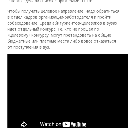
ещё мы сделали список с примерами в PDF.
Чтобы получить целевое направление, надо обратиться
в отдел кадров организации-работодателя и пройти
собеседование. Среди абитуриентов-целевиков в вузах
идёт отдельный конкурс. Те, кто не прошёл по
«целевому» конкурсу, могут претендовать на общие
бюджетные или платные места либо вовсе отказаться
от поступления в вуз.