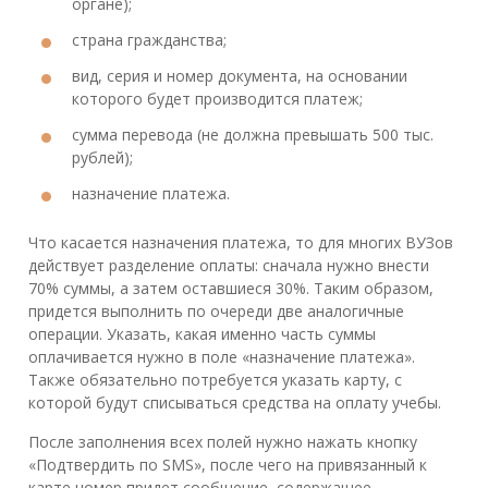
органе);
страна гражданства;
вид, серия и номер документа, на основании
которого будет производится платеж;
сумма перевода (не должна превышать 500 тыс.
рублей);
назначение платежа.
Что касается назначения платежа, то для многих ВУЗов
действует разделение оплаты: сначала нужно внести
70% суммы, а затем оставшиеся 30%. Таким образом,
придется выполнить по очереди две аналогичные
операции. Указать, какая именно часть суммы
оплачивается нужно в поле «назначение платежа».
Также обязательно потребуется указать карту, с
которой будут списываться средства на оплату учебы.
После заполнения всех полей нужно нажать кнопку
«Подтвердить по SMS», после чего на привязанный к
карте номер придет сообщение, содержащее