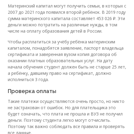
Материнский капитал могут получить семьи, в которых с
2007 до 2021 года появился второй ребёнок. В 2019 году
сумма материнского капитала составляет 453 026 ₽. Эти
деньги можно потратить на различные нужды, в том
числе на оплату образования детей в России.
Чтобы расплатиться за учёбу ребёнка материнским
капиталом, понадобятся заявление, паспорт владельца
сертификата и заверенная вузом копия договора об
оказании платных образовательных услуг. На дату
начала обучения студент должен быть не старше 25 лет,
а ребёнку, давшему право на сертификат, должно
исполниться 3 года.
Проверка оплаты
Такие платежи осуществляются очень просто, но никто
не застрахован от ошибок. Но для плательщика это
будет означать, что плата не прошла и ВУЗ не получил
деньги. Поэтому студента легко могут отчислить.
Поэтому так важно соблюдать все правила и проверять
все данные.