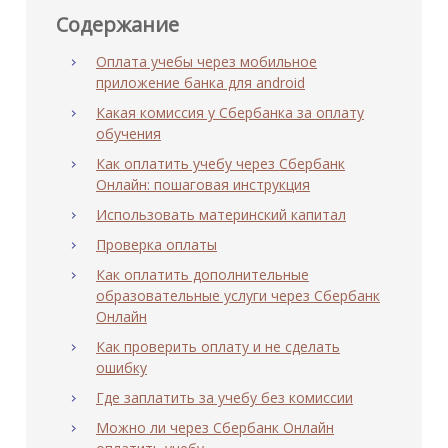
Содержание
Оплата учебы через мобильное
приложение банка для android
Какая комиссия у Сбербанка за оплату
обучения
Как оплатить учебу через Сбербанк
Онлайн: пошаговая инструкция
Использовать материнский капитал
Проверка оплаты
Как оплатить дополнительные
образовательные услуги через Сбербанк
Онлайн
Как проверить оплату и не сделать
ошибку
Где заплатить за учебу без комиссии
Можно ли через Сбербанк Онлайн