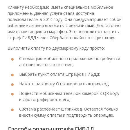
Клиенту необходимо иметь специальное мобильное
приложение. Данная услуга стала доступна
пользователям в 2014 году. Она предусматривает собой
избегание лишней волокиты с реквизитами. Достаточно
иметь квитанцию и смартфон. Это позволит отплатить
штраф ГИБДД через Сбербанк онлайн по штрих-коду.
Выполнить оплату по двухмерному коду просто:
С помощью мобильного приложения потребуется
авторизоваться в системе;
Выбрать пункт оплата штрафов ГИБДД;
Нажать на кнопку Отсканировать штрих-код;
Поднести мобильный телефон камерой к QR-коду
и сфотографировать его;
Система распознает штрих-код. Остается только
внести сумму оплаты и подтвердить операцию.
Способы оплаты штрафа ГИБДД