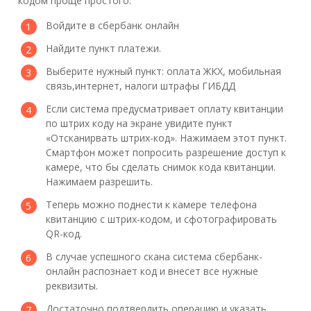
кодом проще простого.
Войдите в сбербанк онлайн
Найдите пункт платежи.
Выберите нужный пункт: оплата ЖКХ, мобильная
связь,интернет, налоги штрафы ГИБДД
Если система предусматривает оплату квитанции
по штрих коду на экране увидите пункт
«Отсканирвать штрих-код». Нажимаем этот пункт.
Смартфон может попросить разрешение доступ к
камере, что бы сделать снимок кода квитанции.
Нажимаем разрешить.
Теперь можно поднести к камере телефона
квитанцию с штрих-кодом, и сфотографировать
QR-код.
В случае успешного скана система сбербанк-
онлайн распознает код и внесет все нужные
реквизиты.
Достаточно подтвердить операцию и указать