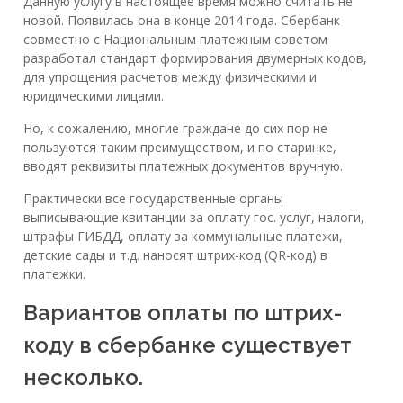
Данную услугу в настоящее время можно считать не
новой. Появилась она в конце 2014 года. Сбербанк
совместно с Национальным платежным советом
разработал стандарт формирования двумерных кодов,
для упрощения расчетов между физическими и
юридическими лицами.
Но, к сожалению, многие граждане до сих пор не
пользуются таким преимуществом, и по старинке,
вводят реквизиты платежных документов вручную.
Практически все государственные органы
выписывающие квитанции за оплату гос. услуг, налоги,
штрафы ГИБДД, оплату за коммунальные платежи,
детские сады и т.д. наносят штрих-код (QR-код) в
платежки.
Вариантов оплаты по штрих-
коду в сбербанке существует
несколько.