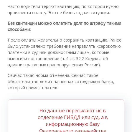
Часто водители теряют квитанцию, по которой нужно
произвести оплату. Это не безвыходная ситуация.
Без квитанции можно оплатить долг по штрафу такими
способами:
После оплаты желательно сохранить квитанцию. Ранее
было установлено требование направлять ксерокопию
платежки в суд или должностным лицам, которые
выносили постановление (ч. 4 ст. 32.2 Кодекса об
административных правонарушениях России).
Сейчас такая норма отменена. Сейчас такое
обязательство лежит на плечах сотрудников банка,
который примет платеж.
Но данные пересылают не в
отделение ГИБДД или суд, а в
информационную базу
Федерального казначейства