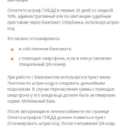
Оплатите штраф ГИБДД в первые 20 дней со скидкой
50%, административный или по квитанции судебным
приставам через банкомат Сбербанка, используя штрих-
код
Его можно отсканировать:
в собственном банкомате;
с помощью смартфона, если в нем установлен
специальный QR-сканер.
При работе с банкоматом используется пункт меню
Платежи по штрих-коду и следовать дальнейшим
подсказкам. В случае перечисления суммы с помощью
смартфона у его владельца должен быть активирован
сервис Мобильный банк.
После авторизации в личном кабинете на странице
Оплата штрафов ГИБДД должен появиться пункт
Отсканировать штрих-код. После считывания QR-кода