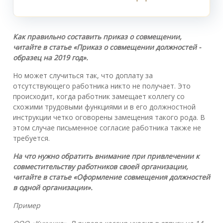
Как правильно составить приказ о совмещении
,
читайте в ст
атье
«
Приказ о совмещении должностей -
образец на 2019 го
д»
.
Но может случиться так, что доплату за
отсутствующего работника никто не получает. Это
происходит, когда работник замещает коллегу со
схожими трудовыми функциями и в его должностной
инструкции четко оговорены замещения такого рода. В
этом случае письменное согласие работника также не
требуется.
На что нужно обратить внимание при привлечении к
совместительству работников своей организации
,
читайте в ст
атье
«
Оформление совмещения должностей
в одной
организации
»
.
Пример