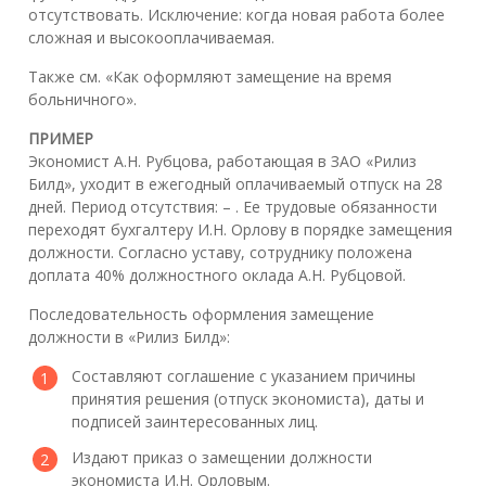
отсутствовать. Исключение: когда новая работа более
сложная и высокооплачиваемая.
Также см. «Как оформляют замещение на время
больничного».
ПРИМЕР
Экономист А.Н. Рубцова, работающая в ЗАО «Рилиз
Билд», уходит в ежегодный оплачиваемый отпуск на 28
дней. Период отсутствия: – . Ее трудовые обязанности
переходят бухгалтеру И.Н. Орлову в порядке замещения
должности. Согласно уставу, сотруднику положена
доплата 40% должностного оклада А.Н. Рубцовой.
Последовательность оформления замещение
должности в «Рилиз Билд»:
Составляют соглашение с указанием причины
принятия решения (отпуск экономиста), даты и
подписей заинтересованных лиц.
Издают приказ о замещении должности
экономиста И.Н. Орловым.