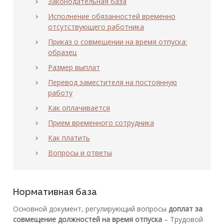
Законодательная база
Исполнение обязанностей временно
отсутствующего работника
Приказ о совмещении на время отпуска:
образец
Размер выплат
Перевод заместителя на постоянную
работу
Как оплачивается
Прием временного сотрудника
Как платить
Вопросы и ответы
Нормативная база
Основной документ, регулирующий вопросы
доплат за
совмещение должностей на время отпуска
– Трудовой