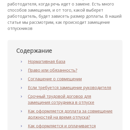
работодателя, когда речь идет о замене. Есть много
способов замещения, и от того, какой выберет
работодатель, будет зависеть размер доплаты. В нашей
статье мы рассмотрим, как происходит замещение
отпускников
Содержание
Нормативная база
Право или обязанность?
Соглашение о совмещении
Если требуется замещение руководителя
Срочный трудовой договор для
замещения сотрудника в отпуске
Как оформляется доплата за совмещение
должностей на время отпуска?
Как оформляется и оплачивается