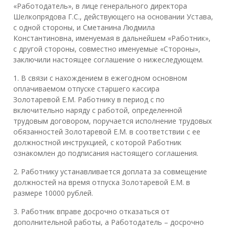
«Работодатель», в лице генерального директора
Шелкопрядова Г.С., действующего на основании Устава,
с одной стороны, и Сметанина Людмила
Константиновна, именуемая в дальнейшем «Работник»,
с другой стороны, совместно именуемые «Стороны»,
заключили настоящее соглашение о нижеследующем.
1. В связи с нахождением в ежегодном основном
оплачиваемом отпуске старшего кассира
Золотаревой Е.М. Работнику в период с по
включительно наряду с работой, определенной
трудовым договором, поручается исполнение трудовых
обязанностей Золотаревой Е.М. в соответствии с ее
должностной инструкцией, с которой Работник
ознакомлен до подписания настоящего соглашения.
2. Работнику устанавливается доплата за совмещение
должностей на время отпуска Золотаревой Е.М. в
размере 10000 рублей.
3. Работник вправе досрочно отказаться от
дополнительной работы, а Работодатель – досрочно