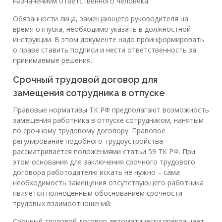
назначением ответственного человека.
Обязанности лица, замещающего руководителя на
время отпуска, необходимо указать в должностной
инструкции. В этом документе надо проинформировать
о праве ставить подписи и нести ответственность за
принимаемые решения.
Срочный трудовой договор для
замещения сотрудника в отпуске
Правовые нормативы ТК РФ предполагают возможность
замещения работника в отпуске сотрудником, нанятым
по срочному трудовому договору. Правовое
регулирование подобного трудоустройства
рассматривается положениями статьи 59 ТК РФ. При
этом основания для заключения срочного трудового
договора работодателю искать не нужно – сама
необходимость замещения отсутствующего работника
является полноценным обоснованием срочности
трудовых взаимоотношений.
Срочный трудовой договор автоматически прекращает