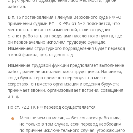
структурного подразделения либо местности, где он
работал.
В п. 16 постановления Пленума Верховного суда РФ «О
применении судами РФ ТК РФ» от № 2 поясняется, что
местность считается измененной, если сотрудник
станет работать за пределами населенного пункта, где
он первоначально исполнял трудовую функцию.
Изменением структурного подразделения будет перевод
в иной филиал, цех, отдел и т. д.
Изменение трудовой функции предполагает выполнение
работ, ранее не исполнявшихся трудящимся. Например,
когда бухгалтера временно переводят на место
секретаря, он вместо организации и ведения бухучета
принимает звонки, организовывает встречи, совещания
и т. д.
По ст. 72.2 ТК РФ перевод осуществляется:
Меньше чем на месяц — без согласия работника,
но только в том случае, если перевод необходим
по причине исключительного случая, угрожающего