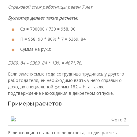
Страховой стаж работницы равен 7 лет
Бухгалтер делает такие расчеты:
Сз = 700000 / 730 = 958, 90.
П = 958, 90 * 80% * 7 = 5369, 84.
Сумма на руки:
5369, 84 – 5369, 84 * 13% = 4671,76.
Если заменяемые года сотрудница трудилась у другого
работодателя, ей необходимо взять у него справки о
доходах специальной формы 182 – Н, а также
подтверждение нахождения в декретном отпуске.
Примеры расчетов
Если женщина вышла после декрета, то для расчета