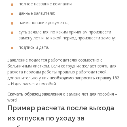
полное название компании;
данные заявителя;
наименование документа;
суть заявления: по каким причинам произвести
замену лет и на какой период произвести замену;
подпись и дата.
Заявление подается работодателю совместно с
больничным листком. Если сотрудник желает взять для
расчета периоды работы прошлых работодателей,
дополнительно у них
необходимо запросить справку 182
– Н
для расчета пособий.
Скачать образец заявления
о замене лет для пособия –
word.
Пример расчета после выхода
из отпуска по уходу за