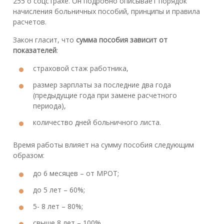
255 о соцстрахе. Он подробно описывает порядок
начисления больничных пособий, принципы и правила
расчетов.
Закон гласит, что
сумма пособия зависит от
показателей
:
страховой стаж работника,
размер зарплаты за последние два года
(предыдущие года при замене расчетного
периода),
количество дней больничного листа.
Время работы влияет на сумму пособия следующим
образом:
до 6 месяцев – от МРОТ;
до 5 лет – 60%;
5- 8 лет – 80%;
свыше 8 лет – 100%.