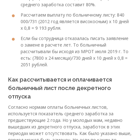
среднего заработка составит 80%.
Рассчитаем выплату по больничному листу: 840
000/731 (2012 год является високосным) х 10 дней
х 0,8 = 9 193 рубля.
Если бы сотрудница отказалась писать заявление
о замене в расчете лет. То больничный
рассчитывали бы исходя из МРОТ июля 2019 г. То
есть: (7800 х 24 месяца)/730 дней х 10 дней х 0,8 =
2051 рублей.
Как рассчитывается и оплачивается
больничный лист после декретного
отпуска
Согласно нормам оплаты больничных листов,
используется показатель среднего заработка за
предшествующие 2 года. Но у молодых мам, недавно
вышедших из декретного отпуска, заработок в этих
периодах может отсутствовать. Как было указано выше,
период может быть заменен. Но если по каким-то