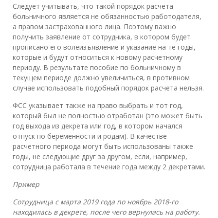
Следует учитывать, что такой порядок расчета
больничного является не обязанностью работодателя,
а правом застрахованного лица. Поэтому важно
получить заявление от сотрудника, в котором будет
прописано его волеизъявление и указание на те годы,
которые и будут относиться к новому расчетному
периоду. В результате пособие по больничному в
текущем периоде должно увеличиться, в противном
случае использовать подобный порядок расчета нельзя.
ФСС указывает также на право выбрать и тот год,
который был не полностью отработан (это может быть
год выхода из декрета или год, в котором начался
отпуск по беременности и родам). В качестве
расчетного периода могут быть использованы также
годы, не следующие друг за другом, если, например,
сотрудница работала в течение года между 2 декретами.
Пример
Сотрудница с марта 2019 года по ноябрь 2018-го
находилась в декрете, после чего вернулась на работу.