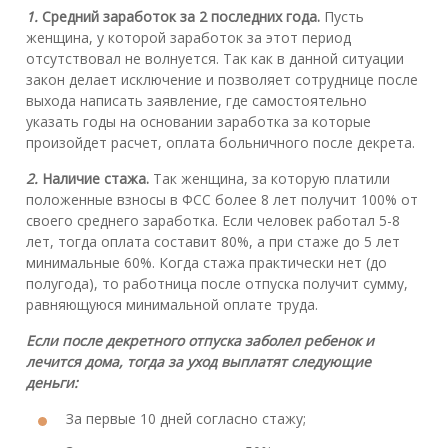
1.
Средний заработок за 2 последних года.
Пусть
женщина, у которой заработок за этот период
отсутствовал не волнуется. Так как в данной ситуации
закон делает исключение и позволяет сотруднице после
выхода написать заявление, где самостоятельно
указать годы на основании заработка за которые
произойдет расчет, оплата больничного после декрета.
2.
Наличие стажа.
Так женщина, за которую платили
положенные взносы в ФСС более 8 лет получит 100% от
своего среднего заработка. Если человек работал 5-8
лет, тогда оплата составит 80%, а при стаже до 5 лет
минимальные 60%. Когда стажа практически нет (до
полугода), то работница после отпуска получит сумму,
равняющуюся минимальной оплате труда.
Если после декретного отпуска заболел ребенок и
лечится дома, тогда за уход выплатят следующие
деньги:
За первые 10 дней согласно стажу;