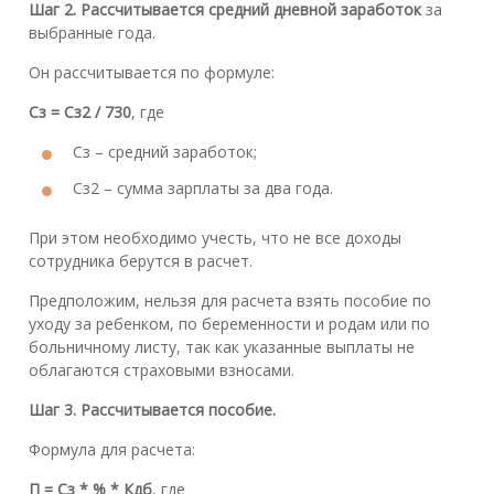
Шаг 2. Рассчитывается средний дневной заработок
за
выбранные года.
Он рассчитывается по формуле:
Сз = Сз2 / 730
, где
Сз – средний заработок;
Сз2 – сумма зарплаты за два года.
При этом необходимо учесть, что не все доходы
сотрудника берутся в расчет.
Предположим, нельзя для расчета взять пособие по
уходу за ребенком, по беременности и родам или по
больничному листу, так как указанные выплаты не
облагаются страховыми взносами.
Шаг 3. Рассчитывается пособие.
Формула для расчета:
П = Сз * % * Кдб
, где