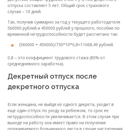
отпуска составляет 5 лет. Общий срок страхового
случая – 10 дней.
Так, получив суммарно за год у текущего работодателя
560000 рублей и 450000 рублей у прошлого, пособие по
временной нетрудоспособности будет рассчитано так:
(560000 + 450000)/730*10*0,8=11068,49 рублей.
0,8 – это коэффициент трудового стажа (80% от
среднедневного заработка).
Декретный отпуск после
декретного отпуска
Если женщина, не выйдя из одного декрета, уходит в
еще один отпуск по уходу за ребенком, то срок ее
нетрудоспособности увеличивается. В этом случае при
выходе на работу она имеет право на получение
оплачиваемого больничного листа в случае наступления