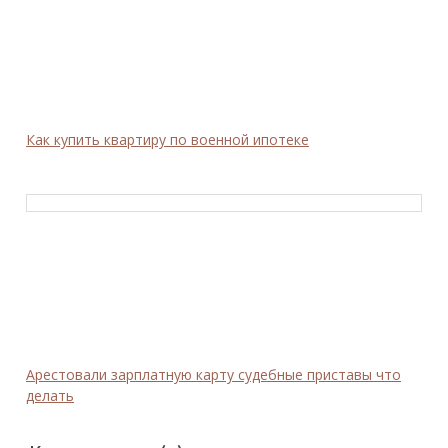
Как купить квартиру по военной ипотеке
Арестовали зарплатную карту судебные приставы что
делать