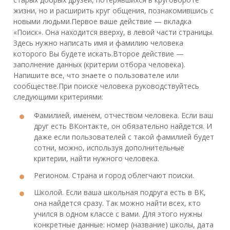
жизни, но и расширить круг общения, познакомившись с
новыми людьми.Первое ваше действие — вкладка
«Поиск». Она находится вверху, в левой части страницы.
Здесь нужно написать имя и фамилию человека
которого Вы будете искать.Второе действие —
заполнение данных (критерии отбора человека).
Напишите все, что знаете о пользователе или
сообществе.При поиске человека руководствуйтесь
следующими критериями:
Фамилией, именем, отчеством человека. Если ваш
друг есть ВКонтакте, он обязательно найдется. И
даже если пользователей с такой фамилией будет
сотни, можно, используя дополнительные
критерии, найти нужного человека.
Регионом. Страна и город облегчают поиски.
Школой. Если ваша школьная подруга есть в ВК,
она найдется сразу. Так можно найти всех, кто
учился в одном классе с вами. Для этого нужны
конкретные данные: номер (название) школы, дата