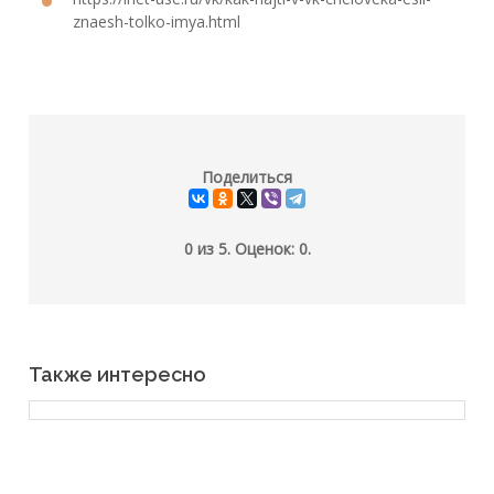
znaesh-tolko-imya.html
Поделиться
0
из
5.
Оценок:
0
.
Также интересно