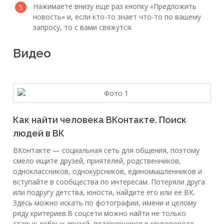
Нажимаете внизу еще раз кнопку «Предложить
новость» и, если кто-то знает что-то по вашему
запросу, то с вами свяжутся.
Видео
Как найти человека ВКонтакте. Поиск
людей в ВК
ВКонтакте — социальная сеть для общения, поэтому
смело ищите друзей, приятелей, родственников,
одноклассников, однокурсников, единомышленников и
вступайте в сообщества по интересам. Потеряли друга
или подругу детства, юности, найдите его или ее ВК.
Здесь можно искать по фотографии, имени и целому
ряду критериев.В соцсети можно найти не только
старых добрых друзей, потерявшихся в круговороте