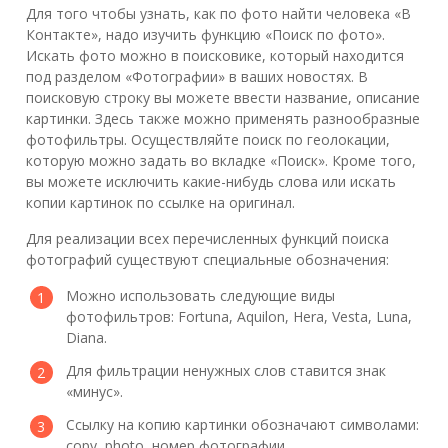
Для того чтобы узнать, как по фото найти человека «В
Контакте», надо изучить функцию «Поиск по фото».
Искать фото можно в поисковике, который находится
под разделом «Фотографии» в ваших новостях. В
поисковую строку вы можете ввести название, описание
картинки. Здесь также можно применять разнообразные
фотофильтры. Осуществляйте поиск по геолокации,
которую можно задать во вкладке «Поиск». Кроме того,
вы можете исключить какие-нибудь слова или искать
копии картинок по ссылке на оригинал.
Для реализации всех перечисленных функций поиска
фотографий существуют специальные обозначения:
Можно использовать следующие виды
фотофильтров: Fortuna, Aquilon, Hera, Vesta, Luna,
Diana.
Для фильтрации ненужных слов ставится знак
«минус».
Ссылку на копию картинки обозначают символами:
copy, photo, номер фотографии.