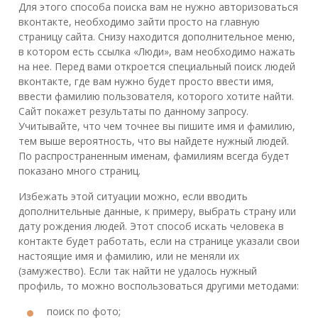
Для этого способа поиска вам не нужно авторизоваться
вконтакте, необходимо зайти просто на главную
страницу сайта. Снизу находится дополнительное меню,
в котором есть ссылка «Люди», вам необходимо нажать
на нее. Перед вами откроется специальный поиск людей
вконтакте, где вам нужно будет просто ввести имя,
ввести фамилию пользователя, которого хотите найти.
Сайт покажет результаты по данному запросу.
Учитывайте, что чем точнее вы пишите имя и фамилию,
тем выше вероятность, что вы найдете нужный людей.
По распространенным именам, фамилиям всегда будет
показано много страниц.
Избежать этой ситуации можно, если вводить
дополнительные данные, к примеру, выбрать страну или
дату рождения людей. Этот способ искать человека в
контакте будет работать, если на странице указали­ свои
настоящие имя и фамилию, или не меняли их
(замужество). Если так найти не удалось нужный
профиль, то можно воспользоваться другими методами:
поиск по фото;