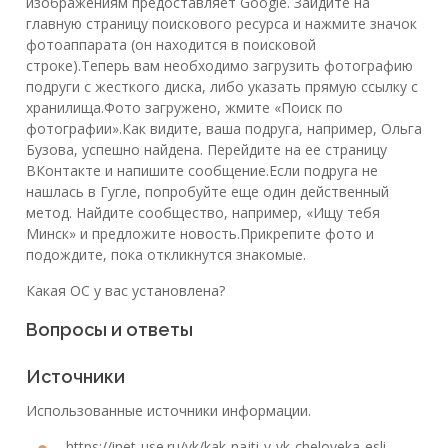
изображениям предоставляет Google. Зайдите на
главную страницу поискового ресурса и нажмите значок
фотоаппарата (он находится в поисковой
строке).Теперь вам необходимо загрузить фотографию
подруги с жесткого диска, либо указать прямую ссылку с
хранилища.Фото загружено, жмите «Поиск по
фотографии».Как видите, ваша подруга, например, Ольга
Бузова, успешно найдена. Перейдите на ее страницу
ВКонтакте и напишите сообщение.Если подруга не
нашлась в Гугле, попробуйте еще один действенный
метод. Найдите сообщество, например, «Ищу тебя
Минск» и предложите новость.Прикрепите фото и
подождите, пока откликнутся знакомые.
Какая ОС у вас установлена?
Вопросы и ответы
Источники
Использованные источники информации.
https://inet-use.ru/vk/kak-najti-v-vk-cheloveka-esli-