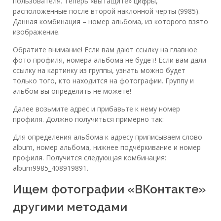
пользователя. Теперь «вытащите» цифры,
расположенные после второй наклонной черты (9985).
Данная комбинация – номер альбома, из которого взято
изображение.
Обратите внимание! Если вам дают ссылку на главное
фото профиля, номера альбома не будет! Если вам дали
ссылку на картинку из группы, узнать можно будет
только того, кто находится на фотографии. Группу и
альбом вы определить не можете!
Далее возьмите адрес и прибавьте к нему номер
профиля. Должно получиться примерно так:
Для определения альбома к адресу приписываем слово
album, номер альбома, нижнее подчёркивание и номер
профиля. Получится следующая комбинация:
album9985_408919891.
Ищем фотографии «ВКонтакте»
другими методами