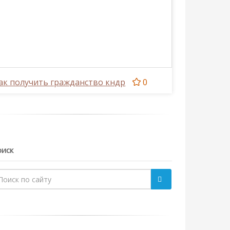
ак получить гражданство кндр
0
иск