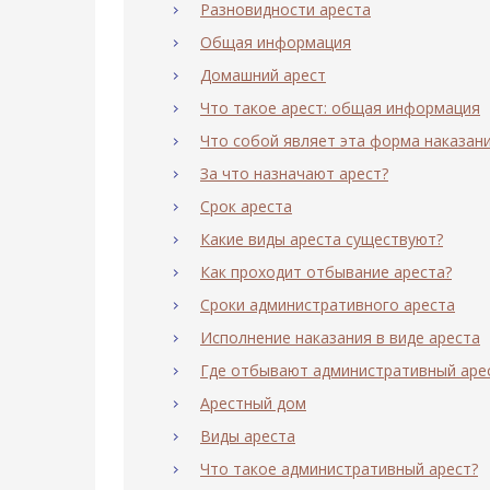
Разновидности ареста
Общая информация
Домашний арест
Что такое арест: общая информация
Что собой являет эта форма наказан
За что назначают арест?
Срок ареста
Какие виды ареста существуют?
Как проходит отбывание ареста?
Сроки административного ареста
Исполнение наказания в виде ареста
Где отбывают административный аре
Арестный дом
Виды ареста
Что такое административный арест?