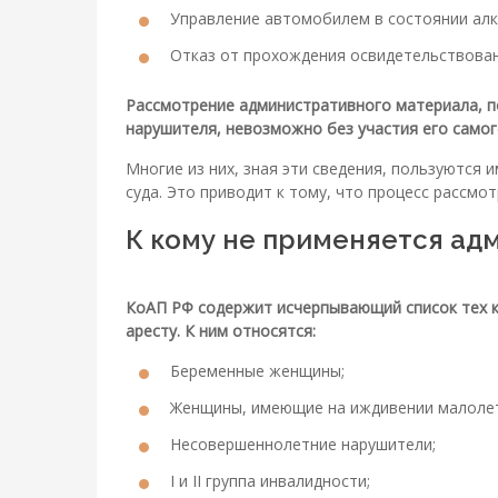
Управление автомобилем в состоянии алк
Отказ от прохождения освидетельствован
Рассмотрение административного материала, п
нарушителя, невозможно без участия его самог
Многие из них, зная эти сведения, пользуются 
суда. Это приводит к тому, что процесс рассмот
К кому не применяется ад
КоАП РФ содержит исчерпывающий список тех к
аресту. К ним относятся:
Беременные женщины;
Женщины, имеющие на иждивении малолет
Несовершеннолетние нарушители;
I и II группа инвалидности;