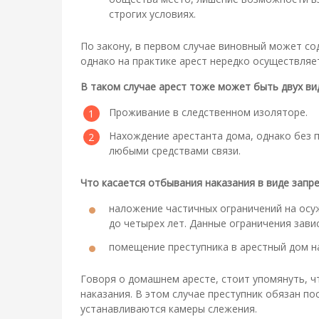
строгих условиях.
По закону, в первом случае виновный может со
однако на практике арест нередко осуществляе
В таком случае арест тоже может быть двух ви
Проживание в следственном изоляторе.
Нахождение арестанта дома, однако без 
любыми средствами связи.
Что касается отбывания наказания в виде запр
наложение частичных ограничений на осу
до четырех лет. Данные ограничения зави
помещение преступника в арестный дом н
Говоря о домашнем аресте, стоит упомянуть, ч
наказания. В этом случае преступник обязан п
устанавливаются камеры слежения.