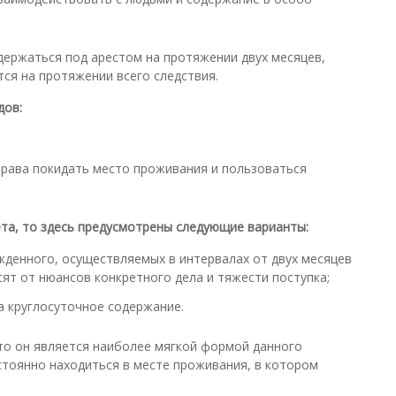
держаться под арестом на протяжении двух месяцев,
тся на протяжении всего следствия.
дов:
права покидать место проживания и пользоваться
ета, то здесь предусмотрены следующие варианты:
жденного, осуществляемых в интервалах от двух месяцев
сят от нюансов конкретного дела и тяжести поступка;
а круглосуточное содержание.
то он является наиболее мягкой формой данного
остоянно находиться в месте проживания, в котором