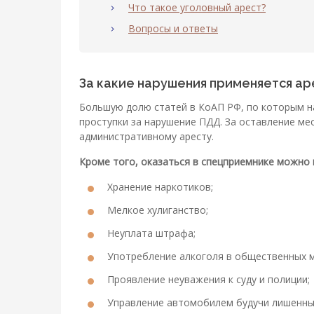
Что такое уголовный арест?
Вопросы и ответы
За какие нарушения применяется ар
Большую долю статей в КоАП РФ, по которым н
проступки за нарушение ПДД. За оставление м
административному аресту.
Кроме того, оказаться в спецприемнике можно 
Хранение наркотиков;
Мелкое хулиганство;
Неуплата штрафа;
Употребление алкоголя в общественных м
Проявление неуважения к суду и полиции;
Управление автомобилем будучи лишенны