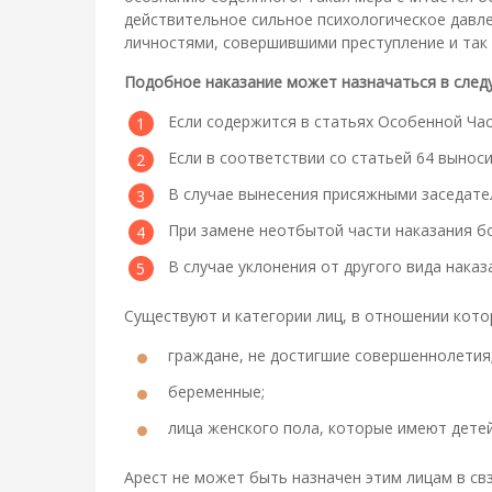
действительное сильное психологическое давлен
личностями, совершившими преступление и так
Подобное наказание может назначаться в след
Если содержится в статьях Особенной Час
Если в соответствии со статьей 64 выноси
В случае вынесения присяжными заседате
При замене неотбытой части наказания б
В случае уклонения от другого вида наказ
Существуют и категории лиц, в отношении кото
граждане, не достигшие совершеннолетия
беременные;
лица женского пола, которые имеют детей
Арест не может быть назначен этим лицам в св