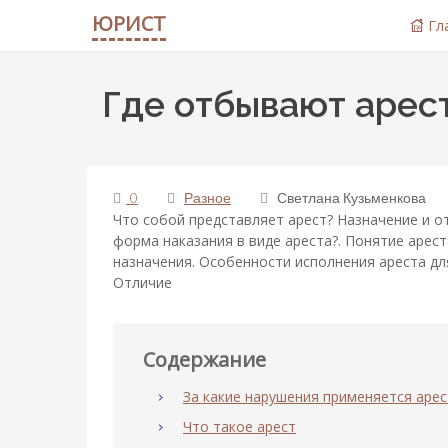
ЮРИСТ
Гл
Где отбывают арес
0
Разное
Светлана Кузьменкова
Что собой представляет арест? Назначение и о
форма наказания в виде ареста?. Понятие арест
назначения. Особенности исполнения ареста дл
Отличие
Содержание
За какие нарушения применяется арес
Что такое арест