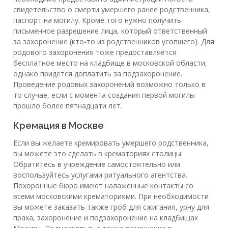
свидетельство о смерти умершего ранее родственника,
паспорт на могилу. Кроме того нужно получить
письменное разрешение лица, который ответственный
за захоронение (кто-то из родственников усопшего). Для
родового захоронения тоже предоставляется
бесплатное место на кладбище в московской области,
однако придется доплатить за подзахоронение.
Проведение родовых захоронений возможно только в
то случае, если с момента создания первой могилы
прошло более пятнадцати лет.
Кремация в Москве
Если вы желаете кремировать умершего родственника,
вы можете это сделать в крематориях столицы.
Обратитесь в учреждение самостоятельно или
воспользуйтесь услугами ритуального агентства.
Похоронные бюро имеют налаженные контакты со
всеми московскими крематориями. При необходимости
вы можете заказать также гроб для сжигания, урну для
праха, захоронение и подзахоронение на кладбищах