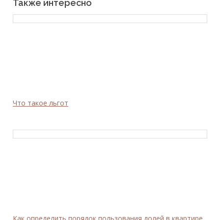
Также интересно
Что такое льгот
Как определить порядок пользования долей в квартире