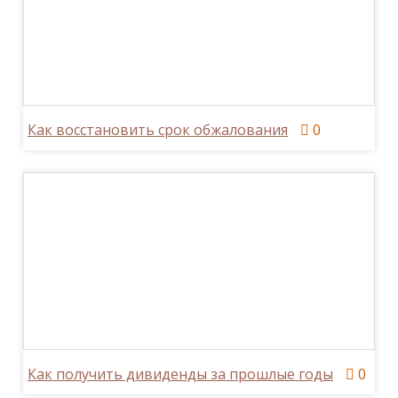
Как восстановить срок обжалования
0
Как получить дивиденды за прошлые годы
0