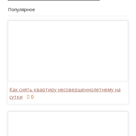
Популярное
Как снять квартиру несовершеннолетнему на
сутки
0