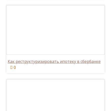
Как реструктуризировать ипотеку в сбербанке
0