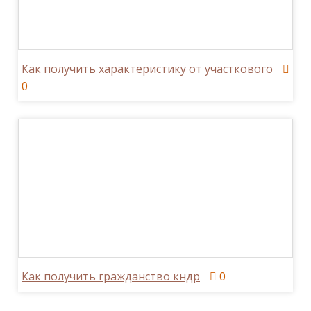
Как получить характеристику от участкового
0
Как получить гражданство кндр
0