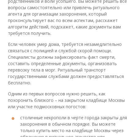
родственников и воли усопшего. Вы можете решить все
вопросы самостоятельно или привлечь ритуального
агента для организации захоронения, который
проконсультирует вас по всем аспектам, расскажет
алгоритм действий, подскажет, какие документы вам
требуется получить.
Если человек умер дома, требуется незамедлительно
связаться с полицией и службой скорой помощи.
Специалисты должны зафиксировать факт смерти,
составить определенные документы, организовать
перевозку тела в морг. Ритуальный транспорт
государственными службами должен предоставляться
бесплатно.
Одним из первых вопросов нужно решить, как
похоронить близкого – на закрытом кладбище Москвы
или участке подмосковных погостов:
столичные некрополи в черте города закрыты для
захоронения в обычном порядке. Вы можете
только купить место на кладбище Москвы через
обращение в ритуальное агентство или