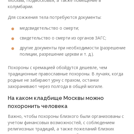
Москвы, Подмосковья, а также помещение в
колумбарии.
Для сожжения тела потребуются документы:
медсвидетельство о смерти;
свидетельство о смерти из органов ЗАГС;
другие документы при необходимости (разрешение
полиции, разрешение церкви и т. д.).
Похороны с кремацией обойдутся дешевле, чем
традиционные православные похороны. В лучаях, когда
родные не забирают урну с прахом, останки
захоранивают через полгода в общей могиле.
На каком кладбище Москвы можно
похоронить человека
Важно, чтобы похороны близкого были организованы с
учетом финансовых возможностей, с соблюдением
религиозных традиций, а также пожеланий близких