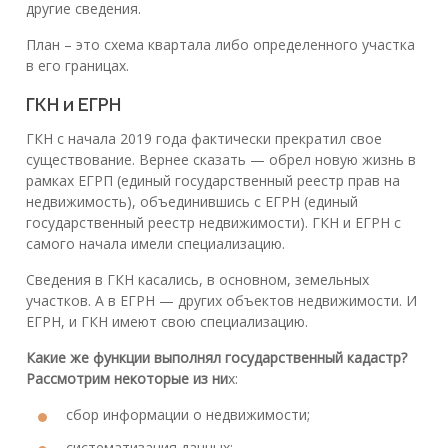
другие сведения.
План – это схема квартала либо определенного участка
в его границах.
ГКН и ЕГРН
ГКН с начала 2019 года фактически прекратил свое
существование. Вернее сказать — обрел новую жизнь в
рамках ЕГРП (единый государственный реестр прав на
недвижимость), объединившись с ЕГРН (единый
государственный реестр недвижимости). ГКН и ЕГРН с
самого начала имели специализацию.
Сведения в ГКН касались, в основном, земельных
участков. А в ЕГРН — других объектов недвижимости. И
ЕГРН, и ГКН имеют свою специализацию.
Какие же функции выполнял государственный кадастр?
Рассмотрим некоторые из ни
х:
сбор информации о недвижимости;
систематизация данных;