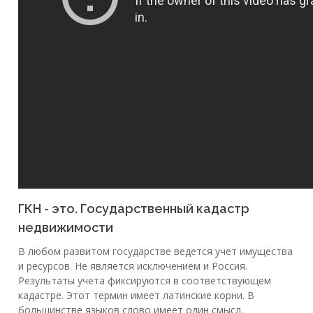
ГКН - это. Государственный кадастр
недвижимости
В любом развитом государстве ведется учет имущества
и ресурсов. Не является исключением и Россия.
Результаты учета фиксируются в соответствующем
кадастре. Этот термин имеет латинские корни. В
большинстве языков слово имеет один смысл.