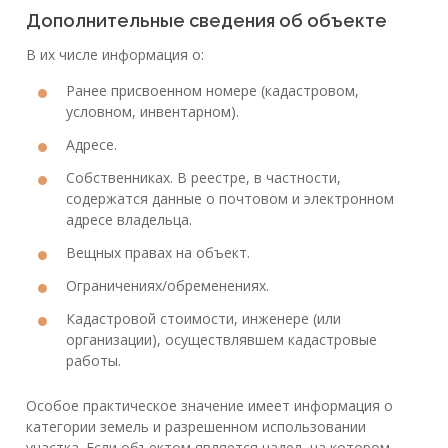
Дополнительные сведения об объекте
В их числе информация о:
Ранее присвоенном номере (кадастровом,
условном, инвентарном).
Адресе.
Собственниках. В реестре, в частности,
содержатся данные о почтовом и электронном
адресе владельца.
Вещных правах на объект.
Ограничениях/обременениях.
Кадастровой стоимости, инженере (или
организации), осуществлявшем кадастровые
работы.
Особое практическое значение имеет информация о
категории земель и разрешенном использовании
участка. Если объектом является надел, на котором