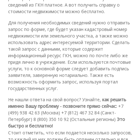
сведений из ГКН платное. А вот получить справку о
стоимости недвижимости можно бесплатно.
Для получения необходимых сведений нужно отправить
запрос по форме, где будет указан кадастровый номер
недвижимости или земельного участка, а также можно
использовать адрес интересуемой территории. Сделать
такой запрос с данными, которые содержит
информационный ресурс ГКН, можно по почте либо же
придя лично в учреждение. Если используются почтовые
услуги, то к основной форме следует добавить подпись
заявителя, заверенную нотариально. Также есть
возможность оформить запрос, используя портал
государственных услуг.
Не нашли ответа на свой вопрос? Узнайте,
как решить
именно Вашу проблему - позвоните прямо сейчас:
+7
(499) 938 42 63 (Москва) +7 (812) 467 32 84 (Санкт-
Петербург) 8 (800) 350 10 92 (Остальные регионы)
Это
быстро и бесплатно!
Стоит отметить, что если подается несколько запросов,
то каждый из них должен быть оплачен отдельно и все