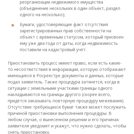
реорганизации недвижимого имущества
(объединение нескольких в один объект, раздел
одного на несколько);
Бумаги, удостоверяющие факт отсутствия
зарегистрированных прав собственности на
объект с временным статусом, который присвоен
ему уже два года от даты, когда недвижимость
поставили на кадастровый учёт.
Приостановить процесс имеют право, если есть какие-
то несоответствия в информации, которую отображают
имеющиеся в Росреестре документы и данных, которые
подал заявитель. Также процедура затянется, когда в
ситуации с земельными участками границы одного
накладываются на границы другого (скорее всего,
придётся заказывать повторную процедуру межевания).
Отсутствие требующихся бумаг также может послужить
причиной приостановки выполнения процедуры. В
любом случае, о вынесенном решении и его причинах
заявителя уведомят и укажут, что нужно сделать, чтобы
снять приостановку.