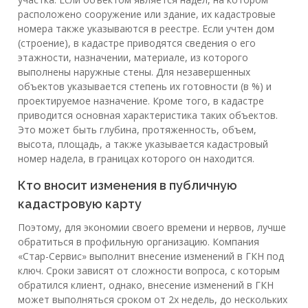
расположено сооружение или здание, их кадастровые
номера также указываются в реестре. Если учтен дом
(строение), в кадастре приводятся сведения о его
этажности, назначении, материале, из которого
выполнены наружные стены. Для незавершенных
объектов указывается степень их готовности (в %) и
проектируемое назначение. Кроме того, в кадастре
приводится основная характеристика таких объектов.
Это может быть глубина, протяженность, объем,
высота, площадь, а также указывается кадастровый
номер надела, в границах которого он находится.
Кто вносит изменения в публичную
кадастровую карту
Поэтому, для экономии своего времени и нервов, лучше
обратиться в профильную организацию. Компания
«Стар-Сервис» выполнит внесение изменений в ГКН под
ключ. Сроки зависят от сложности вопроса, с которым
обратился клиент, однако, внесение изменений в ГКН
может выполняться сроком от 2х недель, до нескольких