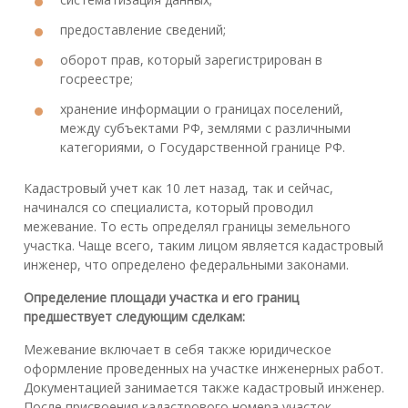
предоставление сведений;
оборот прав, который зарегистрирован в
госреестре;
хранение информации о границах поселений,
между субъектами РФ, землями с различными
категориями, о Государственной границе РФ.
Кадастровый учет как 10 лет назад, так и сейчас,
начинался со специалиста, который проводил
межевание. То есть определял границы земельного
участка. Чаще всего, таким лицом является кадастровый
инженер, что определено федеральными законами.
Определение площади участка и его границ
предшествует следующим сделкам:
Межевание включает в себя также юридическое
оформление проведенных на участке инженерных работ.
Документацией занимается также кадастровый инженер.
После присвоения кадастрового номера участок