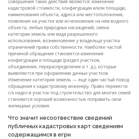
совершения таких действий являются: изменение
кадастровой стоимости, конфигурации и/или площади,
наименования объекта, адреса или местоположения,
появление на участке или исчезновение на нем водного
объекта, любых природных насаждений, смена
категории земель или вида разрешенного
использования, возникновение у владельца участка
ограничений права собственности. Наиболее частой
причиной обращения становятся изменения
конфигурации и площади (раздел участков,
объединение, перераспределение и т. д.), которые
выявляются при оформлении дачных участков.
Изменение категории земель — еще один частый повод
обращения к кадастровому инженеру. Право перевести
с/х надел в участок под строительство для многих семей
становится хорошей возможностью поправить свои
жилищные условия.
Что значит несоотвествие сведений
публичных кадастровых карт сведениям
содержащимся в егрн