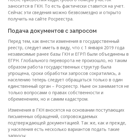
заносится в ГКН. То есть фактически ставится на учет.
Сейчас эти сведения можно безвозмездно и открыто
получить на сайте Росреестра.
Подача документов с запросом
Перед тем, как внести изменения в государственный
реестр, следует иметь в виду, что с 1 января 2019 года
независимые ранее базы ГКН и ЕГРП были объединены в
ЕГРН. Глобального переворота не произошло, но таким
образом работа государственных структур была
упрощена, сроки обработки запросов сократились, а
населению теперь следует обращаться только в один
единственный орган – Росреестр. Ныне он занимается не
только вопросами о правах собственности и
обременениях, но и самим кадастром.
Изменения в ГКН вносятся на основании поступающих
письменных обращений, сопровождаемых
подтверждающей документацией. Так же, как и прежде,
у населения есть несколько вариантов подать такие
запросы: