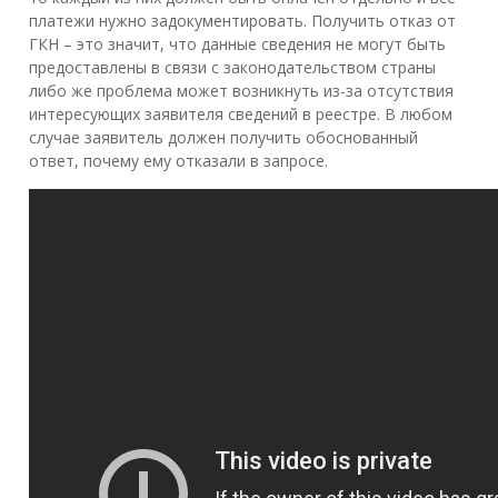
платежи нужно задокументировать. Получить отказ от
ГКН – это значит, что данные сведения не могут быть
предоставлены в связи с законодательством страны
либо же проблема может возникнуть из-за отсутствия
интересующих заявителя сведений в реестре. В любом
случае заявитель должен получить обоснованный
ответ, почему ему отказали в запросе.