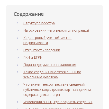
Содержание
Структура реестра
На основании чего вносятся поправки?
Кадастровый учет объектов
недвижимости
Открытость сведений
ГКН и ЕГРН
Подача документов с запросом
Какие сведения вносятся в ГКН по
земельным участкам
Что значит несоотвествие сведений
публичных кадастровых карт сведениям
содержащимся в егрн
Изменения в ГКН, где получить сведения