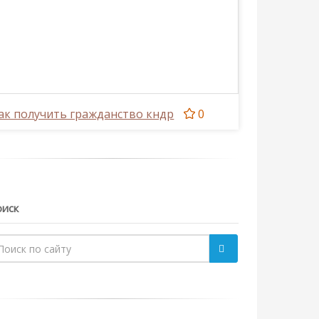
ак получить гражданство кндр
0
иск