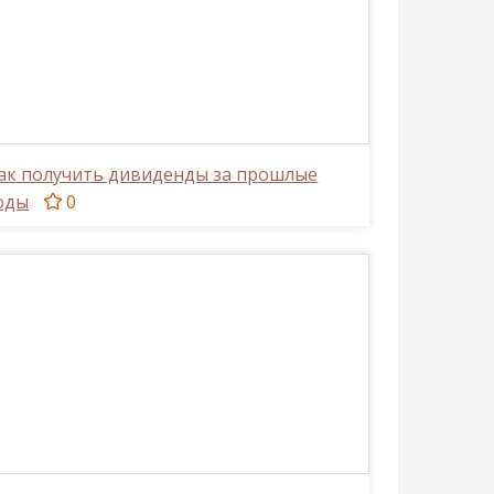
ак получить дивиденды за прошлые
оды
0