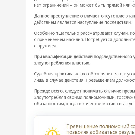
нет ограничений – он может быть прямой или к
Данное преступление отличает отсутствие этап
действием является наступление последствий.
Особенно тщательно рассматривают случаи, ко
с применением насилия. Потребуется дополните
с оружием.
При квалификации действий подследственного 
злоупотребления властью.
Судебная практика четко обозначает, что к у
лишь в случае действия. Превышением должнос
Прежде всего, следует понимать отличие пре
Злоупотребляя своими полномочиями, госслуж
обязанностям, когда в качестве мотива выступ
Превышение полномочий со
позволяя добиваться резул