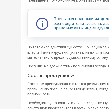
Превышение полномочий не может выражаться 
Превышая полномочия, долж
распорядительные акты, да
правовые акты индивидуальн
При этом его действия существенно нарушают и
власти. Такие нарушения устанавливаются в ка
материального вреда государственному органу.
Превышение должностных полномочий всегда на
Состав преступления
Составом преступления считается реализация 
превышению прав не относятся действия, когд
возможности.
Необходимо установить причинно-следственную
действиями представителя власти. Мотив посту