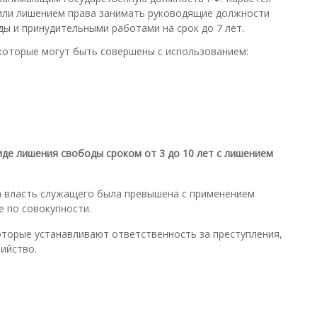
й или лишением права занимать руководящие должности
ды и принудительными работами на срок до 7 лет.
я, которые могут быть совершены с использованием:
де лишения свободы сроком от 3 до 10 лет с лишением
да власть служащего была превышена с применением
е по совокупности.
оторые устанавливают ответственность за преступления,
бийство.