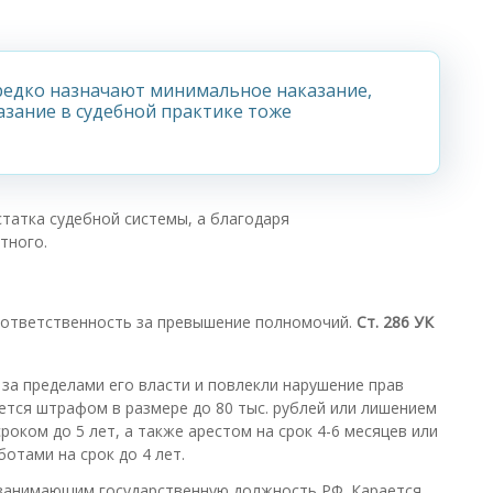
 редко назначают минимальное наказание,
азание в судебной практике тоже
статка судебной системы, а благодаря
тного.
 ответственность за превышение полномочий.
Ст. 286 УК
а пределами его власти и повлекли нарушение прав
ется штрафом в размере до 80 тыс. рублей или лишением
оком до 5 лет, а также арестом на срок 4-6 месяцев или
отами на срок до 4 лет.
 занимающим государственную должность РФ. Карается