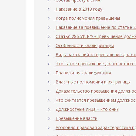
Наказание в 2019 году
Когда полномочия превышены
Наказание за превышение по статье 
Статья 286 УК РФ «Превышение долж
Особенности квалификации
Виды наказаний за превышение долж
Что такое превышение должностных 
Правильная квалификация
Властные полномочия и их границы
Доказательство превышения должно
Что считается превышением должнос
Должностные лица – кто они?
Превышение власти
Уголовно-правовая характеристика п