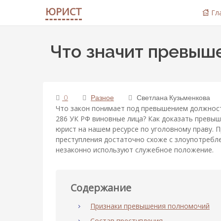
ЮРИСТ
Гл
Что значит превыш
0
Разное
Светлана Кузьменкова
Что закон понимает под превышением должност
286 УК РФ виновные лица? Как доказать превы
юрист на нашем ресурсе по уголовному праву.
преступления достаточно схоже с злоупотреб
незаконно используют служебное положение.
Содержание
Признаки превышения полномочий
Состав преступления