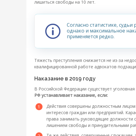
лишиться свободы на 10 лет.
Согласно статистике, судьи
однако и максимальное нак
применяется редко.
Тяжесть преступления снижается не из-за недо
квалифицированной работе адвокатов подзащи
Наказание в 2019 году
В Российской Федерации существует уголовная
РФ устанавливает наказание, если:
Действия совершены должностным лицом з
интересов граждан или предприятий. Кара
права занимать руководящие должности ср
лишением свободы и принудительными раб
Те же действия, совершенные служащим,