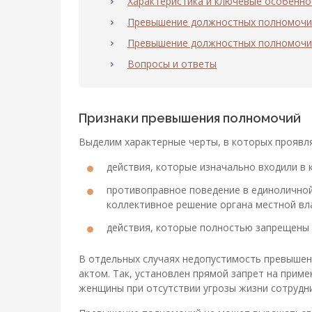
Характеристика и ключевые особенно
Превышение должностных полномочи
Превышение должностных полномочий
Вопросы и ответы
Признаки превышения полномочий
Выделим характерные черты, в которых проявл
действия, которые изначально входили в
противоправное поведение в единоличной
коллективное решение органа местной вл
действия, которые полностью запрещены
В отдельных случаях недопустимость превыше
актом. Так, установлен прямой запрет на прим
женщины при отсутствии угрозы жизни сотрудни