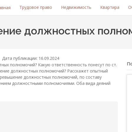
Трудовое право
Недвижимость
Квартира
О
авная
ение должностных полно
Дата публикации: 16.09.2024
П
ных полномочий? Какую ответственность понесут по ст.
шение должностных полномочий? Расскажет опытный
 Превышение должностных полномочий, по составу
лением должностными полномочиями. Оба вида деяний