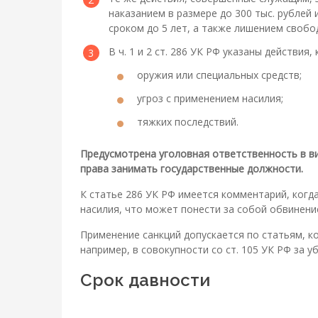
наказанием в размере до 300 тыс. рубле
сроком до 5 лет, а также лишением свобо
В ч. 1 и 2 ст. 286 УК РФ указаны действи
оружия или специальных средств;
угроз с применением насилия;
тяжких последствий.
Предусмотрена уголовная ответственность в ви
права занимать государственные должности.
К статье 286 УК РФ имеется комментарий, ког
насилия, что может понести за собой обвинени
Применение санкций допускается по статьям, к
например, в совокупности со ст. 105 УК РФ за у
Срок давности