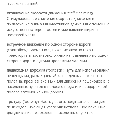
высоких насыпей.
ограничение скорости движения
(traffic calming):
Стимулирование снижения скорости движения и
привлечение внимания участников движения с помощью
искусственных неровностей и уменьшений ширины
проезжей части.
встречное движение по одной стороне дороги
(contraflow): Временное движение двух потоков
транспорта в противоположных направлениях по одной
стороне дороги с двумя проезжими частями.
пешеходная дорожка
(footpath): Путь для использования
пешеходами, размещаемый за пределами земляного
полотна, предназначенный для движения пешеходов вне
населенных пунктов в полосе отвода или придорожной
полосе автомобильной дороги.
тротуар
(footway): Часть дороги, предназначенная для
пешеходов, имеющая усовершенствованное покрытие
для движения пешеходов в населенных пунктах.