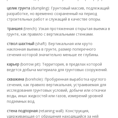
целик грунта
(dumpling): Грунтовый массив, подлежащий
разработке, но временно сохраненный на период
строительных работ и служащий в качестве опоры.
траншея
(trench): Узкая протяженная открытая выемка в
грунте, как правило с вертикальными стенками.
ствол шахтный
(shaft): Вертикальная или круто
наклонная выемка в грунте, размер поперечного
сечения которой значительно меньше ее глубины.
карьер
(borrow pit): Территория, в пределах которой
ведется добыча материала для грунтовых сооружений.
скважина
(borehole): Пробуренная выработка круглого
сечения, как правило вертикальная, устраиваемая для
исследования грунтовых условий, добычи или откачки
воды, иных жидкостей или газов, измерений уровней
подземных вод.
стена подпорная
(retaining wall): Конструкция,
удерживающая от обрушения находящийся за ней