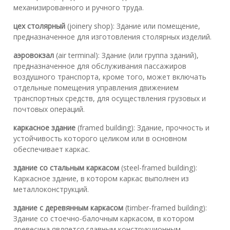
механизированного и ручного труда.
цех столярный
(joinery shop): Здание или помещение,
предназначенное для изготовления столярных изделий.
аэровокзал
(air terminal): Здание (или группа зданий),
предназначенное для обслуживания пассажиров
воздушного транспорта, кроме того, может включать
отдельные помещения управления движением
транспортных средств, для осуществления грузовых и
почтовых операций.
каркасное здание
(framed building): Здание, прочность и
устойчивость которого целиком или в основном
обеспечивает каркас.
здание со стальным каркасом
(steel-framed building):
Каркасное здание, в котором каркас выполнен из
металлоконструкций.
здание с деревянным каркасом
(timber-framed building):
Здание со стоечно-балочным каркасом, в котором
древесина является главным конструкционным