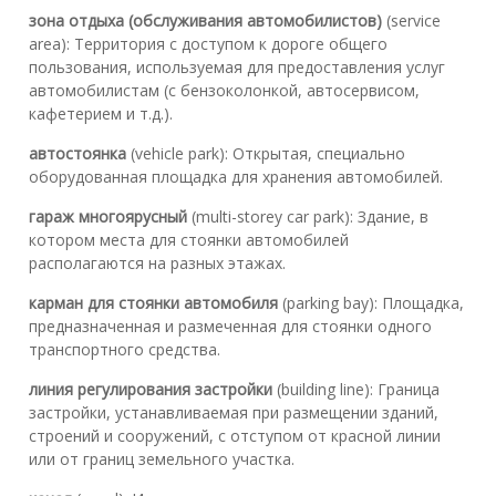
зона отдыха (обслуживания автомобилистов)
(service
area): Территория с доступом к дороге общего
пользования, используемая для предоставления услуг
автомобилистам (с бензоколонкой, автосервисом,
кафетерием и т.д.).
автостоянка
(vehicle park): Открытая, специально
оборудованная площадка для хранения автомобилей.
гараж многоярусный
(multi-storey car park): Здание, в
котором места для стоянки автомобилей
располагаются на разных этажах.
карман для стоянки автомобиля
(parking bay): Площадка,
предназначенная и размеченная для стоянки одного
транспортного средства.
линия регулирования застройки
(building line): Граница
застройки, устанавливаемая при размещении зданий,
строений и сооружений, с отступом от красной линии
или от границ земельного участка.