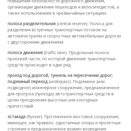
повышения безопасности дорожного движения,
организации движения пешеходов и велосипедистов, а
также использования в чрезвычайных ситуациях.
полоса разделительная
(central reserve): Полоса для
разделения встречных транспортных потоков на
автомагистралях и скоростных автомобильных дорогах
с двусторонним движением.
полоса движения
(traffic lane): Продольная полоса
проезжей части, по которой движение транспортных
средств происходит в один ряд.
проезд под дорогой, туннель на пересечении дорог;
подземный переход
(underpass): Подземное (или
подводное) инженерное сооружение, предназначенное
для пропуска (проезда) автотранспортных средств в
целях преодоления высотных или контурных
препятствий.
эстакада
(flyover): Протяженное мостовое сооружение,
имеющее, как правило, однотипные опоры и пролетные
строения и предназначенное взамен возведения