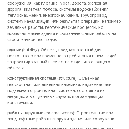
сооружения, как плотина, мост, дорога, железная
дорога, взлетная полоса, системы водоснабжения,
теплоснабжения, энергоснабжения, трубопровод,
систему канализации, или результат операций, например
земляные работы, геотехнические процессы, но
исключая жилые здания и связанные с ними работы на
строительной площадке.
здание
(building): Объект, предназначенный для
постоянного или временного пребывания в нем людей,
запроектированный в качестве отдельно стоящего
объекта.
конструктивная система
(structure): Объемная,
плоскостная или линейная наземная, надземная или
подземная строительная система, состоящая из
несущих, а в отдельных случаях и ограждающих
конструкций.
работы наружные
(external works): Строительные или
ландшафтные работы снаружи здания или сооружения.