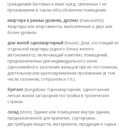
гражданами бытовых и иных нужд, связанных с их
проживанием в таком обособленном помещении.
квартира в разных уровнях, дуплекс
(maisonette):
Квартира или апартаменты, выполненные в двух или
более уровнях.
дом жилой одноквартирный
(house): Дом, состоящий из
отдельной квартиры (одного блока жилого
автономного), включающий комплекс помещений,
предназначенных для индивидуального и/или
односемейного заселения жильцов при их постоянном,
длительном или кратковременном проживании (в том
числе сезонном, отпускном и т.п.).
бунгало
(bungalow): Одноквартирная, одноэтажная
легкая жилая загородная постройка в тропических
странах.
склад
(store): Здание или помещение внутри здания,
предназначенное для хранения, сортировки,
дистрибуции веществ, материалов, продукции и сырья.