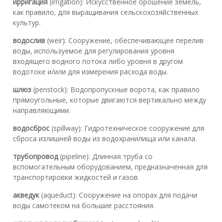
ирригация
(irrigation): Искусственное орошение земель,
как правило, для выращивания сельскохозяйственных
культур.
водослив
(weir): Сооружение, обеспечивающее перелив
воды, используемое для регулирования уровня
входящего водного потока либо уровня в другом
водотоке и/или для измерения расхода воды.
шлюз
(penstock): Водопропускные ворота, как правило
прямоугольные, которые двигаются вертикально между
направляющими.
водосброс
(spillway): Гидротехническое сооружение для
сброса излишней воды из водохранилища или канала.
трубопровод
(pipeline): Длинная труба со
вспомогательным оборудованием, предназначенная для
транспортировки жидкостей и газов.
акведук
(aqueduct): Сооружение на опорах для подачи
воды самотеком на большие расстояния.