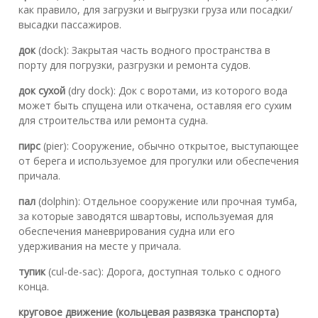
как правило, для загрузки и выгрузки груза или посадки/
высадки пассажиров.
док
(dock): Закрытая часть водного пространства в
порту для погрузки, разгрузки и ремонта судов.
док сухой
(dry dock): Док с воротами, из которого вода
может быть спущена или откачена, оставляя его сухим
для строительства или ремонта судна.
пирс
(pier): Сооружение, обычно открытое, выступающее
от берега и используемое для прогулки или обеспечения
причала.
пал
(dolphin): Отдельное сооружение или прочная тумба,
за которые заводятся швартовы, используемая для
обеспечения маневрирования судна или его
удерживания на месте у причала.
тупик
(cul-de-sac): Дорога, доступная только с одного
конца.
круговое движение (кольцевая развязка транспорта)