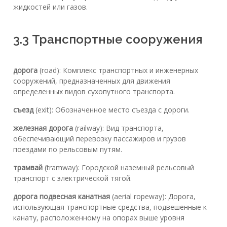
жидкостей или газов.
3.3 Транспортные сооружения
дорога
(road): Комплекс транспортных и инженерных
сооружений, предназначенных для движения
определенных видов сухопутного транспорта.
съезд
(exit): Обозначенное место съезда с дороги.
железная дорога
(railway): Вид транспорта,
обеспечивающий перевозку пассажиров и грузов
поездами по рельсовым путям.
трамвай
(tramway): Городской наземный рельсовый
транспорт с электрической тягой.
дорога подвесная канатная
(aerial ropeway): Дорога,
использующая транспортные средства, подвешенные к
канату, расположенному на опорах выше уровня