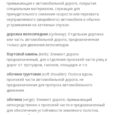
примыкающая к автомобильной дороге, покрытая
специальным материалом, служащая для
принудительного снижения скорости или перехвата
неуправляемого (аварийного) автомобиля и обычно
устраиваемая на затяжных спусках.
дорожка велосипедная
(cycleway): Отдельная дорожка
или часть автомобильной дороги, предназначенная
только для движения велосипедов.
бортовой камень
(kerb): Элемент дороги
предназначенный, для отделения проезжей части улиц и
дорог от тротуаров, газонов, площадок и т.п.
обочина грунтовая
(soft shoulder): Полоса вдоль
проезжей части автомобильной дороги, не
предназначенная для пропуска автомобильного
движения.
обочина
(verge): Элемент дороги, примыкающий
непосредственно к проезжей части и предназначенный
для обеспечения устойчивости земляного полотна,