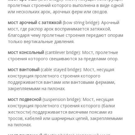
пролетных строений которого выполнена в виде одной
или нескольких арок, арочных ферм или сводов.
мост арочный с затяжкой
(bow string bridge): Арочный
мост, где распор арок воспринимается затяжкой,
благодаря чему пролетные строения передают опорам
только вертикальные давления.
мост консольный
(cantilever bridge): Мост, пролетные
строения которого свешиваются за пределами опор.
мост вантовый
(cable stayed bridge): Мост, несущая
конструкция пролетного строения которого
поддерживается вантами или вантовыми фермами,
закрепляемыми на пилонах.
мост подвесной
(suspension bridge): Мост, несущая
конструкция пролетного строения которого (балки
жесткости) поддерживается висячими поясами из
тросов, кабелей или шарнирных цепей, закрепляемыми
на пилонах.