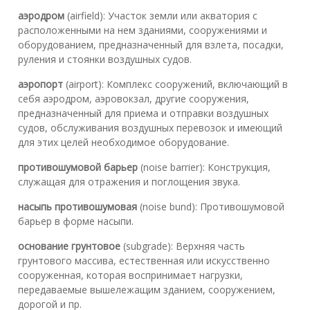
аэродром
(airfield): Участок земли или акватория с
расположенными на нем зданиями, сооружениями и
оборудованием, предназначенный для взлета, посадки,
руления и стоянки воздушных судов.
аэропорт
(airport): Комплекс сооружений, включающий в
себя аэродром, аэровокзал, другие сооружения,
предназначенный для приема и отправки воздушных
судов, обслуживания воздушных перевозок и имеющий
для этих целей необходимое оборудование.
противошумовой барьер
(noise barrier): Конструкция,
служащая для отражения и поглощения звука.
насыпь противошумовая
(noise bund): Противошумовой
барьер в форме насыпи.
основание грунтовое
(subgrade): Верхняя часть
грунтового массива, естественная или искусственно
сооруженная, которая воспринимает нагрузки,
передаваемые вышележащим зданием, сооружением,
дорогой и пр.