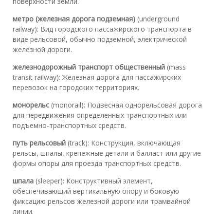
поверхности земли.
метро (железная дорога подземная)
(underground
railway): Вид городского пассажирского транспорта в
виде рельсовой, обычно подземной, электрической
железной дороги.
железнодорожный транспорт общественный
(mass
transit railway): Железная дорога для пассажирских
перевозок на городских территориях.
монорельс
(monorail): Подвесная однорельсовая дорога
для передвижения определенных транспортных или
подъемно-транспортных средств.
путь рельсовый
(track): Конструкция, включающая
рельсы, шпалы, крепежные детали и балласт или другие
формы опоры для проезда транспортных средств.
шпала
(sleeper): Конструктивный элемент,
обеспечивающий вертикальную опору и боковую
фиксацию рельсов железной дороги или трамвайной
линии.