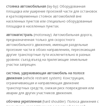
стоянка автомобильная
(lay-by): Оборудованная
площадка или уширение проезжей части для остановок
и кратковременных стоянок автомобилей вне
населенных пунктов или специально оборудованные
площадки в населенных пунктах.
автомагистраль
(motorway): Автомобильная дорога,
предназначенная только для скоростного
автомобильного движения, имеющая раздельные
проезжие части в обоих направлениях, пересекающая
другие транспортные пути исключительно в разных
уровнях: съезд-въезд на прилегающие земельные
участки запрещен.
система, удерживающая автомобиль на полосе
движения
(vehicle restraint system): Конструкция,
ограничивающая и направляющая движение
транспортных средств, снижая риск повреждения или
аварии для других участников движения.
обочина укрепленная
(hard shoulder): Полоса движения с