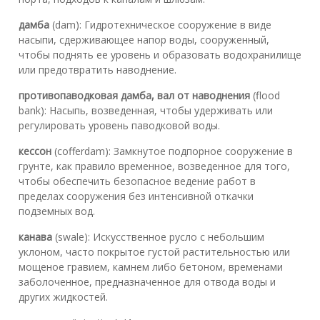
дамба
(dam): Гидротехническое сооружение в виде
насыпи, сдерживающее напор воды, сооруженный,
чтобы поднять ее уровень и образовать водохранилище
или предотвратить наводнение.
противопаводковая дамба, вал от наводнения
(flood
bank): Насыпь, возведенная, чтобы удерживать или
регулировать уровень паводковой воды.
кессон
(cofferdam): Замкнутое подпорное сооружение в
грунте, как правило временное, возведенное для того,
чтобы обеспечить безопасное ведение работ в
пределах сооружения без интенсивной откачки
подземных вод.
канава
(swale): Искусственное русло с небольшим
уклоном, часто покрытое густой растительностью или
мощеное гравием, камнем либо бетоном, временами
заболоченное, предназначенное для отвода воды и
других жидкостей.