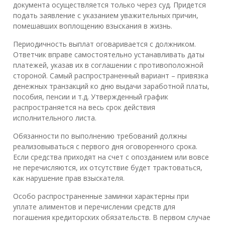
документа осуществляется только через суд. Придется
подать заявление с указанием уважительных причин,
помешавших воплощению взыскания в жизнь.
Периодичность выплат оговаривается с должником.
Ответчик вправе самостоятельно устанавливать даты
платежей, указав их в соглашении с противоположной
стороной. Самый распространенный вариант – привязка
денежных транзакций ко дню выдачи заработной платы,
пособия, пенсии и т.д. Утвержденный график
распространяется на весь срок действия
исполнительного листа.
Обязанности по выполнению требований должны
реализовываться с первого дня оговоренного срока.
Если средства приходят на счет с опозданием или вовсе
не перечисляются, их отсутствие будет трактоваться,
как нарушение прав взыскателя.
Особо распространенные заминки характерны при
уплате алиментов и перечислении средств для
погашения кредиторских обязательств. В первом случае