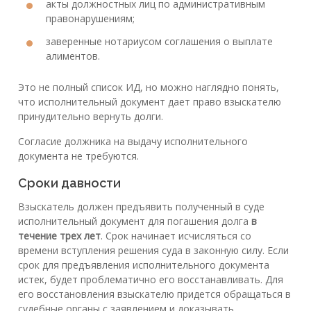
акты должностных лиц по административным
правонарушениям;
заверенные нотариусом соглашения о выплате
алиментов.
Это не полный список ИД, но можно наглядно понять,
что исполнительный документ дает право взыскателю
принудительно вернуть долги.
Согласие должника на выдачу исполнительного
документа не требуются.
Сроки давности
Взыскатель должен предъявить полученный в суде
исполнительный документ для погашения долга
в
течение трех лет
. Срок начинает исчисляться со
времени вступления решения суда в законную силу. Если
срок для предъявления исполнительного документа
истек, будет проблематично его восстанавливать. Для
его восстановления взыскателю придется обращаться в
судебные органы с заявлением и доказывать