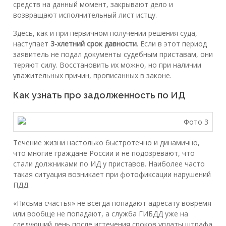
средств на данный момент, закрывают дело и
возвращают исполнительный лист истцу.
Здесь, как и при первичном получении решения суда,
наступает
3-хлетний срок давности
. Если в этот период
заявитель не подал документы судебным приставам, они
теряют силу. Восстановить их можно, но при наличии
уважительных причин, прописанных в законе.
Как узнать про задолженность по ИД
Течение жизни настолько быстротечно и динамично,
что многие граждане России и не подозревают, что
стали должниками по ИД у приставов. Наиболее часто
такая ситуация возникает при фотофиксации нарушений
ПДД.
«Письма счастья» не всегда попадают адресату вовремя
или вообще не попадают, а служба ГИБДД уже на
следующий день после истечения сроков уплаты штрафа