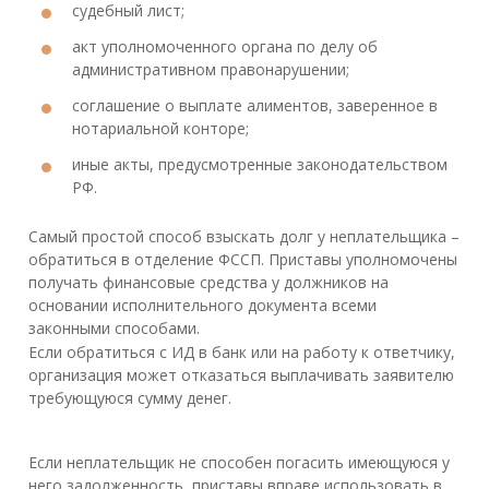
судебный лист;
акт уполномоченного органа по делу об
административном правонарушении;
соглашение о выплате алиментов, заверенное в
нотариальной конторе;
иные акты, предусмотренные законодательством
РФ.
Самый простой способ взыскать долг у неплательщика –
обратиться в отделение ФССП. Приставы уполномочены
получать финансовые средства у должников на
основании исполнительного документа всеми
законными способами.
Если обратиться с ИД в банк или на работу к ответчику,
организация может отказаться выплачивать заявителю
требующуюся сумму денег.
Если неплательщик не способен погасить имеющуюся у
него задолженность, приставы вправе использовать в