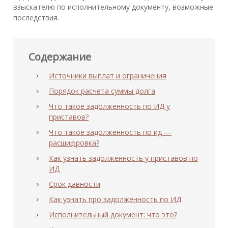
взыскателю по исполнительному документу, возможные
последствия.
Содержание
Источники выплат и ограничения
Порядок расчета суммы долга
Что такое задолженность по ИД у
приставов?
Что такое задолженность по ид —
расшифровка?
Как узнать задолженность у приставов по
ИД
Срок давности
Как узнать про задолженность по ИД
Исполнительный документ: что это?