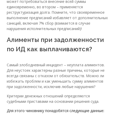
может потребоваться внесение всей суммы
единовременно, во втором – применяется
реструктуризация долга. Помните, что своевременное
выполнение предписаний избавляет от дополнительных
санкций, включая 7% сбор (взимается в случае
нарушения исполнительных предписаний)!
Алименты при задолженности
по ИД как выплачиваются?
Самый злободневный инцидент – неуплата алиментов.
Для неустоек характерны разные причины, которые не
всегда связаны с отказом от обязательств. Можно ли
избежать проблем и как уменьшить сумму алиментов
при задолженности, исключив любые нарушения?
Критерии денежных отношений определяются
судебными приставами на основании решения суда.
Для этого чиновнику понадобятся следующие данные: