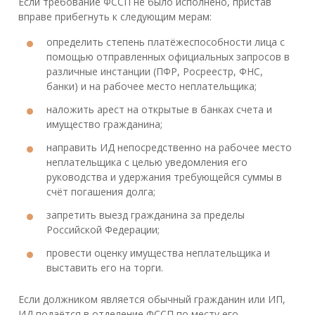
Если требование ФССП не было исполнено, пристав
вправе прибегнуть к следующим мерам:
определить степень платёжеспособности лица с
помощью отправленных официальных запросов в
различные инстанции (ПФР, Росреестр, ФНС,
банки) и на рабочее место неплательщика;
наложить арест на открытые в банках счета и
имущество гражданина;
направить ИД непосредственно на рабочее место
неплательщика с целью уведомления его
руководства и удержания требующейся суммы в
счёт погашения долга;
запретить выезд гражданина за пределы
Российской Федерации;
провести оценку имущества неплательщика и
выставить его на торги.
Если должником является обычный гражданин или ИП,
ИД подаётся в отделение ФССП по месту его