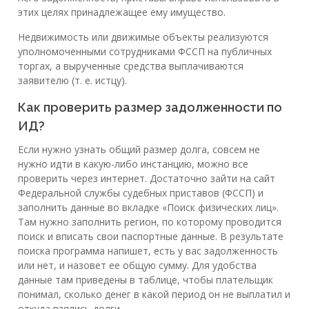
этих целях принадлежащее ему имущество.
Недвижимость или движимые объекты реализуются
уполномоченными сотрудниками ФССП на публичных
торгах, а вырученные средства выплачиваются
заявителю (т. е. истцу).
Как проверить размер задолженности по
ИД?
Если нужно узнать общий размер долга, совсем не
нужно идти в какую-либо инстанцию, можно все
проверить через интернет. Достаточно зайти на сайт
Федеральной службы судебных приставов (ФССП) и
заполнить данные во вкладке «Поиск физических лиц».
Там нужно заполнить регион, по которому проводится
поиск и вписать свои паспортные данные. В результате
поиска программа напишет, есть у вас задолженность
или нет, и назовет ее общую сумму. Для удобства
данные там приведены в таблице, чтобы плательщик
понимал, сколько денег в какой период он не выплатил и
откуда взялись долги.