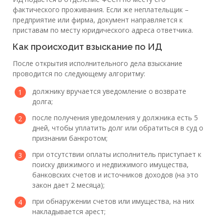
фактического проживания. Если же неплательщик –
предприятие или фирма, документ направляется к
приставам по месту юридического адреса ответчика.
Как происходит взыскание по ИД
После открытия исполнительного дела взыскание
проводится по следующему алгоритму:
должнику вручается уведомление о возврате
долга;
после получения уведомления у должника есть 5
дней, чтобы уплатить долг или обратиться в суд о
признании банкротом;
при отсутствии оплаты исполнитель приступает к
поиску движимого и недвижимого имущества,
банковских счетов и источников доходов (на это
закон дает 2 месяца);
при обнаружении счетов или имущества, на них
накладывается арест;