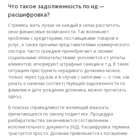
Что такое задолженность по ид —
расшифровка?
Стремясь жить лучше не каждый в силах рассчитать
свои финансовые возможности. Так возникают
проблемы с кредиторами, поставщиками товаров и
услуг, а также прочими представителями коммерческого
сектора. Часто граждане пренебрегают и своими
социальными обязательствами: уклоняются от уплаты
алиментов, игнорируют штрафные санкции и т.д. В таких
ситуациях приструнить нерадивого должника можно
только через суд (как и в случае с налогами — о том, как
узнать о наличии соответствующей задолженности по
фамилии и дате рождения должника, можно прочитать
здесь).
В поисках справедливости желающий взыскать
причитающееся по закону подает иск. Процедура
разбирательства заканчивается составлением
исполнительного документа (ИД). Расшифровка термина
трактуется просто. Должник привлекается к погашению