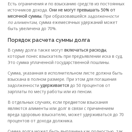
Есть ограничения и по взысканию средств из постоянных
источников дохода.
Они не могут превышать 50% от
месячной суммы.
При образовавшейся
задолженности
по алиментам
, сумма ежемесячных удержаний может
быть увеличена до 70%.
Порядок расчета суммы долга
В сумму долга также могут
включаться расходы
,
которые понес взыскатель при предъявлении иска в суд.
Это сумма уплаченной государственной пошлины.
Сумма, указанная в исполнительном листе должна быть
взыскана в полном размере. При этом для погашения
задолженности
удерживается
до 50 процентов от
зарплаты по месту работы или из пенсии.
В отдельных случаях, если предметом взыскания
являются алименты или долг в связи с причинением
вреда здоровью взыскателю, может удерживаться до 70
процентов от дохода должника.
Сумма долга может быть выплачена как полностью, так