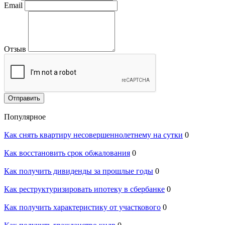
Email
Отзыв
Отправить
Популярное
Как снять квартиру несовершеннолетнему на сутки
0
Как восстановить срок обжалования
0
Как получить дивиденды за прошлые годы
0
Как реструктуризировать ипотеку в сбербанке
0
Как получить характеристику от участкового
0