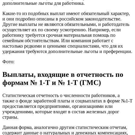
дополнительные льготы для работника.
Какие-то из подобных выплат имеют обязательный характер,
и они подробно описаны в российском законодательстве.
Другие выплаты не являются обязательными, и работодатель
осуществляет их по своему усмотрению. Например, если
работнику требуется срочная материальная помощь по
семейным обстоятельствам. Или компания работает с
настолько редкими и ценными специалистами, что для их
удержания требуются дополнительные льготы и преференции.
Фото:
Выплаты, входящие в отчетность по
формам № 1-Т и № 1-Т (ГМС)
Статистическая отчетность о численности работников, а
также о фонде заработной платы и соцвыплатах в форме №1-Т
предоставляется предприятиями, организациями или
учреждениями, которые входят в состав железных дорог
страны.
Данная форма, аналогично другим статистическим отчетам,
содержит данные о натуральных и денежных компенсациях,