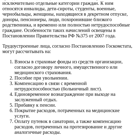
исключительно отдельные категории граждан. К ним
относятся инвалиды, дети-сироты, студенты, военные,
чернобыльцы, женщины, находящиеся в декретном отпуске,
доноры, пенсионеры, люди, похоронившие близкого
родственника, и временно или полностью нетрудоспособные
граждане. Особенности таких начислений освещены в
Постановлении Правительства РФ №375 от 2007 года.
Трудоустроенные лица, согласно Постановлению Госкомстата,
могут рассчитывать на:
Взносы в страховые фонды из средств организации,
согласно договору личного, имущественного или
медицинского страхования.
Пособие при увольнении.
Компенсацию в связи с временной
нетрудоспособностью (больничный лист).
Единовременное вознаграждение при выходе на
заслуженный отдых.
Прибавку к пенсии.
Покрытие расходов, потраченных на медицинские
услуги.
Оплату путевок в санатории, а также компенсацию
расходов, потраченных на протезирование и другие
аналогичные расходы.