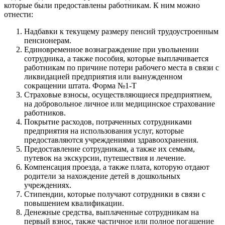
которые были предоставлены работникам. К ним можно
отнести:
Надбавки к текущему размеру пенсий трудоустроенным
пенсионерам.
Единовременное вознаграждение при увольнении
сотрудника, а также пособия, которые выплачивается
работникам по причине потери рабочего места в связи с
ликвидацией предприятия или вынужденном
сокращении штата. Форма №1-Т
Страховые взносы, осуществляющиеся предприятием,
на добровольное личное или медицинское страхование
работников.
Покрытие расходов, потраченных сотрудниками
предприятия на использования услуг, которые
предоставляются учреждениями здравоохранения.
Предоставление сотрудникам, а также их семьям,
путевок на экскурсии, путешествия и лечение.
Компенсация проезда, а также плата, которую отдают
родители за нахождение детей в дошкольных
учреждениях.
Стипендии, которые получают сотрудники в связи с
повышением квалификации.
Денежные средства, выплаченные сотрудникам на
первый взнос, также частичное или полное погашение