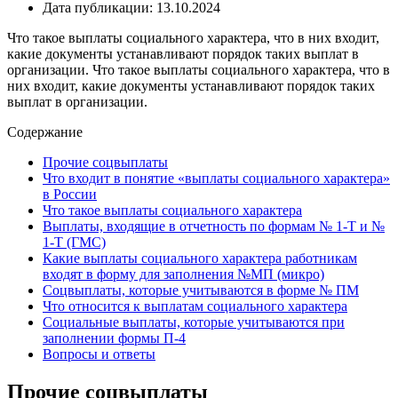
Дата публикации: 13.10.2024
Что такое выплаты социального характера, что в них входит,
какие документы устанавливают порядок таких выплат в
организации. Что такое выплаты социального характера, что в
них входит, какие документы устанавливают порядок таких
выплат в организации.
Содержание
Прочие соцвыплаты
Что входит в понятие «выплаты социального характера»
в России
Что такое выплаты социального характера
Выплаты, входящие в отчетность по формам № 1-Т и №
1-Т (ГМС)
Какие выплаты социального характера работникам
входят в форму для заполнения №МП (микро)
Соцвыплаты, которые учитываются в форме № ПМ
Что относится к выплатам социального характера
Социальные выплаты, которые учитываются при
заполнении формы П-4
Вопросы и ответы
Прочие соцвыплаты