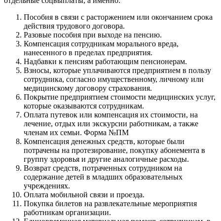
отдельные соцвыплаты, а именно:
Пособия в связи с расторжением или окончанием срока
действия трудового договора.
Разовые пособия при выходе на пенсию.
Компенсация сотрудникам морального вреда,
нанесенного в пределах предприятия.
Надбавки к пенсиям работающим пенсионерам.
Взносы, которые уплачиваются предприятием в пользу
сотрудника, согласно имущественному, личному или
медицинскому договору страхования.
Покрытие предприятием стоимости медицинских услуг,
которые оказываются сотрудникам.
Оплата путевок или компенсация их стоимости, на
лечение, отдых или экскурсии работникам, а также
членам их семьи. Форма №ПМ
Компенсация денежных средств, которые были
потрачены на протезирование, покупку абонемента в
группу здоровья и другие аналогичные расходы.
Возврат средств, потраченных сотрудником на
содержание детей в младших образовательных
учреждениях.
Оплата мобильной связи и проезда.
Покупка билетов на развлекательные мероприятия
работникам организации.