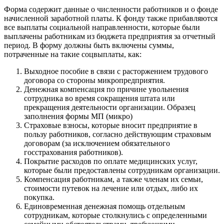
Форма содержит данные о численности работников и о фонде
начисленной заработной платы. К фонду также прибавляются
все выплаты социальной направленности, которые были
выплачены работникам из бюджета предприятия за отчетный
период. В форму должны быть включены суммы,
потраченные на такие соцвыплаты, как:
Выходное пособие в связи с расторжением трудового
договора со стороны микропредприятия.
Денежная компенсация по причине увольнения
сотрудника во время сокращения штата или
прекращения деятельности организации. Образец
заполнения формы МП (микро)
Страховые взносы, которые вносит предприятие в
пользу работников, согласно действующим страховым
договорам (за исключением обязательного
госстрахования работников).
Покрытие расходов по оплате медицинских услуг,
которые были предоставлены сотрудникам организации.
Компенсация работникам, а также членам их семьи,
стоимости путевок на лечение или отдых, либо их
покупка.
Единовременная денежная помощь отдельным
сотрудникам, которые столкнулись с определенными