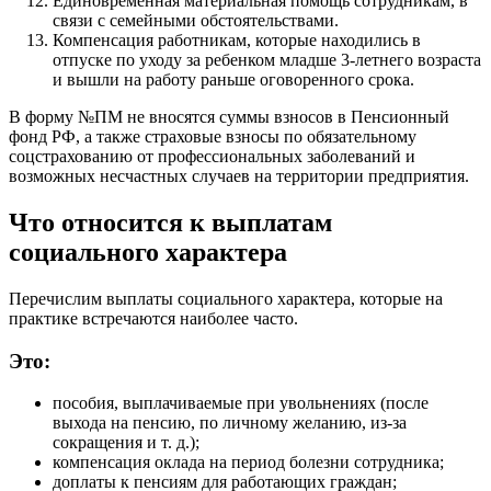
Единовременная материальная помощь сотрудникам, в
связи с семейными обстоятельствами.
Компенсация работникам, которые находились в
отпуске по уходу за ребенком младше 3-летнего возраста
и вышли на работу раньше оговоренного срока.
В форму №ПМ не вносятся суммы взносов в Пенсионный
фонд РФ, а также страховые взносы по обязательному
соцстрахованию от профессиональных заболеваний и
возможных несчастных случаев на территории предприятия.
Что относится к выплатам
социального характера
Перечислим выплаты социального характера, которые на
практике встречаются наиболее часто.
Это:
пособия, выплачиваемые при увольнениях (после
выхода на пенсию, по личному желанию, из-за
сокращения и т. д.);
компенсация оклада на период болезни сотрудника;
доплаты к пенсиям для работающих граждан;