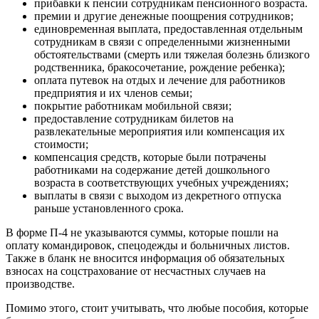
прибавки к пенсии сотрудникам пенсионного возраста.
премии и другие денежные поощрения сотрудников;
единовременная выплата, предоставленная отдельным
сотрудникам в связи с определенными жизненными
обстоятельствами (смерть или тяжелая болезнь близкого
родственника, бракосочетание, рождение ребенка);
оплата путевок на отдых и лечение для работников
предприятия и их членов семьи;
покрытие работникам мобильной связи;
предоставление сотрудникам билетов на
развлекательные мероприятия или компенсация их
стоимости;
компенсация средств, которые были потрачены
работниками на содержание детей дошкольного
возраста в соответствующих учебных учреждениях;
выплаты в связи с выходом из декретного отпуска
раньше установленного срока.
В форме П-4 не указываются суммы, которые пошли на
оплату командировок, спецодежды и больничных листов.
Также в бланк не вносится информация об обязательных
взносах на соцстрахование от несчастных случаев на
производстве.
Помимо этого, стоит учитывать, что любые пособия, которые