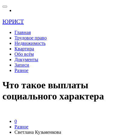
ЮРИСТ
Главная
Трудовое право
Недвижимость
Квартира
Обо всём
Документы
Записи
Разное
Что такое выплаты
социального характера
0
Разное
Светлана Кузьменкова