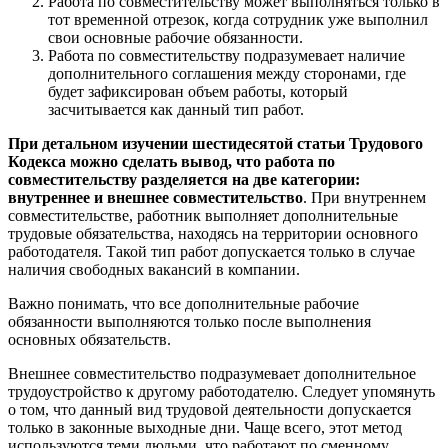
Работа по совместительству может выполняться только в
тот временной отрезок, когда сотрудник уже выполнил
свои основные рабочие обязанности.
Работа по совместительству подразумевает наличие
дополнительного соглашения между сторонами, где
будет зафиксирован объем работы, который
засчитывается как данный тип работ.
При детальном изучении шестидесятой статьи Трудового
Кодекса можно сделать вывод, что работа по
совместительству разделяется на две категории:
внутреннее и внешнее совместительство
. При внутреннем
совместительстве, работник выполняет дополнительные
трудовые обязательства, находясь на территории основного
работодателя. Такой тип работ допускается только в случае
наличия свободных вакансий в компании.
Важно понимать, что все дополнительные рабочие
обязанности выполняются только после выполнения
основных обязательств.
Внешнее совместительство подразумевает дополнительное
трудоустройство к другому работодателю. Следует упомянуть
о том, что данный вид трудовой деятельности допускается
только в законные выходные дни. Чаще всего, этот метод
используются теми людьми, что работают по сменному