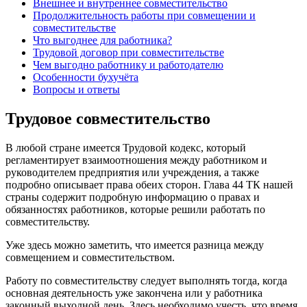
Внешнее и внутреннее совместительство
Продолжительность работы при совмещении и
совместительстве
Что выгоднее для работника?
Трудовой договор при совместительстве
Чем выгодно работнику и работодателю
Особенности бухучёта
Вопросы и ответы
Трудовое совместительство
В любой стране имеется Трудовой кодекс, который
регламентирует взаимоотношения между работником и
руководителем предприятия или учреждения, а также
подробно описывает права обеих сторон. Глава 44 ТК нашей
страны содержит подробную информацию о правах и
обязанностях работников, которые решили работать по
совместительству.
Уже здесь можно заметить, что имеется разница между
совмещением и совместительством.
Работу по совместительству следует выполнять тогда, когда
основная деятельность уже закончена или у работника
законный выходной день. Здесь необходимо учесть, что время