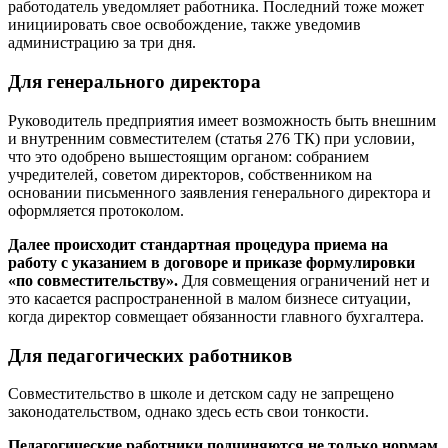
работодатель уведомляет работника. Последний тоже может
инициировать свое освобождение, также уведомив
администрацию за три дня.
Для генерального директора
Руководитель предприятия имеет возможность быть внешним
и внутренним совместителем (статья 276 ТК) при условии,
что это одобрено вышестоящим органом: собранием
учредителей, советом директоров, собственником на
основании письменного заявления генерального директора и
оформляется протоколом.
Далее происходит стандартная процедура приема на
работу с указанием в договоре и приказе формулировки
«по совместительству».
Для совмещения ограничений нет и
это касается распространенной в малом бизнесе ситуации,
когда директор совмещает обязанности главного бухгалтера.
Для педагогических работников
Совместительство в школе и детском саду не запрещено
законодательством, однако здесь есть свои тонкости.
Педагогические работники подчиняются не только нормам