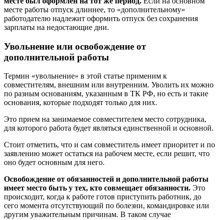
месте был оформлен на тот же период.
Если на основном
месте работы отпуск длиннее, то «дополнительному»
работодателю надлежит оформить отпуск без сохранения
зарплаты на недостающие дни.
Увольнение или освобождение от
дополнительной работы
Термин «увольнение» в этой статье применим к
совместителям, внешним или внутренним. Уволить их можно
по разным основаниям, указанным в ТК РФ, но есть и такие
основания, которые подходят только для них.
Это прием на занимаемое совместителем место сотрудника,
для которого работа будет являться единственной и основной.
Стоит отметить, что и сам совместитель имеет приоритет и по
заявлению может остаться на рабочем месте, если решит, что
оно будет основным для него.
Освобождение от обязанностей и дополнительной работы
имеет место быть у тех, кто совмещает обязанности.
Это
происходит, когда к работе готов приступить работник, до
сего момента отсутствующий по болезни, командировке или
другим уважительным причинам. В таком случае