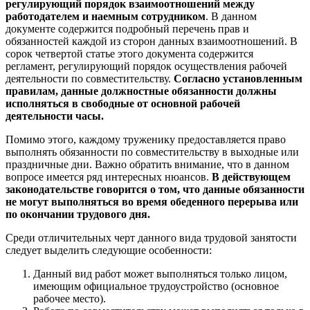
регулирующий порядок взаимоотношений между
работодателем и наемным сотрудником
. В данном
документе содержится подробный перечень прав и
обязанностей каждой из сторон данных взаимоотношений. В
сорок четвертой статье этого документа содержится
регламент, регулирующий порядок осуществления рабочей
деятельности по совместительству.
Согласно установленным
правилам, данные должностные обязанности должны
исполняться в свободные от основной рабочей
деятельности часы.
Помимо этого, каждому труженику предоставляется право
выполнять обязанности по совместительству в выходные или
праздничные дни. Важно обратить внимание, что в данном
вопросе имеется ряд интересных нюансов.
В действующем
законодательстве говорится о том, что данные обязанности
не могут выполняться во время обеденного перерыва или
по окончании трудового дня.
Среди отличительных черт данного вида трудовой занятости
следует выделить следующие особенности:
Данный вид работ может выполняться только лицом,
имеющим официальное трудоустройство (основное
рабочее место).