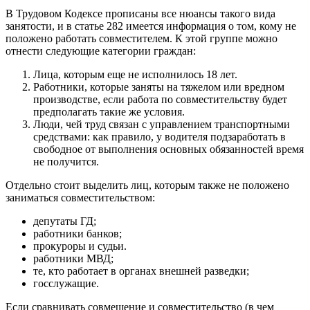
В Трудовом Кодексе прописаны все нюансы такого вида
занятости, и в статье 282 имеется информация о том, кому не
положено работать совместителем. К этой группе можно
отнести следующие категории граждан:
Лица, которым еще не исполнилось 18 лет.
Работники, которые заняты на тяжелом или вредном
производстве, если работа по совместительству будет
предполагать такие же условия.
Люди, чей труд связан с управлением транспортными
средствами: как правило, у водителя подзаработать в
свободное от выполнения основных обязанностей время
не получится.
Отдельно стоит выделить лиц, которым также не положено
заниматься совместительством:
депутаты ГД;
работники банков;
прокуроры и судьи.
работники МВД;
те, кто работает в органах внешней разведки;
госслужащие.
Если сравнивать совмещение и совместительство (в чем