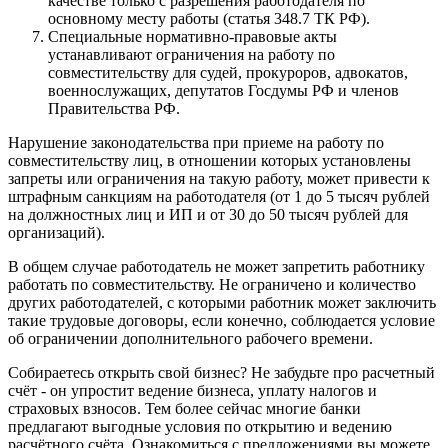
качестве только с разрешения работодателя по
основному месту работы (статья 348.7 ТК РФ).
Специальные нормативно-правовые акты
устанавливают ограничения на работу по
совместительству для судей, прокуроров, адвокатов,
военнослужащих, депутатов Госдумы РФ и членов
Правительства РФ.
Нарушение законодательства при приеме на работу по
совместительству лиц, в отношении которых установлены
запреты или ограничения на такую работу, может привести к
штрафным санкциям на работодателя (от 1 до 5 тысяч рублей
на должностных лиц и ИП и от 30 до 50 тысяч рублей для
организаций).
В общем случае работодатель не может запретить работнику
работать по совместительству. Не ограничено и количество
других работодателей, с которыми работник может заключить
такие трудовые договоры, если конечно, соблюдается условие
об ограничении дополнительного рабочего времени.
Собираетесь открыть свой бизнес? Не забудьте про расчетный
счёт - он упростит ведение бизнеса, уплату налогов и
страховых взносов. Тем более сейчас многие банки
предлагают выгодные условия по открытию и ведению
расчётного счёта. Ознакомиться с предложениями вы можете