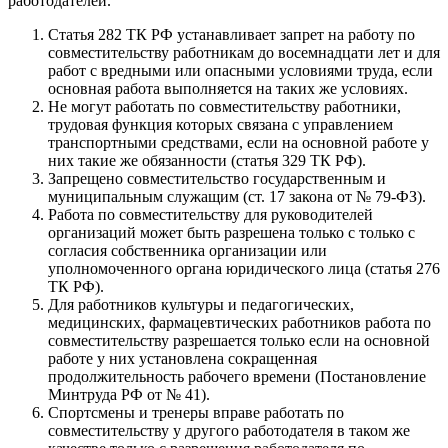
работодателей.
Статья 282 ТК РФ устанавливает запрет на работу по
совместительству работникам до восемнадцати лет и для
работ с вредными или опасными условиями труда, если
основная работа выполняется на таких же условиях.
Не могут работать по совместительству работники,
трудовая функция которых связана с управлением
транспортными средствами, если на основной работе у
них такие же обязанности (статья 329 ТК РФ).
Запрещено совместительство государственным и
муниципальным служащим (ст. 17 закона от № 79-ФЗ).
Работа по совместительству для руководителей
организаций может быть разрешена только с только с
согласия собственника организации или
уполномоченного органа юридического лица (статья 276
ТК РФ).
Для работников культуры и педагогических,
медицинских, фармацевтических работников работа по
совместительству разрешается только если на основной
работе у них установлена сокращенная
продолжительность рабочего времени (Постановление
Минтруда РФ от № 41).
Спортсмены и тренеры вправе работать по
совместительству у другого работодателя в таком же