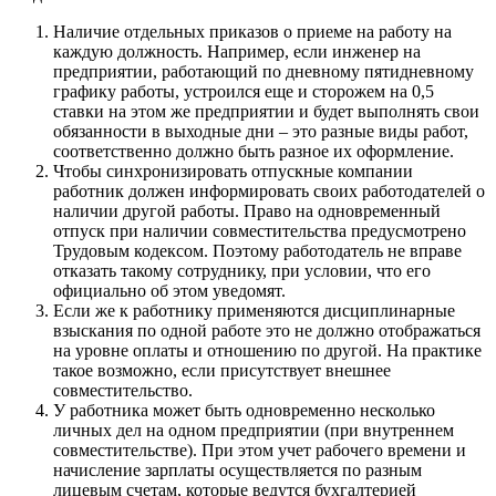
Наличие отдельных приказов о приеме на работу на
каждую должность. Например, если инженер на
предприятии, работающий по дневному пятидневному
графику работы, устроился еще и сторожем на 0,5
ставки на этом же предприятии и будет выполнять свои
обязанности в выходные дни – это разные виды работ,
соответственно должно быть разное их оформление.
Чтобы синхронизировать отпускные компании
работник должен информировать своих работодателей о
наличии другой работы. Право на одновременный
отпуск при наличии совместительства предусмотрено
Трудовым кодексом. Поэтому работодатель не вправе
отказать такому сотруднику, при условии, что его
официально об этом уведомят.
Если же к работнику применяются дисциплинарные
взыскания по одной работе это не должно отображаться
на уровне оплаты и отношению по другой. На практике
такое возможно, если присутствует внешнее
совместительство.
У работника может быть одновременно несколько
личных дел на одном предприятии (при внутреннем
совместительстве). При этом учет рабочего времени и
начисление зарплаты осуществляется по разным
лицевым счетам, которые ведутся бухгалтерией