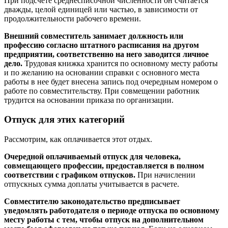
При подсчете среднесписочной численности он считается
дважды, целой единицей или частью, в зависимости от
продолжительности рабочего времени.
Внешний совместитель занимает должность или
профессию согласно штатного расписания на другом
предприятии, соответственно на него заводится личное
дело.
Трудовая книжка хранится по основному месту работы
и по желанию на основании справки с основного места
работы в нее будет внесена запись под очередным номером о
работе по совместительству. При совмещении работник
трудится на основании приказа по организации.
Отпуск для этих категорий
Рассмотрим, как оплачивается этот отдых.
Очередной оплачиваемый отпуск для человека,
совмещающего профессии, предоставляется в полном
соответствии с графиком отпусков.
При начислении
отпускных сумма доплаты учитывается в расчете.
Совместителю законодательство предписывает
уведомлять работодателя о периоде отпуска по основному
месту работы с тем, чтобы отпуск на дополнительном