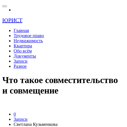
ЮРИСТ
Главная
Трудовое право
Недвижимость
Квартира
Обо всём
Документы
Записи
Разное
Что такое совместительство
и совмещение
0
Записи
Светлана Кузьменкова