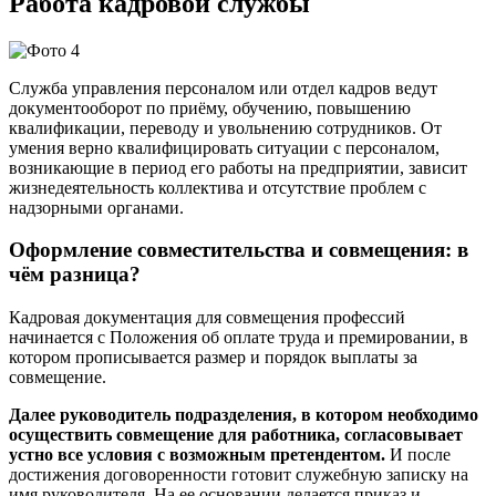
Работа кадровой службы
Служба управления персоналом или отдел кадров ведут
документооборот по приёму, обучению, повышению
квалификации, переводу и увольнению сотрудников. От
умения верно квалифицировать ситуации с персоналом,
возникающие в период его работы на предприятии, зависит
жизнедеятельность коллектива и отсутствие проблем с
надзорными органами.
Оформление совместительства и совмещения: в
чём разница?
Кадровая документация для совмещения профессий
начинается с Положения об оплате труда и премировании, в
котором прописывается размер и порядок выплаты за
совмещение.
Далее руководитель подразделения, в котором необходимо
осуществить совмещение для работника, согласовывает
устно все условия с возможным претендентом.
И после
достижения договоренности готовит служебную записку на
имя руководителя. На ее основании делается приказ и