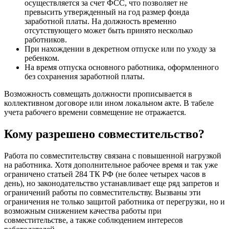
осуществляется за счет ФСС, что позволяет не
превысить утвержденный на год размер фонда
заработной платы. На должность временно
отсутствующего может быть принято несколько
работников.
При нахождении в декретном отпуске или по уходу за
ребенком.
На время отпуска основного работника, оформленного
без сохранения заработной платы.
Возможность совмещать должности прописывается в
коллективном договоре или ином локальном акте. В табеле
учета рабочего времени совмещение не отражается.
Кому разрешено совместительство?
Работа по совместительству связана с повышенной нагрузкой
на работника. Хотя дополнительное рабочее время и так уже
ограничено статьей 284 ТК РФ (не более четырех часов в
день), но законодательство устанавливает еще ряд запретов и
ограничений работы по совместительству. Вызваны эти
ограничения не только защитой работника от перегрузки, но и
возможным снижением качества работы при
совместительстве, а также соблюдением интересов