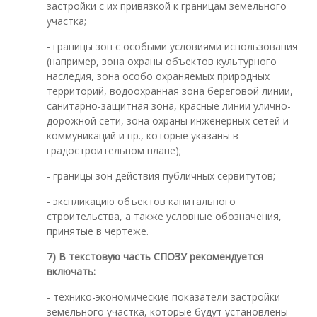
застройки с их привязкой к границам земельного
участка;
- границы зон с особыми условиями использования
(например, зона охраны объектов культурного
наследия, зона особо охраняемых природных
территорий, водоохранная зона береговой линии,
санитарно-защитная зона, красные линии улично-
дорожной сети, зона охраны инженерных сетей и
коммуникаций и пр., которые указаны в
градостроительном плане);
- границы зон действия публичных сервитутов;
- экспликацию объектов капитального
строительства, а также условные обозначения,
принятые в чертеже.
7)
В текстовую часть СПОЗУ рекомендуется
включать:
- технико-экономические показатели застройки
земельного участка, которые будут установлены