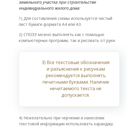
земельного участка при строительстве
индивидуального жилого дома
:
1) Для составления схемы используется чистый
лист бумаги формата А4 или А3.
2) СПОЗУ можно выполнять как с помощью
компьютерных программ, так и рисовать от руки.
3) Все текстовые обозначения
и разъяснения к рисункам
рекомендуется выполнять
печатными буквами. Наличие
нечитаемого текста не
допускается.
4) Нежелательно при черчении и нанесении
текстовой информации использовать карандаш.