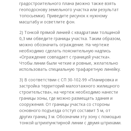
градостроительного плана (можно также взять
геоподоснову земельного участка или результат
топосьемки). Приведите рисунок к нужному
масштабу и осветлите фон.
2) Тонкой прямой линией с квадратами толщиной
0,3 мм обведите границы участка. Таким образом,
можно обозначить ограждение. На чертеже
необходимо сделать пояснительную надпись
«Ограждение совпадает с границей участка».
Чтобы линии были четкие и ровные, желательно
использовать специальную трафаретную линейку.
3) В соответствии с СП 30-102-99 «Планировка и
застройка территорий малоэтажного жилищного
строительства», на чертеж необходимо нанести
границы зоны, где можно размещать здания и
сооружения. От границы участка со стороны
основного подъезда отступ составит 5 м, от
других границ 3 м. Обозначим эту зону с помощью
тонкой штрихпунктирной линии с двумя штрихами.