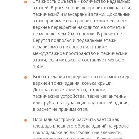
Этажность объекта – количество надземных
этажей. В расчет в числе прочих включаются
технический и мансардный этажи. Цокольный
этаж принимается в расчет только если его
верхнее перекрытие находится на отметке
не меньше, чем 2 м от земли. В расчет не
берутся подполья и подвальные этажи
независимо от их высоты, а также
междуэтажное пространство и технические
этажи, если их высота составляет меньше
1,8 м.
Высота здания определяется от отмостки до
верхней точки здания, конька крыши.
Декоративные элементы, а также
технические устройства, такие как антенны
или трубы, выступающие над крышей здания,
в расчет не принимаются.
Площадь застройки рассчитывается как
площадь внешнего обвода зданий на уровне
цоколя, включая выступающие элементы,
такие как крыльца и террасы. Если здание