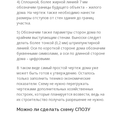
4) Сплошной, более жирной линией 7 мм
обозначим границы будущего объекта – жилого
дома. На чертеж также необходимо нанести
размеры отступов от стен здания до границ
участка.
5) Обозначим также параметры сторон дома по
крайним выступающим стенам. Выноски следует
делать более тонкой (0,2 мм) штрихпунктирной
линией. Оси по короткой стороне дома обозначим
буквенными символами, а оси по длинной стороне
дома – цифровыми.
В таком виде самый простой чертеж дома уже
может быть готов к утверждению. Осталось
только заполнить технико-экономические
показатели. Схему не нужно перегружать
чертежами дополнительных хозяйственных
построек, которые планируется возвести, ведь на
их строительство получать разрешение не нужно.
Можно ли сделать схему СПОЗУ