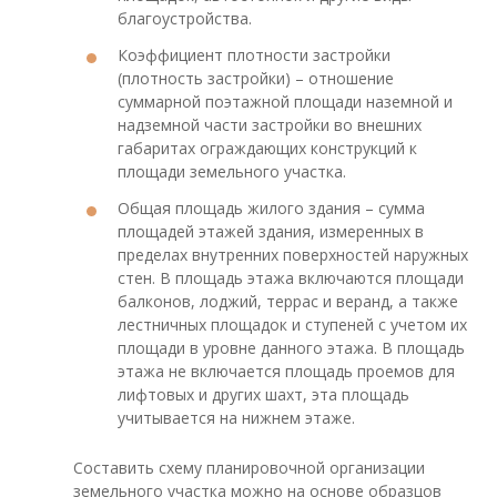
благоустройства.
Коэффициент плотности застройки
(плотность застройки) – отношение
суммарной поэтажной площади наземной и
надземной части застройки во внешних
габаритах ограждающих конструкций к
площади земельного участка.
Общая площадь жилого здания – сумма
площадей этажей здания, измеренных в
пределах внутренних поверхностей наружных
стен. В площадь этажа включаются площади
балконов, лоджий, террас и веранд, а также
лестничных площадок и ступеней с учетом их
площади в уровне данного этажа. В площадь
этажа не включается площадь проемов для
лифтовых и других шахт, эта площадь
учитывается на нижнем этаже.
Составить схему планировочной организации
земельного участка можно на основе образцов