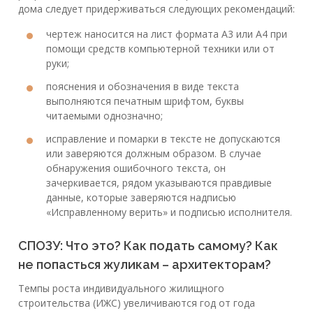
дома следует придерживаться следующих рекомендаций:
чертеж наносится на лист формата А3 или А4 при
помощи средств компьютерной техники или от
руки;
пояснения и обозначения в виде текста
выполняются печатным шрифтом, буквы
читаемыми однозначно;
исправление и помарки в тексте не допускаются
или заверяются должным образом. В случае
обнаружения ошибочного текста, он
зачеркивается, рядом указываются правдивые
данные, которые заверяются надписью
«Исправленному верить» и подписью исполнителя.
СПОЗУ: Что это? Как подать самому? Как
не попасться жуликам – архитекторам?
Темпы роста индивидуального жилищного
строительства (ИЖС) увеличиваются год от года