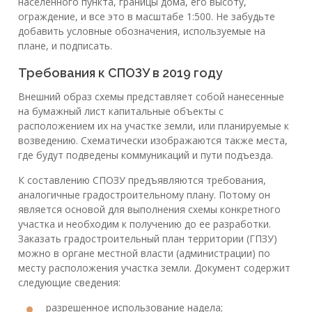
населенного пункта, границы дома, его высоту,
ограждение, и все это в масштабе 1:500. Не забудьте
добавить условные обозначения, используемые на
плане, и подписать.
Требования к СПОЗУ в 2019 году
Внешний образ схемы представляет собой нанесенные
на бумажный лист капитальные объекты с
расположением их на участке земли, или планируемые к
возведению. Схематически изображаются также места,
где будут подведены коммуникаций и пути подъезда.
К составлению СПОЗУ предъявляются требования,
аналогичные градостроительному плану. Потому он
является основой для выполнения схемы конкретного
участка и необходим к получению до ее разработки.
Заказать градостроительный план территории (ГПЗУ)
можно в органе местной власти (администрации) по
месту расположения участка земли. Документ содержит
следующие сведения:
разрешенное использование надела;