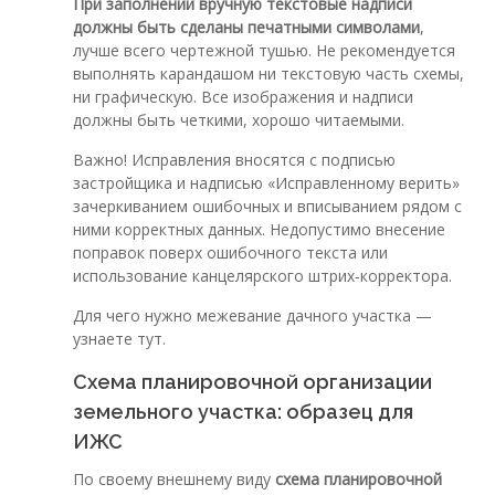
При заполнении вручную текстовые надписи
должны быть сделаны печатными символами
,
лучше всего чертежной тушью. Не рекомендуется
выполнять карандашом ни текстовую часть схемы,
ни графическую. Все изображения и надписи
должны быть четкими, хорошо читаемыми.
Важно! Исправления вносятся с подписью
застройщика и надписью «Исправленному верить»
зачеркиванием ошибочных и вписыванием рядом с
ними корректных данных. Недопустимо внесение
поправок поверх ошибочного текста или
использование канцелярского штрих‑корректора.
Для чего нужно межевание дачного участка —
узнаете тут.
Схема планировочной организации
земельного участка: образец для
ИЖС
По своему внешнему виду
схема планировочной