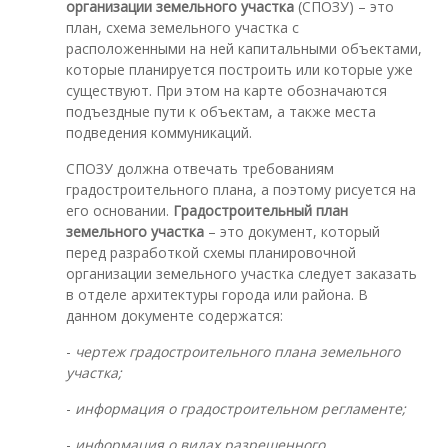
организации земельного участка
(СПОЗУ) – это
план, схема земельного участка с
расположенными на ней капитальными объектами,
которые планируется построить или которые уже
существуют. При этом на карте обозначаются
подъездные пути к объектам, а также места
подведения коммуникаций.
СПОЗУ должна отвечать требованиям
градостроительного плана, а поэтому рисуется на
его основании.
Градостроительный план
земельного участка
– это документ, который
перед разработкой схемы планировочной
организации земельного участка следует заказать
в отделе архитектуры города или района. В
данном документе содержатся:
-
чертеж градостроительного плана земельного
участка;
-
информация о градостроительном регламенте;
-
информация о видах разрешенного