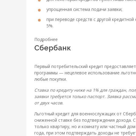
упрощенная система подачи заявки;
при переводе средств с другой кредитной
5%.
Подробнее
Сбербанк
Первый потребительский кредит предоставляетс
программы — нецелевое использование льготно
любые покупки.
Ставка по кредиту ниже на 1% для граждан, п
заявки требуется только паспорт. Заявка рас
от двух часов.
Льготный кредит для военнослужащих от Сберб
сниженной ставке без подтверждения дохода. 
только квартиру, но и комнату или частный до
года, при этом подтверждать доходы не требуе