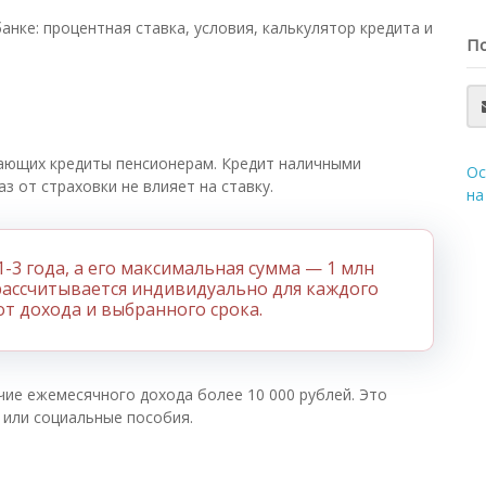
нке: процентная ставка, условия, калькулятор кредита и
По
дающих кредиты пенсионерам. Кредит наличными
Ос
з от страховки не влияет на ставку.
на
-3 года, а его максимальная сумма — 1 млн
рассчитывается индивидуально для каждого
от дохода и выбранного срока.
чие ежемесячного дохода более 10 000 рублей. Это
 или социальные пособия.