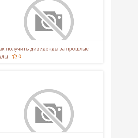
ак получить дивиденды за прошлые
оды
0