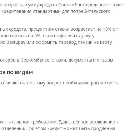
о возраста, сумму кредита Совкомбанк предлагает тоже
к кредитования стандартный для потребительского
ых средств, процентная ставка возрастает на 10% от
жно снизить на 5%, если подключить услугу
ис Best2pay или оформить перевод пенсии на карту
онеров в Совкомбанке: ставки, документы и отзывы
ов по видам
различаются, поэтому вопрос необходимо рассмотреть
 лет – главное требование. Единственное исключение –
 отделении. При этом кредит может быть продлен на