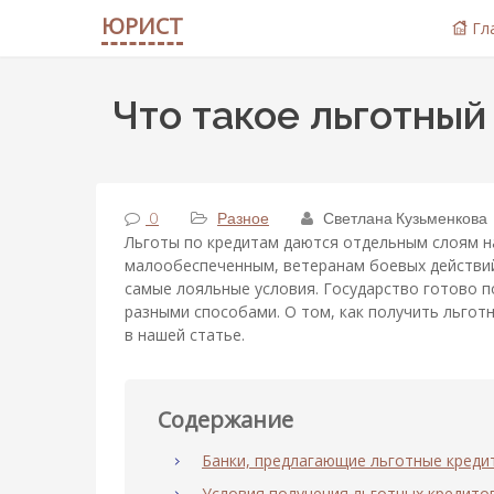
ЮРИСТ
Гл
Что такое льготный
0
Разное
Светлана Кузьменкова
Льготы по кредитам даются отдельным слоям н
малообеспеченным, ветеранам боевых действий 
самые лояльные условия. Государство готово 
разными способами. О том, как получить льготн
в нашей статье.
Содержание
Банки, предлагающие льготные креди
Условия получения льготных кредито