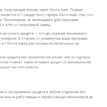
м, получающим пенсию через Почта Банк. Помимо
личается от стандартного тарифа «Льготный» тем, что
та. Пенсионерам, не являющимся действующими
3,9-4,9% от получаемой суммы.
я льготного кредита — это достижение пенсионного
 телефона. В отличие от упомянутых выше программ
» от Почта Банка рассчитаны исключительно на
ие кредита без просрочек (не ранее, чем за год) банк
нная ставка»: пересчитывает кредит по минимальной
ащает на счет клиента.
е и обслуживание кредита в любом отделении без
считана на работающих и неработающих пенсионеров до