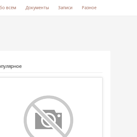
бо всём
Документы
Записи
Разное
опулярное