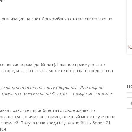
 организации на счет Совкомбанка ставка снижается на
К
я пенсионерам (до 65 лет). Главное преимущество
го кредита, то есть вы можете потратить средства на
По
олучающих пенсию на карту Сбербанка. Для подачи
сматривается максимально быстро — ожидание занимает
анка позволяет приобрести готовое жилье по
Согласно условиям программы, военный может купить не
м с землей. Получателю кредита должно быть более 21
тся.