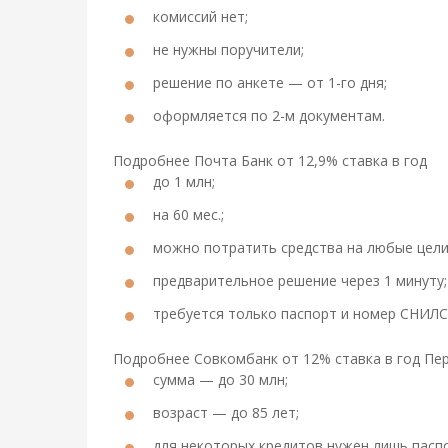
комиссий нет;
не нужны поручители;
решение по анкете — от 1-го дня;
оформляется по 2-м документам.
Подробнее Почта Банк от 12,9% ставка в год
до 1 млн;
на 60 мес.;
можно потратить средства на любые цели
предварительное решение через 1 минуту;
требуется только паспорт и номер СНИЛС
Подробнее Совкомбанк от 12% ставка в год Пе
сумма — до 30 млн;
возраст — до 85 лет;
для некоторых кредитов нужен лишь пасп