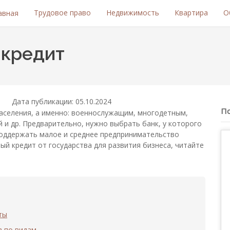
Трудовое право
Недвижимость
Квартира
О
авная
 кредит
Дата публикации: 05.10.2024
П
аселения, а именно: военнослужащим, многодетным,
и др. Предварительно, нужно выбрать банк, у которого
поддержать малое и среднее предпринимательство
ый кредит от государства для развития бизнеса, читайте
ты
в по видам