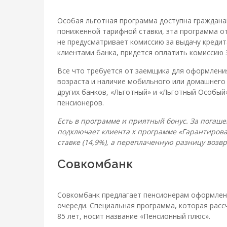
Особая льготная программа доступна граждана
пониженной тарифной ставки, эта программа от
не предусматривает комиссию за выдачу креди
клиентами банка, придется оплатить комиссию 
Все что требуется от заемщика для оформлени
возраста и наличие мобильного или домашнего
других банков, «Льготный» и «Льготный Особый
пенсионеров.
Есть в программе и приятный бонус. За погашен
подключает клиента к программе «Гарантирова
ставке (14,9%), а переплаченную разницу возвр
Совкомбанк
Совкомбанк предлагает пенсионерам оформлени
очереди. Специальная программа, которая рас
85 лет, носит название «Пенсионный плюс».