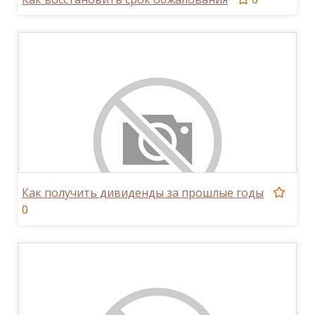
Как получить дивиденды за прошлые годы
0