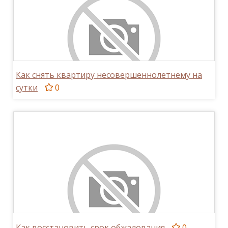
Как снять квартиру несовершеннолетнему на
сутки
0
Как восстановить срок обжалования
0