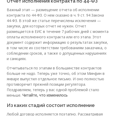
Отчет исполнения контракта по 44-ФЗ
Важный этап — размещение отчета об исполнении
контракта по 44-ФЗ. О нем сказано в ч. 9 ст. 94 Закона
44-ФЗ. В этой же статье перечислены исключения —
закупки, для которых отчет не нужен. Отчет
размещается в ЕИС в течение 7 рабочих дней с момента
оплаты исполненного контракта или его этапа. Этот
документ содержит информацию о результатах закупки,
в том числе их соответствии требованиям заказчика, о
соблюдении сроков, а также о допущенных нарушениях
и санкциях.
Отчитываться по этапам в большинстве контрактов
больше не надо. Теперь уже точно, об этом Минфин в
январе выпустил отдельное письмо. И оно полностью
противоречит прежней позиции регулятора.
Поздравляем, теперь у вас одной проблемой стало
меньше.
Читайте, что изменилось
Из каких стадий состоит исполнение
Любой договор исполняется поэтапно. Рассматривая