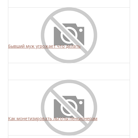
Бывший муж угрожает что делать
Как монетизировать льготы пенсионерам