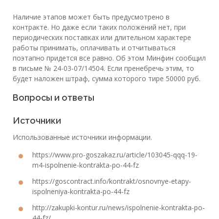
Наличие этапов может быть предусмотрено в
контракте. Но даже если таких положений нет, при
периодических поставках или длительном характере
работы принимать, оплачивать и отчитываться
поэтапно придется все равно. Об этом Минфин сообщил
в письме № 24-03-07/14504. Если пренебречь этим, то
будет наложен штраф, сумма которого тире 50000 руб.
Вопросы и ответы
Источники
Использованные источники информации.
https://www.pro-goszakaz.ru/article/103045-qqq-19-
m4-ispolnenie-kontrakta-po-44-fz
https://goscontract.info/kontrakt/osnovnye-etapy-
ispolneniya-kontrakta-po-44-fz
http://zakupki-kontur.ru/news/ispolnenie-kontrakta-po-
44-fz/