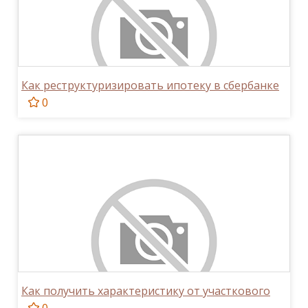
Как реструктуризировать ипотеку в сбербанке
0
Как получить характеристику от участкового
0