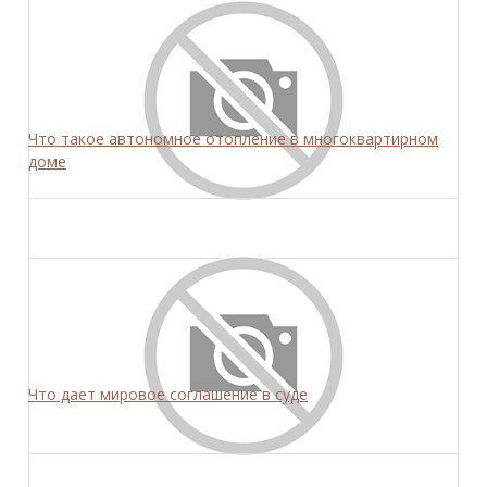
Что такое автономное отопление в многоквартирном
доме
Что дает мировое соглашение в суде