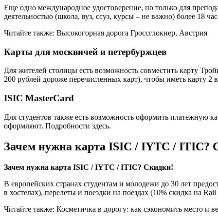
Еще одно международное удостоверение, но только для препода
деятельностью (школа, вуз, ссуз, курсы – не важно) более 18 ча
Читайте также: Высокогорная дорога Гроссглокнер, Австрия
Карты для москвичей и петербуржцев
Для жителей столицы есть возможность совместить карту Трой
200 рублей дороже перечисленных карт), чтобы иметь карту 2 в
ISIC MasterCard
Для студентов также есть возможность оформить платежную ка
оформляют. Подробности здесь.
Зачем нужна карта ISIC / IYTC / ITIC?
Зачем нужна карта
ISIC
/
IYTC
/
ITIC
? Скидки!
В европейских странах студентам и молодежи до 30 лет предо
в хостелах), перелеты и поездки на поездах (10% скидка на Rail 
Читайте также: Косметичка в дорогу: как сэкономить место и в