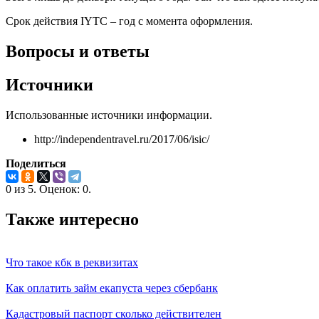
Срок действия IYTC – год с момента оформления.
Вопросы и ответы
Источники
Использованные источники информации.
http://independentravel.ru/2017/06/isic/
Поделиться
0
из
5.
Оценок:
0
.
Также интересно
Что такое кбк в реквизитах
Как оплатить займ екапуста через сбербанк
Кадастровый паспорт сколько действителен