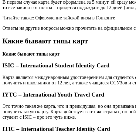
В первом случае карта будет оформлена за 5 минут, ей сразу мо
то все зависит от почты – придется подождать до 12 дней (иногд
Читайте также: Оформление тайской визы в Гонконге
Ответы на другие вопросы можно прочитать на официальном с
Какие бывают типы карт
Какие
бывают
типы
карт
ISIC – International Student Identity Card
Карта является международным удостоверением для студентов 
получить и школьники от 12 лет, а также учащиеся ССУЗов и 
IYTC – International Youth Travel Card
Это точно такая же карта, что и предыдущая, но она привязана н
получить такую карту. Карта действует в тех же странах, по н
студент с ISIC – про это чуть ниже.
ITIC – International Teacher Identity Card