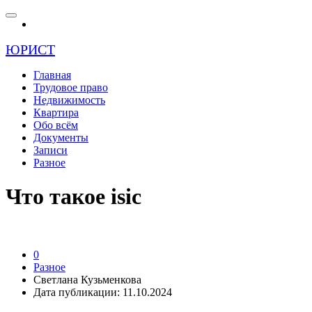
ЮРИСТ
Главная
Трудовое право
Недвижимость
Квартира
Обо всём
Документы
Записи
Разное
Что такое isic
0
Разное
Светлана Кузьменкова
Дата публикации: 11.10.2024