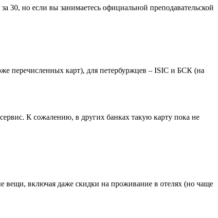
 за 30, но если вы занимаетесь официальной преподавательской
же перечисленных карт), для петербуржцев – ISIC и БСК (на
ервис. К сожалению, в других банках такую карту пока не
е вещи, включая даже скидки на проживание в отелях (но чаще