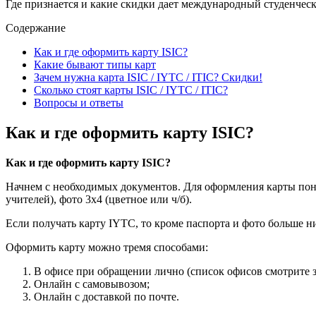
Где признается и какие скидки дает международный студенчески
Содержание
Как и где оформить карту ISIC?
Какие бывают типы карт
Зачем нужна карта ISIC / IYTC / ITIC? Скидки!
Сколько стоят карты ISIC / IYTC / ITIC?
Вопросы и ответы
Как и где оформить карту ISIC?
Как и где оформить карту ISIC?
Начнем с необходимых документов. Для оформления карты пона
учителей), фото 3х4 (цветное или ч/б).
Если получать карту IYTC, то кроме паспорта и фото больше н
Оформить карту можно тремя способами:
В офисе при обращении лично (список офисов смотрите з
Онлайн с самовывозом;
Онлайн с доставкой по почте.