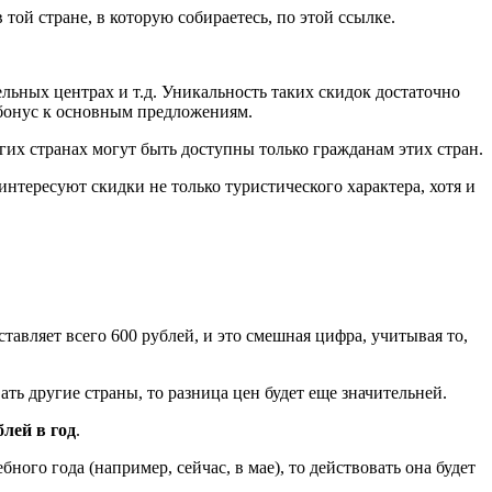
той стране, в которую собираетесь, по этой ссылке.
льных центрах и т.д. Уникальность таких скидок достаточно
й бонус к основным предложениям.
гих странах могут быть доступны только гражданам этих стран.
интересуют скидки не только туристического характера, хотя и
тавляет всего 600 рублей, и это смешная цифра, учитывая то,
ть другие страны, то разница цен будет еще значительней.
блей в год
.
бного года (например, сейчас, в мае), то действовать она будет