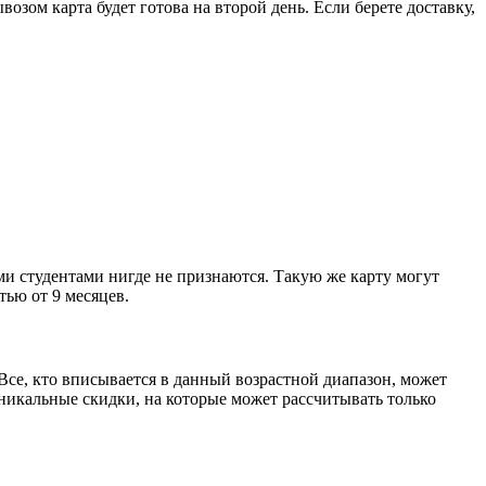
озом карта будет готова на второй день. Если берете доставку,
ми студентами нигде не признаются. Такую же карту могут
ью от 9 месяцев.
). Все, кто вписывается в данный возрастной диапазон, может
 уникальные скидки, на которые может рассчитывать только