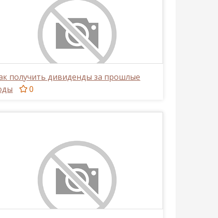
ак получить дивиденды за прошлые
оды
0