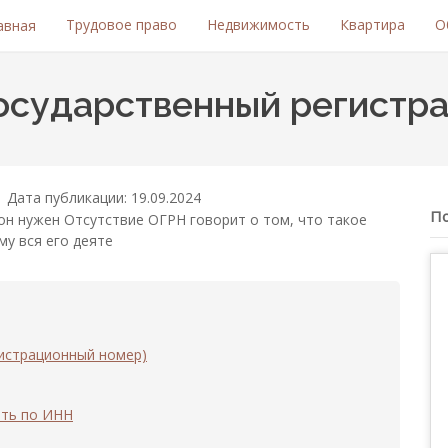
Трудовое право
Недвижимость
Квартира
О
авная
государственный регистр
Дата публикации: 19.09.2024
П
 он нужен Отсутствие ОГРН говорит о том, что такое
му вся его деяте
истрационный номер)
ать по ИНН