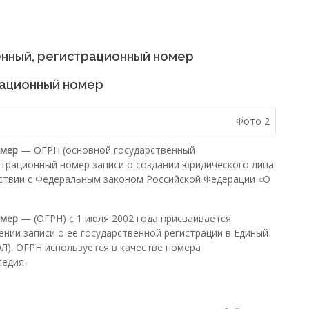
венный, регистрационный номер
рационный номер
омер
— ОГРН (основной государственный
страционный номер записи о создании юридического лица
тствии с Федеральным законом Российской Федерации «О
омер
— (ОГРН) с 1 июля 2002 года присваивается
сении записи о ее государственной регистрации в Единый
Л). ОГРН используется в качестве номера
педия