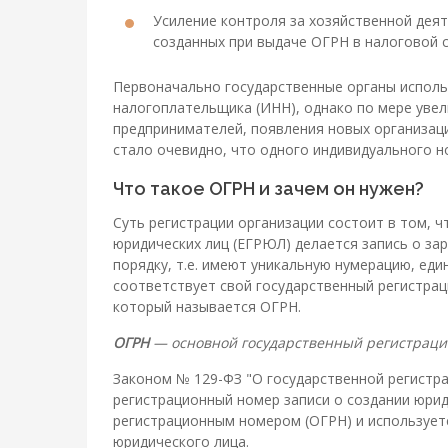
Усиление контроля за хозяйственной дея
созданных при выдаче ОГРН в налоговой 
Первоначально государственные органы испол
налогоплательщика (ИНН), однако по мере увел
предпринимателей, появления новых организац
стало очевидно, что одного индивидуального н
Что такое ОГРН и зачем он нужен?
Суть регистрации организации состоит в том, ч
юридических лиц (ЕГРЮЛ) делается запись о за
порядку, т.е. имеют уникальную нумерацию, еди
соответствует свой государственный регистрац
который называется ОГРН.
ОГРН
— основной государственный регистраци
Законом № 129-ФЗ "О государственной регистра
регистрационный номер записи о создании юри
регистрационным номером (ОГРН) и используетс
юридического лица.