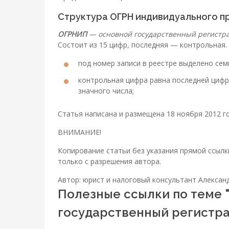
Структура ОГРН индивидуального 
ОГРНИП
— основной государственный регистр
Состоит из 15 цифр, последняя — контрольная.
под номер записи в реестре выделено семь
контрольная цифра равна последней цифре
значного числа;
Статья написана и размещена 18 ноября 2012 г
ВНИМАНИЕ!
Копирование статьи без указания прямой ссыл
только с разрешения автора.
Автор: юрист и налоговый консультант Алекса
Полезные ссылки по теме 
государственный регистр