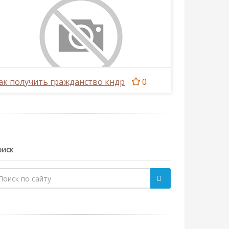
ак получить гражданство кндр
0
иск