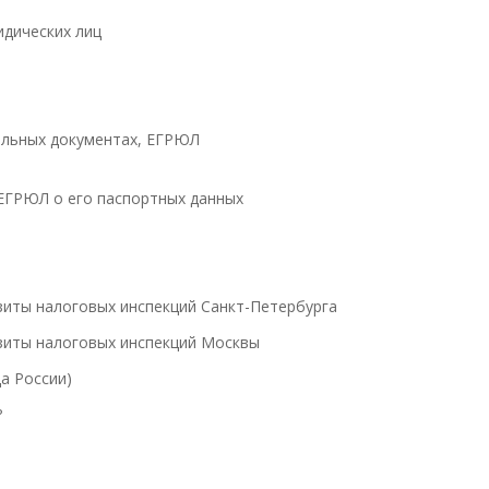
дических лиц
тельных документах, ЕГРЮЛ
 ЕГРЮЛ о его паспортных данных
зиты налоговых инспекций Санкт-Петербурга
изиты налоговых инспекций Москвы
а России)
?