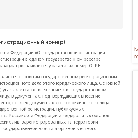
егистрационный номер)
К
ской Федерации «О государственной регистрации
г
егистрации в едином государственном реестре
низации присваивается уникальный номер ОГРН.
Н является основным государственным регистрационным
истрационного дела этого юридического лица. Основной
 указывается: во всех записях в государственном
лицу; в документах, подтверждающих внесение
естр; во всех документах этого юридического лица
ударственной регистрации, публикуемых
ства Российской Федерации и федеральных органов
ских лиц, зарегистрированных на территории
 государственной власти и органов местного