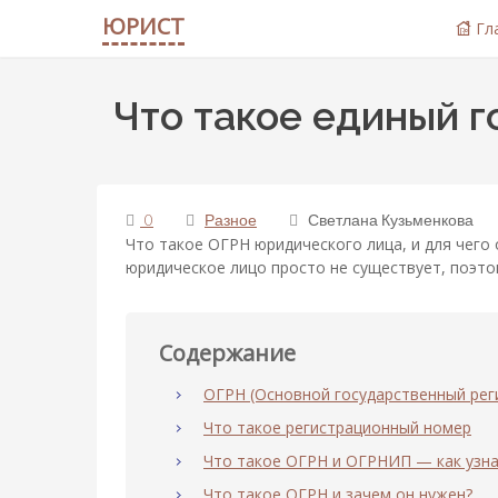
ЮРИСТ
Гл
Что такое единый 
0
Разное
Светлана Кузьменкова
Что такое ОГРН юридического лица, и для чего
юридическое лицо просто не существует, поэто
Содержание
ОГРН (Основной государственный рег
Что такое регистрационный номер
Что такое ОГРН и ОГРНИП — как узн
Что такое ОГРН и зачем он нужен?