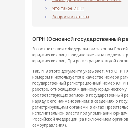
Что такое ИНН?
Вопросы и ответы
ОГРН (Основной государственный р
В соответствии с Федеральным законом Россий
юридических лиц» юридические лица подлежат р
юридических лиц. При регистрации каждой орга
Так, п. 8 этого документа указывает, что ОГР
номером и используется в качестве номера рег
государственный регистрационный номер (ОГРН)
реестре, относящихся к данному юридическому 
соответствующих записей в государственный ре
наряду с его наименованием; в сведениях о гос
регистрирующими органами; в актах Правитель
исполнительной власти при упоминании юридиче
Российской Федерации (за исключением органов
самоуправления).