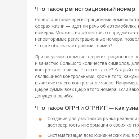
Что такое регистрационный номер
Словосочетание «регистрационный номер» встр
сферах жизни — идет ли речь об автомобилях,
номерах. Множество объектов, от предметов те
неповторимые регистрационные номера, позвол
что же обозначает данный термин?
При введении в компьютер регистрационного н
и зачастую большого количества символов. Дл
контрольного числа. Что это такое? Каждый но
являющиеся контрольными. Кроме того, каждый
вычисляется его контрольное число. Например
цифре суммы всех цифр этого номера. Если зак
допущена ошибка.
Что такое ОГРН и ОГРНИП — как узна
Создание для участников рынка реально
достоверность информации о своих контр
Систематизация всех юридических лиц в 