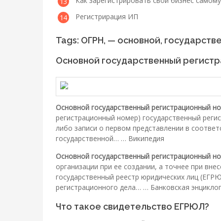
Как зарегистрировать свой бизнес самому
Регистрирация ИП
Tags: ОГРН, — основной, государст
Основной государственный регист
Основной государственный регистрационный н
регистрационный номер) государственный реги
либо записи о первом представлении в соотве
государственной… … Википедия
Основной государственный регистрационный н
организации при ее создании, а точнее при вне
государственный реестр юридических лиц (ЕГРЮ
регистрационного дела… … Банковская энцикло
Что такое свидетельство ЕГРЮЛ?