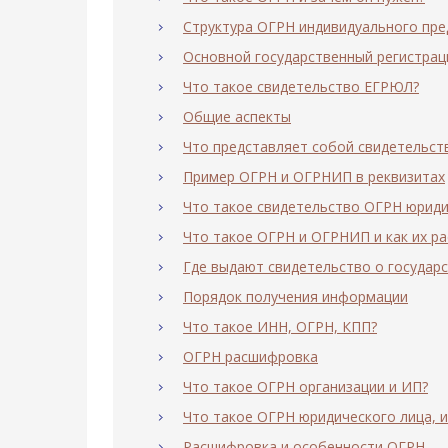
Структура ОГРН индивидуального пр
Основной государственный регистра
Что такое свидетельство ЕГРЮЛ?
Общие аспекты
Что представляет собой свидетельст
Пример ОГРН и ОГРНИП в реквизитах
Что такое свидетельство ОГРН юриди
Что такое ОГРН и ОГРНИП и как их р
Где выдают свидетельство о государ
Порядок получения информации
Что такое ИНН, ОГРН, КПП?
ОГРН расшифровка
Что такое ОГРН организации и ИП?
Что такое ОГРН юридического лица, и
Расшифровка и особенности ОГРН