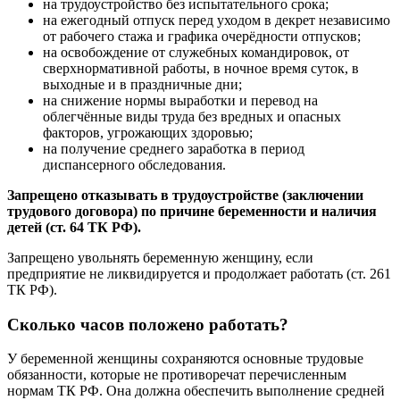
на трудоустройство без испытательного срока;
на ежегодный отпуск перед уходом в декрет независимо
от рабочего стажа и графика очерёдности отпусков;
на освобождение от служебных командировок, от
сверхнормативной работы, в ночное время суток, в
выходные и в праздничные дни;
на снижение нормы выработки и перевод на
облегчённые виды труда без вредных и опасных
факторов, угрожающих здоровью;
на получение среднего заработка в период
диспансерного обследования.
Запрещено отказывать в трудоустройстве (заключении
трудового договора) по причине беременности и наличия
детей (ст. 64 ТК РФ).
Запрещено увольнять беременную женщину, если
предприятие не ликвидируется и продолжает работать (ст. 261
ТК РФ).
Сколько часов положено работать?
У беременной женщины сохраняются основные трудовые
обязанности, которые не противоречат перечисленным
нормам ТК РФ. Она должна обеспечить выполнение средней