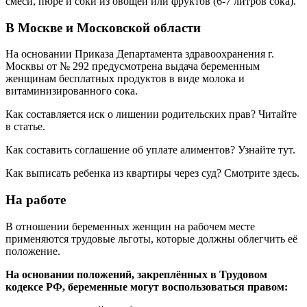
смеси, пюре и соки из овощей или фруктов (6-7 литров сока).
В Москве и Московской области
На основании Приказа Департамента здравоохранения г.
Москвы от № 292 предусмотрена выдача беременным
женщинам бесплатных продуктов в виде молока и
витаминизированного сока.
Как составляется иск о лишении родительских прав? Читайте
в статье.
Как составить соглашение об уплате алиментов? Узнайте тут.
Как выписать ребенка из квартиры через суд? Смотрите здесь.
На работе
В отношении беременных женщин на рабочем месте
применяются трудовые льготы, которые должны облегчить её
положение.
На основании положений, закреплённых в Трудовом
кодексе РФ, беременные могут воспользоваться правом: