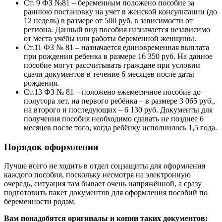
Ст. 9 ФЗ №81 – беременным положено пособие за
раннюю постановку на учет в женской консультации (до
12 недель) в размере от 500 руб. в зависимости от
региона. Данный вид пособия назначается независимо
от места учёбы или работы беременной женщины.
Ст.11 ФЗ № 81 – назначается единовременная выплата
при рождении ребенка в размере 16 350 руб. На данное
пособие могут рассчитывать граждане при условии
сдачи документов в течение 6 месяцев после даты
рождения.
Ст.13 ФЗ № 81 – положено ежемесячное пособие до
полутора лет, на первого ребёнка – в размере 3 065 руб.,
на второго и последующих – 6 130 руб. Документы для
получения пособия необходимо сдавать не позднее 6
месяцев после того, когда ребёнку исполнилось 1,5 года.
Порядок оформления
Лучше всего не ходить в отдел соцзащиты для оформления
каждого пособия, поскольку несмотря на электронную
очередь, ситуация там бывает очень напряжённой, а сразу
подготовить пакет документов для оформления пособий по
беременности родам.
Вам понадобятся оригиналы и копии таких документов: