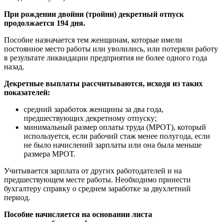
При рождении двойни (тройни) декретный отпуск
продолжается 194 дня.
Пособие назначается тем женщинам, которые имели
постоянное место работы или уволились, или потеряли работу
в результате ликвидации предприятия не более одного года
назад.
Декретные выплаты рассчитываются, исходя из таких
показателей:
средний заработок женщины за два года,
предшествующих декретному отпуску;
минимальный размер оплаты труда (МРОТ), который
используется, если рабочий стаж менее полугода, если
не было начислений зарплаты или она была меньше
размера МРОТ.
Учитывается зарплата от других работодателей и на
предшествующем месте работы. Необходимо принести
бухгалтеру справку о среднем заработке за двухлетний
период.
Пособие начисляется на основании листа