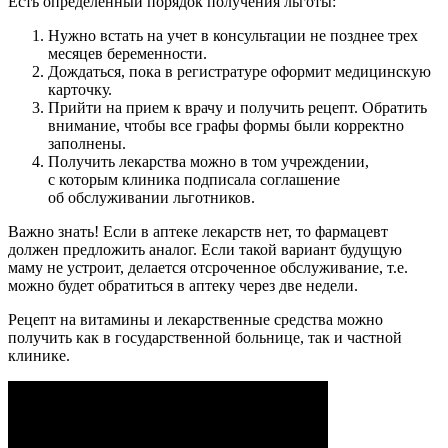
Есть определенный порядок получения льготы:
Нужно встать на учет в консультации не позднее трех
месяцев беременности.
Дождаться, пока в регистратуре оформит медицинскую
карточку.
Прийти на прием к врачу и получить рецепт. Обратить
внимание, чтобы все графы формы были корректно
заполнены.
Получить лекарства можно в том учреждении,
с которым клиника подписала соглашение
об обслуживании льготников.
Важно знать! Если в аптеке лекарств нет, то фармацевт
должен предложить аналог. Если такой вариант будущую
маму не устроит, делается отсроченное обслуживание, т.е.
можно будет обратиться в аптеку через две недели.
Рецепт на витамины и лекарственные средства можно
получить как в государственной больнице, так и частной
клинике.