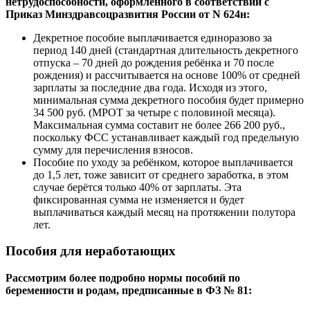
нетрудоспособности, оформленного в соответствии с
Приказ Минздравсоцразвития России от N 624н:
Декретное пособие выплачивается единоразово за
период 140 дней (стандартная длительность декретного
отпуска – 70 дней до рождения ребёнка и 70 после
рождения) и рассчитывается на основе 100% от средней
зарплаты за последние два года. Исходя из этого,
минимальная сумма декретного пособия будет примерно
34 500 руб. (МРОТ за четыре с половиной месяца).
Максимальная сумма составит не более 266 200 руб.,
поскольку ФСС устанавливает каждый год предельную
сумму для перечисления взносов.
Пособие по уходу за ребёнком, которое выплачивается
до 1,5 лет, тоже зависит от среднего заработка, в этом
случае берётся только 40% от зарплаты. Эта
фиксированная сумма не изменяется и будет
выплачиваться каждый месяц на протяжении полутора
лет.
Пособия для неработающих
Рассмотрим более подробно нормы пособий по
беременности и родам, предписанные в ФЗ № 81: