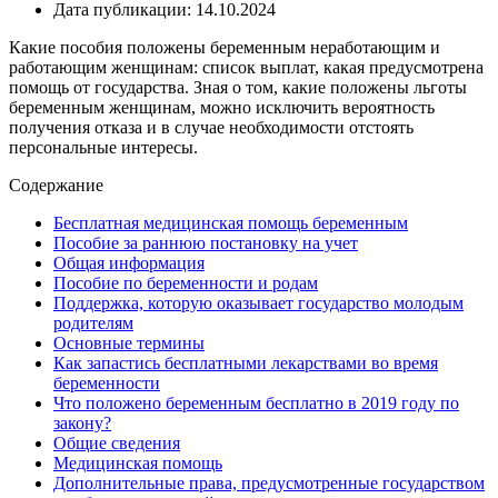
Дата публикации: 14.10.2024
Какие пособия положены беременным неработающим и
работающим женщинам: список выплат, какая предусмотрена
помощь от государства. Зная о том, какие положены льготы
беременным женщинам, можно исключить вероятность
получения отказа и в случае необходимости отстоять
персональные интересы.
Содержание
Бесплатная медицинская помощь беременным
Пособие за раннюю постановку на учет
Общая информация
Пособие по беременности и родам
Поддержка, которую оказывает государство молодым
родителям
Основные термины
Как запастись бесплатными лекарствами во время
беременности
Что положено беременным бесплатно в 2019 году по
закону?
Общие сведения
Медицинская помощь
Дополнительные права, предусмотренные государством