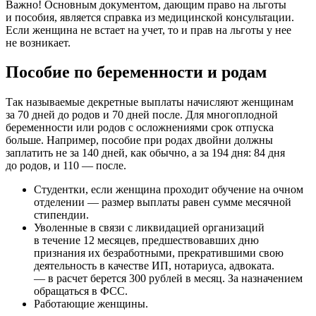
Важно! Основным документом, дающим право на льготы
и пособия, является справка из медицинской консультации.
Если женщина не встает на учет, то и прав на льготы у нее
не возникает.
Пособие по беременности и родам
Так называемые декретные выплаты начисляют женщинам
за 70 дней до родов и 70 дней после. Для многоплодной
беременности или родов с осложнениями срок отпуска
больше. Например, пособие при родах двойни должны
заплатить не за 140 дней, как обычно, а за 194 дня: 84 дня
до родов, и 110 — после.
Студентки, если женщина проходит обучение на очном
отделении — размер выплаты равен сумме месячной
стипендии.
Уволенные в связи с ликвидацией организаций
в течение 12 месяцев, предшествовавших дню
признания их безработными, прекратившими свою
деятельность в качестве ИП, нотариуса, адвоката.
— в расчет берется 300 рублей в месяц. За назначением
обращаться в ФСС.
Работающие женщины.