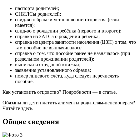
паспорта родителей;
СНИЛСы родителей;
свид-во о браке и установлении отцовства (если
имеется);
свид-во о рождении ребёнка (первого и второго);
справка из ЗАГСа о рождении ребёнка;
справка из центра занятости населения (ЦЗН) о том, что
там пособие не выплачивалось;
справка о том, что пособие ранее не назначалось (при
раздельном проживании родителей);
выписки из трудовой книжки;
заявления установленного образца;
номер лицевого счёта, куда следует перечислять
пособие.
Как установить отцовство? Подробности — в статье.
Обязаны ли дети платить алименты родителям-пенсионерам?
Читайте здесь.
Общие сведения