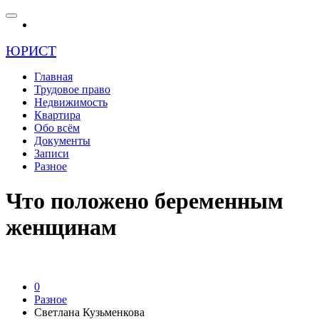
ЮРИСТ
Главная
Трудовое право
Недвижимость
Квартира
Обо всём
Документы
Записи
Разное
Что положено беременным
женщинам
0
Разное
Светлана Кузьменкова