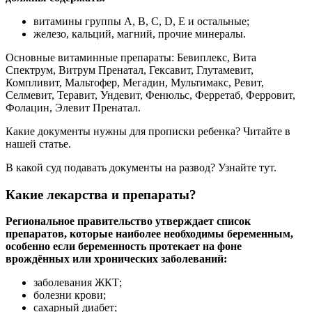
витамины группы А, В, С, D, Е и остальные;
железо, кальций, магний, прочие минералы.
Основные витаминные препараты: Бевиплекс, Вита
Спектрум, Витрум Пренатал, Гексавит, Глутамевит,
Компливит, Мальтофер, Мегадин, Мультимакс, Ревит,
Селмевит, Теравит, Ундевит, Фенюльс, Ферретаб, Ферровит,
Фолацин, Элевит Пренатал.
Какие документы нужны для прописки ребенка? Читайте в
нашей статье.
В какой суд подавать документы на развод? Узнайте тут.
Какие лекарства и препараты?
Региональное правительство утверждает список
препаратов, которые наиболее необходимы беременным,
особенно если беременность протекает на фоне
врождённых или хронических заболеваний:
заболевания ЖКТ;
болезни крови;
сахарный диабет;