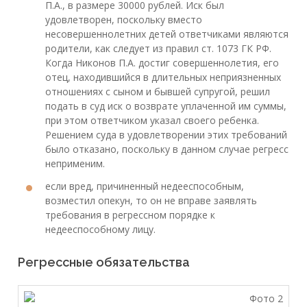
П.А., в размере 30000 рублей. Иск был
удовлетворен, поскольку вместо
несовершеннолетних детей ответчиками являются
родители, как следует из правил ст. 1073 ГК РФ.
Когда Никонов П.А. достиг совершеннолетия, его
отец, находившийся в длительных неприязненных
отношениях с сыном и бывшей супругой, решил
подать в суд иск о возврате уплаченной им суммы,
при этом ответчиком указал своего ребенка.
Решением суда в удовлетворении этих требований
было отказано, поскольку в данном случае регресс
неприменим.
если вред, причиненный недееспособным,
возместил опекун, то он не вправе заявлять
требования в регрессном порядке к
недееспособному лицу.
Регрессные обязательства