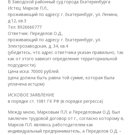
В Заводской районный суд города Екатеринбурга
Истец: Марков П.Л.,
проживающий по адресу: г. Екатеринбург, ул. Ленина,
д.12, кв.3
Тел. 8926666777
Ответчик: Переделов О.Д.,
проживающий по адресу: г. Екатеринбург, ул.
Электрозаводская, д. 34, кв.4
(убедитесь, что адрес ответчика указан правильно, так
как от этого зависит определение территориальной
подсудности).
Цена иска: 70000 рублей.
(цена должна быть равна той сумме, которая была
уплачена истцом)
ИСКОВОЕ ЗАЯВЛЕНИЕ
в порядке ст. 1081 ГК РФ (в порядке регресса)
Между мною, Марковым П.Л. и Переделовым О.Д. был
заключен трудовой договор от г., согласно которому я,
Марков П.Л. являюсь работодателем как
индивидуальный предприниматель, а Переделов О.Д. –