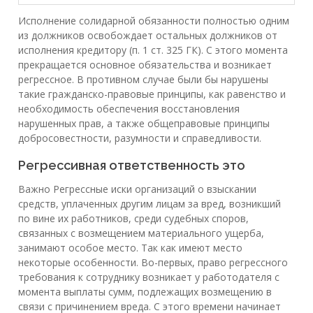
Исполнение солидарной обязанности полностью одним
из должников освобождает остальных должников от
исполнения кредитору (п. 1 ст. 325 ГК). С этого момента
прекращается основное обязательства и возникает
регрессное. В противном случае были бы нарушены
такие гражданско-правовые принципы, как равенство и
необходимость обеспечения восстановления
нарушенных прав, а также общеправовые принципы
добросовестности, разумности и справедливости.
Регрессивная ответственность это
Важно Регрессные иски организаций о взыскании
средств, уплаченных другим лицам за вред, возникший
по вине их работников, среди судебных споров,
связанных с возмещением материального ущерба,
занимают особое место. Так как имеют место
некоторые особенности. Во-первых, право регрессного
требования к сотруднику возникает у работодателя с
момента выплаты сумм, подлежащих возмещению в
связи с причинением вреда. С этого времени начинает