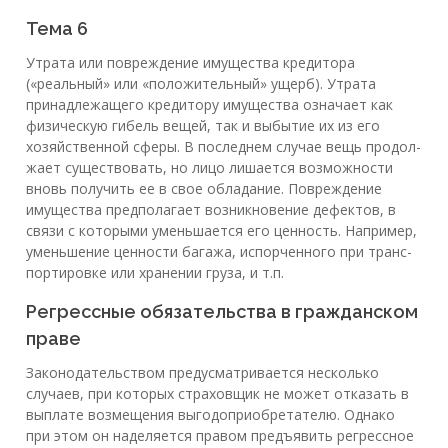
Тема 6
Утрата или повреждение имущества кредитора
(«реальный» или «положительный» ущерб). Утрата
принадлежащего кредитору имущества означает как
физическую гибель вещей, так и выбытие их из его
хозяйственной сферы. В последнем случае вещь продол­
жает существовать, но лицо лишается возможности
вновь получить ее в свое обладание. Повреждение
имущества предполагает возник­новение дефектов, в
связи с которыми уменьшается его ценность. Например,
уменьшение ценности багажа, испорченного при транс­
портировке или хранении груза, и т.п.
Регрессные обязательства в гражданском
праве
Законодательством предусматривается несколько
случаев, при которых страховщик не может отказать в
выплате возмещения выгодоприобретателю. Однако
при этом он наделяется правом предъявить регрессное