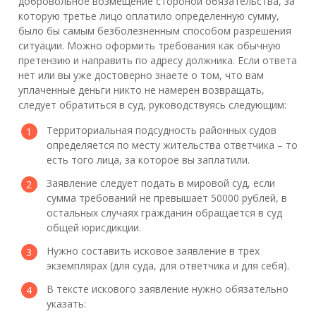
добровольное возмещение стороной обязательства, за
которую третье лицо оплатило определенную сумму,
было бы самым безболезненным способом разрешения
ситуации. Можно оформить требования как обычную
претензию и направить по адресу должника. Если ответа
нет или вы уже достоверно знаете о том, что вам
уплаченные деньги никто не намерен возвращать,
следует обратиться в суд, руководствуясь следующим:
Территориальная подсудность районных судов
определяется по месту жительства ответчика – то
есть того лица, за которое вы заплатили.
Заявление следует подать в мировой суд, если
сумма требований не превышает 50000 рублей, в
остальных случаях гражданин обращается в суд
общей юрисдикции.
Нужно составить исковое заявление в трех
экземплярах (для суда, для ответчика и для себя).
В тексте искового заявление нужно обязательно
указать: