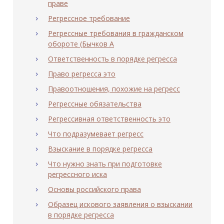
праве
Регрессное требование
Регрессные требования в гражданском
обороте (Бычков А
Ответственность в порядке регресса
Право регресса это
Правоотношения, похожие на регресс
Регрессные обязательства
Регрессивная ответственность это
Что подразумевает регресс
Взыскание в порядке регресса
Что нужно знать при подготовке
регрессного иска
Основы российского права
Образец искового заявления о взыскании
в порядке регресса