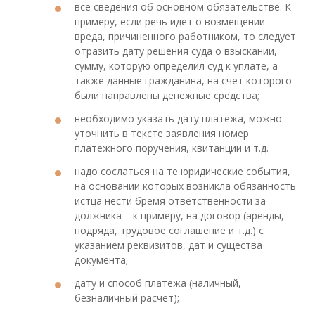
все сведения об основном обязательстве. К
примеру, если речь идет о возмещении
вреда, причиненного работником, то следует
отразить дату решения суда о взыскании,
сумму, которую определил суд к уплате, а
также данные гражданина, на счет которого
были направлены денежные средства;
необходимо указать дату платежа, можно
уточнить в тексте заявления номер
платежного поручения, квитанции и т.д.
надо сослаться на те юридические события,
на основании которых возникла обязанность
истца нести бремя ответственности за
должника – к примеру, на договор (аренды,
подряда, трудовое соглашение и т.д.) с
указанием реквизитов, дат и существа
документа;
дату и способ платежа (наличный,
безналичный расчет);