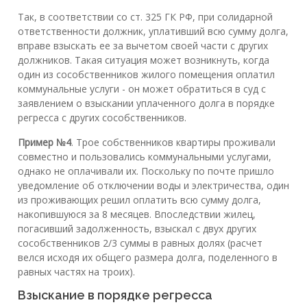
Так, в соответствии со ст. 325 ГК РФ, при солидарной
ответственности должник, уплативший всю сумму долга,
вправе взыскать ее за вычетом своей части с других
должников. Такая ситуация может возникнуть, когда
один из сособственников жилого помещения оплатил
коммунальные услуги - он может обратиться в суд с
заявлением о взыскании уплаченного долга в порядке
регресса с других сособственников.
Пример №4
. Трое собственников квартиры проживали
совместно и пользовались коммунальными услугами,
однако не оплачивали их. Поскольку по почте пришло
уведомление об отключении воды и электричества, один
из проживающих решил оплатить всю сумму долга,
накопившуюся за 8 месяцев. Впоследствии жилец,
погасивший задолженность, взыскал с двух других
сособственников 2/3 суммы в равных долях (расчет
велся исходя их общего размера долга, поделенного в
равных частях на троих).
Взыскание в порядке регресса