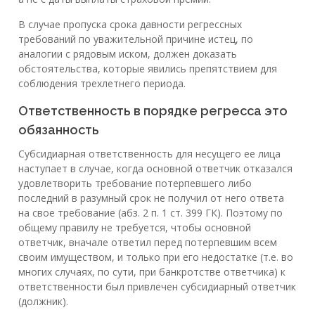
В случае пропуска срока давности регрессных
требований по уважительной причине истец, по
аналогии с рядовым иском, должен доказать
обстоятельства, которые явились препятствием для
соблюдения трехлетнего периода.
Ответственность в порядке регресса это
обязанность
Субсидиарная ответственность для несущего ее лица
наступает в случае, когда основной ответчик отказался
удовлетворить требование потерпевшего либо
последний в разумный срок не получил от него ответа
на свое требование (абз. 2 п. 1 ст. 399 ГК). Поэтому по
общему правилу не требуется, чтобы основной
ответчик, вначале ответил перед потерпевшим всем
своим имуществом, и только при его недостатке (т.е. во
многих случаях, по сути, при банкротстве ответчика) к
ответственности был привлечен субсидиарный ответчик
(должник).