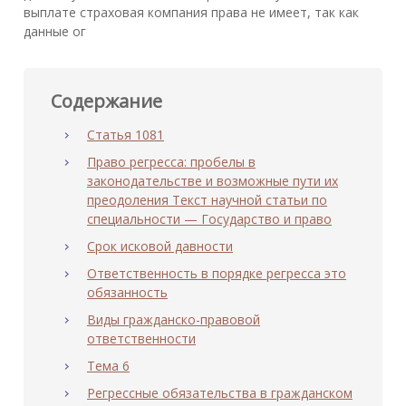
выплате страховая компания права не имеет, так как
данные ог
Содержание
Статья 1081
Право регресса: пробелы в
законодательстве и возможные пути их
преодоления Текст научной статьи по
специальности — Государство и право
Срок исковой давности
Ответственность в порядке регресса это
обязанность
Виды гражданско-правовой
ответственности
Тема 6
Регрессные обязательства в гражданском