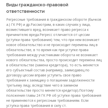
Виды гражданско-правовой
ответственности
Регрессные требования в гражданском обороте (бычков
а.) ГК РФ) и др.Рассмотрим, в каких случаях у лица,
возместившего вред, возникает право регресса к
причинителю вреда.Регресс отличается от цессии
(уступки права требования) тем, что при нем возникает
новое обязательство и не происходит перемены лиц в
обязательстве, в то время как при уступке права
требования между участниками оборота не возникает
нового обязательства, просто происходит перемена лиц
в обязательстве (замена кредитора), то есть меняется
его субъектный состав (например, заимодавец по
договору цессии вправе уступить свое право
требования к заемщику о погашении задолженности
третьему лицу, вследствие чего в заемном
обязательстве просто меняется кредитор).Поэтому
положения главы 24 ГК РФ об уступке права требования
не применяются к регрессным требованиям. Если
уступка права требования в силу ст.