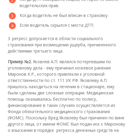
водительских прав.
Когда водитель не был вписан в страховку.
Если водитель скрылся с места ДТП.
3. регресс допускается в области социального
страхования при возмещении ущерба, причиненного
действиями третьего лица.
Пример №2
. Яковлев А.П. являлся потерпевшим по
уголовному дела - ему причинил ножевое ранение
Миронов К.Р., которого привлекли к уголовной
ответственности по ст. 111 УК РФ. Яковлеву А.П.
пришлось находиться на лечении в стационаре, ему
были сделаны две сложные операции. Медицинская
помощь оказывалась бесплатно по полису,
финансирование в таких случаях осуществляется из
Фонда обязательного медицинского страхования
(ФОМС). Поскольку Вред Яковлеву был причинен по вине
другого лица, от имени ФОМС был подан иск к Миронову
о взыскании в порядке регресса денежных средств на