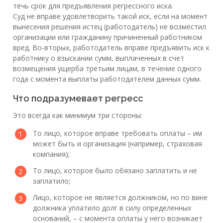
течь срок для предъявления регрессного иска.
Суд не вправе удовлетворить такой иск, если на момент
вынесения решения истец (работодатель) не возместил
организации или гражданину причиненный работником
вред. Во-вторых, работодатель вправе предъявить иск к
работнику о взыскании сумм, выплаченных в счет
возмещения ущерба третьим лицам, в течение одного
года с момента выплаты работодателем данных сумм.
Что подразумевает регресс
Это всегда как минимум три стороны:
То лицо, которое вправе требовать оплаты – им
может быть и организация (например, страховая
компания);
То лицо, которое было обязано заплатить и не
заплатило;
Лицо, которое не является должником, но по вине
должника уплатило долг в силу определенных
оснований, – с момента оплаты у него возникает