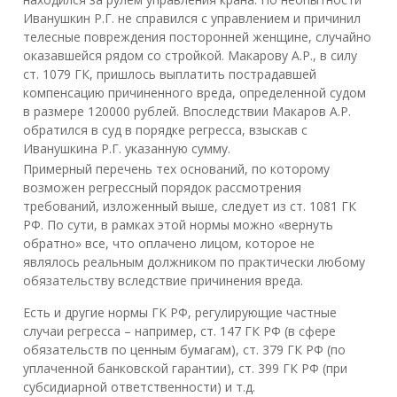
Иванушкин Р.Г. не справился с управлением и причинил
телесные повреждения посторонней женщине, случайно
оказавшейся рядом со стройкой. Макарову А.Р., в силу
ст. 1079 ГК, пришлось выплатить пострадавшей
компенсацию причиненного вреда, определенной судом
в размере 120000 рублей. Впоследствии Макаров А.Р.
обратился в суд в порядке регресса, взыскав с
Иванушкина Р.Г. указанную сумму.
Примерный перечень тех оснований, по которому
возможен регрессный порядок рассмотрения
требований, изложенный выше, следует из ст. 1081 ГК
РФ. По сути, в рамках этой нормы можно «вернуть
обратно» все, что оплачено лицом, которое не
являлось реальным должником по практически любому
обязательству вследствие причинения вреда.
Есть и другие нормы ГК РФ, регулирующие частные
случаи регресса – например, ст. 147 ГК РФ (в сфере
обязательств по ценным бумагам), ст. 379 ГК РФ (по
уплаченной банковской гарантии), ст. 399 ГК РФ (при
субсидиарной ответственности) и т.д.