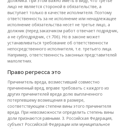
должника. При этом важно иметь в виду, что третье
лицо не является стороной в обязательстве, а
выступает только в качестве исполнителя. Поэтому
ответственность за не исполнение или ненадлежащее
исполнение обязательства несет не третье лицо, а
должник (перед заказчиком работ отвечает подрядчик,
а не субподрядчик, ст.706). Но в законе может
устанавливаться требование об ответственности
непосредственного исполнителя, т.е. третьего лица.
Например, ответственность законных представителей
малолетних.
Право регресса это
Причинитель вреда, возместивший совместно
причиненный вред, вправе требовать с каждого из
других причинителей вреда долю выплаченного
потерпевшему возмещения в размере,
соответствующем степени вины этого причинителя
вреда. При невозможности определить степень вины
доли признаются равными. 3. Российская Федерация,
субъект Российской Федерации или муниципальное