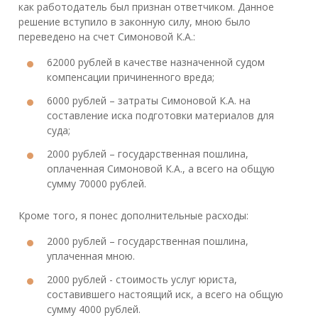
как работодатель был признан ответчиком. Данное
решение вступило в законную силу, мною было
переведено на счет Симоновой К.А.:
62000 рублей в качестве назначенной судом
компенсации причиненного вреда;
6000 рублей – затраты Симоновой К.А. на
составление иска подготовки материалов для
суда;
2000 рублей – государственная пошлина,
оплаченная Симоновой К.А., а всего на общую
сумму 70000 рублей.
Кроме того, я понес дополнительные расходы:
2000 рублей – государственная пошлина,
уплаченная мною.
2000 рублей - стоимость услуг юриста,
составившего настоящий иск, а всего на общую
сумму 4000 рублей.