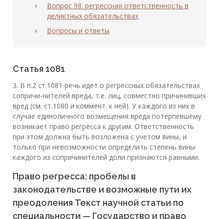
Вопрос 98. регрессная ответственность в
деликтных обязательствах
Вопросы и ответы
Статья 1081
3. В п.2 ст.1081 речь идет о регрессных обязательствах
сопричи-нителей вреда, т.е. лиц, совместно причинивших
вред (см. ст.1080 и коммент. к ней). У каждого из них в
случае единоличного возмещения вреда потерпевшему
возникает право регресса к другим. Ответственность
при этом должна быть возложена с учетом вины, и
только при невозможности определить степень вины
каждого из сопричинителей доли признаются равными.
Право регресса: пробелы в
законодательстве и возможные пути их
преодоления Текст научной статьи по
специальности — Государство и право