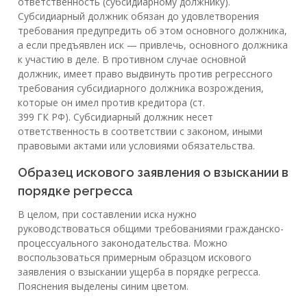
ответственность (субсидиарному должнику).
Субсидиарный должник обязан до удовлетворения
требования предупредить об этом основного должника,
а если предъявлен иск — привлечь, основного должника
к участию в деле. В противном случае основной
должник, имеет право выдвинуть против регрессного
требования субсидиарного должника возрождения,
которые он имел против кредитора (ст.
399 ГК РФ). Субсидиарный должник несет
ответственность в соответствии с законом, иными
правовыми актами или условиями обязательства.
Образец искового заявления о взыскании в
порядке регресса
В целом, при составлении иска нужно
руководствоваться общими требованиями гражданско-
процессуального законодательства. Можно
воспользоваться примерным образцом искового
заявления о взыскании ущерба в порядке регресса.
Пояснения выделены синим цветом.