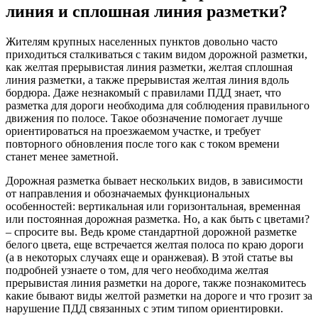
линия и сплошная линия разметки?
Жителям крупных населенных пунктов довольно часто
приходиться сталкиваться с таким видом дорожной разметки,
как желтая прерывистая линия разметки, желтая сплошная
линия разметки, а также прерывистая желтая линия вдоль
бордюра. Даже незнакомый с правилами ПДД знает, что
разметка для дороги необходима для соблюдения правильного
движения по полосе. Такое обозначение помогает лучше
ориентироваться на проезжаемом участке, и требует
повторного обновления после того как с током времени
станет менее заметной.
Дорожная разметка бывает нескольких видов, в зависимости
от направления и обозначаемых функциональных
особенностей: вертикальная или горизонтальная, временная
или постоянная дорожная разметка. Но, а как быть с цветами?
– спросите вы. Ведь кроме стандартной дорожной разметке
белого цвета, еще встречается желтая полоса по краю дороги
(а в некоторых случаях еще и оранжевая). В этой статье вы
подробней узнаете о том, для чего необходима желтая
прерывистая линия разметки на дороге, также познакомитесь
какие бывают виды желтой разметки на дороге и что грозит за
нарушение ПДД связанных с этим типом ориентировки.