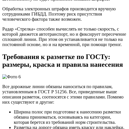
Обработка электронных штрафов производится вручную
сотрудниками ГИБДД. Поэтому риск присутствия
человеческого фактора также возможен.
Радар «Стрелка» способен вычислять не только скорость, с
которой движется автотранспорт, но и фиксирует пересечение
сплошной линии. При этом он устанавливается не только на
постоянной основе, но и на временной, при помощи треног.
Требования к разметке по ГОСТу:
размеры, краска и правила нанесения
Все дорожные линии обязаны наноситься по правилам,
установленным в ГОСТ Р 51256. Все, приведенные выше
описания разметок, соотносятся с этими правилами. Помимо
них существуют и другие:
Ширина полос при подготовке к нанесению разметки
обязана приниматься, основываясь на категории,
которая берется из требований норм строительства.
Разметка на дороге обязана иметь краску или наклейки,