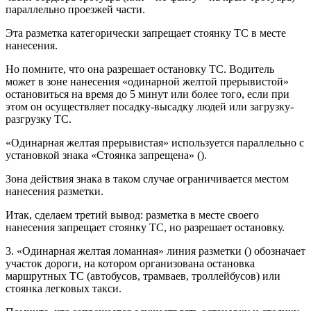
параллельно проезжей части.
Эта разметка категорически запрещает стоянку ТС в месте
нанесения.
Но помните, что она разрешает остановку ТС. Водитель
может в зоне нанесения «одинарной желтой прерывистой»
остановиться на время до 5 минут или более того, если при
этом он осуществляет посадку-высадку людей или загрузку-
разгрузку ТС.
«Одинарная желтая прерывистая» используется параллельно с
установкой знака «Стоянка запрещена» ().
Зона действия знака в таком случае ограничивается местом
нанесения разметки.
Итак, сделаем третий вывод: разметка в месте своего
нанесения запрещает стоянку ТС, но разрешает остановку.
3. «Одинарная желтая ломанная» линия разметки () обозначает
участок дороги, на котором организована остановка
маршрутных ТС (автобусов, трамваев, троллейбусов) или
стоянка легковых такси.