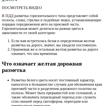
ПОСМОТРЕТЬ ВИДЕО
В ПДД разметка горизонтального типа представляет собой
полосы, слова, стрелки и подобные знаки, устанавливающие
порядки передвижения авто на проезжей части.
Горизонтальная может делиться на разные цвета в
зависимости от своей категории:
Если вам встретилась белая и определенная желтая
разметка на дороге, значит, вы увидели постоянную.
Оранжевая же и остальная желтая разметка на дороге
означает, что она временная.
Что означает желтая дорожная
разметка
Разметка белого цвета носит постоянный характер,
наносится в большинстве случаев для обозначения края
проезжей части и разделения дорожного полотна на
полосы. Может быть прерывистой или сплошной, а
также обозначать пешеходный переход или служить
стоп-линией перед светофором, переездом или
пешеходным переходом.