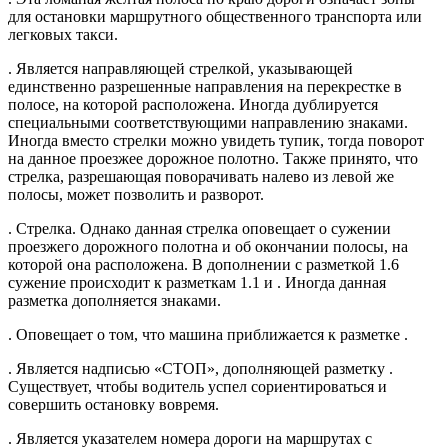
для остановки маршрутного общественного транспорта или
легковых такси.
. Является направляющей стрелкой, указывающей
единственно разрешенные направления на перекрестке в
полосе, на которой расположена. Иногда дублируется
специальными соответствующими направлению знаками.
Иногда вместо стрелки можно увидеть тупик, тогда поворот
на данное проезжее дорожное полотно. Также принято, что
стрелка, разрешающая поворачивать налево из левой же
полосы, может позволить и разворот.
. Стрелка. Однако данная стрелка оповещает о сужении
проезжего дорожного полотна и об окончании полосы, на
которой она расположена. В дополнении с разметкой 1.6
сужение происходит к разметкам 1.1 и . Иногда данная
разметка дополняется знаками.
. Оповещает о том, что машина приближается к разметке .
. Является надписью «СТОП», дополняющей разметку .
Существует, чтобы водитель успел сориентироваться и
совершить остановку вовремя.
. Является указателем номера дороги на маршрутах с