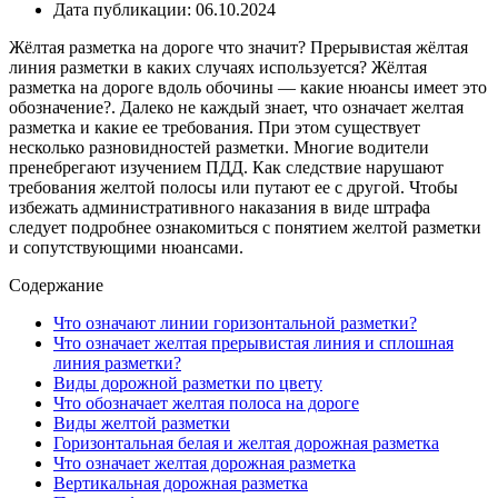
Дата публикации: 06.10.2024
Жёлтая разметка на дороге что значит? Прерывистая жёлтая
линия разметки в каких случаях используется? Жёлтая
разметка на дороге вдоль обочины — какие нюансы имеет это
обозначение?. Далеко не каждый знает, что означает желтая
разметка и какие ее требования. При этом существует
несколько разновидностей разметки. Многие водители
пренебрегают изучением ПДД. Как следствие нарушают
требования желтой полосы или путают ее с другой. Чтобы
избежать административного наказания в виде штрафа
следует подробнее ознакомиться с понятием желтой разметки
и сопутствующими нюансами.
Содержание
Что означают линии горизонтальной разметки?
Что означает желтая прерывистая линия и сплошная
линия разметки?
Виды дорожной разметки по цвету
Что обозначает желтая полоса на дороге
Виды желтой разметки
Горизонтальная белая и желтая дорожная разметка
Что означает желтая дорожная разметка
Вертикальная дорожная разметка