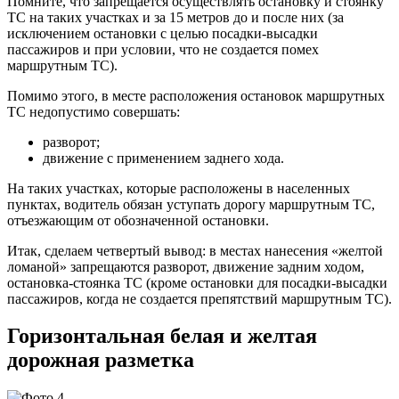
Помните, что запрещается осуществлять остановку и стоянку
ТС на таких участках и за 15 метров до и после них (за
исключением остановки с целью посадки-высадки
пассажиров и при условии, что не создается помех
маршрутным ТС).
Помимо этого, в месте расположения остановок маршрутных
ТС недопустимо совершать:
разворот;
движение с применением заднего хода.
На таких участках, которые расположены в населенных
пунктах, водитель обязан уступать дорогу маршрутным ТС,
отъезжающим от обозначенной остановки.
Итак, сделаем четвертый вывод: в местах нанесения «желтой
ломаной» запрещаются разворот, движение задним ходом,
остановка-стоянка ТС (кроме остановки для посадки-высадки
пассажиров, когда не создается препятствий маршрутным ТС).
Горизонтальная белая и желтая
дорожная разметка