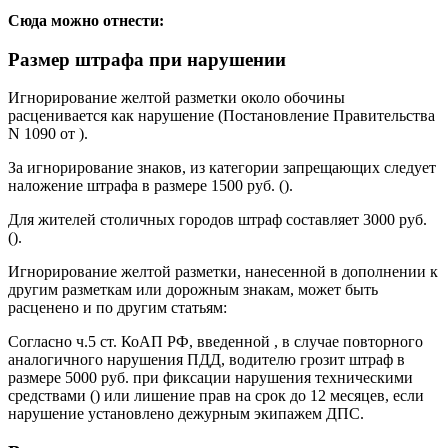
Сюда можно отнести:
Размер штрафа при нарушении
Игнорирование желтой разметки около обочины
расценивается как нарушение (Постановление Правительства
N 1090 от ).
За игнорирование знаков, из категории запрещающих следует
наложение штрафа в размере 1500 руб. ().
Для жителей столичных городов штраф составляет 3000 руб.
().
Игнорирование желтой разметки, нанесенной в дополнении к
другим разметкам или дорожным знакам, может быть
расценено и по другим статьям:
Согласно ч.5 ст. КоАП РФ, введенной , в случае повторного
аналогичного нарушения ПДД, водителю грозит штраф в
размере 5000 руб. при фиксации нарушения техническими
средствами () или лишение прав на срок до 12 месяцев, если
нарушение установлено дежурным экипажем ДПС.