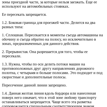
зоны проездной части, за которые нельзя заезжать. Еще ее
используют на автомобильных стоянках.
Ее пересекать запрещается.
1.2. Боковая граница для проезжей части. Делится на два
разных типа:
1. Сплошная. Пересекается в моменты съезда автомашины на
обочину и съезда обратно на полосу, но исключительно в
зонах, предназначенных для данного действия.
2. Прерывистая. Она разрешается для того, чтобы ее
пересекали.
1.3. Нужна, чтобы по оси делить потоки машин на
противоположных друг другу направлениях дорожного
полотна, с четырьмя и больше полосами. Это подходит и под
скоростные и дополнительные полосы.
Пересечение данной линии запрещено.
1.4. Данная желтая линия вдоль бордюра или нанесенная
поверх него означает, что в этой зоне любому транспорту
останавливаться запрещается. Чаще всего эта разметка
сопровождается специальным соответствующим знаком.