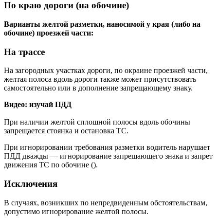
По краю дороги (на обочине)
Варианты желтой разметки, наносимой у края (либо на
обочине) проезжей части:
На трассе
На загородных участках дороги, по окраине проезжей части,
желтая полоса вдоль дороги также может присутствовать
самостоятельно или в дополнение запрещающему знаку.
Видео: изучай ПДД
При наличии желтой сплошной полосы вдоль обочины
запрещается стоянка и остановка ТС.
При игнорировании требования разметки водитель нарушает
ПДД дважды — игнорирование запрещающего знака и запрет
движения ТС по обочине ().
Исключения
В случаях, возникших по непредвиденным обстоятельствам,
допустимо игнорирование желтой полосы.