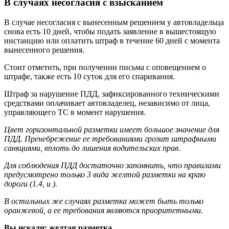
В случаях несогласия с взысканием
В случае несогласия с вынесенным решением у автовладельца
снова есть 10 дней, чтобы подать заявление в вышестоящую
инстанцию или оплатить штраф в течение 60 дней с момента
вынесенного решения.
Стоит отметить, при получении письма с оповещением о
штрафе, также есть 10 суток для его спаривания.
Штраф за нарушение ПДД, зафиксированного техническими
средствами оплачивает автовладелец, независимо от лица,
управляющего ТС в момент нарушения.
Цвет горизонтальной разметки имеет большое значение для
ПДД. Пренебрежение ее требованиями грозит штрафными
санкциями, вплоть до лишения водительских прав.
Для соблюдения ПДД достаточно запомнить, что правилами
предусмотрено только 3 вида желтой разметки на краю
дороги (1.4, и ).
В остальных же случаях разметка может быть только
оранжевой, а ее требования являются приоритетными.
Вы искали: желтая разметка