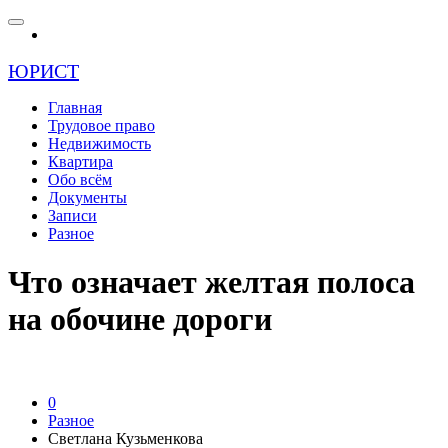
ЮРИСТ
Главная
Трудовое право
Недвижимость
Квартира
Обо всём
Документы
Записи
Разное
Что означает желтая полоса
на обочине дороги
0
Разное
Светлана Кузьменкова