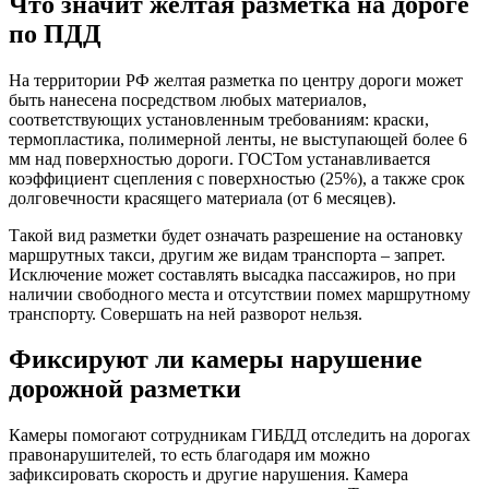
Что значит желтая разметка на дороге
по ПДД
На территории РФ желтая разметка по центру дороги может
быть нанесена посредством любых материалов,
соответствующих установленным требованиям: краски,
термопластика, полимерной ленты, не выступающей более 6
мм над поверхностью дороги. ГОСТом устанавливается
коэффициент сцепления с поверхностью (25%), а также срок
долговечности красящего материала (от 6 месяцев).
Такой вид разметки будет означать разрешение на остановку
маршрутных такси, другим же видам транспорта – запрет.
Исключение может составлять высадка пассажиров, но при
наличии свободного места и отсутствии помех маршрутному
транспорту. Совершать на ней разворот нельзя.
Фиксируют ли камеры нарушение
дорожной разметки
Камеры помогают сотрудникам ГИБДД отследить на дорогах
правонарушителей, то есть благодаря им можно
зафиксировать скорость и другие нарушения. Камера