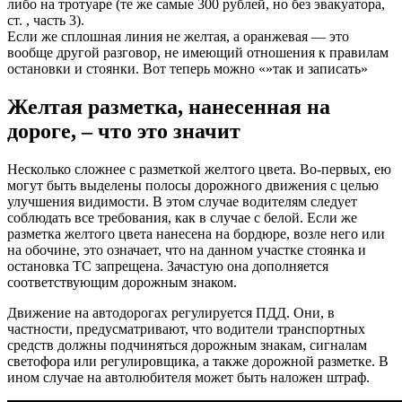
либо на тротуаре (те же самые 300 рублей, но без эвакуатора,
ст. , часть 3).
Если же сплошная линия не желтая, а оранжевая — это
вообще другой разговор, не имеющий отношения к правилам
остановки и стоянки. Вот теперь можно «»так и записать»
Желтая разметка, нанесенная на
дороге, – что это значит
Несколько сложнее с разметкой желтого цвета. Во-первых, ею
могут быть выделены полосы дорожного движения с целью
улучшения видимости. В этом случае водителям следует
соблюдать все требования, как в случае с белой. Если же
разметка желтого цвета нанесена на бордюре, возле него или
на обочине, это означает, что на данном участке стоянка и
остановка ТС запрещена. Зачастую она дополняется
соответствующим дорожным знаком.
Движение на автодорогах регулируется ПДД. Они, в
частности, предусматривают, что водители транспортных
средств должны подчиняться дорожным знакам, сигналам
светофора или регулировщика, а также дорожной разметке. В
ином случае на автолюбителя может быть наложен штраф.