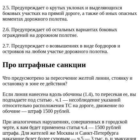
2.5. Предупреждает о крутых уклонах и выделяющихся
боковых участках на прямой дороге, а также об иных опасных
моментах дорожного полотна.
2.6. Предупреждает об остальных вариантах боковых
ограждений на дорожном полотне.
2.7. Предупреждает о возвышениях в виде бордюров и
островков на любом участке дорожного полотна.
Про штрафные санкции
Что предусмотрено за пересечение желтой линии, стоянку и
остановку в зоне ее действия?
Если линия нанесена вдоль обочины (1.4), то пересекая ее, вы
подпадаете под статью . ч.1 — несоблюдение указаний
относительно расположения ТС на дороге, движение по
обочине — штраф 1500 рублей.
При аналогичных нарушениях, совершенных в городской
черте, к вам будет применена статья ч.4 — 1500 рублей
штрафа. Для жителей же Москвы и Санкт-Петербурга
наказание будет более суровым — ч.5 — 3 тыс. р. и эвакуация