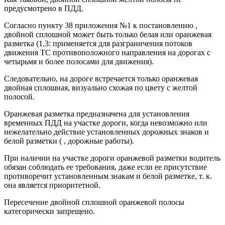
предусмотрено в ПДД.
Согласно пункту 38 приложения №1 к постановлению ,
двойной сплошной может быть только белая или оранжевая
разметка (1.3: применяется для разграничения потоков
движения ТС противоположного направления на дорогах с
четырьмя и более полосами для движения).
Следовательно, на дороге встречается только оранжевая
двойная сплошная, визуально схожая по цвету с желтой
полосой.
Оранжевая разметка предназначена для установления
временных ПДД на участке дороги, когда невозможно или
нежелательно действие установленных дорожных знаков и
белой разметки ( , дорожные работы).
При наличии на участке дороги оранжевой разметки водитель
обязан соблюдать ее требования, даже если ее присутствие
противоречит установленным знакам и белой разметке, т. к.
она является приоритетной.
Пересечение двойной сплошной оранжевой полосы
категорически запрещено.