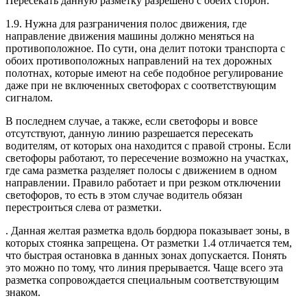
Пересекать данную разметку разрешено с обеих сторон.
1.9. Нужна для разграничения полос движения, где
направление движения машины должно меняться на
противоположное. По сути, она делит потоки транспорта с
обоих противоположных направлений на тех дорожных
полотнах, которые имеют на себе подобное регулирование
даже при не включенных светофорах с соответствующим
сигналом.
В последнем случае, а также, если светофоры и вовсе
отсутствуют, данную линию разрешается пересекать
водителям, от которых она находится с правой строны. Если
светофоры работают, то пересечение возможно на участках,
где сама разметка разделяет полосы с движением в одном
направлении. Правило работает и при резком отключении
светофоров, то есть в этом случае водитель обязан
перестроиться слева от разметки.
. Данная желтая разметка вдоль бордюра показывает зоны, в
которых стоянка запрещена. От разметки 1.4 отличается тем,
что быстрая остановка в данных зонах допускается. Понять
это можно по тому, что линия прерывается. Чаще всего эта
разметка сопровождается специальным соответствующим
знаком.