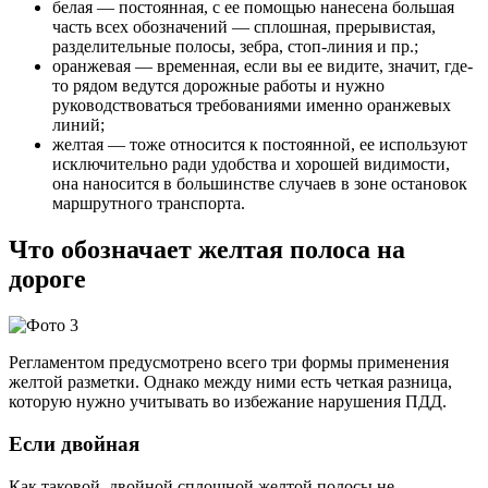
белая — постоянная, с ее помощью нанесена большая
часть всех обозначений — сплошная, прерывистая,
разделительные полосы, зебра, стоп-линия и пр.;
оранжевая — временная, если вы ее видите, значит, где-
то рядом ведутся дорожные работы и нужно
руководствоваться требованиями именно оранжевых
линий;
желтая — тоже относится к постоянной, ее используют
исключительно ради удобства и хорошей видимости,
она наносится в большинстве случаев в зоне остановок
маршрутного транспорта.
Что обозначает желтая полоса на
дороге
Регламентом предусмотрено всего три формы применения
желтой разметки. Однако между ними есть четкая разница,
которую нужно учитывать во избежание нарушения ПДД.
Если двойная
Как таковой, двойной сплошной желтой полосы не