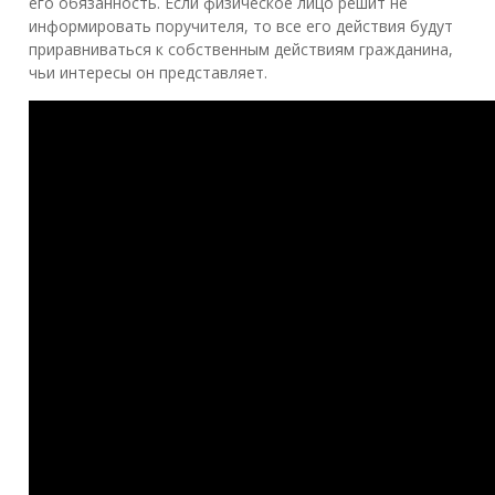
его обязанность. Если физическое лицо решит не
информировать поручителя, то все его действия будут
приравниваться к собственным действиям гражданина,
чьи интересы он представляет.