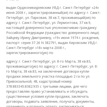
выдан Орджоникидзевским УВД г. Санкт-Петербург «24»
июня 2008 г., зарегистрированный(ая) по адресу: г. Санкт-
Петербург, ул. Парковая, 38 кв.7, проживающий(ая) по
адресу: г. Санкт-Петербург, ул. Лермонтова, 37 кв.9,
настоящей доверенностью уполномочиваю гражданку
Российской Федерации (гражданство доверенного лица)
Зайцеву Ирину Дмитриевну, «19» июня 1974 г. рождения,
паспорт: серия 37 26 N 382791, выдан Кировским УВД г.
Санкт-Петербург «18» марта 2008 г.,
зарегистрированного(ую) по
адресу: г. Санкт-Петербург, ул. 8-го Марта, 38 кв.83,
проживающего(ую) по адресу: г. Санкт-Петербург, ул. 8-
го Марта, 38 кв.83, на заключение договора купли-
продажи земельного участка площадью 2 га по ул.
Привокзальной, 48, кадастровый номер:
378:883345:8382:935 с третьими лицами, для чего
предоставляю право устанавливать и обсуждать
существенные условия купли-продажи, заключать
договоры, подавать заявление, получать документы,
оплачивать и получать оплату, расписываться,