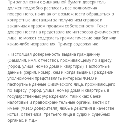
При заполнении официальной бумаги доверитель
должен подробно расписать все полномочия
поверенного, начиная от возможности обращаться в
конкретные инстанции за получением справок и
заканчивая правом продажи собственности. Текст
доверенности на представление интересов физического
лица не может содержать грамматические ошибки или
какие-либо исправления. Пример содержания:
«Настоящая доверенность выдана гражданину
(фамилия, имя, отчество), проживающему по адресу:
(город, улица, номер дома и квартиры). Паспортные
данные: (серия, номер, кем и когда выдан). Гражданин
уполномочен представлять интересы Ф.И.О и
паспортные данные физического лица, проживающего
по адресу: (город, улица, номер дома и квартиры), в
государственных учреждениях, таких как: банки,
налоговые и правоохранительные органы, вести от
имени (Ф.И.О доверителя) любые действия в качестве
истца, ответчика, третьего лица в судах и судебных
органах, и т.д.»