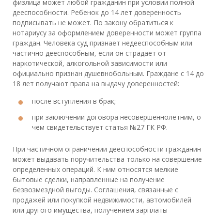
физлица может любой гражданин при условии полной
дееспособности. Ребенок до 14 лет доверенность
подписывать не может. По закону обратиться к
нотариусу за оформлением доверенности может группа
граждан. Человека суд признает недееспособным или
частично дееспособным, если он страдает от
наркотической, алкогольной зависимости или
официально признан душевнобольным. Граждане с 14 до
18 лет получают права на выдачу доверенностей:
после вступления в брак;
при заключении договора несовершеннолетним, о
чем свидетельствует статья №27 ГК РФ.
При частичном ограничении дееспособности гражданин
может выдавать поручительства только на совершение
определенных операций. К ним относятся мелкие
бытовые сделки, направленные на получение
безвозмездной выгоды. Соглашения, связанные с
продажей или покупкой недвижимости, автомобилей
или другого имущества, получением зарплаты