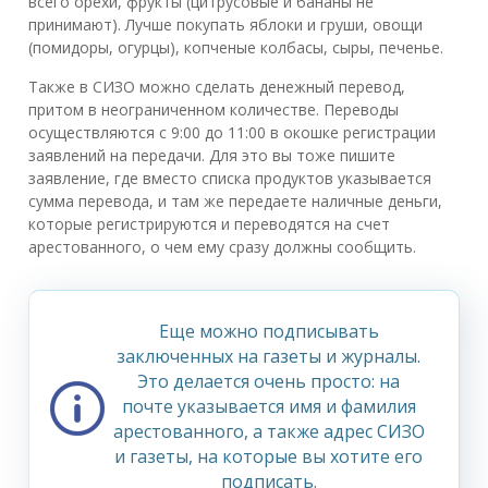
всего орехи, фрукты (цитрусовые и бананы не
принимают). Лучше покупать яблоки и груши, овощи
(помидоры, огурцы), копченые колбасы, сыры, печенье.
Также в СИЗО можно сделать денежный перевод,
притом в неограниченном количестве. Переводы
осуществляются с 9:00 до 11:00 в окошке регистрации
заявлений на передачи. Для это вы тоже пишите
заявление, где вместо списка продуктов указывается
сумма перевода, и там же передаете наличные деньги,
которые регистрируются и переводятся на счет
арестованного, о чем ему сразу должны сообщить.
Еще можно подписывать
заключенных на газеты и журналы.
Это делается очень просто: на
почте указывается имя и фамилия
арестованного, а также адрес СИЗО
и газеты, на которые вы хотите его
подписать.