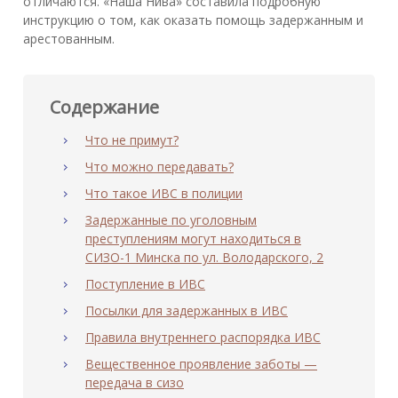
отличаются. «Наша Нива» составила подробную
инструкцию о том, как оказать помощь задержанным и
арестованным.
Содержание
Что не примут?
Что можно передавать?
Что такое ИВС в полиции
Задержанные по уголовным
преступлениям могут находиться в
СИЗО-1 Минска по ул. Володарского, 2
Поступление в ИВС
Посылки для задержанных в ИВС
Правила внутреннего распорядка ИВС
Вещественное проявление заботы —
передача в сизо