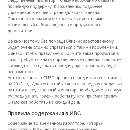
следственный изолятор, то ему необходимо оказать
посильную поддержку. К сожалению, подобные
учреждения в нашей стране далеки от идеала.
Фактически в них можно только выживать, имея
минимальный набор вещевого и продуктового
довольствия.
Важно Поэтому без помощи близких арестованному
будет очень сложно справиться с такими проблемами.
Однако, чтобы правильно оформить заказ продуктов в
сизо, требуется знать определенные правила. Если их не
соблюдать, то сделать передачу арестованному будет
невозможно.
Установленные в СИЗО правила передачи по состоянию
на 2018 год Для того чтобы сделать передачу продуктов
питания в следственный изолятор, необходимо в первую
очередь узнать график работы пункта приема передач.
Он может работать не каждый день.
Правила содержания в ИВС
Содержание во временном изоляторе, который
относится к МВД, носит тюремный характер.