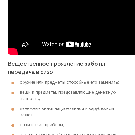
Вещественное проявление заботы —
передача в сизо
оружие или предметы способные его заменить;
вещи и предметы, представляющие денежную
ценность;
денежные знаки национальной и зарубежной
валют;
оптические приборы;
часы в наручном и/или карманном исполнении;