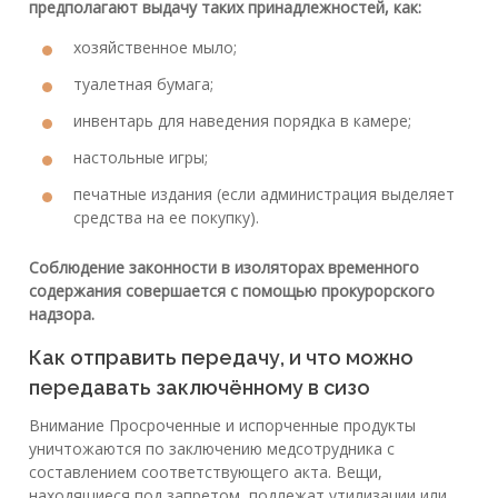
предполагают выдачу таких принадлежностей, как:
хозяйственное мыло;
туалетная бумага;
инвентарь для наведения порядка в камере;
настольные игры;
печатные издания (если администрация выделяет
средства на ее покупку).
Соблюдение законности в изоляторах временного
содержания совершается с помощью прокурорского
надзора.
Как отправить передачу, и что можно
передавать заключённому в сизо
Внимание Просроченные и испорченные продукты
уничтожаются по заключению медсотрудника с
составлением соответствующего акта. Вещи,
находящиеся под запретом, подлежат утилизации или