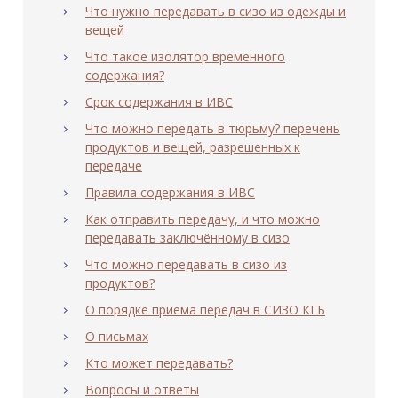
Что нужно передавать в сизо из одежды и
вещей
Что такое изолятор временного
содержания?
Срок содержания в ИВС
Что можно передать в тюрьму? перечень
продуктов и вещей, разрешенных к
передаче
Правила содержания в ИВС
Как отправить передачу, и что можно
передавать заключённому в сизо
Что можно передавать в сизо из
продуктов?
О порядке приема передач в СИЗО КГБ
О письмах
Кто может передавать?
Вопросы и ответы