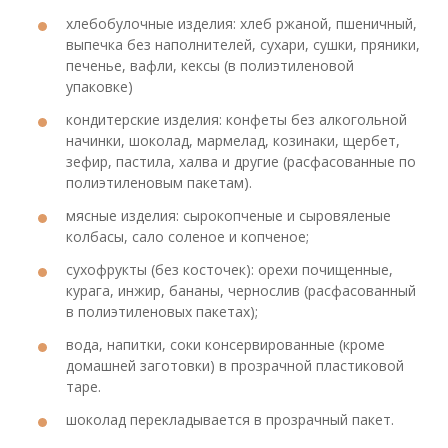
хлебобулочные изделия: хлеб ржаной, пшеничный,
выпечка без наполнителей, сухари, сушки, пряники,
печенье, вафли, кексы (в полиэтиленовой
упаковке)
кондитерские изделия: конфеты без алкогольной
начинки, шоколад, мармелад, козинаки, щербет,
зефир, пастила, халва и другие (расфасованные по
полиэтиленовым пакетам).
мясные изделия: сырокопченые и сыровяленые
колбасы, сало соленое и копченое;
сухофрукты (без косточек): орехи почищенные,
курага, инжир, бананы, чернослив (расфасованный
в полиэтиленовых пакетах);
вода, напитки, соки консервированные (кроме
домашней заготовки) в прозрачной пластиковой
таре.
шоколад перекладывается в прозрачный пакет.