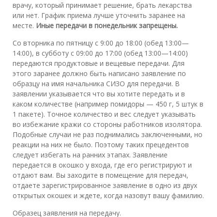
врачу, который принимает решение, брать лекарства
или нет. График приема лучше уточнить заранее на
месте.
Иные передачи в понедельник запрещены.
Со вторника по пятницу с 9:00 до 18:00 (обед 13:00—
14:00), в субботу с 09:00 до 17:00 (обед 13:00—14:00)
передаются продуктовые и вещевые передачи. Для
этого заранее должно быть написано заявление по
образцу на имя начальника СИЗО для передачи. В
заявлении указывается что вы хотите передать и в
каком количестве (например помидоры — 450 г, 5 штук в
1 пакете). Точное количество и вес следует указывать
во избежание кражи со стороны работников изолятора.
Подобные случаи не раз поднимались заключенными, но
реакции на них не было. Поэтому таких прецедентов
следует избегать на ранних этапах. Заявление
передается в окошко у входа, где его регистрируют и
отдают вам. Вы заходите в помещение для передач,
отдаете зарегистрированное заявление в одно из двух
открытых окошек и ждете, когда назовут вашу фамилию.
Образец заявления на передачу.