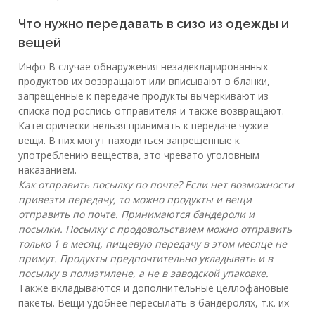
Что нужно передавать в сизо из одежды и
вещей
Инфо В случае обнаружения незадекларированных
продуктов их возвращают или вписывают в бланки,
запрещенные к передаче продукты вычеркивают из
списка под роспись отправителя и также возвращают.
Категорически нельзя принимать к передаче чужие
вещи. В них могут находиться запрещенные к
употреблению вещества, это чревато уголовным
наказанием.
Как отправить посылку по почте? Если нет возможности
привезти передачу, то можно продукты и вещи
отправить по почте. Принимаются бандероли и
посылки. Посылку с продовольствием можно отправить
только 1 в месяц, пищевую передачу в этом месяце не
примут. Продукты предпочтительно укладывать и в
посылку в полиэтилене, а не в заводской упаковке.
Также вкладываются и дополнительные целлофановые
пакеты. Вещи удобнее пересылать в бандеролях, т.к. их