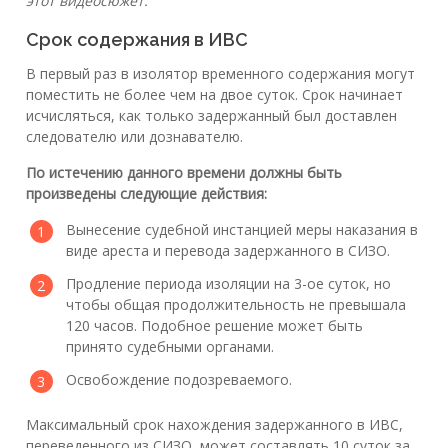
этот видеосюжет:
Срок содержания в ИВС
В первый раз в изолятор временного содержания могут
поместить не более чем на двое суток. Срок начинает
исчисляться, как только задержанный был доставлен
следователю или дознавателю.
По истечению данного времени должны быть
произведены следующие действия:
Вынесение судебной инстанцией меры наказания в
виде ареста и перевода задержанного в СИЗО.
Продление периода изоляции на 3-ое суток, но
чтобы общая продолжительность не превышала
120 часов. Подобное решение может быть
принято судебными органами.
Освобождение подозреваемого.
Максимальный срок нахождения задержанного в ИВС,
переведенного из СИЗО, может составлять 10 суток за