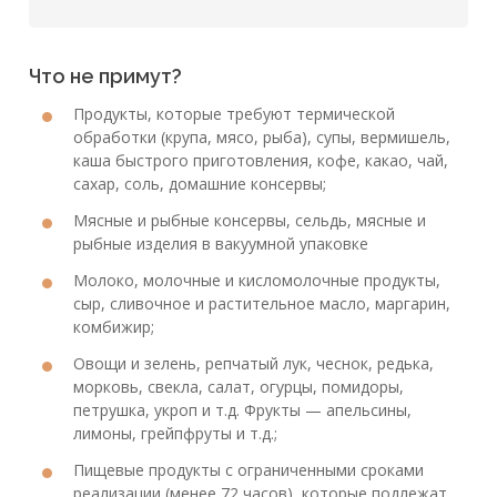
Что не примут?
Продукты, которые требуют термической
обработки (крупа, мясо, рыба), супы, вермишель,
каша быстрого приготовления, кофе, какао, чай,
сахар, соль, домашние консервы;
Мясные и рыбные консервы, сельдь, мясные и
рыбные изделия в вакуумной упаковке
Молоко, молочные и кисломолочные продукты,
сыр, сливочное и растительное масло, маргарин,
комбижир;
Овощи и зелень, репчатый лук, чеснок, редька,
морковь, свекла, салат, огурцы, помидоры,
петрушка, укроп и т.д. Фрукты — апельсины,
лимоны, грейпфруты и т.д.;
Пищевые продукты с ограниченными сроками
реализации (менее 72 часов), которые подлежат