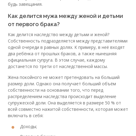
будь завещания.
Как делится мужа между женой и детьми
от первого брака?
Как делится наследство между детьми и женой?
Собственность подразделяется между представителями
одной очереди в равных долях. К примеру, в неё входят
два ребёнка от прошлых браков, а также нынешняя
официальная супруга. В этом случае, каждому
достанется по трети от наследственной массы.
Жена покойного не может претендовать на больший
размер доли. Однако она получает больший объём
собственности на основании того, что перед
распределением наследства происходит выделение
супружеской доли. Она выделяется в размере 50 % от
всей совместно нажитой собственности, которая может
включать в себя:
Доходы;