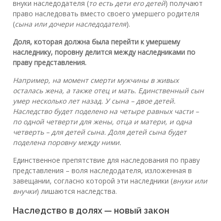
внуки наследодателя (
то есть дети его детей
) получают
право наследовать вместо своего умершего родителя
(
сына или дочери наследодателя
).
Доля, которая должна была перейти к умершему
наследнику, поровну делится между наследниками по
праву представления.
Например, на момент смерти мужчины в живых
осталась жена, а также отец и мать. Единственный сын
умер несколько лет назад. У сына – двое детей.
Наследство будет поделено на четыре равных части –
по одной четверти для жены, отца и матери, и одна
четверть – для детей сына. Доля детей сына будет
поделена поровну между ними.
Единственное препятствие для наследования по праву
представления – воля наследодателя, изложенная в
завещании, согласно которой эти наследники (
внуки или
внучки
) лишаются наследства.
Наследство в долях — новый закон