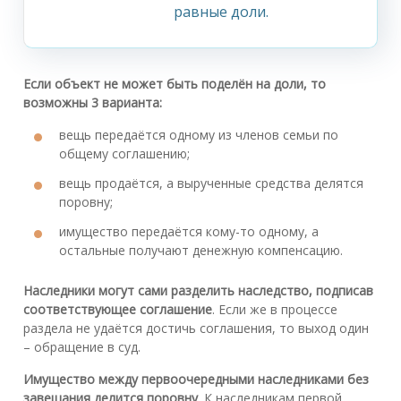
равные доли.
Если объект не может быть поделён на доли, то
возможны 3 варианта:
вещь передаётся одному из членов семьи по
общему соглашению;
вещь продаётся, а вырученные средства делятся
поровну;
имущество передаётся кому-то одному, а
остальные получают денежную компенсацию.
Наследники могут сами разделить наследство, подписав
соответствующее соглашение
. Если же в процессе
раздела не удаётся достичь соглашения, то выход один
– обращение в суд.
Имущество между первоочередными наследниками без
завещания делится поровну
. К наследникам первой