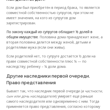
Если дом был приобретён в период брака, то является
совместной собственностью супругов, при этом не
имеет значения, на кого из супругов дом
зарегистрирован.
По закону каждый из супругов обладает ½ долей в
общем имуществе
. Половина дома принадлежит жене, а
вторая половина делится между женой, детьми и
родителями мужа (если они живы).
Если родителей нет, то супруге достаётся ½ доли на
праве совместной собственности плюс ¼ — по
наследству; ребенку – ¼ доли дома.
Другие наследники первой очереди.
Право представления
Бывает так, что наследник первой очереди (
в частности,
сын или дочь наследодателя
) умирает еще раньше
самого наследодателя или одновременно с ним. Тогда
применяется право представления, согласно которому