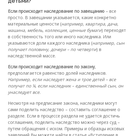
детьми?
Если происходит наследование по завещанию
– все
просто. В завещании указывается, какие конкретно
материальные ценности (
например, квартира, дача,
машина, мебель, коллекция, ценные бумаги
) переходят
в собственность того или иного наследника. Или
указываются доли каждого наследника (
например, сын
получает половину, дочери – по четверти
) в
наследственной массе.
Если происходит наследование по закону
,
предполагается равенство долей наследников.
Например, если наследует жена и трое детей – все
получат по ¼, если наследник – единственный сын, он
унаследует все.
Несмотря на предписание закона, наследники могут
сами поделить наследство – составить соглашение о
разделе. Если в процессе раздела не удается достичь
соглашения, поделить наследство можно через суд –
путем обращения с иском. Примеры и образцы исковых
заявлений Вы можете найти в статье «Вступление в