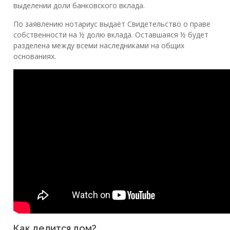
выделении доли банковского вклада.
По заявлению нотариус выдаёт Свидетельство о праве
собственности на ½ долю вклада. Оставшаяся ½ будет
разделена между всеми наследниками на общих
основаниях.
Как делится дом?