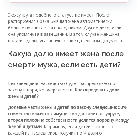
Экс-супруга подобного статуса не имеет. После
расторжения брака бывшая жена автоматически
больше не считается наследником. Другое дело, если
она упомянута в завещании. В этом случае женщина
получит долю, указанную в завещательном документе.
Какую долю имеет жена после
смерти мужа, если есть дети?
Без завещания наследство будет распределено по
закону в порядке очерёдности.
Как определить доли
жены и детей?
Долевые части жены и детей по закону следующие: 50%
совместно нажитого имущества достанется супруге,
вторая половина собственности делится поровну между
женой и детьми
. К примеру, если детей – трое, то
каждый из наследников получит по ¼ доли от