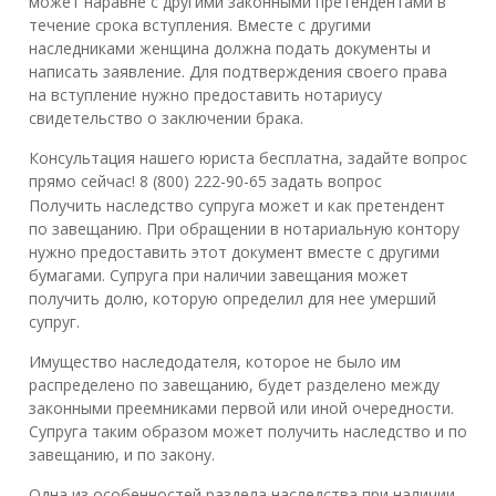
может наравне с другими законными претендентами в
течение срока вступления. Вместе с другими
наследниками женщина должна подать документы и
написать заявление. Для подтверждения своего права
на вступление нужно предоставить нотариусу
свидетельство о заключении брака.
Консультация нашего юриста бесплатна, задайте вопрос
прямо сейчас! 8 (800) 222-90-65 задать вопрос
Получить наследство супруга может и как претендент
по завещанию. При обращении в нотариальную контору
нужно предоставить этот документ вместе с другими
бумагами. Супруга при наличии завещания может
получить долю, которую определил для нее умерший
супруг.
Имущество наследодателя, которое не было им
распределено по завещанию, будет разделено между
законными преемниками первой или иной очередности.
Супруга таким образом может получить наследство и по
завещанию, и по закону.
Одна из особенностей раздела наследства при наличии