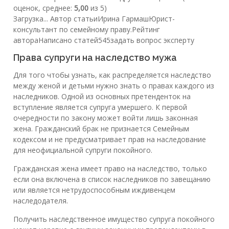
оценок, среднее:
5,00
из 5)
Загрузка... Автор статьиИрина ГармашЮрист-
консультант по семейному праву.Рейтинг
автораНаписано статей545задать вопрос эксперту
Права супруги на наследство мужа
Для того чтобы узнать, как распределяется наследство
между женой и детьми нужно знать о правах каждого из
наследников. Одной из основных претенденток на
вступление является супруга умершего. К первой
очередности по закону может войти лишь законная
жена. Гражданский брак не признается Семейным
кодексом и не предусматривает прав на наследование
для неофициальной супруги покойного.
Гражданская жена имеет право на наследство, только
если она включена в список наследников по завещанию
или является нетрудоспособным иждивенцем
наследодателя.
Получить наследственное имущество супруга покойного