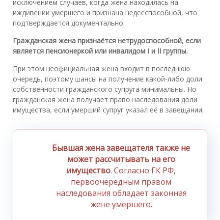
исключением случаев, когда жена находилась на
иждивении умершего и признана недееспособной, что
подтверждается документально.
Гражданская жена признаётся нетрудоспособной, если
является пенсионеркой или инвалидом I и II группы.
При этом неофициальная жена входит в последнюю
очередь, поэтому шансы на получение какой-либо доли
собственности гражданского супруга минимальны. Но
гражданская жена получает право наследования доли
имущества, если умерший супруг указал её в завещании.
Бывшая жена завещателя также не
может рассчитывать на его
имущество
. Согласно ГК РФ,
первоочередным правом
наследования обладает законная
жене умершего.