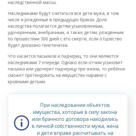
наследственной массы.
Наследниками будут считаться все дети мужа, в том
числе и рождённые в предыдущих браках. Доля
наследства полагается детям усыновленным,
удочеренным, внебрачным, а также детям, рождённым
по прошествии 300 дней с его смерти, если отцовство
будет доказано генетически.
Что касается пасынков и падчериц, то они являются
наследниками 7 очереди. Однако если отчим усыновит
пасынка или удочерит падчерицу при жизни, то ребёнок
сможет претендовать на имущество наравне с
кровными детьми.
При наследовании объектов
имущества, которые в силу закона
или брачного договора находились
в личной собственности мужа, жена
и дети вправе рассчитывать на