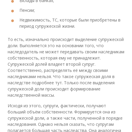
Вклады в банках;
Пенсии;
Недвижимость, ТС, которые были приобретены в
период супружеской жизни.
То есть, изначально происходит выделение супружеской
доли. Выполняется это на основании того, что
наследодатель не может передавать своим наследникам
собственность, которая ему не принадлежит.
Супружеской долей владеет второй супруг.
Соответственно, распределять её между своими
наследниками нельзя. Что такое супружеская доля в
наследстве подробнее тут. Только после выделения
супружеской доли происходит формирование
наследственной массы.
Исходя из этого, супруги, фактически, получают
больший объём собственности. Формируется она из
супружеской доли, а также части, полученной в порядке
наследования. Однако нельзя сказать, что супругам
полагается большая часть наследства. Она аналогична