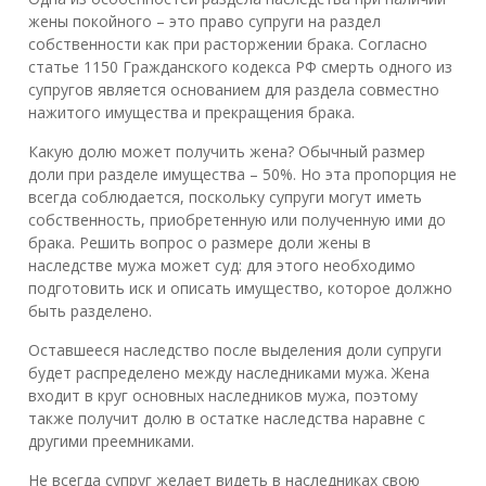
жены покойного – это право супруги на раздел
собственности как при расторжении брака. Согласно
статье 1150 Гражданского кодекса РФ смерть одного из
супругов является основанием для раздела совместно
нажитого имущества и прекращения брака.
Какую долю может получить жена? Обычный размер
доли при разделе имущества – 50%. Но эта пропорция не
всегда соблюдается, поскольку супруги могут иметь
собственность, приобретенную или полученную ими до
брака. Решить вопрос о размере доли жены в
наследстве мужа может суд: для этого необходимо
подготовить иск и описать имущество, которое должно
быть разделено.
Оставшееся наследство после выделения доли супруги
будет распределено между наследниками мужа. Жена
входит в круг основных наследников мужа, поэтому
также получит долю в остатке наследства наравне с
другими преемниками.
Не всегда супруг желает видеть в наследниках свою