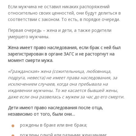
Если мужчина не оставил никаких распоряжений
относительно своих ценностей, они будут делиться в
соответствии с законом. То есть, в порядке очереди.
Первая очередь – жена и дети, а также родители
умершего мужчины.
Жена имеет право наследования, если брак с ней был
зарегистрирован в органе ЗАГС и не расторгнут на
момент смерти мужа.
«Гражданская» жена (сожительница, любовница,
подруга, невеста) не имеет права наследования, за
исключением случаев, когда она пребывала на
иждивении мужчины. То же касается бывшей жены,
даже если она развелась с мужем за час до его смерти.
Дети имеют право наследования после отца,
независимо от того, были они…
рождены в браке или вне брака;
рождены одной или разными женщинами;