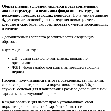
Обязательным условием является предварительный
анализ структуры и величины фонда оплаты труда за
несколько предшествующих периодов.
Полученные данные
будут служить основой для проведения новых расчетов,
которые нужно будет скорректировать с учетом происшедших
изменений.
Дополнительная зарплата рассчитывается следующим
образом:
Nдзп = ДВ/ФЗП, где:
ДВ - сумма всех дополнительных выплат по
организации;
ФЗП - фонд заработной платы за предшествующий
период.
Процент, получившийся в итоге проведенных вычислений,
является ориентировочным нормативом, который будет
служить основой для планирования размера дополнительной
зарплаты на следующий период.
Каждая организация имеет право устанавливать свой
норматив дополнительной заработной платы и
руководствоваться не только приведенными расчетами, но и