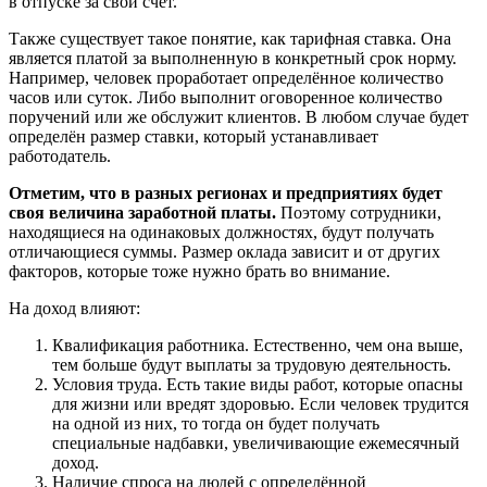
в отпуске за свой счёт.
Также существует такое понятие, как тарифная ставка. Она
является платой за выполненную в конкретный срок норму.
Например, человек проработает определённое количество
часов или суток. Либо выполнит оговоренное количество
поручений или же обслужит клиентов. В любом случае будет
определён размер ставки, который устанавливает
работодатель.
Отметим, что в разных регионах и предприятиях будет
своя величина заработной платы.
Поэтому сотрудники,
находящиеся на одинаковых должностях, будут получать
отличающиеся суммы. Размер оклада зависит и от других
факторов, которые тоже нужно брать во внимание.
На доход влияют:
Квалификация работника. Естественно, чем она выше,
тем больше будут выплаты за трудовую деятельность.
Условия труда. Есть такие виды работ, которые опасны
для жизни или вредят здоровью. Если человек трудится
на одной из них, то тогда он будет получать
специальные надбавки, увеличивающие ежемесячный
доход.
Наличие спроса на людей с определённой