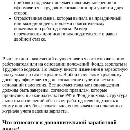
прибавки подлежит документальному заверению и
оформляется в трудовом соглашении при участии двух
сторон.
Отработанная смена, которая выпала на праздничный
или выходной день, подлежит обязательному
оплачиванию работодателем. Размер
перечисления прописан в законодательстве и равен
двойной ставке.
Выплата доп. начислений осуществляется согласно желанию
работодателя или на основании положений Фонда зарплаты и
Трудового кодекса. По Закону, внести изменения в заработную
плату может и сам сотрудник. В обоих случаях к трудовому
договору оформляется доп. соглашение с учетом веских
оснований изменения. Все документальные нововведения
должны быть заверены, согласно правилам, которые
прописаны в Законодательстве РФ и Фонде дохода. Структура
выплаты начислений обязывает работодателя подходить к
этому вопросу более тщательно, основываясь на показаниях
журнала учета ведения зарплаты.
Что относится к дополнительной заработной
плате?