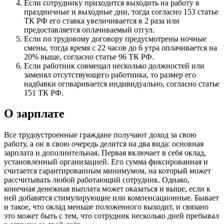
Если сотруднику приходится выходить на работу в
праздничные и выходные дни, тогда согласно 153 статье
ТК РФ его ставка увеличивается в 2 раза или
предоставляется оплачиваемый отгул.
Если по трудовому договору предусмотрены ночные
смены, тогда время с 22 часов до 6 утра оплачивается на
20% выше, согласно статье 96 ТК РФ.
Если работник совмещал несколько должностей или
заменял отсутствующего работника, то размер его
надбавки оговаривается индивидуально, согласно статье
151 ТК РФ.
О зарплате
Все трудоустроенные граждане получают доход за свою
работу, а он в свою очередь делится на два вида: основная
зарплата и дополнительная. Первая включает в себя оклад,
установленный организацией. Его сумма фиксированная и
считается гарантированным минимумом, на который может
рассчитывать любой работающий сотрудник. Однако,
конечная денежная выплата может оказаться и выше, если к
ней добавятся стимулирующие или компенсационные. Бывает
и такое, что оклад меньше положенного выходит, и связано
это может быть с тем, что сотрудник несколько дней пребывал