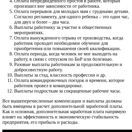
Оплата непредвиденного простоя в работе, который
произошел вне зависимости от работника.
Оплата перерывов для молодых мам с грудными детьми.
Согласно регламенту, для одного ребенка – это один час,
для двух и более – два часа.
Выплаты работнику за участие в общественных
мероприятиях.
Оплата вынужденного отрыва от производства, когда
работник проходит необходимое обучение для
приобретения или повышения своей квалификации.
Оплата периода, когда человек не мог выходить на
работу, в связи с отпуском по БиР или болезнью.
Разовые выплаты работникам за продолжительную и
добросовестную работу.
Выплаты за стад, классность профессии и др.
Оплата командировочных поездок и времени, которое
работник провел в командировке.
Выплаты подросткам за сокращенные рабочие часы.
Все вышеперечисленные компенсации и выплаты должны
быть вмещены в расчет дополнительной заработной платы.
Как и основная, дополнительная заработная плата напрямую
влияет на эффективность и экономическую стабильность
предприятия, его прибыль и расходы.