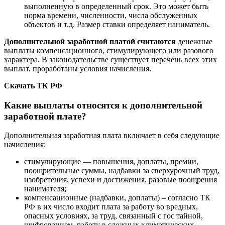
выполненную в определенный срок. Это может быть
норма времени, численности, числа обслуженных
объектов и т.д. Размер ставки определяет наниматель.
Дополнительной заработной платой считаются
денежные
выплаты компенсационного, стимулирующего или разового
характера. В законодательстве существует перечень всех этих
выплат, проработаны условия начисления.
Скачать ТК РФ
Какие выплаты относятся к дополнительной
заработной плате?
Дополнительная заработная плата включает в себя следующие
начисления:
стимулирующие — повышения, доплаты, премии,
поощрительные суммы, надбавки за сверхурочный труд,
изобретения, успехи и достижения, разовые поощрения
нанимателя;
компенсационные (надбавки, доплаты) – согласно ТК
РФ в их число входит плата за работу во вредных,
опасных условиях, за труд, связанный с гос тайной,
шифрованием, работу в сложных климатических