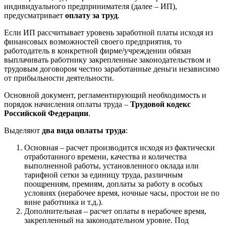
индивидуального предпринимателя (далее – ИП),
предусматривает
оплату за труд
.
Если ИП рассчитывает уровень заработной платы исходя из
финансовых возможностей своего предприятия, то
работодатель в конкретной фирме/учреждении обязан
выплачивать работнику закрепленные законодательством и
трудовым договором честно заработанные деньги независимо
от прибыльности деятельности.
Основной документ, регламентирующий необходимость и
порядок начисления оплаты труда –
Трудовой кодекс
Российской Федерации
.
Выделяют
два вида оплаты труда
:
Основная – расчет производится исходя из фактически
отработанного времени, качества и количества
выполненной работы, установленного оклада или
тарифной сетки за единицу труда, различным
поощрениям, премиям, доплаты за работу в особых
условиях (нерабочее время, ночные часы, простои не по
вине работника и т.д.).
Дополнительная – расчет оплаты в нерабочее время,
закрепленный на законодательном уровне. Под