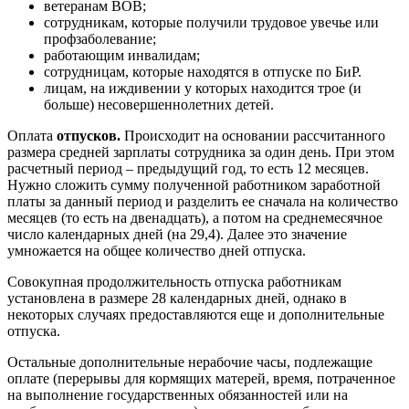
ветеранам ВОВ;
сотрудникам, которые получили трудовое увечье или
профзаболевание;
работающим инвалидам;
сотрудницам, которые находятся в отпуске по БиР.
лицам, на иждивении у которых находится трое (и
больше) несовершеннолетних детей.
Оплата
отпусков.
Происходит на основании рассчитанного
размера средней зарплаты сотрудника за один день. При этом
расчетный период – предыдущий год, то есть 12 месяцев.
Нужно сложить сумму полученной работником заработной
платы за данный период и разделить ее сначала на количество
месяцев (то есть на двенадцать), а потом на среднемесячное
число календарных дней (на 29,4). Далее это значение
умножается на общее количество дней отпуска.
Совокупная продолжительность отпуска работникам
установлена в размере 28 календарных дней, однако в
некоторых случаях предоставляются еще и дополнительные
отпуска.
Остальные дополнительные нерабочие часы, подлежащие
оплате (перерывы для кормящих матерей, время, потраченное
на выполнение государственных обязанностей или на