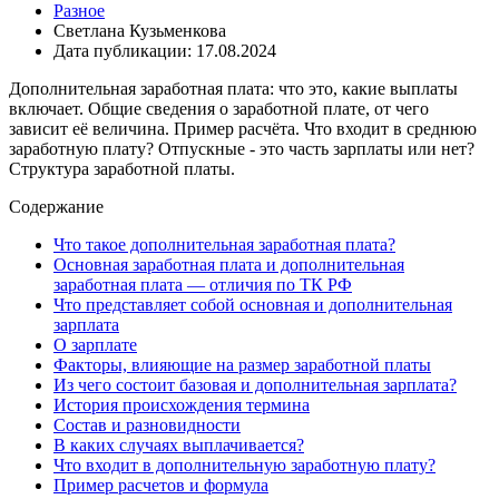
Разное
Светлана Кузьменкова
Дата публикации: 17.08.2024
Дополнительная заработная плата: что это, какие выплаты
включает. Общие сведения о заработной плате, от чего
зависит её величина. Пример расчёта. Что входит в среднюю
заработную плату? Отпускные - это часть зарплаты или нет?
Структура заработной платы.
Содержание
Что такое дополнительная заработная плата?
Основная заработная плата и дополнительная
заработная плата — отличия по ТК РФ
Что представляет собой основная и дополнительная
зарплата
О зарплате
Факторы, влияющие на размер заработной платы
Из чего состоит базовая и дополнительная зарплата?
История происхождения термина
Состав и разновидности
В каких случаях выплачивается?
Что входит в дополнительную заработную плату?
Пример расчетов и формула