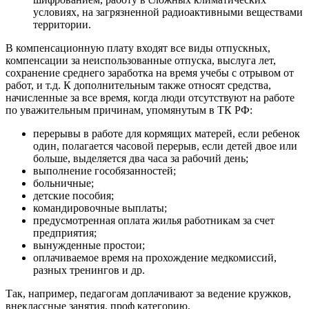
условиях, на загрязненной радиоактивными веществами
территории.
В компенсационную плату входят все виды отпускных,
компенсации за неиспользованные отпуска, выслуга лет,
сохранение среднего заработка на время учебы с отрывом от
работ, и т.д. К дополнительным также относят средства,
начисленные за все время, когда люди отсутствуют на работе
по уважительным причинам, упомянутым в ТК РФ:
перерывы в работе для кормящих матерей, если ребенок
один, полагается часовой перерыв, если детей двое или
больше, выделяется два часа за рабочий день;
выполнение гособязанностей;
больничные;
детские пособия;
командировочные выплаты;
предусмотренная оплата жилья работникам за счет
предприятия;
вынужденные простои;
оплачиваемое время на прохождение медкомиссий,
разных тренингов и др.
Так, например, педагогам доплачивают за ведение кружков,
внеклассные занятия, проф категорию.