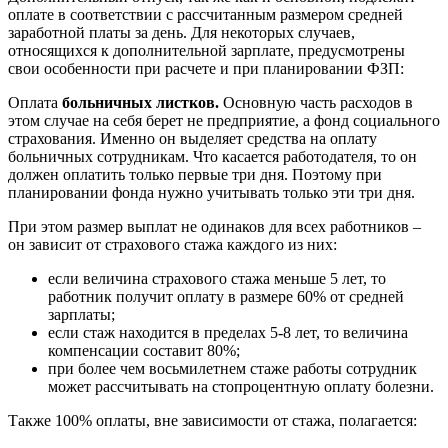
оплате в соответствии с рассчитанным размером средней
заработной платы за день. Для некоторых случаев,
относящихся к дополнительной зарплате, предусмотрены
свои особенности при расчете и при планировании ФЗП:
Оплата
больничных листков.
Основную часть расходов в
этом случае на себя берет не предприятие, а фонд социального
страхования. Именно он выделяет средства на оплату
больничных сотрудникам. Что касается работодателя, то он
должен оплатить только первые три дня. Поэтому при
планировании фонда нужно учитывать только эти три дня.
При этом размер выплат не одинаков для всех работников –
он зависит от страхового стажа каждого из них:
если величина страхового стажа меньше 5 лет, то
работник получит оплату в размере 60% от средней
зарплаты;
если стаж находится в пределах 5-8 лет, то величина
компенсации составит 80%;
при более чем восьмилетнем стаже работы сотрудник
может рассчитывать на стопроцентную оплату болезни.
Также 100% оплаты, вне зависимости от стажа, полагается: