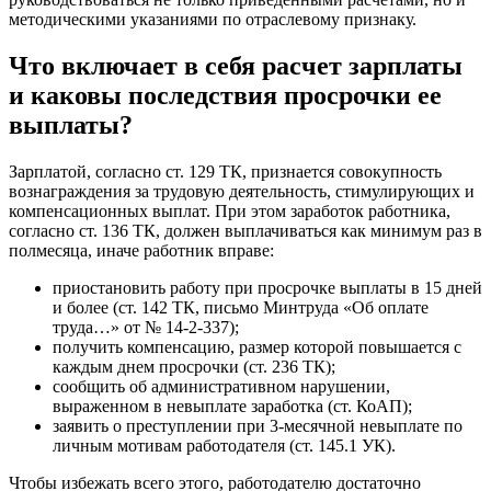
методическими указаниями по отраслевому признаку.
Что включает в себя расчет зарплаты
и каковы последствия просрочки ее
выплаты?
Зарплатой, согласно ст. 129 ТК, признается совокупность
вознаграждения за трудовую деятельность, стимулирующих и
компенсационных выплат. При этом заработок работника,
согласно ст. 136 ТК, должен выплачиваться как минимум раз в
полмесяца, иначе работник вправе:
приостановить работу при просрочке выплаты в 15 дней
и более (ст. 142 ТК, письмо Минтруда «Об оплате
труда…» от № 14-2-337);
получить компенсацию, размер которой повышается с
каждым днем просрочки (ст. 236 ТК);
сообщить об административном нарушении,
выраженном в невыплате заработка (ст. КоАП);
заявить о преступлении при 3-месячной невыплате по
личным мотивам работодателя (ст. 145.1 УК).
Чтобы избежать всего этого, работодателю достаточно