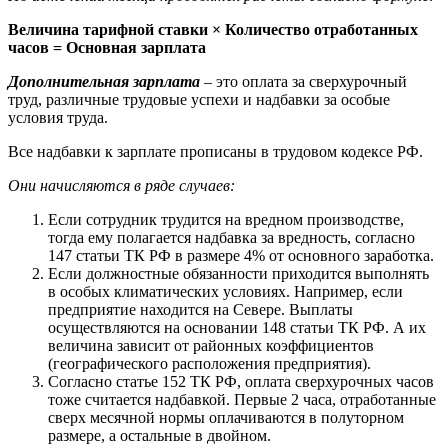
Величина тарифной ставки × Количество отработанных
часов = Основная зарплата
Дополнительная зарплата
–
это оплата за сверхурочный
труд, различные трудовые успехи и надбавки за особые
условия труда.
Все надбавки к зарплате прописаны в трудовом кодексе РФ.
Они начисляются в ряде случаев:
Если сотрудник трудится на вредном производстве,
тогда ему полагается надбавка за вредность, согласно
147 статьи ТК РФ в размере 4% от основного заработка.
Если должностные обязанности приходится выполнять
в особых климатических условиях. Например, если
предприятие находится на Севере. Выплаты
осуществляются на основании 148 статьи ТК РФ. А их
величина зависит от районных коэффициентов
(географического расположения предприятия).
Согласно статье 152 ТК РФ, оплата сверхурочных часов
тоже считается надбавкой. Первые 2 часа, отработанные
сверх месячной нормы оплачиваются в полуторном
размере, а остальные в двойном.