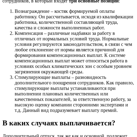
сотрудников, в который входят
три основные позиции
:
Вознаграждение – костяк формируемой оплаты
работнику. Он рассчитывается, исходя из квалификации
работника, количественной составляющей труда,
качества и сложности выполненных работ.
Компенсация – различные надбавки за работу в
отличных от нормальных условий труда. Нормальные
условия регулируются законодательством, в связи с чем
любое отклонение от нормы является причиной для
формирования компенсационных выплат. К системе
компенсационных выплат может относиться работа в
условиях особых климатических зон с особым уровнем
загрязнения окружающей среды.
Стимулирующие выплаты – разновидность
дополнительного поощрения сотрудников. Как правило,
стимулирующие выплаты устанавливаются при
выполнении плановых количественных или
качественных показателей, за ответственную работу, за
высокую оценку компании сторонними экспертами и
т.д. Данный вид подразумевает выплату премий.
В каких случаях выплачивается?
Дополнительный отпуск, так же как и основной, подлежит