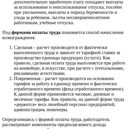
дополнительную заработную плату попадают выплаты
за использование и неиспользование отпуска, пособие
при увольнении, выплаты в период беременности и
ухода за ребенком, льготы несовершеннолетним
работникам, учебные отпуска.
Под
формами оплаты труда
понимается способ начисления
вознаграждения:
Сдельная – расчет производится от фактически
выполненного труда и зависит от тарифной ставки за
производство единицы продукции (услуги). Как
правило, сдельная оплата труда выполняется при работе
на конвейере, в искусстве, при расчете с почтальонами,
рекламными агентствами.
Повременная – расчет производится на основании
тарифов за работу в единицу времени и фактически
отработанного времени (фонд отработанного времени).
К данной форме применяются часовые, дневные и
месячные тарифы. Как правило, на данной форме труда
«держится» весь линейный персонал предприятий,
администрация, инженеры.
Определившись с формой оплаты труда, работодатель
рассматривает компоненты предполагаемого дохода