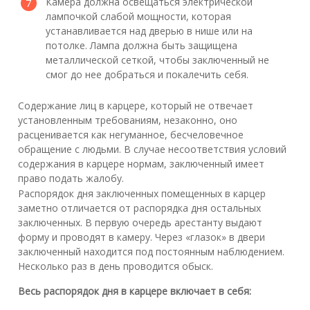
Камера должна освещаться электрической
лампочкой слабой мощности, которая
устанавливается над дверью в нише или на
потолке. Лампа должна быть защищена
металлической сеткой, чтобы заключенный не
смог до нее добраться и покалечить себя.
Содержание лиц в карцере, который не отвечает
установленным требованиям, незаконно, оно
расценивается как негуманное, бесчеловечное
обращение с людьми. В случае несоответствия условий
содержания в карцере нормам, заключенный имеет
право подать жалобу.
Распорядок дня заключенных помещенных в карцер
заметно отличается от распорядка дня остальных
заключенных. В первую очередь арестанту выдают
форму и проводят в камеру. Через «глазок» в двери
заключенный находится под постоянным наблюдением.
Несколько раз в день проводится обыск.
Весь распорядок дня в карцере включает в себя: