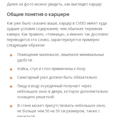
Далее на фото можно увидеть, как выглядит карцер:
Общие понятия о карцере
Как уже было сказано выше, карцер в СИЗО имеет куда
худшие условия содержания, чем обычная тюремная
камера. Как правило, «темница», а именно так дословно
переводится это слово, характеризуется примерно
следующим образом:
Помещение маленькое, лишенное минимальных
удобств.
Койка, стул и стол привинчены к полу.
Санитарный узел должен быть обязательно.
Пищу и воду осужденный получает через
небольшое окно в двери, которое дополнительно
оснащено решеткой.
В стене может присутствовать небольшое окно,
не больше чем 50 на 50 см размером, также с
решеткой.