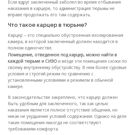
Если вдруг заключенный заболел во время отбывания
наказания в карцере, то администрация тюрьмы не
вправе продолжать его там содержать.
Что такое карцер в тюрьме?
Карцер – это специально обустроенная изолированная
камера, в которой заключенный должен находится в
полном одиночестве.
Помещение, отведенное под карцер, можно найти в
каждой тюрьме и СИЗО
и везде эти помещения схожи по
своему внутреннему обустройству. В нем более суровые
условия и строгий режим по сравнению с
установленными условиями и режимом в обычной
камере.
В законодательстве закреплено, что карцер должен
быть удобным для заключенного, так как целью
наказания является полное отсутствие общения, но
никак не ухудшение условий содержания. Однако на деле
такие помещения никогда не соответствуют
требованиям комфорта.