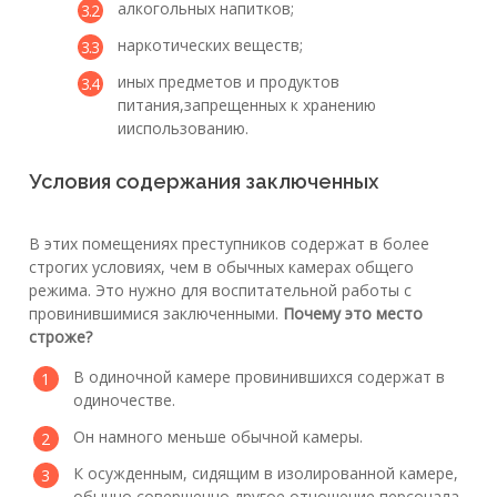
алкогольных напитков;
наркотических веществ;
иных предметов и продуктов
питания,запрещенных к хранению
ииспользованию.
Условия содержания заключенных
В этих помещениях преступников содержат в более
строгих условиях, чем в обычных камерах общего
режима. Это нужно для воспитательной работы с
провинившимися заключенными.
Почему это место
строже?
В одиночной камере провинившихся содержат в
одиночестве.
Он намного меньше обычной камеры.
К осужденным, сидящим в изолированной камере,
обычно совершенно другое отношение персонала.