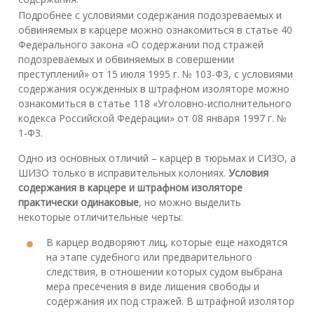
Подробнее с условиями содержания подозреваемых и
обвиняемых в карцере можно ознакомиться в статье 40
Федерального закона «О содержании под стражей
подозреваемых и обвиняемых в совершении
преступлений» от 15 июля 1995 г. № 103-ФЗ, с условиями
содержания осужденных в штрафном изоляторе можно
ознакомиться в статье 118 «Уголовно-исполнительного
кодекса Российской Федерации» от 08 января 1997 г. №
1-ФЗ.
Одно из основных отличий – карцер в тюрьмах и СИЗО, а
ШИЗО только в исправительных колониях.
Условия
содержания в карцере и штрафном изоляторе
практически одинаковые
, но можно выделить
некоторые отличительные черты:
В карцер водворяют лиц, которые еще находятся
на этапе судебного или предварительного
следствия, в отношении которых судом выбрана
мера пресечения в виде лишения свободы и
содержания их под стражей. В штрафной изолятор