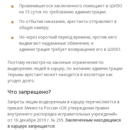
Провинившегося заключенного помещают в ШИЗО
на 15 суток по требованию администрации;
По отбытии наказания, арестанта отправляют в
общую камеру;
Но через короткий период времени, против него
выдвигают надуманные обвинения, и
администрация требует возвращения его в ШИЗО.
Поэтому несмотря на законные ограничения по
выдворению людей в карцер, по желанию администрации
тюрьмы арестант может находится в изоляторе как
угодно долго.
Что запрещено?
Запреты лицам водворенным в карцер перечисляются в
приказе Минюста России «Об утверждении правил
внутреннего распорядка исправительных учреждений»
от 16 декабря 2019 г. № 295.
Заключенным находящимся
в карцере запрещается: