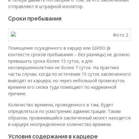
отправляют в штрафной изолятор.
Сроки пребывания
Помещение осужденного в карцер или ШИЗО (в
контексте сроков пребывания – без разницы) не должно
превышать срока более 15 суток, а для
несовершеннолетних не более 7 суток. На практике
часты случаи, когда по истечении 15 суток заключенного
выводят из карцера, но через небольшой промежуток
времени его снова туда помещают по надуманной
причине.
Количество времени, проведенного в там, будет
определяться по усмотрению администрации. Таким
образом, провинившийся заключенный может находится
в карцере неопределенное количество времени.
Условия содержания в карцере