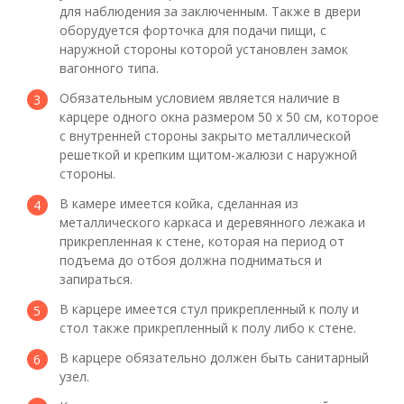
для наблюдения за заключенным. Также в двери
оборудуется форточка для подачи пищи, с
наружной стороны которой установлен замок
вагонного типа.
Обязательным условием является наличие в
карцере одного окна размером 50 х 50 см, которое
с внутренней стороны закрыто металлической
решеткой и крепким щитом-жалюзи с наружной
стороны.
В камере имеется койка, сделанная из
металлического каркаса и деревянного лежака и
прикрепленная к стене, которая на период от
подъема до отбоя должна подниматься и
запираться.
В карцере имеется стул прикрепленный к полу и
стол также прикрепленный к полу либо к стене.
В карцере обязательно должен быть санитарный
узел.