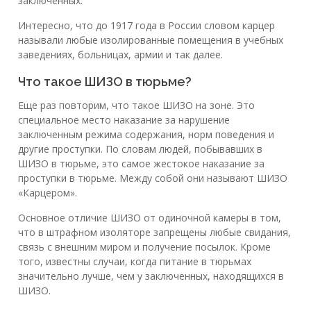
заключенных.
Интересно, что до 1917 года в России словом карцер
называли любые изолированные помещения в учебных
заведениях, больницах, армии и так далее.
Что такое ШИЗО в тюрьме?
Еще раз повторим, что такое ШИЗО на зоне. Это
специальное место наказание за нарушение
заключенным режима содержания, норм поведения и
другие проступки. По словам людей, побывавших в
ШИЗО в тюрьме, это самое жестокое наказание за
проступки в тюрьме. Между собой они называют ШИЗО
«Карцером».
Основное отличие ШИЗО от одиночной камеры в том,
что в штрафном изоляторе запрещены любые свидания,
связь с внешним миром и получение посылок. Кроме
того, известны случаи, когда питание в тюрьмах
значительно лучше, чем у заключенных, находящихся в
ШИЗО.