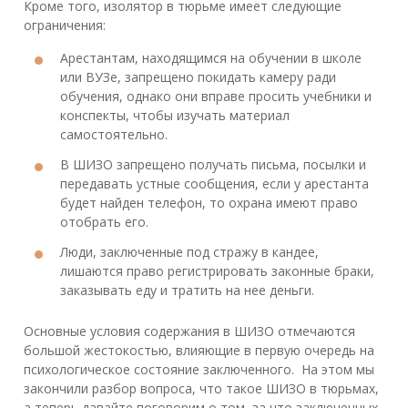
Кроме того, изолятор в тюрьме имеет следующие
ограничения:
Арестантам, находящимся на обучении в школе
или ВУЗе, запрещено покидать камеру ради
обучения, однако они вправе просить учебники и
конспекты, чтобы изучать материал
самостоятельно.
В ШИЗО запрещено получать письма, посылки и
передавать устные сообщения, если у арестанта
будет найден телефон, то охрана имеют право
отобрать его.
Люди, заключенные под стражу в кандее,
лишаются право регистрировать законные браки,
заказывать еду и тратить на нее деньги.
Основные условия содержания в ШИЗО отмечаются
большой жестокостью, влияющие в первую очередь на
психологическое состояние заключенного. На этом мы
закончили разбор вопроса, что такое ШИЗО в тюрьмах,
а теперь давайте поговорим о том, за что заключенных