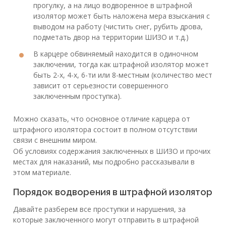
прогулку, а на лицо водворенное в штрафной
изолятор может быть наложена мера взыскания с
выводом на работу (чистить снег, рубить дрова,
подметать двор на территории ШИЗО и т.д.)
В карцере обвиняемый находится в одиночном
заключении, тогда как штрафной изолятор может
быть 2-х, 4-х, 6-ти или 8-местным (количество мест
зависит от серьезности совершенного
заключенным проступка).
Можно сказать, что основное отличие карцера от
штрафного изолятора состоит в полном отсутствии
связи с внешним миром.
Об условиях содержания заключенных в ШИЗО и прочих
местах для наказаний, мы подробно рассказывали в
этом материале.
Порядок водворения в штрафной изолятор
Давайте разберем все проступки и нарушения, за
которые заключенного могут отправить в штрафной