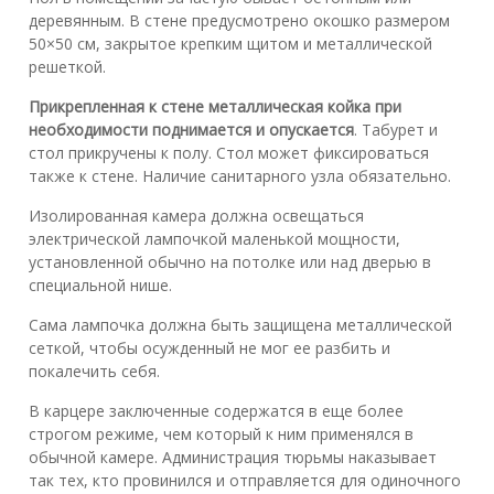
деревянным. В стене предусмотрено окошко размером
50×50 см, закрытое крепким щитом и металлической
решеткой.
Прикрепленная к стене металлическая койка при
необходимости поднимается и опускается
. Табурет и
стол прикручены к полу. Стол может фиксироваться
также к стене. Наличие санитарного узла обязательно.
Изолированная камера должна освещаться
электрической лампочкой маленькой мощности,
установленной обычно на потолке или над дверью в
специальной нише.
Сама лампочка должна быть защищена металлической
сеткой, чтобы осужденный не мог ее разбить и
покалечить себя.
В карцере заключенные содержатся в еще более
строгом режиме, чем который к ним применялся в
обычной камере. Администрация тюрьмы наказывает
так тех, кто провинился и отправляется для одиночного