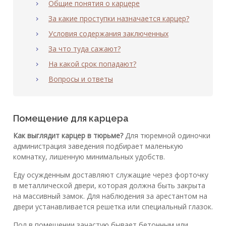
Общие понятия о карцере
За какие проступки назначается карцер?
Условия содержания заключенных
За что туда сажают?
На какой срок попадают?
Вопросы и ответы
Помещение для карцера
Как выглядит карцер в тюрьме?
Для тюремной одиночки
администрация заведения подбирает маленькую
комнатку, лишенную минимальных удобств.
Еду осужденным доставляют служащие через форточку
в металлической двери, которая должна быть закрыта
на массивный замок. Для наблюдения за арестантом на
двери устанавливается решетка или специальный глазок.
Пол в помещении зачастую бывает бетонным или