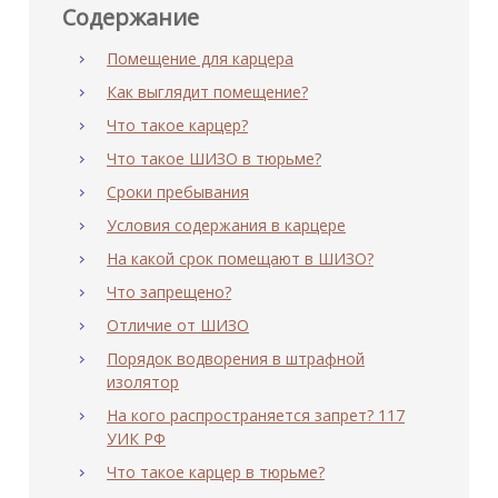
Содержание
Помещение для карцера
Как выглядит помещение?
Что такое карцер?
Что такое ШИЗО в тюрьме?
Сроки пребывания
Условия содержания в карцере
На какой срок помещают в ШИЗО?
Что запрещено?
Отличие от ШИЗО
Порядок водворения в штрафной
изолятор
На кого распространяется запрет? 117
УИК РФ
Что такое карцер в тюрьме?