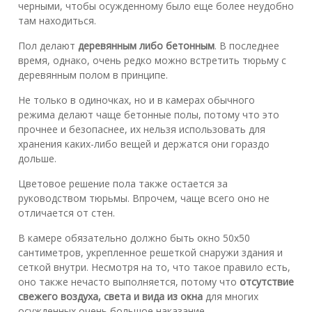
черными, чтобы осужденному было еще более неудобно
там находиться.
Пол делают
деревянным либо бетонным
. В последнее
время, однако, очень редко можно встретить тюрьму с
деревянным полом в принципе.
Не только в одиночках, но и в камерах обычного
режима делают чаще бетонные полы, потому что это
прочнее и безопаснее, их нельзя использовать для
хранения каких-либо вещей и держатся они гораздо
дольше.
Цветовое решение пола также остается за
руководством тюрьмы. Впрочем, чаще всего оно не
отличается от стен.
В камере обязательно должно быть окно 50х50
сантиметров, укрепленное решеткой снаружи здания и
сеткой внутри. Несмотря на то, что такое правило есть,
оно также нечасто выполняется, потому что
отсутствие
свежего воздуха, света и вида из окна
для многих
осужденных очень большое наказание.