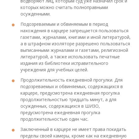
водворяют лиц, которым суд уже назначил срок и
которых можно считать полноправными
осужденными.
Подозреваемым и обвиняемым в период
нахождения в карцере запрещается пользоваться
газетами, журналами, книгами и иной литературой,
а в штрафном изоляторе разрешено пользоваться
выписанными журналами и газетами, религиозной
литературой, а также использовать печатные
издания из библиотеки исправительного
учреждения для учебных целей.
Продолжительность ежедневной прогулки. Для
подозреваемых и обвиняемых, содержащихся в
карцере, предусмотрена ежедневная прогулка
продолжительностью тридцать минут, а для
осужденных, содержащихся в ШИЗО,
предусмотрена ежедневная прогулка
продолжительностью один час.
Заключенный в карцере не имеет права покидать
пределы своей камеры, кроме как на ежедневную