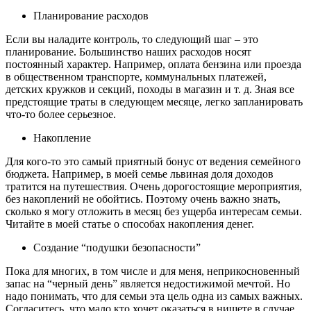
Планирование расходов
Если вы наладите контроль, то следующий шаг – это
планирование. Большинство наших расходов носят
постоянный характер. Например, оплата бензина или проезда
в общественном транспорте, коммунальных платежей,
детских кружков и секций, походы в магазин и т. д. Зная все
предстоящие траты в следующем месяце, легко запланировать
что-то более серьезное.
Накопление
Для кого-то это самый приятный бонус от ведения семейного
бюджета. Например, в моей семье львиная доля доходов
тратится на путешествия. Очень дорогостоящие мероприятия,
без накоплений не обойтись. Поэтому очень важно знать,
сколько я могу отложить в месяц без ущерба интересам семьи.
Читайте в моей статье о способах накопления денег.
Создание “подушки безопасности”
Пока для многих, в том числе и для меня, неприкосновенный
запас на “черный день” является недостижимой мечтой. Но
надо понимать, что для семьи эта цель одна из самых важных.
Согласитесь, что мало кто хочет оказаться в нищете в случае