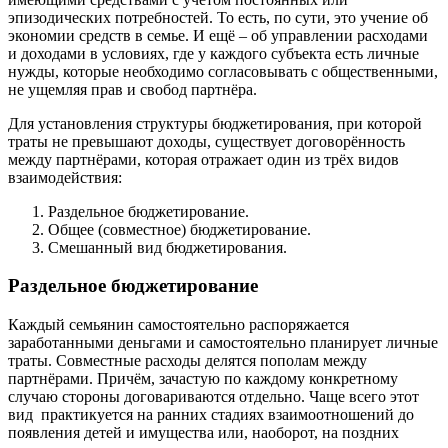
эпизодических потребностей. То есть, по сути, это учение об
экономии средств в семье. И ещё – об управлении расходами
и доходами в условиях, где у каждого субъекта есть личные
нужды, которые необходимо согласовывать с общественными,
не ущемляя прав и свобод партнёра.
Для установления структуры бюджетирования, при которой
траты не превышают доходы, существует договорённость
между партнёрами, которая отражает один из трёх видов
взаимодействия:
Раздельное бюджетирование.
Общее (совместное) бюджетирование.
Смешанный вид бюджетирования.
Раздельное бюджетирование
Каждый семьянин самостоятельно распоряжается
заработанными деньгами и самостоятельно планирует личные
траты. Совместные расходы делятся пополам между
партнёрами. Причём, зачастую по каждому конкретному
случаю стороны договариваются отдельно. Чаще всего этот
вид практикуется на ранних стадиях взаимоотношений до
появления детей и имущества или, наоборот, на поздних