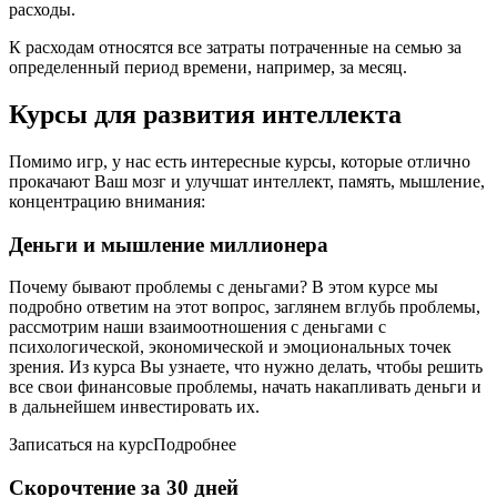
расходы.
К расходам относятся все затраты потраченные на семью за
определенный период времени, например, за месяц.
Курсы для развития интеллекта
Помимо игр, у нас есть интересные курсы, которые отлично
прокачают Ваш мозг и улучшат интеллект, память, мышление,
концентрацию внимания:
Деньги и мышление миллионера
Почему бывают проблемы с деньгами? В этом курсе мы
подробно ответим на этот вопрос, заглянем вглубь проблемы,
рассмотрим наши взаимоотношения с деньгами с
психологической, экономической и эмоциональных точек
зрения. Из курса Вы узнаете, что нужно делать, чтобы решить
все свои финансовые проблемы, начать накапливать деньги и
в дальнейшем инвестировать их.
Записаться на курсПодробнее
Скорочтение за 30 дней