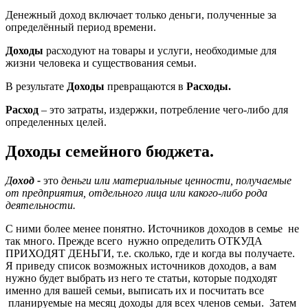
Денежный доход включает только деньги, полученные за
определённый период времени.
Доходы
расходуют на товары и услуги, необходимые для
жизни человека и существования семьи.
В результате
Доходы
превращаются в
Расходы.
Расход
– это затраты, издержки, потребление чего-либо для
определенных целей.
Доходы семейного бюджета.
Д
оход -
это
деньги или материальные ценности, получаемые
от предприятия, отдельного лица или какого-либо рода
деятельности.
С ними более менее понятно. Источников доходов в семье не
так много. Прежде всего нужно определить ОТКУДА
ПРИХОДЯТ ДЕНЬГИ, т.е. сколько, где и когда вы получаете.
Я приведу список возможных источников доходов, а вам
нужно будет выбрать из него те статьи, которые подходят
именно для вашей семьи, выписать их и посчитать все
планируемые на месяц доходы для всех членов семьи. Затем