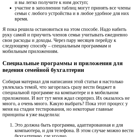
и вы легко получите к ним доступ;
участие в заполнении таблиц могут принять все члены
семьи с любого устройства и в любое удобное для них
время.
Я пока решила остановиться на этом способе. Надо набить
руку самой и приучить членов семьи учитывать ежедневно
свои расходы и доходы. Через пару месяцев перейду к
следующему способу – специальным программам и
мобильным приложениям.
Специальные программы и приложения для
ведения семейной бухгалтерии
Собирая материал для написания этой статьи я настолько
увлеклась темой, что загорелась сразу вести бюджет в
специальной программе на компьютере и в мобильном
приложении. И вот тут меня ждал сюрприз. Их оказалось не
много, а очень много. Какую выбрать? Пока этот процесс у
меня на стадии тестирования, но некоторые главные
принципы я уже выделила:
Это должна быть программа, адаптированная и для
компьютера, и для телефона. В этом случае можно вести
бухгалтерию, где угодно.