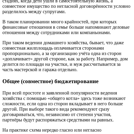
стадиях, когда дети ушли в самостоятельную жизнь, а
совместное имущество по негласной договорённости условно
разделилось между супругами.
В таком планировании много крайностей, при которых
финансовые отношения в семье больше напоминают деловые
отношения между сотрудниками или компаньонами.
При таком ведении домашнего хозяйства, бывает, что даже
совместная жилплощадь оплачивается сторонами
пропорционально, а за организацию учёта одна из сторон
«доплачивает» другой стороне, как за работу. Например, дом
делится по площади на участки, и муж рассчитывается за
часть мастерской и гаража отдельно.
Общее (совместное) бюджетирование
При всей простоте и заявленной популярности ведения
хозяйства с помощью «общего котла» здесь тоже возникают
сложности, если одна из сторон вкладывает в него больше
другой. При выборе такого вида рекомендуют сразу
договариваться, что, независимо от степени участия,
партнёры будут распоряжаться средствами на равных.
На практике схема нередко гласно или негласно