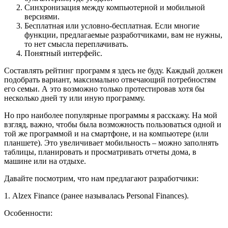
Синхронизация между компьютерной и мобильной
версиями.
Бесплатная или условно-бесплатная. Если многие
функции, предлагаемые разработчиками, вам не нужны,
то нет смысла переплачивать.
Понятный интерфейс.
Составлять рейтинг программ я здесь не буду. Каждый должен
подобрать вариант, максимально отвечающий потребностям
его семьи. А это возможно только протестировав хотя бы
несколько дней ту или иную программу.
Но про наиболее популярные программы я расскажу. На мой
взгляд, важно, чтобы была возможность пользоваться одной и
той же программой и на смартфоне, и на компьютере (или
планшете). Это увеличивает мобильность – можно заполнять
таблицы, планировать и просматривать отчеты дома, в
машине или на отдыхе.
Давайте посмотрим, что нам предлагают разработчики:
1. Alzex Finance (ранее называлась Personal Finances).
Особенности: