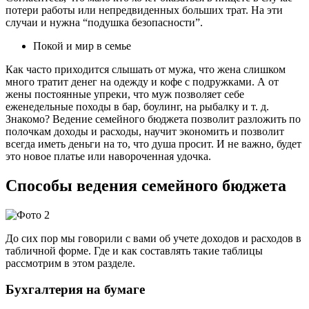
потери работы или непредвиденных больших трат. На эти
случаи и нужна “подушка безопасности”.
Покой и мир в семье
Как часто приходится слышать от мужа, что жена слишком
много тратит денег на одежду и кофе с подружками. А от
жены постоянные упреки, что муж позволяет себе
еженедельные походы в бар, боулинг, на рыбалку и т. д.
Знакомо? Ведение семейного бюджета позволит разложить по
полочкам доходы и расходы, научит экономить и позволит
всегда иметь деньги на то, что душа просит. И не важно, будет
это новое платье или навороченная удочка.
Способы ведения семейного бюджета
До сих пор мы говорили с вами об учете доходов и расходов в
табличной форме. Где и как составлять такие таблицы
рассмотрим в этом разделе.
Бухгалтерия на бумаге