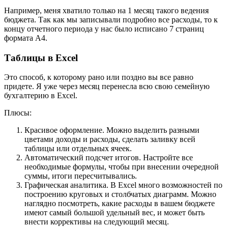
Например, меня хватило только на 1 месяц такого ведения
бюджета. Так как мы записывали подробно все расходы, то к
концу отчетного периода у нас было исписано 7 страниц
формата А4.
Таблицы в Excel
Это способ, к которому рано или поздно вы все равно
придете. Я уже через месяц перенесла всю свою семейную
бухгалтерию в Excel.
Плюсы:
Красивое оформление. Можно выделить разными
цветами доходы и расходы, сделать заливку всей
таблицы или отдельных ячеек.
Автоматический подсчет итогов. Настройте все
необходимые формулы, чтобы при внесении очередной
суммы, итоги пересчитывались.
Графическая аналитика. В Excel много возможностей по
построению круговых и столбчатых диаграмм. Можно
наглядно посмотреть, какие расходы в вашем бюджете
имеют самый большой удельный вес, и может быть
внести коррективы на следующий месяц.