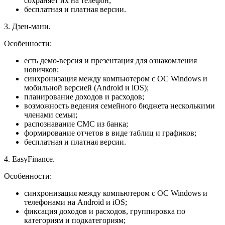
сохраняет их на телефон;
бесплатная и платная версии.
3. Дзен-мани.
Особенности:
есть демо-версия и презентация для ознакомления
новичков;
синхронизация между компьютером с ОС Windows и
мобильной версией (Android и iOS);
планирование доходов и расходов;
возможность ведения семейного бюджета несколькими
членами семьи;
распознавание СМС из банка;
формирование отчетов в виде таблиц и графиков;
бесплатная и платная версии.
4. EasyFinance.
Особенности:
синхронизация между компьютером с ОС Windows и
телефонами на Android и iOS;
фиксация доходов и расходов, группировка по
категориям и подкатегориям;