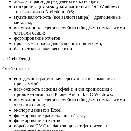
доходы и расходы разделены на категории;
синхронизация между компьютером с ОС Windows и
телефонами на Android и iOS;
мультивалютность (все валюты мира) + драгоценные
металлы;
возможность ведения семейного бюджета несколькими
членами семьи;
формирование отчетов;
программа проста для освоения новичками;
бесплатная и платная версии.
2. DrebeDengi.
Особенности:
есть демонстрационная версия для ознакомления с
программой;
возможность ведения офлайн и синхронизация с
приложениями для iPhone, Android, ОС Windows;
возможность ведения семейного бюджета несколькими
членами семьи;
экспорт данных в Excel;
формирование расходов план/факт;
формирование отчетов;
обработка СМС из банков, делает фото чеков и