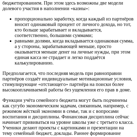
бюджетированием. При этом здесь возможны две модели
долевого участия в наполнении «казны»:
пропорционально заработку, когда каждый из партнёров
вносит одинаковый процент от личного дохода, но тот,
кто больше зарабатывает и вкладывается,
соответственно, большими суммами;
равными долями, когда вкладывается одинаковая сумма,
а у стороны, зарабатывающей меньше, просто
оказывается меньше денег на личные нужды, при этом
единая касса не страдает и легко поддаётся
калькулированию.
Предполагается, что последняя модель при равноправии
партнёров создаёт индивидуальные мотивационные условия,
стимулирующие «отстающего» партнёра на поиски более
высокооплачиваемой работы без ущемления его прав в доме.
Функции учёта семейного бюджета могут быть подчинены
как сугубо экономическим задачам, связанным, например, с
режимом жёсткой экономии в семье, так и с вопросами
воспитания и дисциплины. Финансовая дисциплина сейчас
начинает прививаться на уровне школы уже с третьего класса.
Ученики делают проекты с картинками и презентации на
тему семейный бюджет, доклады. Раннее формирование