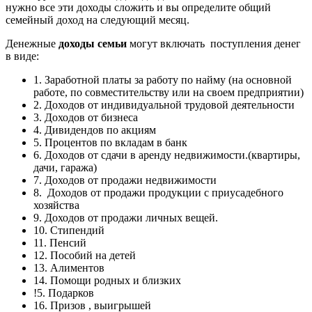
нужно все эти доходы сложить и вы определите общий
семейный доход на следующий месяц.
Денежные
доходы семьи
могут включать поступления денег
в виде:
1. Заработной платы за работу по найму (на основной
работе, по совместительству или на своем предприятии)
2. Доходов от индивидуальной трудовой деятельности
3. Доходов от бизнеса
4. Дивидендов по акциям
5. Процентов по вкладам в банк
6. Доходов от сдачи в аренду недвижимости.(квартиры,
дачи, гаража)
7. Доходов от продажи недвижимости
8. Доходов от продажи продукции с приусадебного
хозяйства
9. Доходов от продажи личных вещей.
10. Стипендий
11. Пенсий
12. Пособий на детей
13. Алиментов
14. Помощи родных и близких
!5. Подарков
16. Призов , выигрышей