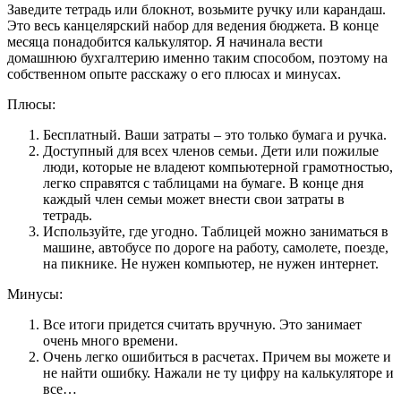
Заведите тетрадь или блокнот, возьмите ручку или карандаш.
Это весь канцелярский набор для ведения бюджета. В конце
месяца понадобится калькулятор. Я начинала вести
домашнюю бухгалтерию именно таким способом, поэтому на
собственном опыте расскажу о его плюсах и минусах.
Плюсы:
Бесплатный. Ваши затраты – это только бумага и ручка.
Доступный для всех членов семьи. Дети или пожилые
люди, которые не владеют компьютерной грамотностью,
легко справятся с таблицами на бумаге. В конце дня
каждый член семьи может внести свои затраты в
тетрадь.
Используйте, где угодно. Таблицей можно заниматься в
машине, автобусе по дороге на работу, самолете, поезде,
на пикнике. Не нужен компьютер, не нужен интернет.
Минусы:
Все итоги придется считать вручную. Это занимает
очень много времени.
Очень легко ошибиться в расчетах. Причем вы можете и
не найти ошибку. Нажали не ту цифру на калькуляторе и
все…