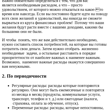
Важно обязательно определиться с тем, что для вас
является необходимым расходом, а что – просто
удовольствием, от которого можно отказаться на какое-то
время или навсегда. Если вы постоянно будете идти на поводу
всех свои желаний и удовольствий, вы никогда не сможете
вырваться из круга финансовых проблем! Потому что ваши
желания будут расти вместе с вашими доходами, какими бы
большими они не были.
И чтобы понять, что же вам действительно необходимо,
нужно составить список потребностей, на которые вы готовы
потратить свои деньги. Затем нужно отобрать жизненно
необходимые задачи, а остальные расставить в порядке
приоритетности от наиболее важных к наименее важным.
Возможно, наименее важные расходы окажутся совершенно
вам ненужными.
2. По периодичности
Регулярные расходы: расходы которые повторяются
регулярно. Они могут быть ежемесячные и повторятся
из месяца в месяц (продукты, коммунальные услуги,
транспорт, телефон и т. д.) или ежегодные (налоги,
страховка, оплата за обучение, отпуск).
Переменные расходы: расходы, которые непостоянны,