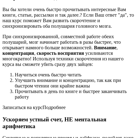
Вы бы хотели очень быстро прочитывать интересные Вам
книги, статьи, рассылки и так далее.? Если Ваш ответ "да", то
наш курс поможет Вам развить скорочтение и
синхронизировать оба полушария головного мозга.
При синхронизированной, совместной работе обеих
полушарий, мозг начинает работать в разы быстрее, что
открывает намного больше возможностей.
Внимание
,
концентрация
,
скорость восприятия
усиливаются
многократно! Используя техники скорочтения из нашего
курса вы сможете убить сразу двух зайцев:
Научиться очень быстро читать
Улучшить внимание и концентрацию, так как при
быстром чтении они крайне важны
Прочитывать в день по книге и быстрее заканчивать
работу
Записаться на курсПодробнее
Ускоряем устный счет, НЕ ментальная
арифметика
Секретные и популярные приемы и лайфхаки, подойдет даже