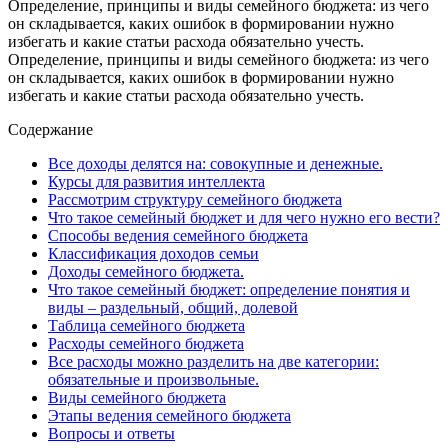
Определение, принципы и виды семейного бюджета: из чего
он складывается, каких ошибок в формировании нужно
избегать и какие статьи расхода обязательно учесть.
Определение, принципы и виды семейного бюджета: из чего
он складывается, каких ошибок в формировании нужно
избегать и какие статьи расхода обязательно учесть.
Содержание
Все доходы делятся на: совокупные и денежные.
Курсы для развития интеллекта
Рассмотрим структуру семейного бюджета
Что такое семейный бюджет и для чего нужно его вести?
Способы ведения семейного бюджета
Классификация доходов семьи
Доходы семейного бюджета.
Что такое семейный бюджет: определение понятия и
виды – раздельный, общий, долевой
Таблица семейного бюджета
Расходы семейного бюджета
Все расходы можно разделить на две категории:
обязательные и произвольные.
Виды семейного бюджета
Этапы ведения семейного бюджета
Вопросы и ответы