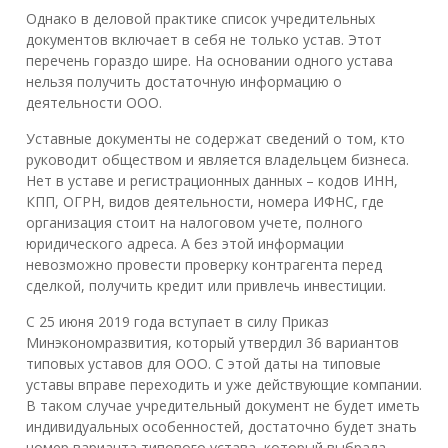
Однако в деловой практике список учредительных
документов включает в себя не только устав. Этот
перечень гораздо шире. На основании одного устава
нельзя получить достаточную информацию о
деятельности ООО.
Уставные документы не содержат сведений о том, кто
руководит обществом и является владельцем бизнеса.
Нет в уставе и регистрационных данных – кодов ИНН,
КПП, ОГРН, видов деятельности, номера ИФНС, где
организация стоит на налоговом учете, полного
юридического адреса. А без этой информации
невозможно провести проверку контрагента перед
сделкой, получить кредит или привлечь инвестиции.
С 25 июня 2019 года вступает в силу Приказ
Минэкономразвития, который утвердил 36 вариантов
типовых уставов для ООО. С этой даты на типовые
уставы вправе переходить и уже действующие компании.
В таком случае учредительный документ не будет иметь
индивидуальных особенностей, достаточно будет знать
номер варианта типового устава, который выбрала