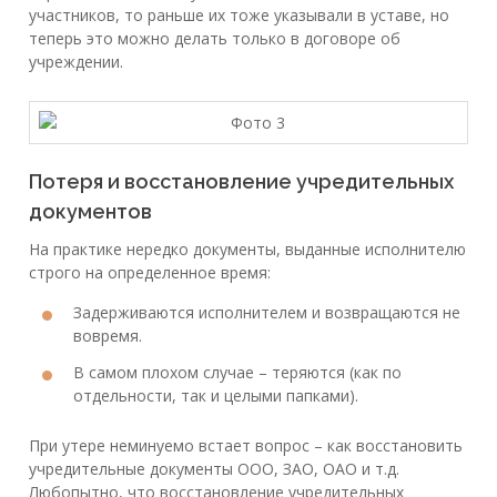
участников, то раньше их тоже указывали в уставе, но
теперь это можно делать только в договоре об
учреждении.
Потеря и восстановление учредительных
документов
На практике нередко документы, выданные исполнителю
строго на определенное время:
Задерживаются исполнителем и возвращаются не
вовремя.
В самом плохом случае – теряются (как по
отдельности, так и целыми папками).
При утере неминуемо встает вопрос – как восстановить
учредительные документы ООО, ЗАО, ОАО и т.д.
Любопытно, что восстановление учредительных