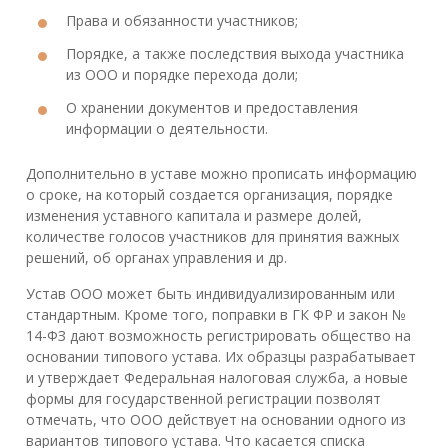
Права и обязанности участников;
Порядке, а также последствия выхода участника
из ООО и порядке перехода доли;
О хранении документов и предоставления
информации о деятельности.
Дополнительно в уставе можно прописать информацию
о сроке, на который создается организация, порядке
изменения уставного капитала и размере долей,
количестве голосов участников для принятия важных
решений, об органах управления и др.
Устав ООО может быть индивидуализированным или
стандартным. Кроме того, поправки в ГК ФР и закон №
14-ФЗ дают возможность регистрировать общество на
основании типового устава. Их образцы разрабатывает
и утверждает Федеральная налоговая служба, а новые
формы для государственной регистрации позволят
отмечать, что ООО действует на основании одного из
вариантов типового устава. Что касается списка