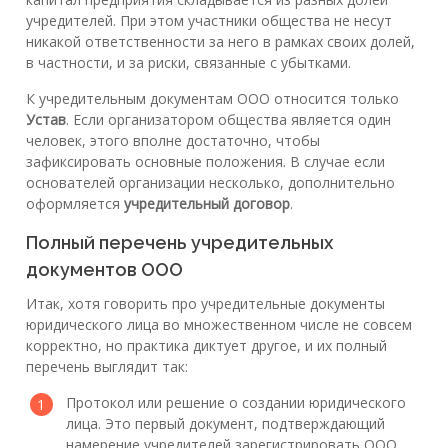
учредителей. При этом участники общества не несут
никакой ответственности за него в рамках своих долей,
в частности, и за риски, связанные с убытками.
К учредительным документам ООО относится только
Устав
. Если организатором общества является один
человек, этого вполне достаточно, чтобы
зафиксировать основные положения. В случае если
основателей организации несколько, дополнительно
оформляется
учредительный договор
.
Полный перечень учредительных
документов ООО
Итак, хотя говорить про учредительные документы
юридического лица во множественном числе не совсем
корректно, но практика диктует другое, и их полный
перечень выглядит так:
Протокол или решение о создании юридического
лица. Это первый документ, подтверждающий
намерение учредителей зарегистрировать ООО.