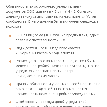
Обязанность по оформлению учредительных
документов ООО указана в ФЗ от №14-ФЗ. Согласно
данному закону самым главным из них является Устав
сообщества. В него должны быть включены следующие
положения:
Общая информация: название предприятия, адрес,
права и ответственность ООО.
Виды деятельности. Сюда вписывается
информация касаемо рода занятий.
Размер уставного капитала. Он не должен быть
менее 10 000 рублей. Желательно указать, что все
учредители осознают риски потерь
принадлежащих им частей.
Права и обязанности участников сообщества, а не
самого ООО. Здесь обычно прописывается
возможность получения прибыли учредителями.
Особенности перехода долей учредителей
третьим лицам. Обычно это происходит после