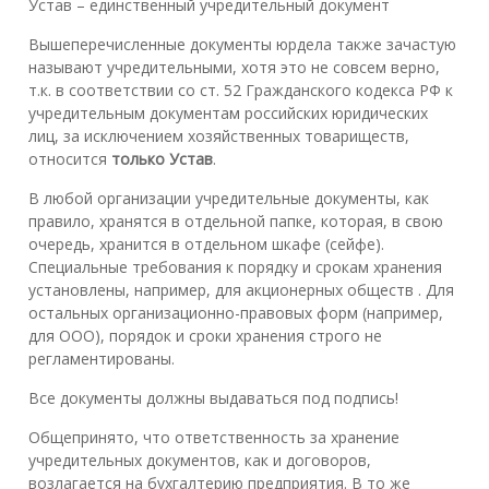
Устав – единственный учредительный документ
Вышеперечисленные документы юрдела также зачастую
называют учредительными, хотя это не совсем верно,
т.к. в соответствии со ст. 52 Гражданского кодекса РФ к
учредительным документам российских юридических
лиц, за исключением хозяйственных товариществ,
относится
только Устав
.
В любой организации учредительные документы, как
правило, хранятся в отдельной папке, которая, в свою
очередь, хранится в отдельном шкафе (сейфе).
Специальные требования к порядку и срокам хранения
установлены, например, для акционерных обществ . Для
остальных организационно-правовых форм (например,
для ООО), порядок и сроки хранения строго не
регламентированы.
Все документы должны выдаваться под подпись!
Общепринято, что ответственность за хранение
учредительных документов, как и договоров,
возлагается на бухгалтерию предприятия. В то же