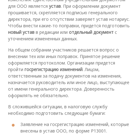
для ООО является
устав
. При оформлении документ
прошивается, скрепляется подписью генерального
директора, при его отсутствии заверяет устав нотариус.
Чтобы внести какие-то поправки, придется подготовить
новый устав
в редакции или
отдельный документ
с
уточнением измененных данных.
На общем собрании участников решается вопрос о
внесении тех или иных поправок. Принятое решение
оформляется протоколом. Организации придется
пройти
госрегистрацию изменений
. Лицом,
ответственным за подачу документов на изменения,
назначается руководитель или иное лицо, выступающее
от имени генерального директора. Доверенность
оформлять не обязательно.
В сложившейся ситуации, в налоговую службу
необходимо подготовить следующие бумаги:
Заявление на госрегистрацию изменений, которые
внесены в устав ООО, по форме Р13001.