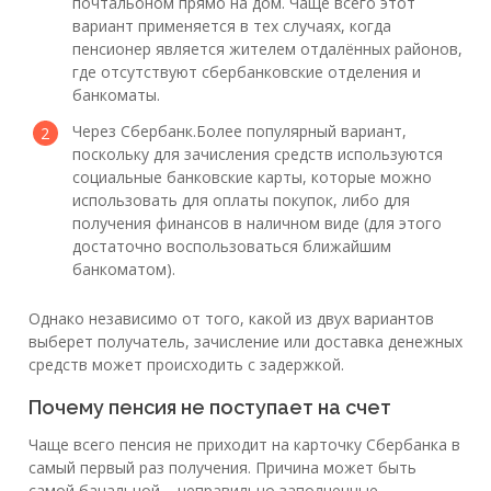
почтальоном прямо на дом. Чаще всего этот
вариант применяется в тех случаях, когда
пенсионер является жителем отдалённых районов,
где отсутствуют сбербанковские отделения и
банкоматы.
Через Сбербанк.Более популярный вариант,
поскольку для зачисления средств используются
социальные банковские карты, которые можно
использовать для оплаты покупок, либо для
получения финансов в наличном виде (для этого
достаточно воспользоваться ближайшим
банкоматом).
Однако независимо от того, какой из двух вариантов
выберет получатель, зачисление или доставка денежных
средств может происходить с задержкой.
Почему пенсия не поступает на счет
Чаще всего пенсия не приходит на карточку Сбербанка в
самый первый раз получения. Причина может быть
самой банальной – неправильно заполненные