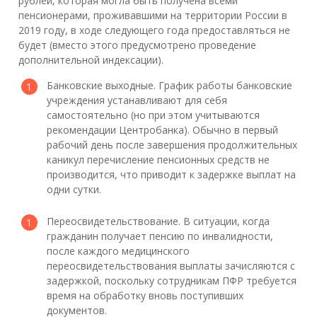
рублей, которая могла быть получена всеми
пенсионерами, проживавшими на территории России в
2019 году, в ходе следующего года предоставляться не
будет (вместо этого предусмотрено проведение
дополнительной индексации).
Банковские выходные. График работы банковские
учреждения устанавливают для себя
самостоятельно (но при этом учитываются
рекомендации Центробанка). Обычно в первый
рабочий день после завершения продолжительных
каникул перечисление пенсионных средств не
производится, что приводит к задержке выплат на
одни сутки.
Переосвидетельствование. В ситуации, когда
гражданин получает пенсию по инвалидности,
после каждого медицинского
переосвидетельствования выплаты зачисляются с
задержкой, поскольку сотрудникам ПФР требуется
время на обработку вновь поступивших
документов.