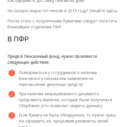
Как оформить доставку пенсии на дом?
На сколько вырастет пенсия в 2019 году? Узнайте здесь.
После этого с полученными бумагами следует посетить
ближайшее отделение ПФР.
В ПФР
Придя в Пенсионный фонд, нужно произвести
следующие действия:
Осведомиться у сотрудников о наличии
банковского письма или заявления на
перечисление денежных средств;
При наличии запрашиваемого документа
предъявить выписки, которые были получены в
Сбербанке (это позволит сверить данные);
Если бумага не была обнаружена, то нужно сразу
же оформить её, предъявив реквизиты своей
карты;