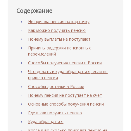
Содержание
Не пришла пенсия на карточку
Как можно получать пенсию
Почему выплаты не поступают
Причины задержки пенсионных
перечислений
Способы получения пенсии в России
Что делать и куда обращаться, если не
пришла пенсия
Способы доставки в России
Почему пенсия не поступает на счет
Основные способы получения пенсии
Где и как получить пенсию
Куда обращаться
Когда и во сколько приходит пенсия на