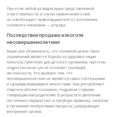
При этом любой из видов выше представленной
ответственности, в случае привлечения к ней,
не освобождает правонарушителя от исполнения
основного наказания — штрафа.
Последствия продажи алкоголя
несовершеннолетним
Выше уже упоминалось, что основной целью таких
ограничений является борьба за здоровье нации.
Алкоголь губителен для детского организма, при этом
подростки зачастую не осознают грозящей
им опасности. Это вызвано тем, что
несовершеннолетние не являются самостоятельными
и сформировавшимися личностями. Они употребляют
спиртное вполне осознанно, подражая старшим
товарищам или родителям. В результате увлечение
постепенно перерастает в пагубную привычку, запуская
в организме необратимые процессы, разрушающие
внутренние органы.