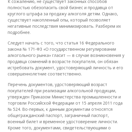
К сожалению, не существует законных способов
полностью обезопасить свой бизнес и продавца от
круглого штрафа за продажу алкоголя детям. Однако,
существует накопленный опы, который позволяет
негативные последствия минимизировать. Разберем их
подробнее.
Следует начать с того, что статья 16 Федерального
закона № 171-ФЗ «О государственном регулировании
алкогольного рынка» гласит — в случае возникновения у
продавца сомнений в возрасте покупателя, он обязан
истребовать документ, удостоверяющий личность и его
совершеннолетние соответственно.
Перечень документов, удостоверяющий возраст
покупателей при реализации алкогольной продукции,
утвержден Приказом Министерства промышленности и
торговли Российской Федерации от 15 апреля 2011 года
№ 524. Во-первых, к данным документам относятся
общегражданский паспорт, заграничный паспорт,
военный билет и временное удостоверение личности.
Кроме того, документами, свидетельствующими о