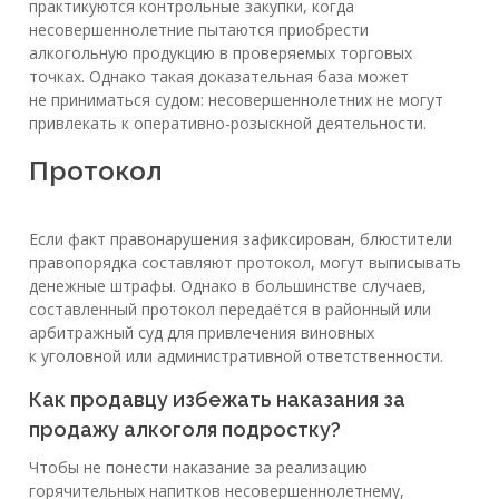
практикуются контрольные закупки, когда
несовершеннолетние пытаются приобрести
алкогольную продукцию в проверяемых торговых
точках. Однако такая доказательная база может
не приниматься судом: несовершеннолетних не могут
привлекать к оперативно-розыскной деятельности.
Протокол
Если факт правонарушения зафиксирован, блюстители
правопорядка составляют протокол, могут выписывать
денежные штрафы. Однако в большинстве случаев,
составленный протокол передаётся в районный или
арбитражный суд для привлечения виновных
к уголовной или административной ответственности.
Как продавцу избежать наказания за
продажу алкоголя подростку?
Чтобы не понести наказание за реализацию
горячительных напитков несовершеннолетнему,