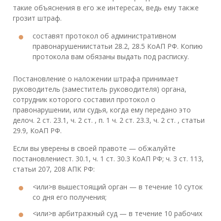
такие объяснения в его же интересах, ведь ему также
грозит штраф.
составят протокол об административном
правонарушениистатьи 28.2, 28.5 КоАП РФ. Копию
протокола вам обязаны выдать под расписку.
Постановление о наложении штрафа принимает
руководитель (заместитель руководителя) органа,
сотрудник которого составил протокол о
правонарушении, или судья, когда ему передано это
делоч. 2 ст. 23.1, ч. 2 ст. , п. 1 ч. 2 ст. 23.3, ч. 2 ст. , статьи
29.9, КоАП РФ.
Если вы уверены в своей правоте — обжалуйте
постановлениест. 30.1, ч. 1 ст. 30.3 КоАП РФ; ч. 3 ст. 113,
статьи 207, 208 АПК РФ:
<или>в вышестоящий орган — в течение 10 суток
со дня его получения;
<или>в арбитражный суд — в течение 10 рабочих