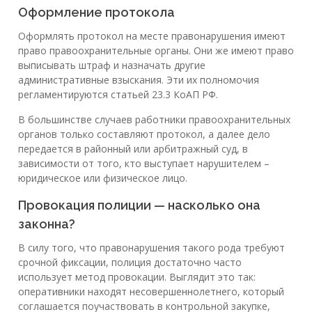
Оформление протокола
Оформлять протокол на месте правонарушения имеют
право правоохранительные органы. Они же имеют право
выписывать штраф и назначать другие
административные взыскания. Эти их полномочия
регламентируются статьей 23.3 КоАП РФ.
В большинстве случаев работники правоохранительных
органов только составляют протокол, а далее дело
передается в районный или арбитражный суд, в
зависимости от того, кто выступает нарушителем –
юридическое или физическое лицо.
Провокация полиции — насколько она
законна?
В силу того, что правонарушения такого рода требуют
срочной фиксации, полиция достаточно часто
использует метод провокации. Выглядит это так:
оперативники находят несовершеннолетнего, который
соглашается поучаствовать в контрольной закупке,