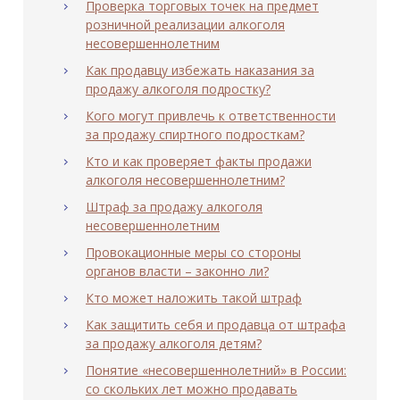
Проверка торговых точек на предмет
розничной реализации алкоголя
несовершеннолетним
Как продавцу избежать наказания за
продажу алкоголя подростку?
Кого могут привлечь к ответственности
за продажу спиртного подросткам?
Кто и как проверяет факты продажи
алкоголя несовершеннолетним?
Штраф за продажу алкоголя
несовершеннолетним
Провокационные меры со стороны
органов власти – законно ли?
Кто может наложить такой штраф
Как защитить себя и продавца от штрафа
за продажу алкоголя детям?
Понятие «несовершеннолетний» в России:
со скольких лет можно продавать