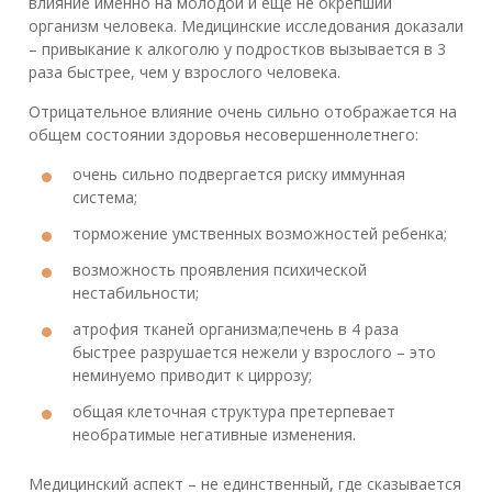
влияние именно на молодой и еще не окрепший
организм человека. Медицинские исследования доказали
– привыкание к алкоголю у подростков вызывается в 3
раза быстрее, чем у взрослого человека.
Отрицательное влияние очень сильно отображается на
общем состоянии здоровья несовершеннолетнего:
очень сильно подвергается риску иммунная
система;
торможение умственных возможностей ребенка;
возможность проявления психической
нестабильности;
атрофия тканей организма;печень в 4 раза
быстрее разрушается нежели у взрослого – это
неминуемо приводит к циррозу;
общая клеточная структура претерпевает
необратимые негативные изменения.
Медицинский аспект – не единственный, где сказывается