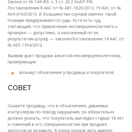
Закона от № 144-ФЗ; ч. 3 ст. 26.2 КоАП РФ;
Постановления 8 ААС от № А81-1820/2012; 19 ААС от №
А64-6163/2010. В большинстве случаев именно такой
позиции придерживаются суды. Хотя есть суд,
считающий, что привлечение несовершеннолетнего к
проверке — допустимо, а наложенный по ее
результатам штраф — законенПостановление 14 ААС от
№ А05-1304/2012.
Выявив факт продажи алкоголя несовершеннолетнему,
проверяющие:
возьмут объяснения у продавца и покупателя;
СОВЕТ
Скажите продавцу, что в объяснениях, даваемых
контролерам по поводу нарушения, он обязательно
должен указать, что покупатель выглядел старше 18 лет
и сомнений в его совершеннолетии при продаже
алкоголя не возникло. В конце концов дать именно