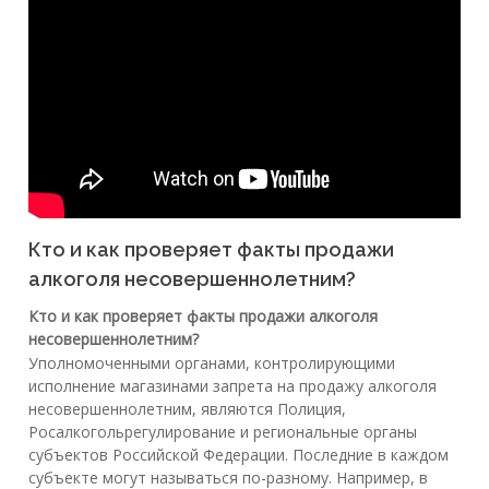
Кто и как проверяет факты продажи
алкоголя несовершеннолетним?
Кто и как проверяет факты продажи алкоголя
несовершеннолетним?
Уполномоченными органами, контролирующими
исполнение магазинами запрета на продажу алкоголя
несовершеннолетним, являются Полиция,
Росалкогольрегулирование и региональные органы
субъектов Российской Федерации. Последние в каждом
субъекте могут называться по-разному. Например, в