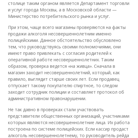
столице таким органом является Департамент торговли
и услуг города Москвы, а в Московской области —
Министерство потребительского рынка и услуг.
При этом, чаще всего магазины проверяются на факты
продажи алкоголя несовершеннолетним именно
полицейскими. Данное обстоятельство обусловлено
тем, что руководствуясь своими полномочиями, они
имеют право привлекать с согласия родителей к
оперативной работе несовершеннолетних. Таким
образом, проверка ведется «на живца». Сначала в
магазин заходит несовершеннолетний, который, как
правило, выглядит старше своих лет. Если продавец
отпускает такому покупателю спиртное, то следом
заходит сотрудник полиции и составляет протокол об
административном правонарушении.
Не так давно в проверках стали участвовать
представители общественных организаций, участниками
которых являются несовершеннолетние лица. Их работа
построена по системе полицейских. Если кассир продаст
алкоголь несовершеннолетнему, то руководитель рейда