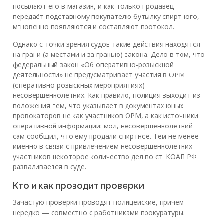
посылают его в магазин, и как только продавец
передаёт подставному покупателю бутылку спиртного,
мгновенно появляются и составляют протокол.
Однако с точки зрения судов такие действия находятся
на грани (а местами и за гранью) закона. Дело в том, что
федеральный закон «Об оперативно-розыскной
деятельности» не предусматривает участия в ОРМ
(оперативно-розыскных мероприятиях)
несовершеннолетних. Как правило, полиция выходит из
положения тем, что указывает в документах юных
провокаторов не как участников ОРМ, а как источники
оперативной информации: мол, несовершеннолетний
сам сообщил, что ему продали спиртное. Тем не менее
именно в связи с привлечением несовершеннолетних
участников некоторое количество дел по ст. КОАП РФ
разваливается в суде.
Кто и как проводит проверки
Зачастую проверки проводят полицейские, причем
нередко — совместно с работниками прокуратуры.