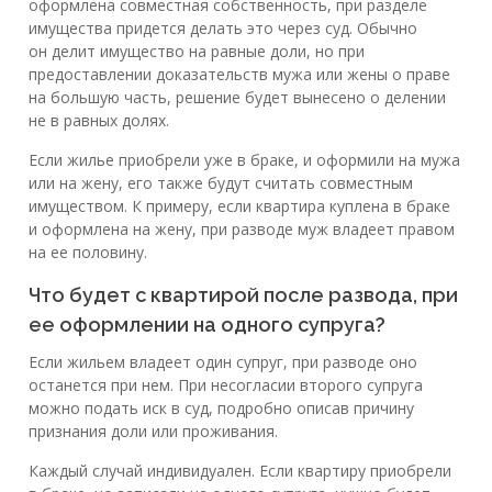
оформлена совместная собственность, при разделе
имущества придется делать это через суд. Обычно
он делит имущество на равные доли, но при
предоставлении доказательств мужа или жены о праве
на большую часть, решение будет вынесено о делении
не в равных долях.
Если жилье приобрели уже в браке, и оформили на мужа
или на жену, его также будут считать совместным
имуществом. К примеру, если квартира куплена в браке
и оформлена на жену, при разводе муж владеет правом
на ее половину.
Что будет с квартирой после развода, при
ее оформлении на одного супруга?
Если жильем владеет один супруг, при разводе оно
останется при нем. При несогласии второго супруга
можно подать иск в суд, подробно описав причину
признания доли или проживания.
Каждый случай индивидуален. Если квартиру приобрели