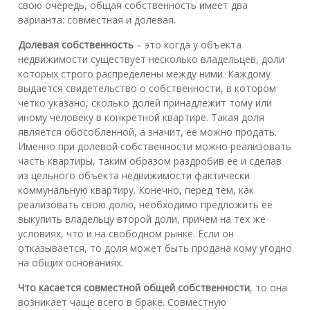
свою очередь, общая собственность имеет два
варианта: совместная и долевая.
Долевая собственность
– это когда у объекта
недвижимости существует несколько владельцев, доли
которых строго распределены между ними. Каждому
выдается свидетельство о собственности, в котором
четко указано, сколько долей принадлежит тому или
иному человеку в конкретной квартире. Такая доля
является обособленной, а значит, ее можно продать.
Именно при долевой собственности можно реализовать
часть квартиры, таким образом раздробив ее и сделав
из цельного объекта недвижимости фактически
коммунальную квартиру. Конечно, перед тем, как
реализовать свою долю, необходимо предложить ее
выкупить владельцу второй доли, причем на тех же
условиях, что и на свободном рынке. Если он
отказывается, то доля может быть продана кому угодно
на общих основаниях.
Что касается совместной общей собственности
, то она
возникает чаще всего в браке. Совместную