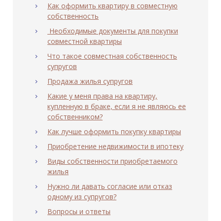
Как оформить квартиру в совместную
собственность
Необходимые документы для покупки
совместной квартиры
Что такое совместная собственность
супругов
Продажа жилья супругов
Какие у меня права на квартиру,
купленную в браке, если я не являюсь ее
собственником?
Как лучше оформить покупку квартиры
Приобретение недвижимости в ипотеку
Виды собственности приобретаемого
жилья
Нужно ли давать согласие или отказ
одному из супругов?
Вопросы и ответы