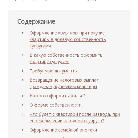
Содержание
Оформление квартиры при покупке
квартиры в долевую собственность
супругами
В какую собственность оформить
квартиру супругам
Требуемые документы
Возвращение налоговых выплат
гражданам, купившим квартиры
На кого оформить жилье?
О форме собственности
Что будет с квартирой после развода, при
ее оформлении на одного супруга?
Оформление семейной ипотеки