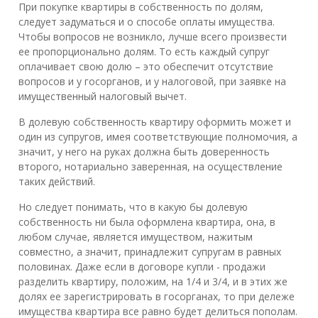
При покупке квартиры в собственность по долям,
следует задуматься и о способе оплаты имущества.
Чтобы вопросов не возникло, лучше всего произвести
ее пропорционально долям. То есть каждый супруг
оплачивает свою долю – это обеспечит отсутствие
вопросов и у госорганов, и у налоговой, при заявке на
имущественный налоговый вычет.
В долевую собственность квартиру оформить может и
один из супругов, имея соответствующие полномочия, а
значит, у него на руках должна быть доверенность
второго, нотариально заверенная, на осуществление
таких действий.
Но следует понимать, что в какую бы долевую
собственность ни была оформлена квартира, она, в
любом случае, является имуществом, нажитым
совместно, а значит, принадлежит супругам в равных
половинах. Даже если в договоре купли - продажи
разделить квартиру, положим, на 1/4 и 3/4, и в этих же
долях ее зарегистрировать в госорганах, то при дележе
имущества квартира все равно будет делиться пополам.