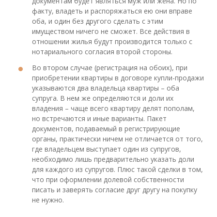
документам будет являться муж или жена. Но по
факту, владеть и распоряжаться ею они вправе
оба, и один без другого сделать с этим
имуществом ничего не сможет. Все действия в
отношении жилья будут производится только с
нотариального согласия второй стороны.
Во втором случае (регистрация на обоих), при
приобретении квартиры в договоре купли-продажи
указываются два владельца квартиры – оба
супруга. В нем же определяются и доли их
владения – чаще всего квартиру делят пополам,
но встречаются и иные варианты. Пакет
документов, подаваемый в регистрирующие
органы, практически ничем не отличается от того,
где владельцем выступает один из супругов,
необходимо лишь предварительно указать доли
для каждого из супругов. Плюс такой сделки в том,
что при оформлении долевой собственности
писать и заверять согласие друг другу на покупку
не нужно.