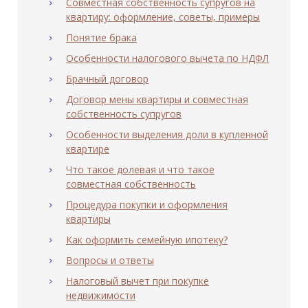
Cовместная собственность супругов на
квартиру: оформление, советы, примеры
Понятие брака
Особенности налогового вычета по НДФЛ
Брачный договор
Договор мены квартиры и совместная
собственность супругов
Особенности выделения доли в купленной
квартире
Что такое долевая и что такое
совместная собственность
Процедура покупки и оформления
квартиры
Как оформить семейную ипотеку?
Вопросы и ответы
Налоговый вычет при покупке
недвижимости