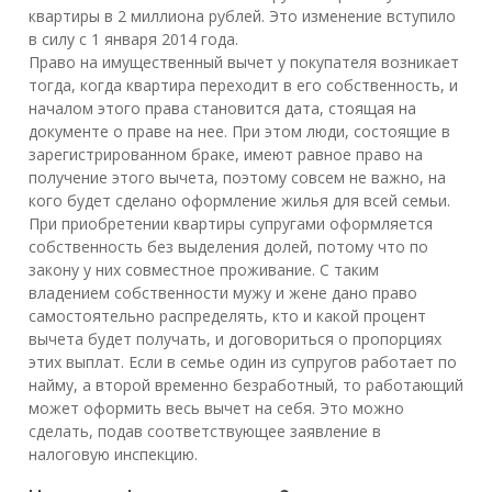
квартиры в 2 миллиона рублей. Это изменение вступило
в силу с 1 января 2014 года.
Право на имущественный вычет у покупателя возникает
тогда, когда квартира переходит в его собственность, и
началом этого права становится дата, стоящая на
документе о праве на нее. При этом люди, состоящие в
зарегистрированном браке, имеют равное право на
получение этого вычета, поэтому совсем не важно, на
кого будет сделано оформление жилья для всей семьи.
При приобретении квартиры супругами оформляется
собственность без выделения долей, потому что по
закону у них совместное проживание. С таким
владением собственности мужу и жене дано право
самостоятельно распределять, кто и какой процент
вычета будет получать, и договориться о пропорциях
этих выплат. Если в семье один из супругов работает по
найму, а второй временно безработный, то работающий
может оформить весь вычет на себя. Это можно
сделать, подав соответствующее заявление в
налоговую инспекцию.