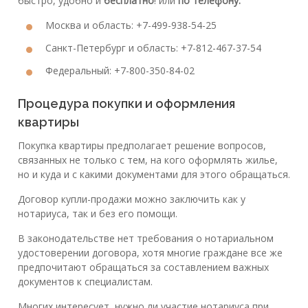
быстро, удобно и
бесплатно
! или
по телефону:
Москва и область: +7-499-938-54-25
Санкт-Петербург и область: +7-812-467-37-54
Федеральный: +7-800-350-84-02
Процедура покупки и оформления
квартиры
Покупка квартиры предполагает решение вопросов,
связанных не только с тем, на кого оформлять жилье,
но и куда и с какими документами для этого обращаться.
Договор купли-продажи можно заключить как у
нотариуса, так и без его помощи.
В законодательстве нет требования о нотариальном
удостоверении договора, хотя многие граждане все же
предпочитают обращаться за составлением важных
документов к специалистам.
Многих интересует, нужно ли участие нотариуса при