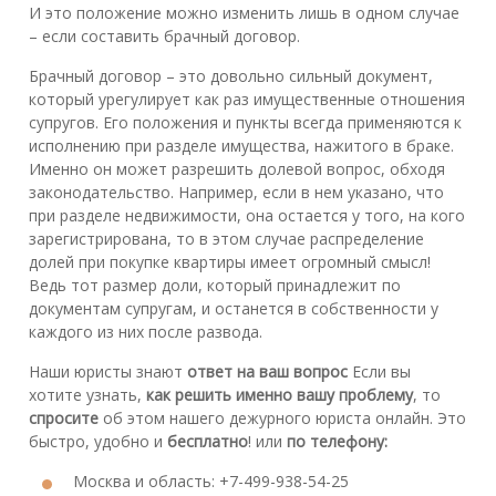
И это положение можно изменить лишь в одном случае
– если составить брачный договор.
Брачный договор – это довольно сильный документ,
который урегулирует как раз имущественные отношения
супругов. Его положения и пункты всегда применяются к
исполнению при разделе имущества, нажитого в браке.
Именно он может разрешить долевой вопрос, обходя
законодательство. Например, если в нем указано, что
при разделе недвижимости, она остается у того, на кого
зарегистрирована, то в этом случае распределение
долей при покупке квартиры имеет огромный смысл!
Ведь тот размер доли, который принадлежит по
документам супругам, и останется в собственности у
каждого из них после развода.
Наши юристы знают
ответ на ваш вопрос
Если вы
хотите узнать,
как решить именно вашу проблему
, то
спросите
об этом нашего дежурного юриста онлайн. Это
быстро, удобно и
бесплатно
! или
по телефону:
Москва и область: +7-499-938-54-25